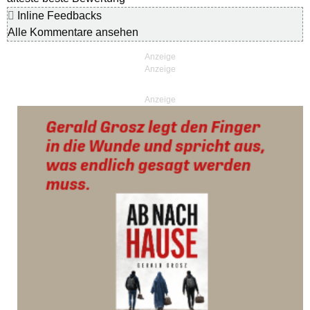
Inline Feedbacks
Alle Kommentare ansehen
Anzeige