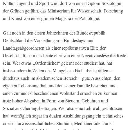
Kultur, Jugend und Sport wird dort von einer Diplom-Soziologin
der Grünen geführt, das Ministerium für Wissenschaft, Forschung
und Kunst von einer grünen Magistra der Politologie.
Galt noch in den ersten Jahrzehnten der Bundesrepublik
Deutschland die Vorstellung von Bundestags- und
Landtagsabgeordneten als einer repräsentativen Elite der
Gesellschaft, so muss heute eher von einer Negativauslese die Rede
sein. Wer etwas „Ordentliches“ gelernt oder studiert hat, hat
insbesondere in Zeiten des Mangels an Facharbeitskräften –
durchaus auch im akademischen Bereich – gute Aussichten, den
eigenen Lebensunterhalt und den seiner Familie bestreiten und
einen zumindest bescheidenen Wohlstand erreichen zu können –
trotz hoher Abgaben in Form von Steuern, Gebühren und
Sozialversicherungsbeiträgen. Wer also eine Lehre abgeschlossen
hat, womöglich sogar im dualen Ausbildungsgang ein technisches
oder naturwissenschaftliches Studium, Mediziner oder Jurist