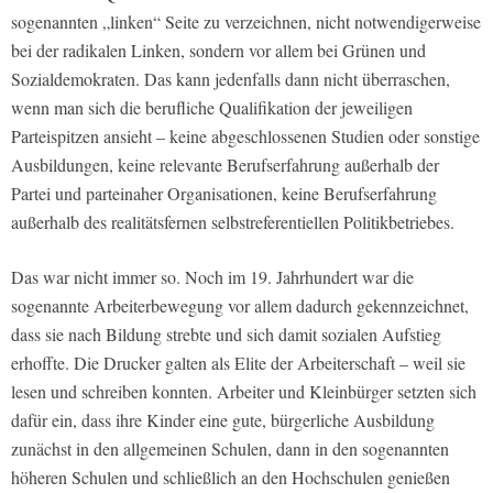
sogenannten „linken“ Seite zu verzeichnen, nicht notwendigerweise
bei der radikalen Linken, sondern vor allem bei Grünen und
Sozialdemokraten. Das kann jedenfalls dann nicht überraschen,
wenn man sich die berufliche Qualifikation der jeweiligen
Parteispitzen ansieht – keine abgeschlossenen Studien oder sonstige
Ausbildungen, keine relevante Berufserfahrung außerhalb der
Partei und parteinaher Organisationen, keine Berufserfahrung
außerhalb des realitätsfernen selbstreferentiellen Politikbetriebes.
Das war nicht immer so. Noch im 19. Jahrhundert war die
sogenannte Arbeiterbewegung vor allem dadurch gekennzeichnet,
dass sie nach Bildung strebte und sich damit sozialen Aufstieg
erhoffte. Die Drucker galten als Elite der Arbeiterschaft – weil sie
lesen und schreiben konnten. Arbeiter und Kleinbürger setzten sich
dafür ein, dass ihre Kinder eine gute, bürgerliche Ausbildung
zunächst in den allgemeinen Schulen, dann in den sogenannten
höheren Schulen und schließlich an den Hochschulen genießen