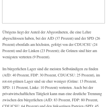
Übrigens liegt der Anteil der Abgeordneten, die eine Lehre
abgeschlossen haben, bei der AfD (37 Prozent) und der SPD (26
Prozent) ebenfalls am höchsten, gefolgt von der CDU/CSU (24
Prozent) und der Linken (23 Prozent); die Grünen sind hier am
wenigsten vertreten (9 Prozent).
Im bürgerlichen Lager sind die meisten Selbständigen zu finden
(AfD: 40 Prozent, FDP: 30 Prozent, CDU/CSU: 25 Prozent), im
rot-rot-grünen Lager sind sie eher weniger (Grüne: 13 Prozent,
SPD: 11 Prozent, Linke: 10 Prozent) vertreten. Auch bei der
privatwirtschaftlichen Tätigkeit kann man eine deutliche Trennung
zwischen den bürgerlichen (AfD: 83 Prozent, FDP: 80 Prozent,
CDU/CSU: 64 Prozent) und den linksgrünen Parteien (SPD: 45