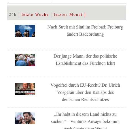
24h
letzte Woche
letzter Monat
Nach Streit mit Sinti im Freibad: Freiburg
ändert Badeordnung
Der junge Mann, der das politische
Establishment das Fürchten lehrt
Vogelfrei durch EU-Recht? Dr. Ulrich
Vosgerau über den Kollaps des
deutschen Rechtsschutzes
„Ihr habt in diesem Land nichts zu
suchen“ – Venturas Ansage bekommt
nach Ceuta neue Wucht