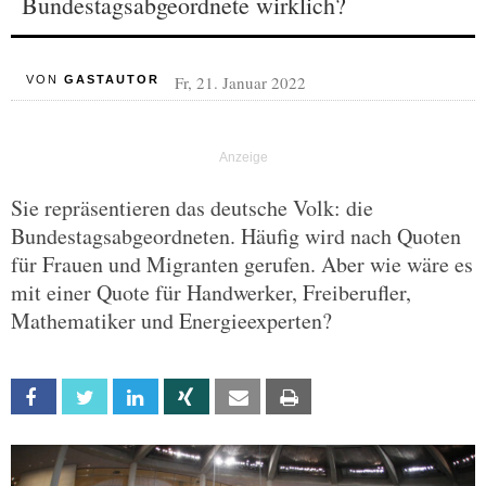
Bundestagsabgeordnete wirklich?
Fr, 21. Januar 2022
VON
GASTAUTOR
Sie repräsentieren das deutsche Volk: die
Bundestagsabgeordneten. Häufig wird nach Quoten
für Frauen und Migranten gerufen. Aber wie wäre es
mit einer Quote für Handwerker, Freiberufler,
Mathematiker und Energieexperten?
Facebook
Twitter
Linkedin
Xing
Email
Print