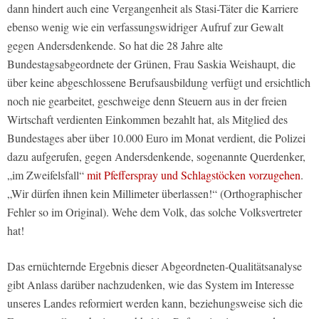
dann hindert auch eine Vergangenheit als Stasi-Täter die Karriere
ebenso wenig wie ein verfassungswidriger Aufruf zur Gewalt
gegen Andersdenkende. So hat die 28 Jahre alte
Bundestagsabgeordnete der Grünen, Frau Saskia Weishaupt, die
über keine abgeschlossene Berufsausbildung verfügt und ersichtlich
noch nie gearbeitet, geschweige denn Steuern aus in der freien
Wirtschaft verdienten Einkommen bezahlt hat, als Mitglied des
Bundestages aber über 10.000 Euro im Monat verdient, die Polizei
dazu aufgerufen, gegen Andersdenkende, sogenannte Querdenker,
„im Zweifelsfall“
mit Pfefferspray und Schlagstöcken vorzugehen
.
„Wir dürfen ihnen kein Millimeter überlassen!“ (Orthographischer
Fehler so im Original). Wehe dem Volk, das solche Volksvertreter
hat!
Das ernüchternde Ergebnis dieser Abgeordneten-Qualitätsanalyse
gibt Anlass darüber nachzudenken, wie das System im Interesse
unseres Landes reformiert werden kann, beziehungsweise sich die