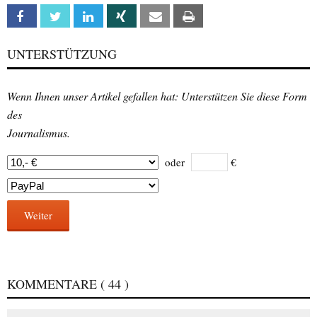
Facebook
Twitter
Linkedin
Xing
Email
Print
UNTERSTÜTZUNG
Wenn Ihnen unser Artikel gefallen hat: Unterstützen Sie diese Form
des
Journalismus.
oder
€
Weiter
KOMMENTARE
( 44 )