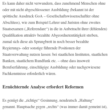
Es kann daher nicht verwundern, dass zunehmend Menschen ohne
oder mit nicht abgeschlossener Ausbildung (bekannt ist der
spöttische Ausdruck GoA – Gesellschaftswissenschaftler ohne
Abschluss), wie zum Beispiel Lehrer und Juristen ohne zweites
Staatsexamen („Referendare“) in die in Anbetracht ihrer (fehlenden)
Qualifikation attraktiv bezahlte Abgeordnetentätigkeit streben,
zumal sich diese als Sprungbrett in noch besser bezahlte
Regierungs- oder sonstige führende Positionen der
Staatsverwaltung nutzen lassen: bei staatlichen Instituten, staatlichen
Banken, staatlichem Rundfunk etc. – ohne dass insoweit
Berufserfahrung, einschlägige Ausbildung oder nachgewiesene
Fachkenntnisse erforderlich wären.
Ernüchternde Analyse erfordert Reformen
Es genügt die „richtige“ Gesinnung, neudeutsch „Haltung“
genannt. Hauptsache gegen „rechts“ (was immer damit gemeint ist),