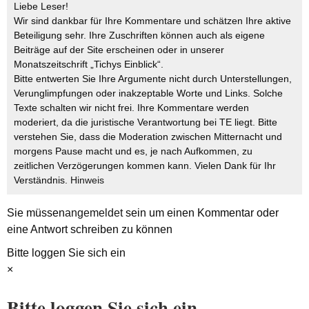
Liebe Leser!
Wir sind dankbar für Ihre Kommentare und schätzen Ihre aktive
Beteiligung sehr. Ihre Zuschriften können auch als eigene
Beiträge auf der Site erscheinen oder in unserer
Monatszeitschrift „Tichys Einblick“.
Bitte entwerten Sie Ihre Argumente nicht durch Unterstellungen,
Verunglimpfungen oder inakzeptable Worte und Links. Solche
Texte schalten wir nicht frei. Ihre Kommentare werden
moderiert, da die juristische Verantwortung bei TE liegt. Bitte
verstehen Sie, dass die Moderation zwischen Mitternacht und
morgens Pause macht und es, je nach Aufkommen, zu
zeitlichen Verzögerungen kommen kann. Vielen Dank für Ihr
Verständnis.
Hinweis
Sie müssen
angemeldet
sein um einen Kommentar oder
eine Antwort schreiben zu können
Bitte loggen Sie sich ein
×
Bitte loggen Sie sich ein