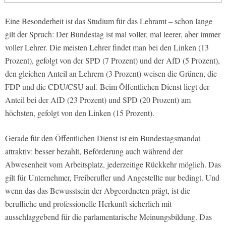
Eine Besonderheit ist das Studium für das Lehramt – schon lange
gilt der Spruch: Der Bundestag ist mal voller, mal leerer, aber immer
voller Lehrer. Die meisten Lehrer findet man bei den Linken (13
Prozent), gefolgt von der SPD (7 Prozent) und der AfD (5 Prozent),
den gleichen Anteil an Lehrern (3 Prozent) weisen die Grünen, die
FDP und die CDU/CSU auf. Beim Öffentlichen Dienst liegt der
Anteil bei der AfD (23 Prozent) und SPD (20 Prozent) am
höchsten, gefolgt von den Linken (15 Prozent).
Gerade für den Öffentlichen Dienst ist ein Bundestagsmandat
attraktiv: besser bezahlt, Beförderung auch während der
Abwesenheit vom Arbeitsplatz, jederzeitige Rückkehr möglich. Das
gilt für Unternehmer, Freiberufler und Angestellte nur bedingt. Und
wenn das das Bewusstsein der Abgeordneten prägt, ist die
berufliche und professionelle Herkunft sicherlich mit
ausschlaggebend für die parlamentarische Meinungsbildung. Das