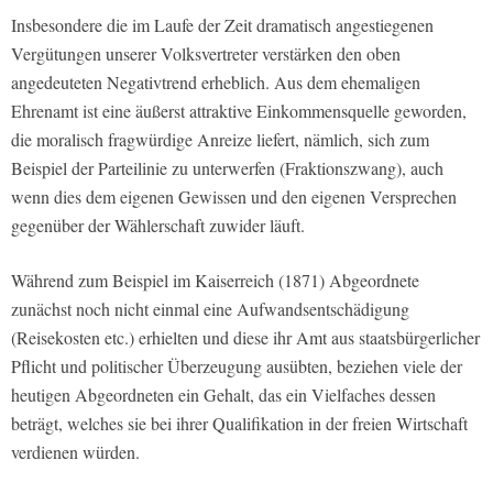
Insbesondere die im Laufe der Zeit dramatisch angestiegenen
Vergütungen unserer Volksvertreter verstärken den oben
angedeuteten Negativtrend erheblich. Aus dem ehemaligen
Ehrenamt ist eine äußerst attraktive Einkommensquelle geworden,
die moralisch fragwürdige Anreize liefert, nämlich, sich zum
Beispiel der Parteilinie zu unterwerfen (Fraktionszwang), auch
wenn dies dem eigenen Gewissen und den eigenen Versprechen
gegenüber der Wählerschaft zuwider läuft.
Während zum Beispiel im Kaiserreich (1871) Abgeordnete
zunächst noch nicht einmal eine Aufwandsentschädigung
(Reisekosten etc.) erhielten und diese ihr Amt aus staatsbürgerlicher
Pflicht und politischer Überzeugung ausübten, beziehen viele der
heutigen Abgeordneten ein Gehalt, das ein Vielfaches dessen
beträgt, welches sie bei ihrer Qualifikation in der freien Wirtschaft
verdienen würden.