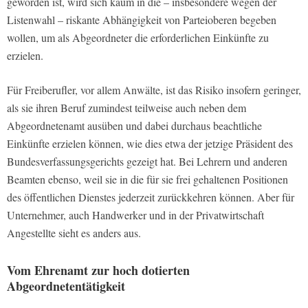
geworden ist, wird sich kaum in die – insbesondere wegen der
Listenwahl – riskante Abhängigkeit von Parteioberen begeben
wollen, um als Abgeordneter die erforderlichen Einkünfte zu
erzielen.
Für Freiberufler, vor allem Anwälte, ist das Risiko insofern geringer,
als sie ihren Beruf zumindest teilweise auch neben dem
Abgeordnetenamt ausüben und dabei durchaus beachtliche
Einkünfte erzielen können, wie dies etwa der jetzige Präsident des
Bundesverfassungsgerichts gezeigt hat. Bei Lehrern und anderen
Beamten ebenso, weil sie in die für sie frei gehaltenen Positionen
des öffentlichen Dienstes jederzeit zurückkehren können. Aber für
Unternehmer, auch Handwerker und in der Privatwirtschaft
Angestellte sieht es anders aus.
Vom Ehrenamt zur hoch dotierten
Abgeordnetentätigkeit