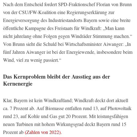
Nach dem Entscheid fordert SPD-Fraktionschef Florian von Brunn
von der CSU/FW-Koalition eine Regierungserklärung zur
Energieversorgung des Industriestandorts Bayern sowie eine breite
öffentliche Kampagne des Freistaats für Windkraft: „Man kann
nicht jahrelang ohne Folgen gegen Windräder Stimmung machen.“
Von Brunn sieht die Schuld bei Wirtschaftsminister Aiwanger: „In
fünf Jahren Aiwanger ist bei der Energiewende, insbesondere beim
Wind, viel zu wenig passiert.“
Das Kernproblem bleibt der Ausstieg aus der
Kernenergie
Klar, Bayern ist kein Windkraftland; Windkraft deckt dort aktuell
ca. 7 Prozent ab. Auf Biomasse entfallen rund 13, auf Photovoltaik
rund 23, auf Kohle und Gas gut 20 Prozent. Mit leistungsfähigen
neuen Turbinen mit hohem Wirkungsgrad deckt Bayern rund 15
Prozent ab
(Zahlen von 2022).