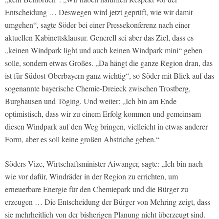
Entscheidung … Deswegen wird jetzt geprüft, wie wir damit
umgehen“, sagte Söder bei einer Pressekonferenz nach einer
aktuellen Kabinettsklausur. Generell sei aber das Ziel, dass es
„keinen Windpark light und auch keinen Windpark mini“ geben
solle, sondern etwas Großes. „Da hängt die ganze Region dran, das
ist für Südost-Oberbayern ganz wichtig“, so Söder mit Blick auf das
sogenannte bayerische Chemie-Dreieck zwischen Trostberg,
Burghausen und Töging. Und weiter: „Ich bin am Ende
optimistisch, dass wir zu einem Erfolg kommen und gemeinsam
diesen Windpark auf den Weg bringen, vielleicht in etwas anderer
Form, aber es soll keine großen Abstriche geben.“
Söders Vize, Wirtschaftsminister Aiwanger, sagte: „Ich bin nach
wie vor dafür, Windräder in der Region zu errichten, um
erneuerbare Energie für den Chemiepark und die Bürger zu
erzeugen … Die Entscheidung der Bürger von Mehring zeigt, dass
sie mehrheitlich von der bisherigen Planung nicht überzeugt sind.