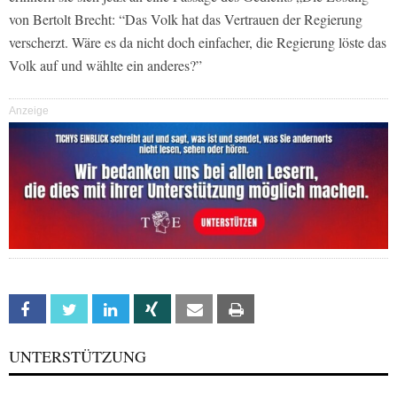
von Bertolt Brecht: “Das Volk hat das Vertrauen der Regierung
verscherzt. Wäre es da nicht doch einfacher, die Regierung löste das
Volk auf und wählte ein anderes?”
Anzeige
Facebook
Twitter
Linkedin
Xing
Email
Print
UNTERSTÜTZUNG