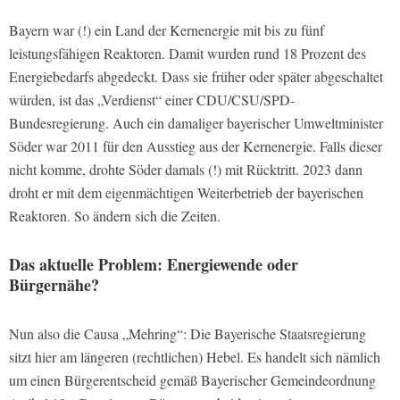
Bayern war (!) ein Land der Kernenergie mit bis zu fünf
leistungsfähigen Reaktoren. Damit wurden rund 18 Prozent des
Energiebedarfs abgedeckt. Dass sie früher oder später abgeschaltet
würden, ist das „Verdienst“ einer CDU/CSU/SPD-
Bundesregierung. Auch ein damaliger bayerischer Umweltminister
Söder war 2011 für den Ausstieg aus der Kernenergie. Falls dieser
nicht komme, drohte Söder damals (!) mit Rücktritt. 2023 dann
droht er mit dem eigenmächtigen Weiterbetrieb der bayerischen
Reaktoren. So ändern sich die Zeiten.
Das aktuelle Problem: Energiewende oder
Bürgernähe?
Nun also die Causa „Mehring“: Die Bayerische Staatsregierung
sitzt hier am längeren (rechtlichen) Hebel. Es handelt sich nämlich
um einen Bürgerentscheid gemäß Bayerischer Gemeindeordnung