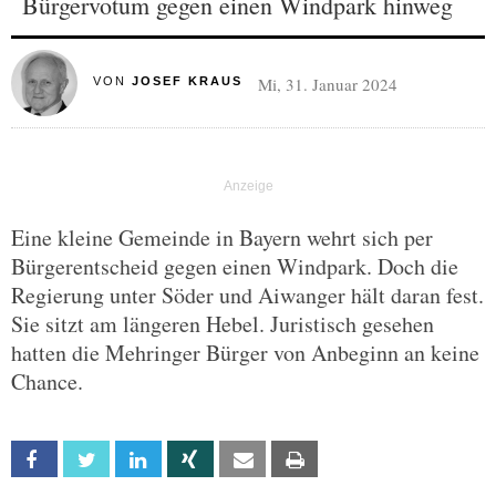
Bürgervotum gegen einen Windpark hinweg
Mi, 31. Januar 2024
VON
JOSEF KRAUS
Eine kleine Gemeinde in Bayern wehrt sich per
Bürgerentscheid gegen einen Windpark. Doch die
Regierung unter Söder und Aiwanger hält daran fest.
Sie sitzt am längeren Hebel. Juristisch gesehen
hatten die Mehringer Bürger von Anbeginn an keine
Chance.
Facebook
Twitter
Linkedin
Xing
Email
Print