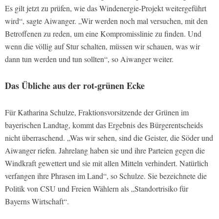
Es gilt jetzt zu prüfen, wie das Windenergie-Projekt weitergeführt
wird“, sagte Aiwanger. „Wir werden noch mal versuchen, mit den
Betroffenen zu reden, um eine Kompromisslinie zu finden. Und
wenn die völlig auf Stur schalten, müssen wir schauen, was wir
dann tun werden und tun sollten“, so Aiwanger weiter.
Das Übliche aus der rot-grünen Ecke
Für Katharina Schulze, Fraktionsvorsitzende der Grünen im
bayerischen Landtag, kommt das Ergebnis des Bürgerentscheids
nicht überraschend. „Was wir sehen, sind die Geister, die Söder und
Aiwanger riefen. Jahrelang haben sie und ihre Parteien gegen die
Windkraft gewettert und sie mit allen Mitteln verhindert. Natürlich
verfangen ihre Phrasen im Land“, so Schulze. Sie bezeichnete die
Politik von CSU und Freien Wählern als „Standortrisiko für
Bayerns Wirtschaft“.