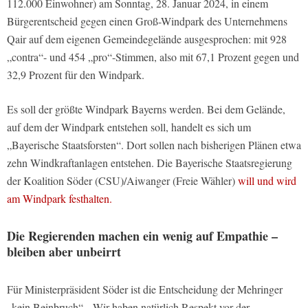
112.000 Einwohner) am Sonntag, 28. Januar 2024, in einem
Bürgerentscheid gegen einen Groß-Windpark des Unternehmens
Qair auf dem eigenen Gemeindegelände ausgesprochen: mit 928
„contra“- und 454 „pro“-Stimmen, also mit 67,1 Prozent gegen und
32,9 Prozent für den Windpark.
Es soll der größte Windpark Bayerns werden. Bei dem Gelände,
auf dem der Windpark entstehen soll, handelt es sich um
„Bayerische Staatsforsten“. Dort sollen nach bisherigen Plänen etwa
zehn Windkraftanlagen entstehen. Die Bayerische Staatsregierung
der Koalition Söder (CSU)/Aiwanger (Freie Wähler)
will und wird
am Windpark festhalten.
Die Regierenden machen ein wenig auf Empathie –
bleiben aber unbeirrt
Für Ministerpräsident Söder ist die Entscheidung der Mehringer
„kein Beinbruch“. „Wir haben natürlich Respekt vor der