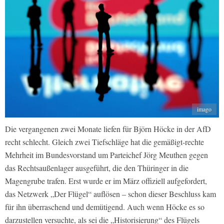
imago
Die vergangenen zwei Monate liefen für Björn Höcke in der AfD
recht schlecht. Gleich zwei Tiefschläge hat die gemäßigt-rechte
Mehrheit im Bundesvorstand um Parteichef Jörg Meuthen gegen
das Rechtsaußenlager ausgeführt, die den Thüringer in die
Magengrube trafen. Erst wurde er im März offiziell aufgefordert,
das Netzwerk „Der Flügel“ auflösen – schon dieser Beschluss kam
für ihn überraschend und demütigend. Auch wenn Höcke es so
darzustellen versuchte, als sei die „Historisierung“ des Flügels