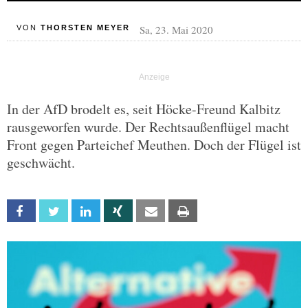
Sa, 23. Mai 2020
VON
THORSTEN MEYER
In der AfD brodelt es, seit Höcke-Freund Kalbitz
rausgeworfen wurde. Der Rechtsaußenflügel macht
Front gegen Parteichef Meuthen. Doch der Flügel ist
geschwächt.
Facebook
Twitter
Linkedin
Xing
Email
Print