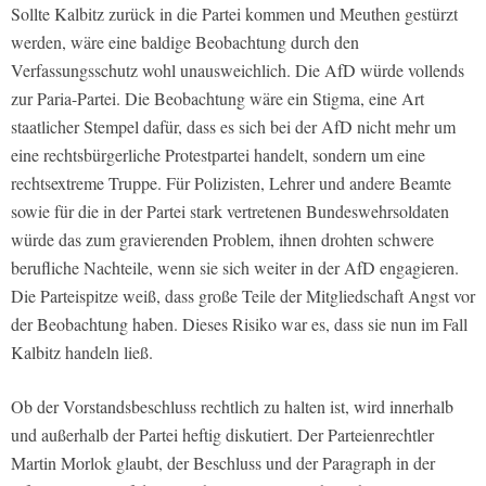
Sollte Kalbitz zurück in die Partei kommen und Meuthen gestürzt
werden, wäre eine baldige Beobachtung durch den
Verfassungsschutz wohl unausweichlich. Die AfD würde vollends
zur Paria-Partei. Die Beobachtung wäre ein Stigma, eine Art
staatlicher Stempel dafür, dass es sich bei der AfD nicht mehr um
eine rechtsbürgerliche Protestpartei handelt, sondern um eine
rechtsextreme Truppe. Für Polizisten, Lehrer und andere Beamte
sowie für die in der Partei stark vertretenen Bundeswehrsoldaten
würde das zum gravierenden Problem, ihnen drohten schwere
berufliche Nachteile, wenn sie sich weiter in der AfD engagieren.
Die Parteispitze weiß, dass große Teile der Mitgliedschaft Angst vor
der Beobachtung haben. Dieses Risiko war es, dass sie nun im Fall
Kalbitz handeln ließ.
Ob der Vorstandsbeschluss rechtlich zu halten ist, wird innerhalb
und außerhalb der Partei heftig diskutiert. Der Parteienrechtler
Martin Morlok glaubt, der Beschluss und der Paragraph in der