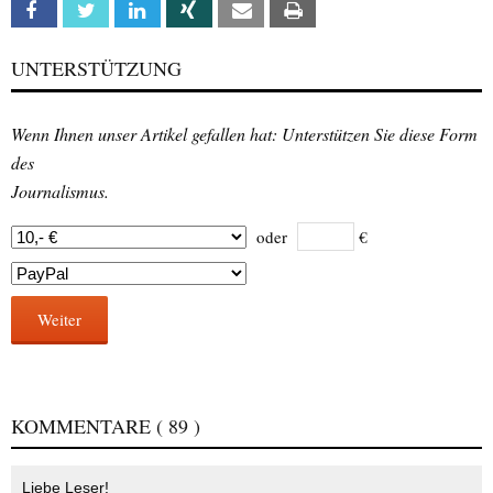
Facebook
Twitter
Linkedin
Xing
Email
Print
UNTERSTÜTZUNG
Wenn Ihnen unser Artikel gefallen hat: Unterstützen Sie diese Form
des
Journalismus.
oder
€
Weiter
KOMMENTARE
( 89 )
Liebe Leser!