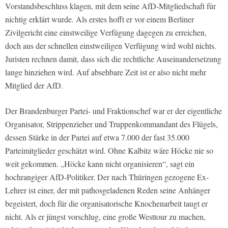
Vorstandsbeschluss klagen, mit dem seine AfD-Mitgliedschaft für
nichtig erklärt wurde. Als erstes hofft er vor einem Berliner
Zivilgericht eine einstweilige Verfügung dagegen zu erreichen,
doch aus der schnellen einstweiligen Verfügung wird wohl nichts.
Juristen rechnen damit, dass sich die rechtliche Auseinandersetzung
lange hinziehen wird. Auf absehbare Zeit ist er also nicht mehr
Mitglied der AfD.
Der Brandenburger Partei- und Fraktionschef war er der eigentliche
Organisator, Strippenzieher und Truppenkommandant des Flügels,
dessen Stärke in der Partei auf etwa 7.000 der fast 35.000
Parteimitglieder geschätzt wird. Ohne Kalbitz wäre Höcke nie so
weit gekommen. „Höcke kann nicht organisieren“, sagt ein
hochrangiger AfD-Politiker. Der nach Thüringen gezogene Ex-
Lehrer ist einer, der mit pathosgeladenen Reden seine Anhänger
begeistert, doch für die organisatorische Knochenarbeit taugt er
nicht. Als er jüngst vorschlug, eine große Westtour zu machen,