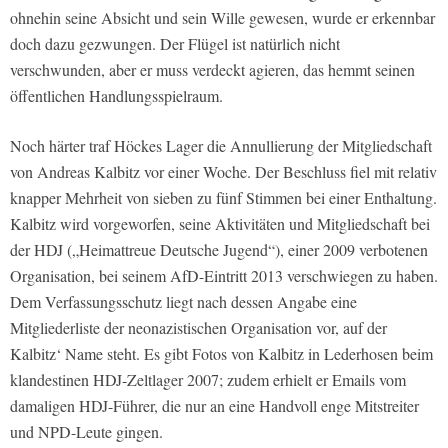
ohnehin seine Absicht und sein Wille gewesen, wurde er erkennbar
doch dazu gezwungen. Der Flügel ist natürlich nicht
verschwunden, aber er muss verdeckt agieren, das hemmt seinen
öffentlichen Handlungsspielraum.
Noch härter traf Höckes Lager die Annullierung der Mitgliedschaft
von Andreas Kalbitz vor einer Woche. Der Beschluss fiel mit relativ
knapper Mehrheit von sieben zu fünf Stimmen bei einer Enthaltung.
Kalbitz wird vorgeworfen, seine Aktivitäten und Mitgliedschaft bei
der HDJ („Heimattreue Deutsche Jugend“), einer 2009 verbotenen
Organisation, bei seinem AfD-Eintritt 2013 verschwiegen zu haben.
Dem Verfassungsschutz liegt nach dessen Angabe eine
Mitgliederliste der neonazistischen Organisation vor, auf der
Kalbitz‘ Name steht. Es gibt Fotos von Kalbitz in Lederhosen beim
klandestinen HDJ-Zeltlager 2007; zudem erhielt er Emails vom
damaligen HDJ-Führer, die nur an eine Handvoll enge Mitstreiter
und NPD-Leute gingen.