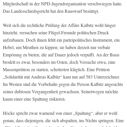
Mitgliedschaft in der NPD-Jugendorganisation verschwiegen hatte.
Das Landesschiedsgericht hat den Rauswurf bestätigt.
Weil sich die rechtliche Prüfung der Affäre Kalbitz wohl länger
hinzieht, versuchen seine Flügel-Freunde politischen Druck
aufzubauen. Doch ihnen fehlt ein parteipolitisches Instrument, ein
Hebel, um Meuthen zu kippen; sie haben derzeit nur verbale
Empörung zu bieten, die auf Dauer jedoch verpufft. An der Basis
brodelt es zwar, besonders im Osten, doch Versuche etwa, eine
Massenpetition zu starten, scheiterten kläglich. Eine Petition
„Solidarität mit Andreas Kalbitz“ kam nur auf 583 Unterzeichner.
Im Westen sind die Vorbehalte gegen die Person Kalbitz angesichts
seiner dubiosen Vergangenheit gewachsen. Seinetwegen möchte
kaum einer eine Spaltung riskieren.
Höcke spricht zwar warnend von einer „Spaltung“, aber er weiß
genau, dass diejenigen, die sich abspalten, ins Nichts springen. Eine