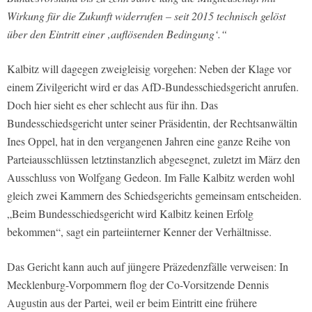
Wirkung für die Zukunft widerrufen – seit 2015 technisch gelöst
über den Eintritt einer ‚auflösenden Bedingung‘.“
Kalbitz will dagegen zweigleisig vorgehen: Neben der Klage vor
einem Zivilgericht wird er das AfD-Bundesschiedsgericht anrufen.
Doch hier sieht es eher schlecht aus für ihn. Das
Bundesschiedsgericht unter seiner Präsidentin, der Rechtsanwältin
Ines Oppel, hat in den vergangenen Jahren eine ganze Reihe von
Parteiausschlüssen letztinstanzlich abgesegnet, zuletzt im März den
Ausschluss von Wolfgang Gedeon. Im Falle Kalbitz werden wohl
gleich zwei Kammern des Schiedsgerichts gemeinsam entscheiden.
„Beim Bundesschiedsgericht wird Kalbitz keinen Erfolg
bekommen“, sagt ein parteiinterner Kenner der Verhältnisse.
Das Gericht kann auch auf jüngere Präzedenzfälle verweisen: In
Mecklenburg-Vorpommern flog der Co-Vorsitzende Dennis
Augustin aus der Partei, weil er beim Eintritt eine frühere