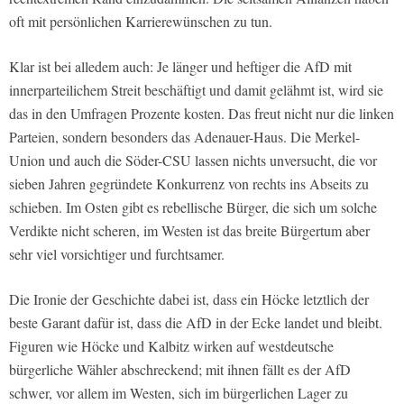
oft mit persönlichen Karrierewünschen zu tun.
Klar ist bei alledem auch: Je länger und heftiger die AfD mit
innerparteilichem Streit beschäftigt und damit gelähmt ist, wird sie
das in den Umfragen Prozente kosten. Das freut nicht nur die linken
Parteien, sondern besonders das Adenauer-Haus. Die Merkel-
Union und auch die Söder-CSU lassen nichts unversucht, die vor
sieben Jahren gegründete Konkurrenz von rechts ins Abseits zu
schieben. Im Osten gibt es rebellische Bürger, die sich um solche
Verdikte nicht scheren, im Westen ist das breite Bürgertum aber
sehr viel vorsichtiger und furchtsamer.
Die Ironie der Geschichte dabei ist, dass ein Höcke letztlich der
beste Garant dafür ist, dass die AfD in der Ecke landet und bleibt.
Figuren wie Höcke und Kalbitz wirken auf westdeutsche
bürgerliche Wähler abschreckend; mit ihnen fällt es der AfD
schwer, vor allem im Westen, sich im bürgerlichen Lager zu