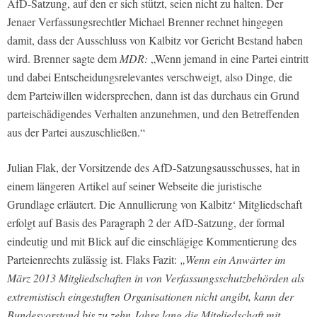
AfD-Satzung, auf den er sich stützt, seien nicht zu halten. Der
Jenaer Verfassungsrechtler Michael Brenner rechnet hingegen
damit, dass der Ausschluss von Kalbitz vor Gericht Bestand haben
wird. Brenner sagte dem
MDR:
„Wenn jemand in eine Partei eintritt
und dabei Entscheidungsrelevantes verschweigt, also Dinge, die
dem Parteiwillen widersprechen, dann ist das durchaus ein Grund
parteischädigendes Verhalten anzunehmen, und den Betreffenden
aus der Partei auszuschließen.“
Julian Flak, der Vorsitzende des AfD-Satzungsausschusses, hat in
einem längeren Artikel auf seiner Webseite die juristische
Grundlage erläutert. Die Annullierung von Kalbitz‘ Mitgliedschaft
erfolgt auf Basis des Paragraph 2 der AfD-Satzung, der formal
eindeutig und mit Blick auf die einschlägige Kommentierung des
Parteienrechts zulässig ist. Flaks Fazit:
„Wenn ein Anwärter im
März 2013 Mitgliedschaften in von Verfassungsschutzbehörden als
extremistisch eingestuften Organisationen nicht angibt, kann der
Bundesvorstand bis zu zehn Jahre lang die Mitgliedschaft mit