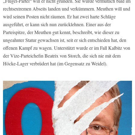
„Flügel-Partei“ will er nicht gründen. Sie würde vermutlich bald im
rechtsextremen Abseits landen und verkümmern. Meuthen will und
wird seinen Posten nicht räumen. Er hat zwei harte Schläge
ausgeführt, er kann sich nun zurücklehnen. Einer aus der
Parteispitze, der Meuthen gut kennt, beschreibt, wie dieser zu
ungeahnter Statur gewachsen ist, seit er sich entschieden hat, den
offenen Kampf zu wagen. Unterstützt wurde er im Fall Kalbitz von
der Vize-Parteichefin Beatrix von Storch, die sich nie mit dem
Höcke-Lager verbrüdert hat (im Gegensatz zu Weidel).