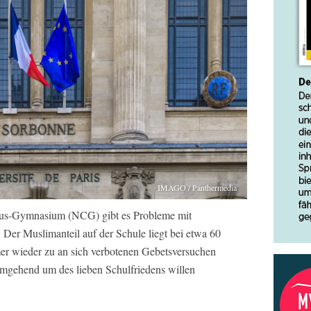
IMAGO / Panthermedia
us-Gymnasium (NCG) gibt es Probleme mit
. Der Muslimanteil auf der Schule liegt bei etwa 60
er wieder zu an sich verbotenen Gebetsversuchen
umgehend um des lieben Schulfriedens willen