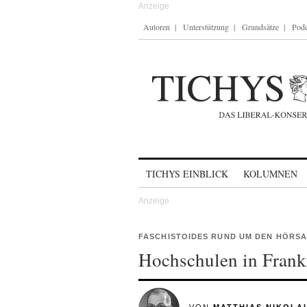
Autoren
Unterstützung
Grundsätze
Podc
Skip to content
TICHYS EINBLICK
KOLUMNEN
FASCHISTOIDES RUND UM DEN HÖRS
Hochschulen in Frankr