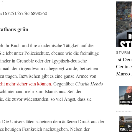
tatus/1672515575656898560
Rathaus grün
h ihr Buch und ihre akademische Tätigkeit auf die
ie lebt unter Polizeischutz, ebenso wie die freimütige
STURM 
Ist Deu
inzler in Grenoble oder der ägyptisch-deutsche
Ceuta-
amad, dem irgendwann nahegelegt wurde, bei seinen
Marco 
zu tragen. Inzwischen gibt es eine ganze Armee von
cht mehr sicher sein können.
Gegenüber
Charlie Hebdo
scht niemand mehr zum Islamismus. Seit der
, die zuvor widerstanden, so viel Angst, dass sie
t: Die Universitäten scheinen dem äußeren Druck aus der
 des heutigen Frankreich nachzugeben. Neben der