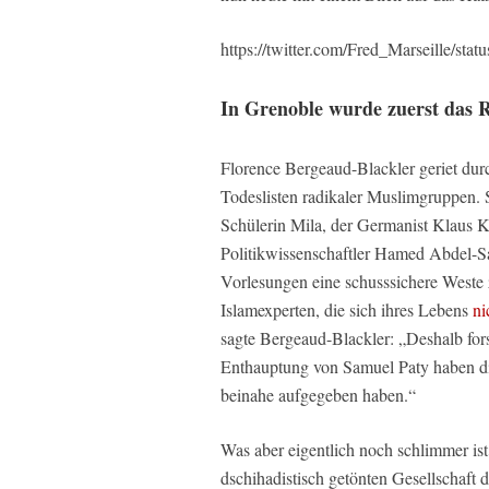
https://twitter.com/Fred_Marseille/s
In Grenoble wurde zuerst das 
Florence Bergeaud-Blackler geriet durc
Todeslisten radikaler Muslimgruppen. S
Schülerin Mila, der Germanist Klaus K
Politikwissenschaftler Hamed Abdel-S
Vorlesungen eine schusssichere Weste 
Islamexperten, die sich ihres Lebens
ni
sagte Bergeaud-Blackler: „Deshalb for
Enthauptung von Samuel Paty haben die
beinahe aufgegeben haben.“
Was aber eigentlich noch schlimmer is
dschihadistisch getönten Gesellschaft