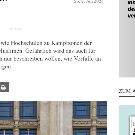
So, 2. Juli 2023
DIS
n wie Hochschulen zu Kampfzonen der
Muslimen. Gefährlich wird das auch für
h nur beschreiben wollen, wie Vorfälle an
igen.
ail
Print
ZUM A