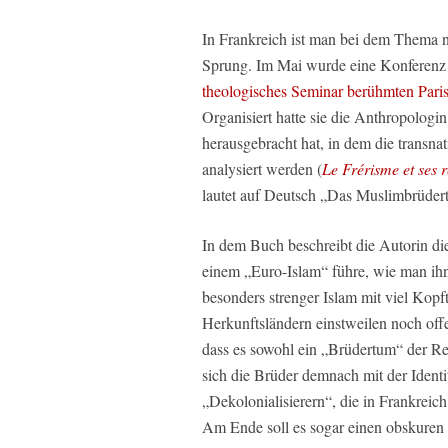
In Frankreich ist man bei dem Thema ni
Sprung. Im Mai wurde eine Konferenz ü
theologisches Seminar berühmten Pari
Organisiert hatte sie die Anthropologi
herausgebracht hat, in dem die transn
analysiert werden (
Le Frérisme et ses 
lautet auf Deutsch „Das Muslimbrüder
In dem Buch beschreibt die Autorin di
einem „Euro-Islam“ führe, wie man ihn s
besonders strenger Islam mit viel Kopf
Herkunftsländern einstweilen noch off
dass es sowohl ein „Brüdertum“ der Re
sich die Brüder demnach mit der Ident
„Dekolonialisierern“, die in Frankreic
Am Ende soll es sogar einen obskuren