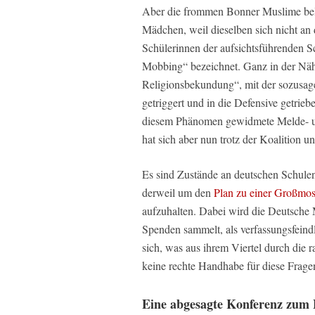
Aber die frommen Bonner Muslime bel
Mädchen, weil dieselben sich nicht an 
Schülerinnen der aufsichtsführenden S
Mobbing“ bezeichnet. Ganz in der Nähe
Religionsbekundung“, mit der sozusage
getriggert und in die Defensive getrie
diesem Phänomen gewidmete Melde- und
hat sich aber nun trotz der Koalition 
Es sind Zustände an deutschen Schulen
derweil um den
Plan zu einer Großmos
aufzuhalten. Dabei wird die Deutsche
Spenden sammelt, als verfassungsfeind
sich, was aus ihrem Viertel durch die 
keine rechte Handhabe für diese Frage
Eine abgesagte Konferenz zum 