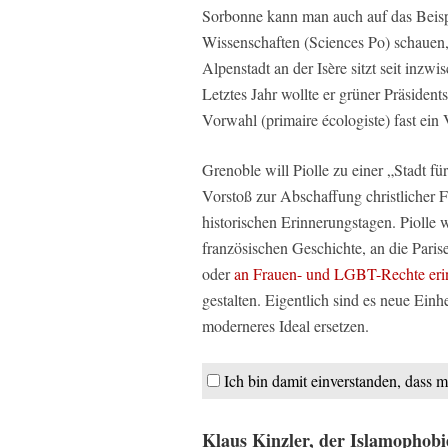
Sorbonne kann man auch auf das Beispi
Wissenschaften (Sciences Po) schauen, d
Alpenstadt an der Isère sitzt seit inzw
Letztes Jahr wollte er grüner Präside
Vorwahl (primaire écologiste) fast ein 
Grenoble will Piolle zu einer „Stadt fü
Vorstoß zur Abschaffung christlicher 
historischen Erinnerungstagen. Piolle 
französischen Geschichte, an die Par
oder
an Frauen- und LGBT-Rechte eri
gestalten. Eigentlich sind es neue Einhe
moderneres Ideal ersetzen.
Ich bin damit einverstanden, dass m
Klaus Kinzler, der Islamophobi