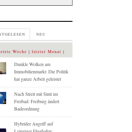
STGELESEN
NEU
letzte Woche
letzter Monat
Dunkle Wolken am
Immobilienmarkt: Die Politik
hat ganze Arbeit geleistet
Nach Streit mit Sinti im
Freibad: Freiburg ändert
Badeordnung
Hybrider Angriff auf
Leipziger Flughafen: