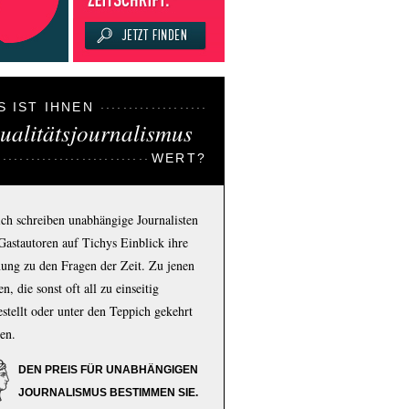
S IST IHNEN
ualitätsjournalismus
WERT?
ich schreiben unabhängige Journalisten
Gastautoren auf Tichys Einblick ihre
ung zu den Fragen der Zeit. Zu jenen
n, die sonst oft all zu einseitig
estellt oder unter den Teppich gekehrt
en.
DEN PREIS FÜR UNABHÄNGIGEN
JOURNALISMUS BESTIMMEN SIE.