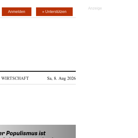
Anmelden
» Unterstützen
WIRTSCHAFT
Sa, 8. Aug 2026