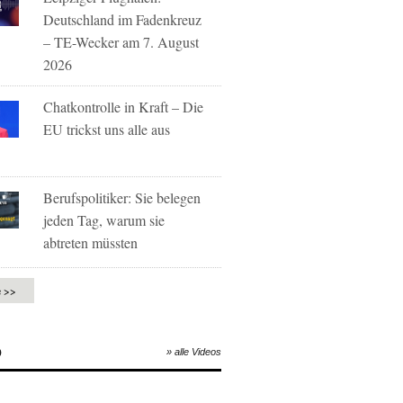
Deutschland im Fadenkreuz
– TE-Wecker am 7. August
2026
Chatkontrolle in Kraft – Die
EU trickst uns alle aus
Berufspolitiker: Sie belegen
jeden Tag, warum sie
abtreten müssten
e >>
O
» alle Videos