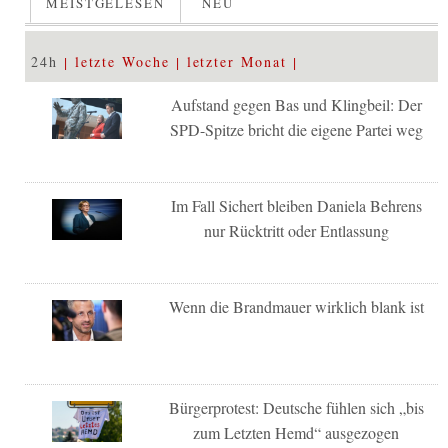
MEISTGELESEN
NEU
24h
letzte Woche
letzter Monat
Aufstand gegen Bas und Klingbeil: Der
SPD-Spitze bricht die eigene Partei weg
Im Fall Sichert bleiben Daniela Behrens
nur Rücktritt oder Entlassung
Wenn die Brandmauer wirklich blank ist
Bürgerprotest: Deutsche fühlen sich „bis
zum Letzten Hemd“ ausgezogen