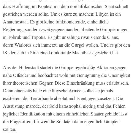
dass Hoffnung im Kontext mit dem nordafrikanischen Staat schnell
gestrichen werden sollte. Um es kurz zu machen: Libyen ist ein
Anarchostaat. Es gibt keine funktionierende, einheitliche
Regierung, sondern zwei gegeneinander arbeitende Gruppierungen
in Tobruk und Tripolis. Es gibt unzählige rivalisierende Clans,
deren Warlords sich immerzu an die Gurgel wollen. Und es gibt den
IS, der sich in Sirte eine komfortable Machtbasis gesichert hat.
Aus der Hafenstadt startet die Gruppe regelmäßig Aktionen gegen
nahe Ölfelder und beobachtet wohl mit Genugtuung die Uneinigkeit
ihrer theoretischen Gegner. Diese Einschränkung muss erlaubt sein.
Denn einerseits hätte eine libysche Armee, sollte sie jemals
existieren, der Terrorbande absolut nichts entgegenzusetzen. Die
Ausrüstung marode, der Sold katastrophal niedrig und das Fehlen
jeglicher Identifikation mit einem einheitlichen Staatengebilde lässt
die Frage offen, für wen die Soldaten dann eigentlich kämpfen
sollten.