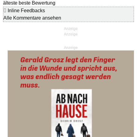
älteste
beste Bewertung
Inline Feedbacks
Alle Kommentare ansehen
Anzeige