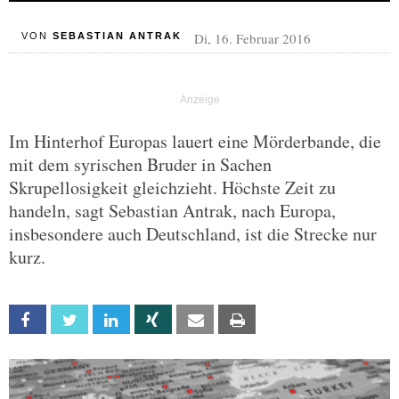
Di, 16. Februar 2016
VON
SEBASTIAN ANTRAK
Im Hinterhof Europas lauert eine Mörderbande, die
mit dem syrischen Bruder in Sachen
Skrupellosigkeit gleichzieht. Höchste Zeit zu
handeln, sagt Sebastian Antrak, nach Europa,
insbesondere auch Deutschland, ist die Strecke nur
kurz.
Facebook
Twitter
Linkedin
Xing
Email
Print