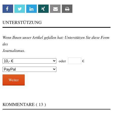
Facebook
Twitter
Linkedin
Xing
Email
Print
UNTERSTÜTZUNG
Wenn Ihnen unser Artikel gefallen hat: Unterstützen Sie diese Form
des
Journalismus.
oder
€
Weiter
KOMMENTARE
( 13 )