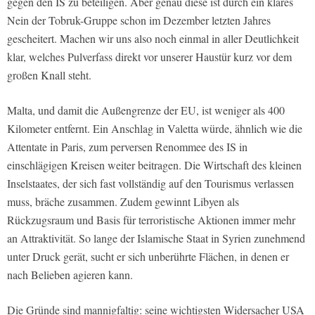
gegen den IS zu beteiligen. Aber genau diese ist durch ein klares
Nein der Tobruk-Gruppe schon im Dezember letzten Jahres
gescheitert. Machen wir uns also noch einmal in aller Deutlichkeit
klar, welches Pulverfass direkt vor unserer Haustür kurz vor dem
großen Knall steht.
Malta, und damit die Außengrenze der EU, ist weniger als 400
Kilometer entfernt. Ein Anschlag in Valetta würde, ähnlich wie die
Attentate in Paris, zum perversen Renommee des IS in
einschlägigen Kreisen weiter beitragen. Die Wirtschaft des kleinen
Inselstaates, der sich fast vollständig auf den Tourismus verlassen
muss, bräche zusammen. Zudem gewinnt Libyen als
Rückzugsraum und Basis für terroristische Aktionen immer mehr
an Attraktivität. So lange der Islamische Staat in Syrien zunehmend
unter Druck gerät, sucht er sich unberührte Flächen, in denen er
nach Belieben agieren kann.
Die Gründe sind mannigfaltig: seine wichtigsten Widersacher USA