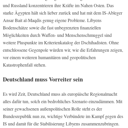
und Russland konzentrieren ihre Kräfte im Nahen Osten. Das
starke Ägypten hält sich lieber zurück und hat mit dem IS-Ableger
Ansar Bait al-Maqdis genug eigene Probleme. Libyens
Bodenschätze sowie die fast unbegrenzten finanziellen
Möglichkeiten durch Waffen- und Menschenschmuggel sind
weitere Pluspunkte im Kriterienkatalog der Dschihadisten. Ohne
entschlossene Gegenpole würden wir, wie die Erfahrungen zeigen,
vor einem weiteren humanitären und geopolitischen
Katastrophenfall stehen.
Deutschland muss Vorreiter sein
Es wird Zeit, Deutschland muss als europäische Regionalmacht
alles dafür tun, solch ein bedrohliches Szenario einzudämmen. Mit
seiner gewachsenen außenpolitischen Rolle steht es der
Bundesrepublik nun zu, wichtige Verbündete im Kampf gegen des
IS und damit für die Stabilisierung Libyens zusammenzubringen.