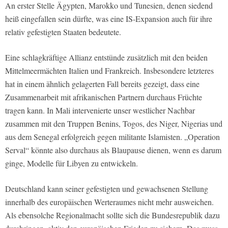
An erster Stelle Ägypten, Marokko und Tunesien, denen siedend
heiß eingefallen sein dürfte, was eine IS-Expansion auch für ihre
relativ gefestigten Staaten bedeutete.
Eine schlagkräftige Allianz entstünde zusätzlich mit den beiden
Mittelmeermächten Italien und Frankreich. Insbesondere letzteres
hat in einem ähnlich gelagerten Fall bereits gezeigt, dass eine
Zusammenarbeit mit afrikanischen Partnern durchaus Früchte
tragen kann. In Mali intervenierte unser westlicher Nachbar
zusammen mit den Truppen Benins, Togos, des Niger, Nigerias und
aus dem Senegal erfolgreich gegen militante Islamisten. „Operation
Serval“ könnte also durchaus als Blaupause dienen, wenn es darum
ginge, Modelle für Libyen zu entwickeln.
Deutschland kann seiner gefestigten und gewachsenen Stellung
innerhalb des europäischen Werteraumes nicht mehr ausweichen.
Als ebensolche Regionalmacht sollte sich die Bundesrepublik dazu