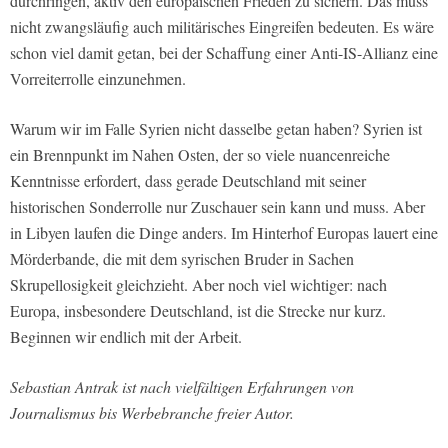
durchringen, aktiv den europäischen Frieden zu sichern. Das muss
nicht zwangsläufig auch militärisches Eingreifen bedeuten. Es wäre
schon viel damit getan, bei der Schaffung einer Anti-IS-Allianz eine
Vorreiterrolle einzunehmen.
Warum wir im Falle Syrien nicht dasselbe getan haben? Syrien ist
ein Brennpunkt im Nahen Osten, der so viele nuancenreiche
Kenntnisse erfordert, dass gerade Deutschland mit seiner
historischen Sonderrolle nur Zuschauer sein kann und muss. Aber
in Libyen laufen die Dinge anders. Im Hinterhof Europas lauert eine
Mörderbande, die mit dem syrischen Bruder in Sachen
Skrupellosigkeit gleichzieht. Aber noch viel wichtiger: nach
Europa, insbesondere Deutschland, ist die Strecke nur kurz.
Beginnen wir endlich mit der Arbeit.
Sebastian Antrak ist nach vielfältigen Erfahrungen von
Journalismus bis Werbebranche freier Autor.