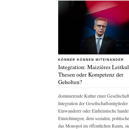
KÖNNER KÖNNEN MITEINANDER
Integration: Maizières Leitkul
Thesen oder Kompetenz der
Geholten?
dominierende Kultur einer Gesellschaft
Integration der Gesellschaftsmitgliede
Einwanderer oder Einheimische handelt.
Einrichtungen, dem sozialen, politisch
das Monopol im öffentlichen Raum, sie