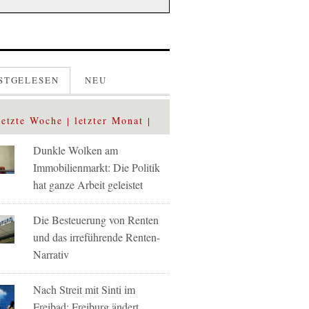
STGELESEN
NEU
letzte Woche
letzter Monat
Dunkle Wolken am
Immobilienmarkt: Die Politik
hat ganze Arbeit geleistet
Die Besteuerung von Renten
und das irreführende Renten-
Narrativ
Nach Streit mit Sinti im
Freibad: Freiburg ändert