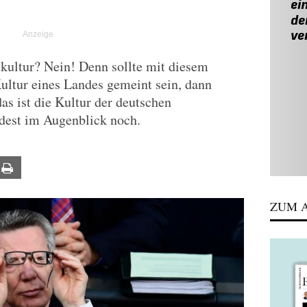
kultur? Nein! Denn sollte mit diesem
Kultur eines Landes gemeint sein, dann
as ist die Kultur der deutschen
dest im Augenblick noch.
ail
Print
ZUM A