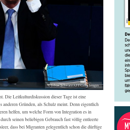
©Tobias Schwarz/AFP/Getty Images
 Die Leitkulturdiskussion dieser Tage ist eine
s anderen Gründen, als Schulz meint. Denn eigentlich
ieren helfen, um welche Form von Integration es in
durch seinen beliebigen Gebrauch fast völlig entleerte
tsleer, dass bei Migranten gelegentlich schon die dürftige