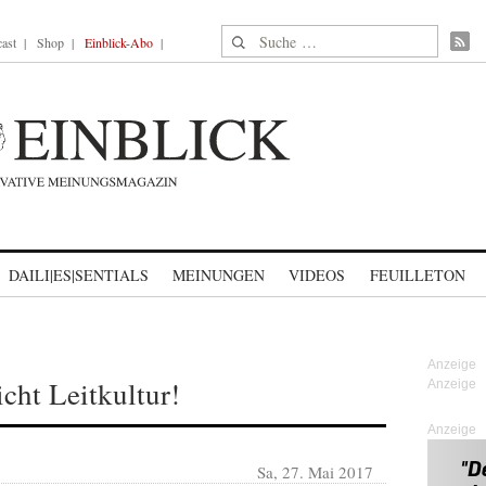
Suche nach:
ast
Shop
Einblick-Abo
DAILI|ES|SENTIALS
MEINUNGEN
VIDEOS
FEUILLETON
icht Leitkultur!
Anzeige
Sa, 27. Mai 2017