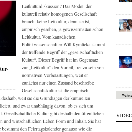
Leitkulturdiskussion? Das Modell der
kulturell relativ homogenen Gesellschaft
braucht keine Leitkultur, denn sie ist,
empirisch gesehen, ja gewissermaßen schon
Leitkultur. Vom kanadischen
Politikwissenschaftler Will Kymlicka stammt
der treffende Begriff der „gesellschaftlichen
Kultur“. Dieser Begriff hat im Gegensatz
zur „Leitkultur“ den Vorteil, frei zu sein von
tur-
normativen Vorbelastungen, weil er
zunächst nur einen Zustand beschreibt:
Gesellschaftskultur ist die empirisch
Weiter
 deshalb, weil sie die Grundlagen der kulturellen
r liefert, und zwar unabhängig davon, ob es sich um
 Gesellschaftliche Kultur gibt deshalb den öffentlichen
VIDE
en und wirtschaftlichen Leben Form und Inhalt. Sie hat
 bestimmt den Feiertagskalender genauso wie die