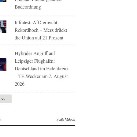
Badeordnung
Infratest: AfD erreicht
Rekordhoch – Merz drückt
die Union auf 21 Prozent
Hybrider Angriff auf
Leipziger Flughafen:
Deutschland im Fadenkreuz
– TE-Wecker am 7. August
2026
e >>
O
» alle Videos