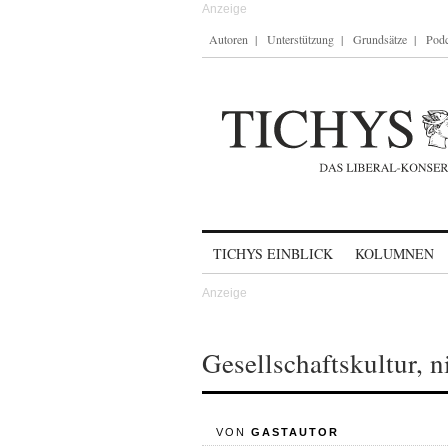
Autoren
Unterstützung
Grundsätze
Podc
Skip to content
TICHYS EINBLICK
KOLUMNEN
Gesellschaftskultur, n
VON
GASTAUTOR