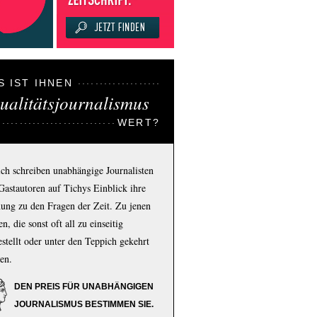
S IST IHNEN
ualitätsjournalismus
WERT?
ich schreiben unabhängige Journalisten
Gastautoren auf Tichys Einblick ihre
ung zu den Fragen der Zeit. Zu jenen
n, die sonst oft all zu einseitig
estellt oder unter den Teppich gekehrt
en.
DEN PREIS FÜR UNABHÄNGIGEN
JOURNALISMUS BESTIMMEN SIE.