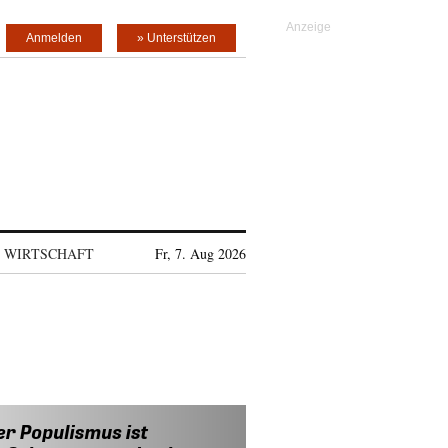
Anmelden
» Unterstützen
WIRTSCHAFT
Fr, 7. Aug 2026