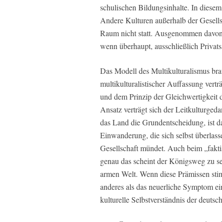
schulischen Bildungsinhalte. In diese
Andere Kulturen außerhalb der Gesells
Raum nicht statt. Ausgenommen davon 
wenn überhaupt, ausschließlich Privats
Das Modell des Multikulturalismus brau
multikulturalistischer Auffassung vertr
und dem Prinzip der Gleichwertigkeit 
Ansatz verträgt sich der Leitkulturgeda
das Land die Grundentscheidung, ist da
Einwanderung, die sich selbst überlasse
Gesellschaft mündet. Auch beim „fakti
genau das scheint der Königsweg zu s
armen Welt. Wenn diese Prämissen stimm
anderes als das neuerliche Symptom ein
kulturelle Selbstverständnis der deuts