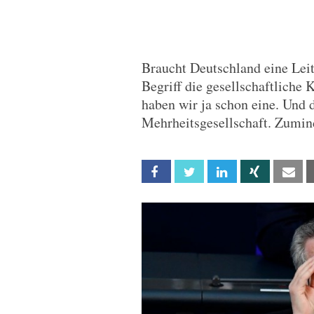
Braucht Deutschland eine Leit
Begriff die gesellschaftliche 
haben wir ja schon eine. Und d
Mehrheitsgesellschaft. Zumin
Facebook
Twitter
Linkedin
Xing
Em