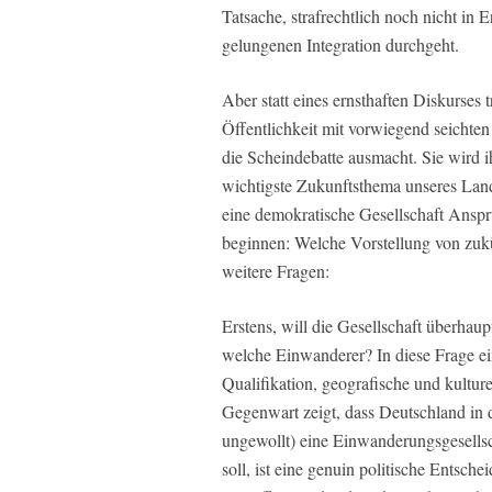
Tatsache, strafrechtlich noch nicht in 
gelungenen Integration durchgeht.
Aber statt eines ernsthaften Diskurses 
Öffentlichkeit mit vorwiegend seichten
die Scheindebatte ausmacht. Sie wird 
wichtigste Zukunftsthema unseres Lande
eine demokratische Gesellschaft Anspr
beginnen: Welche Vorstellung von zukü
weitere Fragen:
Erstens, will die Gesellschaft überh
welche Einwanderer? In diese Frage ein
Qualifikation, geografische und kultur
Gegenwart zeigt, dass Deutschland in
ungewollt) eine Einwanderungsgesellsc
soll, ist eine genuin politische Entsc