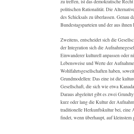
zu treffen, ist das demokratische Recht
politischen Rationalität. Die Alternati
des Schicksals zu überlassen. Genau das
Bundestagsparteien und der aus ihnen
Zweitens, entscheidet sich die Gesells
der Integration sich die Aufnahmegesell
Einwanderer kulturell anpassen oder ni
Lebensweise und Werte der Aufnahmeg
Wohlfahrtsgesellschaften haben, sowei
Grundmodellen: Das eine ist die kulture
Gesellschaft, die sich wie etwa Kanada
Daraus abgeleitet gibt es zwei Grundt
kurz oder lang die Kultur der Aufnahm
traditionelle Herkunftskultur bei, eine
findet, wenn überhaupt, auf kleinstem