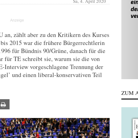
Sa, 4. April 2020
 an, zählt aber zu den Kritikern des Kurses
bis 2015 war die frühere Bürgerrechtlerin
1996 für Bündnis 90/Grüne, danach für die
für TE schreibt sie, warum sie die von
-Interview vorgeschlagene Trennung der
gel’ und einen liberal-konservativen Teil
ZUM A
ail
Print