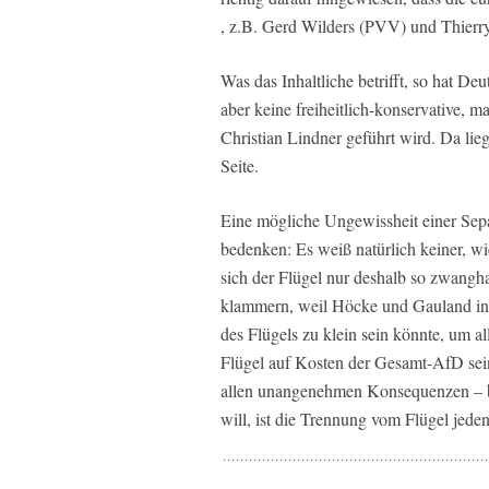
, z.B. Gerd Wilders (PVV) und Thierr
Was das Inhaltliche betrifft, so hat De
aber keine freiheitlich-konservative, m
Christian Lindner geführt wird. Da lieg
Seite.
Eine mögliche Ungewissheit einer Sepa
bedenken: Es weiß natürlich keiner, wie
sich der Flügel nur deshalb so zwanghaf
klammern, weil Höcke und Gauland ins
des Flügels zu klein sein könnte, um a
Flügel auf Kosten der Gesamt-AfD sein 
allen unangenehmen Konsequenzen – bi
will, ist die Trennung vom Flügel jeden