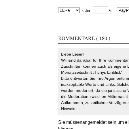
oder
€
KOMMENTARE
( 180 )
Liebe Leser!
Wir sind dankbar für Ihre Kommentare
Zuschriften können auch als eigene B
Monatszeitschrift „Tichys Einblick“.
Bitte entwerten Sie Ihre Argumente n
inakzeptable Worte und Links. Solche
werden moderiert, da die juristische 
die Moderation zwischen Mitternach
Aufkommen, zu zeitlichen Verzögerun
Hinweis
Sie müssen
angemeldet
sein um ei