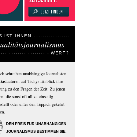
S IST IHNEN
ualitätsjournalismus
WERT?
ich schreiben unabhängige Journalisten
Gastautoren auf Tichys Einblick ihre
ung zu den Fragen der Zeit. Zu jenen
n, die sonst oft all zu einseitig
estellt oder unter den Teppich gekehrt
en.
DEN PREIS FÜR UNABHÄNGIGEN
JOURNALISMUS BESTIMMEN SIE.