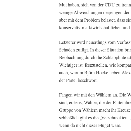
Mut haben, sich von der CDU zu trenn
wenige Abweichungen derjenigen der C
aber mit dem Problem belastet, dass sie
konservativ-marktwirtschaftlichen und e
Letzterer wird neuerdings vom Verfas
Schaden zufügt. In dieser Situation brin
Beobachtung durch die Schlapphüte ist
Wichtiger ist, festzustellen, wie kompat
auch, warum Björn Höcke neben Alexand
der Partei beschwört.
Fangen wir mit den Wählern an. Die Wäh
sind, erstens, Wähler, die der Partei 
Gruppe von Wählern macht ihr Kreuzc
schließlich gibt es die „Verschreckten“
wenn da nicht dieser Flügel wäre.