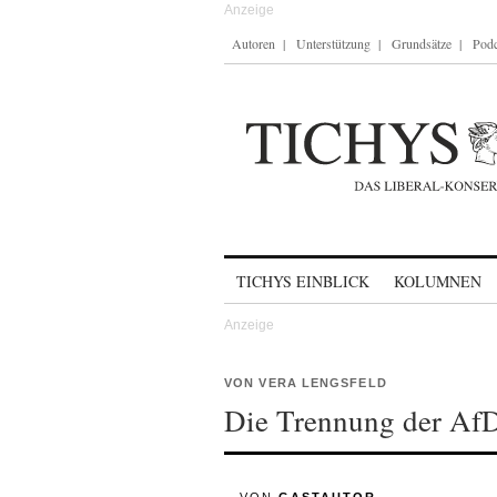
Autoren
Unterstützung
Grundsätze
Podc
Skip to content
TICHYS EINBLICK
KOLUMNEN
VON VERA LENGSFELD
Die Trennung der AfD