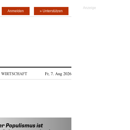
Anmelden
» Unterstützen
WIRTSCHAFT
Fr, 7. Aug 2026