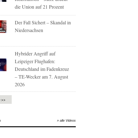
die Union auf 21 Prozent
Der Fall Sichert – Skandal in
Niedersachsen
Hybrider Angriff auf
Leipziger Flughafen:
Deutschland im Fadenkreuz
– TE-Wecker am 7. August
2026
e >>
O
» alle Videos