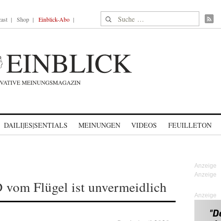
Suche nach:
ast
Shop
Einblick-Abo
DAILI|ES|SENTIALS
MEINUNGEN
VIDEOS
FEUILLETON
 vom Flügel ist unvermeidlich
Anzeige