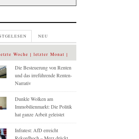
STGELESEN
NEU
letzte Woche
letzter Monat
Die Besteuerung von Renten
und das irreführende Renten-
Narrativ
Dunkle Wolken am
Immobilienmarkt: Die Politik
hat ganze Arbeit geleistet
Infratest: AfD erreicht
Rekordhoch – Merz drückt