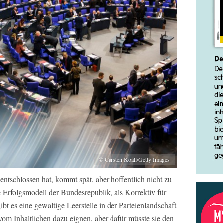
© Carsten Koall/Getty Images
entschlossen hat, kommt spät, aber hoffentlich nicht zu
 Erfolgsmodell der Bundesrepublik, als Korrektiv für
gibt es eine gewaltige Leerstelle in der Parteienlandschaft
vom Inhaltlichen dazu eignen, aber dafür müsste sie den