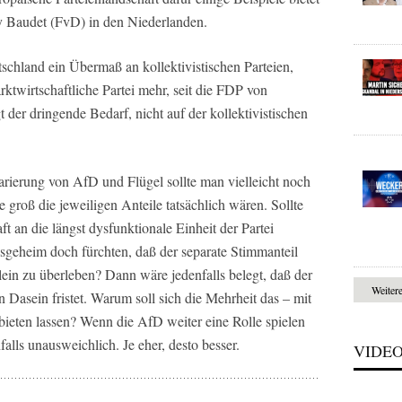
y Baudet (FvD) in den Niederlanden.
utschland ein Übermaß an kollektivistischen Parteien,
arktwirtschaftliche Partei mehr, seit die FDP von
t der dringende Bedarf, nicht auf der kollektivistischen
rierung von AfD und Flügel sollte man vielleicht noch
 groß die jeweiligen Anteile tatsächlich wären. Sollte
t an die längst dysfunktionale Einheit der Partei
geheim doch fürchten, daß der separate Stimmanteil
llein zu überleben? Dann wäre jedenfalls belegt, daß der
Weiter
Dasein fristet. Warum soll sich die Mehrheit das – mit
eten lassen? Wenn die AfD weiter eine Rolle spielen
falls unausweichlich. Je eher, desto besser.
VIDE