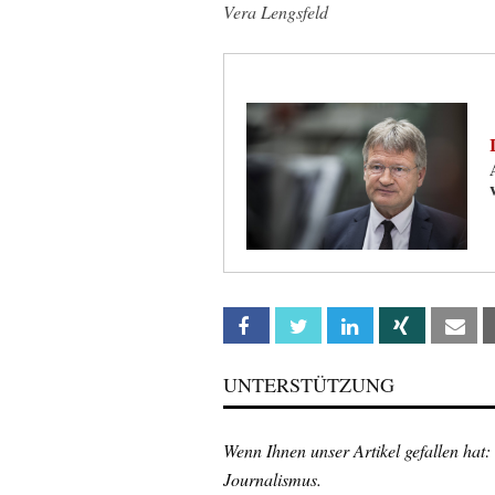
Vera Lengsfeld
Facebook
Twitter
Linkedin
Xing
Em
UNTERSTÜTZUNG
Wenn Ihnen unser Artikel gefallen hat:
Journalismus.