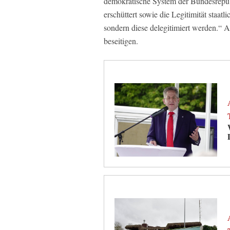
demokratische System der Bundesrepub
erschüttert sowie die Legitimität staatl
sondern diese delegitimiert werden.“ 
beseitigen.