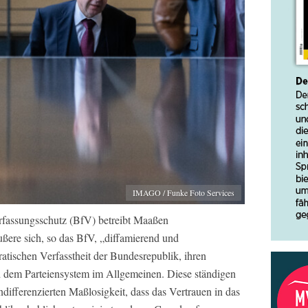
IMAGO / Funke Foto Services
fassungsschutz (BfV) betreibt Maaßen
ußere sich, so das BfV, „diffamierend und
tischen Verfasstheit der Bundesrepublik, ihren
d dem Parteiensystem im Allgemeinen. Diese ständigen
ifferenzierten Maßlosigkeit, dass das Vertrauen in das