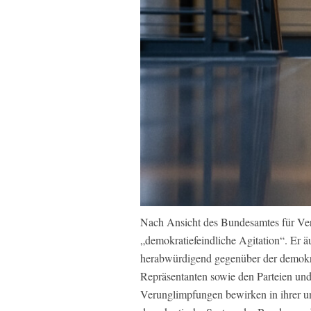
Nach Ansicht des Bundesamtes für Ver
„demokratiefeindliche Agitation“. Er ä
herabwürdigend gegenüber der demokra
Repräsentanten sowie den Parteien un
Verunglimpfungen bewirken in ihrer und