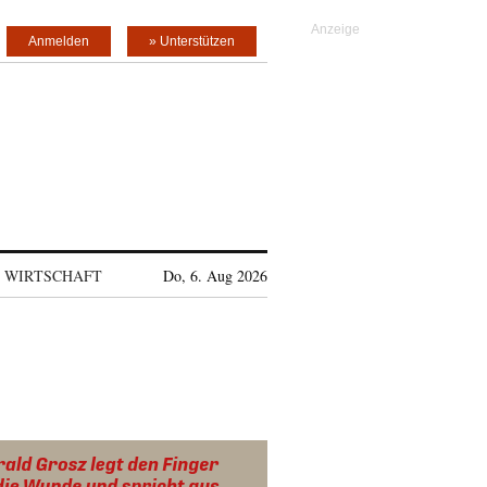
Anmelden
» Unterstützen
WIRTSCHAFT
Do, 6. Aug 2026