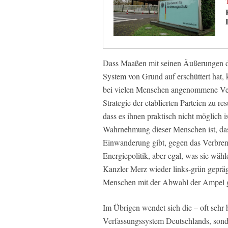
Dass Maaßen mit seinen Äußerungen da
System von Grund auf erschüttert hat,
bei vielen Menschen angenommene Vert
Strategie der etablierten Parteien zu 
dass es ihnen praktisch nicht möglich i
Wahrnehmung dieser Menschen ist, das
Einwanderung gibt, gegen das Verbren
Energiepolitik, aber egal, was sie wäh
Kanzler Merz wieder links-grün geprägt
Menschen mit der Abwahl der Ampel 
Im Übrigen wendet sich die – oft sehr
Verfassungssystem Deutschlands, sonde