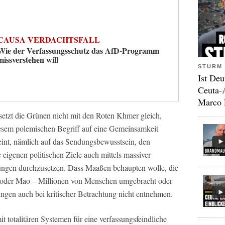
CAUSA VERDACHTSFALL
Wie der Verfassungsschutz das AfD-Programm
missverstehen will
STURM 
Ist Deu
Ceuta-
Marco 
etzt die Grünen nicht mit den Roten Khmer gleich,
diesem polemischen Begriff auf eine Gemeinsamkeit
int, nämlich auf das Sendungsbewusstsein, den
eigenen politischen Ziele auch mittels massiver
nkungen durchzusetzen. Dass Maaßen behaupten wolle, die
 oder Mao – Millionen von Menschen umgebracht oder
rungen auch bei kritischer Betrachtung nicht entnehmen.
t totalitären Systemen für eine verfassungsfeindliche