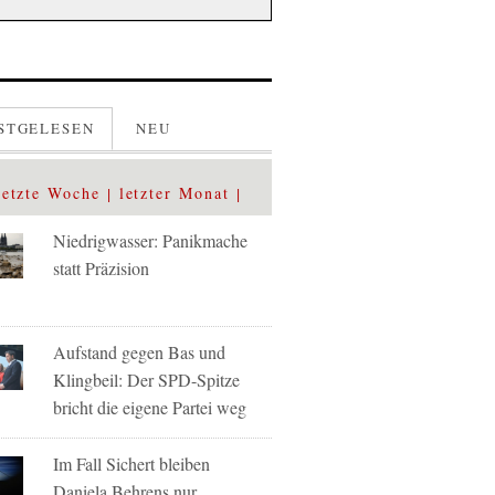
STGELESEN
NEU
letzte Woche
letzter Monat
Niedrigwasser: Panikmache
statt Präzision
Aufstand gegen Bas und
Klingbeil: Der SPD-Spitze
bricht die eigene Partei weg
Im Fall Sichert bleiben
Daniela Behrens nur