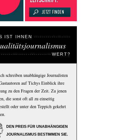
S IST IHNEN
ualitätsjournalismus
WERT?
ich schreiben unabhängige Journalisten
Gastautoren auf Tichys Einblick ihre
ung zu den Fragen der Zeit. Zu jenen
n, die sonst oft all zu einseitig
estellt oder unter den Teppich gekehrt
en.
DEN PREIS FÜR UNABHÄNGIGEN
JOURNALISMUS BESTIMMEN SIE.