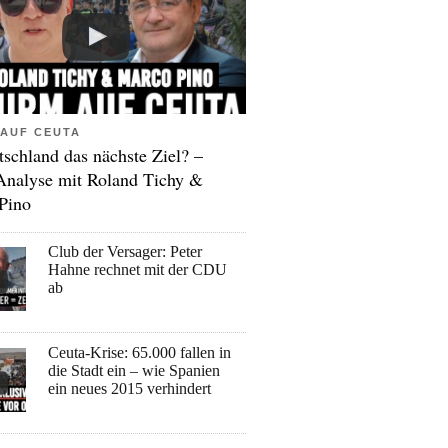
AUF CEUTA
tschland das nächste Ziel? –
Analyse mit Roland Tichy &
Pino
Club der Versager: Peter
Hahne rechnet mit der CDU
ab
Ceuta-Krise: 65.000 fallen in
die Stadt ein – wie Spanien
ein neues 2015 verhindert