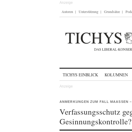
Autoren
Unterstützung
Grundsätze
Podc
Skip to content
TICHYS EINBLICK
KOLUMNEN
ANMERKUNGEN ZUM FALL MAASSEN – T
Verfassungsschutz ge
Gesinnungskontrolle?