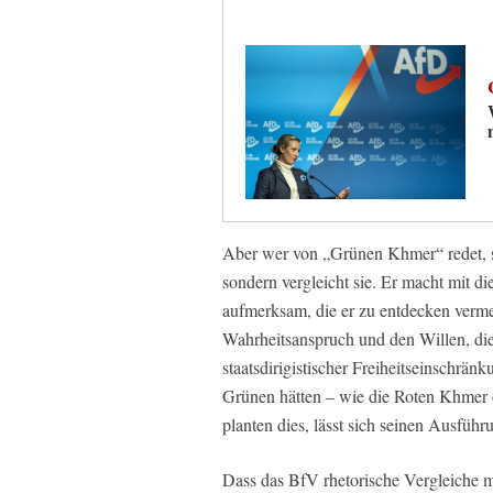
Aber wer von „Grünen Khmer“ redet, s
sondern vergleicht sie. Er macht mit 
aufmerksam, die er zu entdecken verme
Wahrheitsanspruch und den Willen, die 
staatsdirigistischer Freiheitseinschrä
Grünen hätten – wie die Roten Khmer
planten dies, lässt sich seinen Ausfüh
Dass das BfV rhetorische Vergleiche mi