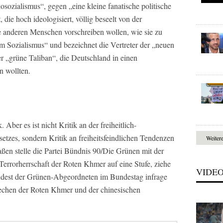
osozialismus“, gegen „eine kleine fanatische politische
 die hoch ideologisiert, völlig beseelt von der
ie anderen Menschen vorschreiben wollen, wie sie zu
rem Sozialismus“ und bezeichnet die Vertreter der „neuen
 „grüne Taliban“, die Deutschland in einen
n wollten.
. Aber es ist nicht Kritik an der freiheitlich-
zes, sondern Kritik an freiheitsfeindlichen Tendenzen
Weiter
ßen stelle die Partei Bündnis 90/Die Grünen mit der
Terrorherrschaft der Roten Khmer auf eine Stufe, ziehe
VIDE
indest der Grünen-Abgeordneten im Bundestag infrage
echen der Roten Khmer und der chinesischen