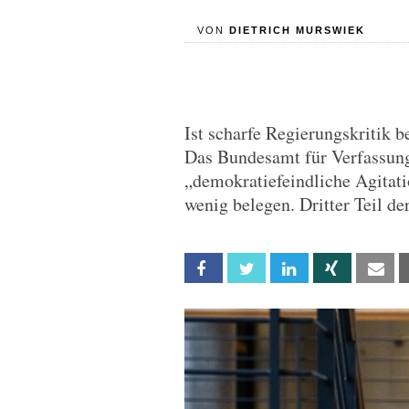
VON
DIETRICH MURSWIEK
Ist scharfe Regierungskritik 
Das Bundesamt für Verfassun
„demokratiefeindliche Agitati
wenig belegen. Dritter Teil d
Facebook
Twitter
Linkedin
Xing
Em