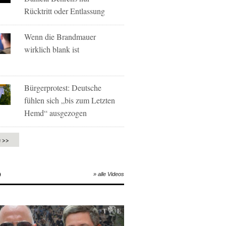
Rücktritt oder Entlassung
Wenn die Brandmauer
wirklich blank ist
Bürgerprotest: Deutsche
fühlen sich „bis zum Letzten
Hemd“ ausgezogen
e >>
O
» alle Videos