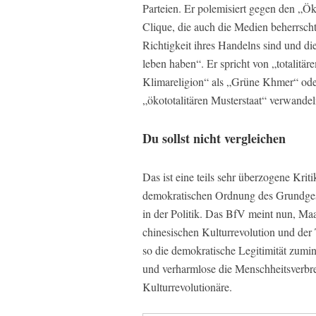
Parteien. Er polemisiert gegen den „Ök
Clique, die auch die Medien beherrscht,
Richtigkeit ihres Handelns sind und d
leben haben“. Er spricht von „totalitä
Klimareligion“ als „Grüne Khmer“ oder
„ökototalitären Musterstaat“ verwandel
Du sollst nicht vergleichen
Das ist eine teils sehr überzogene Kritik
demokratischen Ordnung des Grundgeset
in der Politik. Das BfV meint nun, Maa
chinesischen Kulturrevolution und der 
so die demokratische Legitimität zum
und verharmlose die Menschheitsverbr
Kulturrevolutionäre.