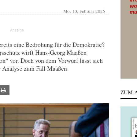
Mo, 10. Februar 2025
bereits eine Bedrohung für die Demokratie?
gsschutz wirft Hans-Georg Maaßen
on“ vor. Doch von dem Vorwurf lässt sich
er Analyse zum Fall Maaßen
ail
Print
ZUM A