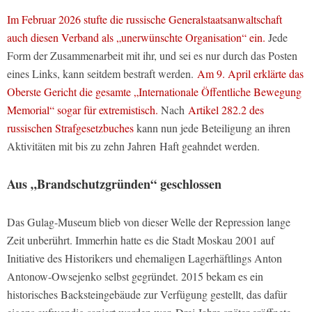
Im Februar 2026 stufte die russische Generalstaatsanwaltschaft
auch diesen Verband als „unerwünschte Organisation“ ein.
Jede
Form der Zusammenarbeit mit ihr, und sei es nur durch das Posten
eines Links, kann seitdem bestraft werden.
Am 9. April erklärte das
Oberste Gericht die gesamte „Internationale Öffentliche Bewegung
Memorial“ sogar für extremistisch.
Nach
Artikel 282.2 des
russischen Strafgesetzbuches
kann nun jede Beteiligung an ihren
Aktivitäten mit bis zu zehn Jahren Haft geahndet werden.
Aus „Brandschutzgründen“ geschlossen
Das Gulag-Museum blieb von dieser Welle der Repression lange
Zeit unberührt. Immerhin hatte es die Stadt Moskau 2001 auf
Initiative des Historikers und ehemaligen Lagerhäftlings Anton
Antonow-Owsejenko selbst gegründet. 2015 bekam es ein
historisches Backsteingebäude zur Verfügung gestellt, das dafür