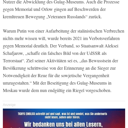
Nutzer die Abwicklung des Gulag-Museums. Auch die Prozesse
gegen Memorial und Orlow gingen auf Beschwerden der
kremltreuen Bewegung „Veteranen Russlands“ zurück.
Warum Putin von einer Aufarbeitung der stalinistischen Verbrechen
nichts mehr wissen will, wurde bereits 2021 im Verbotsverfahren
gegen Memorial deutlich. Der Verband, so Staatsanwalt Aleksei
Schafjarow, „schaffe ein falsches Bild von der UdSSR als
Terrorstaat“. Ziel seiner Aktivitäten sei es, „das Bewusstsein der
Bevölkerung schrittweise von der Erinnerung an die Sieger zur
Notwendigkeit der Reue für die sowjetische Vergangenheit
umzugestalten.“ Mit der Beseitigung des Gulag-Museums in
Moskau wurde dem nun endgültig ein Riegel vorgeschoben.
Anzeige