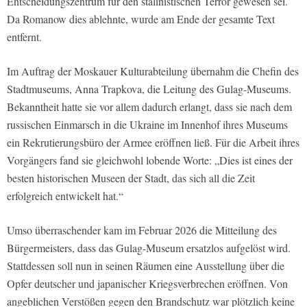
Entscheidungszentrum für den stalinistischen Terror gewesen sei.
Da Romanow dies ablehnte, wurde am Ende der gesamte Text
entfernt.
Im Auftrag der Moskauer Kulturabteilung übernahm die Chefin des
Stadtmuseums, Anna Trapkova, die Leitung des Gulag-Museums.
Bekanntheit hatte sie vor allem dadurch erlangt, dass sie nach dem
russischen Einmarsch in die Ukraine im Innenhof ihres Museums
ein Rekrutierungsbüro der Armee eröffnen ließ. Für die Arbeit ihres
Vorgängers fand sie gleichwohl lobende Worte: „Dies ist eines der
besten historischen Museen der Stadt, das sich all die Zeit
erfolgreich entwickelt hat.“
Umso überraschender kam im Februar 2026 die Mitteilung des
Bürgermeisters, dass das Gulag-Museum ersatzlos aufgelöst wird.
Stattdessen soll nun in seinen Räumen eine Ausstellung über die
Opfer deutscher und japanischer Kriegsverbrechen eröffnen. Von
angeblichen Verstößen gegen den Brandschutz war plötzlich keine