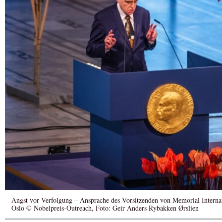
Angst vor Verfolgung – Ansprache des Vorsitzenden von Memorial Internat
Oslo © Nobelpreis-Outreach, Foto: Geir Anders Rybakken Ørslien