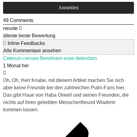
49
Comments
neuste
älteste
beste Bewertung
Inline Feedbacks
Alle Kommentare ansehen
Ceterum censeo Berolinem esse delendam
1 Monat her
Oh, Oh, Herr Knabe, mit diesem Artikel machen Sie sich
aber keine Freunde bei den zahlreichen Putin-Fans hier.
Das gibt Haue von Haba Orwell und seinen Freunden, die
nichts auf ihren geliebten Menschenfreund Wladimir
kommen lassen.