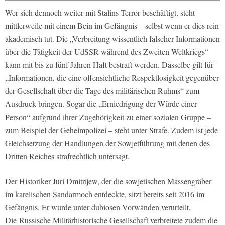
Wer sich dennoch weiter mit Stalins Terror beschäftigt, steht
mittlerweile mit einem Bein im Gefängnis – selbst wenn er dies rein
akademisch tut. Die „Verbreitung wissentlich falscher Informationen
über die Tätigkeit der UdSSR während des Zweiten Weltkriegs“
kann mit bis zu fünf Jahren Haft bestraft werden. Dasselbe gilt für
„Informationen, die eine offensichtliche Respektlosigkeit gegenüber
der Gesellschaft über die Tage des militärischen Ruhms“ zum
Ausdruck bringen. Sogar die „Erniedrigung der Würde einer
Person“ aufgrund ihrer Zugehörigkeit zu einer sozialen Gruppe –
zum Beispiel der Geheimpolizei – steht unter Strafe. Zudem ist jede
Gleichsetzung der Handlungen der Sowjetführung mit denen des
Dritten Reiches strafrechtlich untersagt.
Der Historiker Juri Dmitrijew, der die sowjetischen Massengräber
im karelischen Sandarmoch entdeckte, sitzt bereits seit 2016 im
Gefängnis. Er wurde unter dubiosen Vorwänden verurteilt.
Die Russische Militärhistorische Gesellschaft verbreitete zudem die