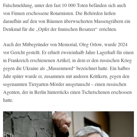
Falschmeldung, unter den fast 10 000 Toten befänden sich auch
von Finnen erschossene Rotarmisten. Die Behörden ließen
daraufhin auf den von Bäumen überwucherten Massengräbern ein
Denkmal für die „Opfer der finnischen Besatzer“ errichten.
Auch der Mitbegründer von Memorial, Oleg Orlow, wurde 2024
vor Gericht gestellt. Er erhielt zweieinhalb Jahre Lagerhaft für einen
in Frankreich erschienenen Artikel, in dem er den russischen Krieg
gegen die Ukraine als „Massenmord“ bezeichnet hatte. Ein halbes
Jahr später wurde er, zusammen mit anderen Kritikern, gegen den
sogenannten Tiergarten-Mörder ausgetauscht – einen russischen
Agenten, der in Berlin hinterrücks einen Tschetschenen erschossen
hatte.