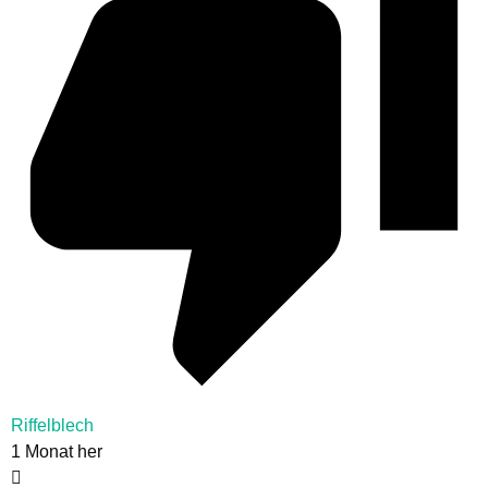
Riffelblech
1 Monat her