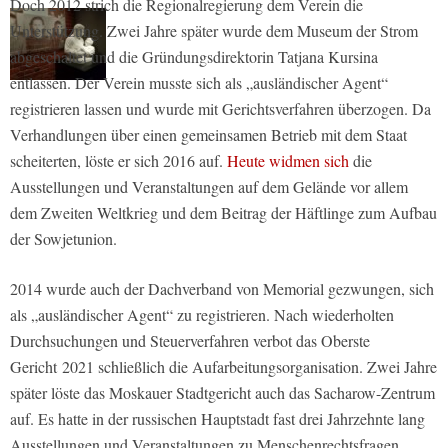
Doch 2012 strich die Regionalregierung dem Verein die
Unterstützung. Zwei Jahre später wurde dem Museum der Strom
abgeschaltet und die Gründungsdirektorin Tatjana Kursina
entlassen. Der Verein musste sich als „ausländischer Agent“
registrieren lassen und wurde mit Gerichtsverfahren überzogen. Da
Verhandlungen über einen gemeinsamen Betrieb mit dem Staat
scheiterten, löste er sich 2016 auf.
Heute widmen sich
die
Ausstellungen und Veranstaltungen auf dem Gelände vor allem
dem Zweiten Weltkrieg und dem Beitrag der Häftlinge zum Aufbau
der Sowjetunion.
2014 wurde auch der Dachverband von Memorial gezwungen, sich
als „ausländischer Agent“ zu registrieren. Nach wiederholten
Durchsuchungen und Steuerverfahren verbot das Oberste
Gericht 2021 schließlich die Aufarbeitungsorganisation. Zwei Jahre
später löste das Moskauer Stadtgericht auch das Sacharow-Zentrum
auf. Es hatte in der russischen Hauptstadt fast drei Jahrzehnte lang
Ausstellungen und Veranstaltungen zu Menschenrechtsfragen