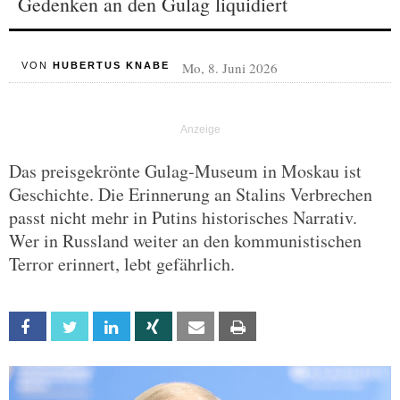
Gedenken an den Gulag liquidiert
Mo, 8. Juni 2026
VON
HUBERTUS KNABE
Das preisgekrönte Gulag-Museum in Moskau ist
Geschichte. Die Erinnerung an Stalins Verbrechen
passt nicht mehr in Putins historisches Narrativ.
Wer in Russland weiter an den kommunistischen
Terror erinnert, lebt gefährlich.
Facebook
Twitter
Linkedin
Xing
Email
Print