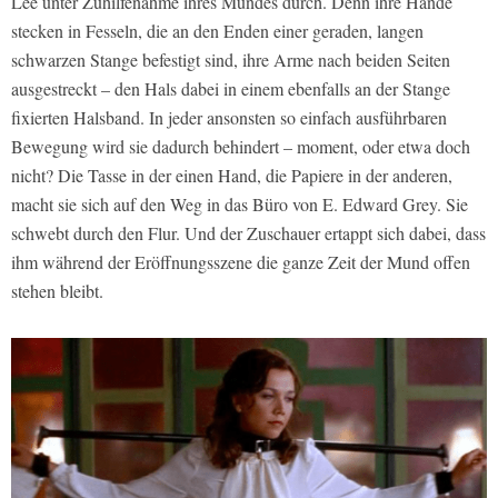
Lee unter Zuhilfenahme ihres Mundes durch. Denn ihre Hände
stecken in Fesseln, die an den Enden einer geraden, langen
schwarzen Stange befestigt sind, ihre Arme nach beiden Seiten
ausgestreckt – den Hals dabei in einem ebenfalls an der Stange
fixierten Halsband. In jeder ansonsten so einfach ausführbaren
Bewegung wird sie dadurch behindert – moment, oder etwa doch
nicht? Die Tasse in der einen Hand, die Papiere in der anderen,
macht sie sich auf den Weg in das Büro von E. Edward Grey. Sie
schwebt durch den Flur. Und der Zuschauer ertappt sich dabei, dass
ihm während der Eröffnungsszene die ganze Zeit der Mund offen
stehen bleibt.