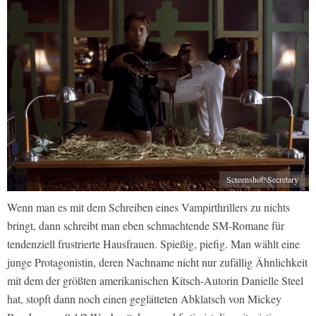
Screenshot: Secretary
Wenn man es mit dem Schreiben eines Vampirthrillers zu nichts
bringt, dann schreibt man eben schmachtende SM-Romane für
tendenziell frustrierte Hausfrauen. Spießig, piefig. Man wählt eine
junge Protagonistin, deren Nachname nicht nur zufällig Ähnlichkeit
mit dem der größten amerikanischen Kitsch-Autorin Danielle Steel
hat, stopft dann noch einen geglätteten Abklatsch von Mickey