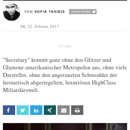
VON
SOFIA TAXIDIS
Mi, 22. Februar 2017
"Secretary" kommt ganz ohne den Glitzer und
Glamour amerikanischer Metropolen aus, ohne viele
Darsteller, ohne den angeranzten Schmodder der
hermetisch abgeriegelten, luxuriösen HighClass
Miliardärswelt.
Facebook
Twitter
Linkedin
Xing
Email
Print