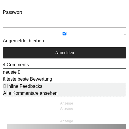
Passwort
Angemeldet bleiben
4
Comments
neuste
älteste
beste Bewertung
Inline Feedbacks
Alle Kommentare ansehen
Anzeige