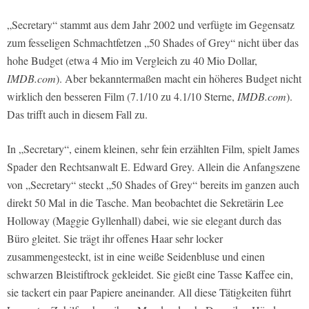
„Secretary“ stammt aus dem Jahr 2002 und verfügte im Gegensatz
zum fesseligen Schmachtfetzen „50 Shades of Grey“ nicht über das
hohe Budget (etwa 4 Mio im Vergleich zu 40 Mio Dollar,
IMDB.com
). Aber bekanntermaßen macht ein höheres Budget nicht
wirklich den besseren Film (7.1/10 zu 4.1/10 Sterne,
IMDB.com
).
Das trifft auch in diesem Fall zu.
In „Secretary“, einem kleinen, sehr fein erzählten Film, spielt James
Spader den Rechtsanwalt E. Edward Grey. Allein die Anfangszene
von „Secretary“ steckt „50 Shades of Grey“ bereits im ganzen auch
direkt 50 Mal in die Tasche. Man beobachtet die Sekretärin Lee
Holloway (Maggie Gyllenhall) dabei, wie sie elegant durch das
Büro gleitet. Sie trägt ihr offenes Haar sehr locker
zusammengesteckt, ist in eine weiße Seidenbluse und einen
schwarzen Bleistiftrock gekleidet. Sie gießt eine Tasse Kaffee ein,
sie tackert ein paar Papiere aneinander. All diese Tätigkeiten führt