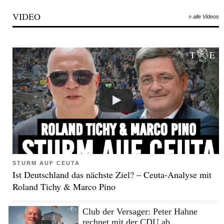
VIDEO
» alle Videos
STURM AUF CEUTA
Ist Deutschland das nächste Ziel? – Ceuta-Analyse mit
Roland Tichy & Marco Pino
Club der Versager: Peter Hahne
rechnet mit der CDU ab