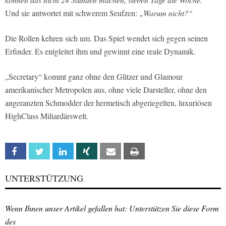
Und sie antwortet mit schwerem Seufzen:
„Warum nicht?“
Die Rollen kehren sich um. Das Spiel wendet sich gegen seinen
Erfinder. Es entgleitet ihm und gewinnt eine reale Dynamik.
„Secretary“ kommt ganz ohne den Glitzer und Glamour
amerikanischer Metropolen aus, ohne viele Darsteller, ohne den
angeranzten Schmodder der hermetisch abgeriegelten, luxuriösen
HighClass Miliardärswelt.
Facebook
Twitter
Linkedin
Xing
Email
Print
UNTERSTÜTZUNG
Wenn Ihnen unser Artikel gefallen hat: Unterstützen Sie diese Form
des