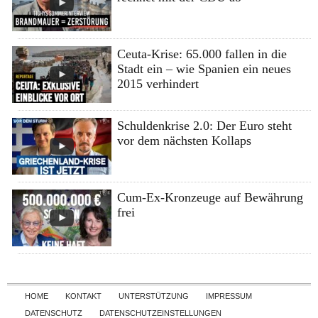
Ceuta-Krise: 65.000 fallen in die
Stadt ein – wie Spanien ein neues
2015 verhindert
Schuldenkrise 2.0: Der Euro steht
vor dem nächsten Kollaps
Cum-Ex-Kronzeuge auf Bewährung
frei
Skip to content
HOME
KONTAKT
UNTERSTÜTZUNG
IMPRESSUM
DATENSCHUTZ
DATENSCHUTZEINSTELLUNGEN