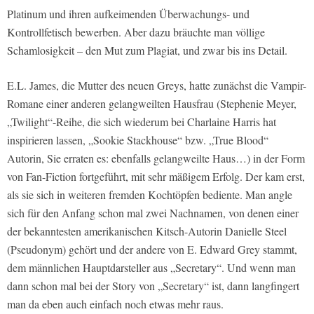
Platinum und ihren aufkeimenden Überwachungs- und
Kontrollfetisch bewerben. Aber dazu bräuchte man völlige
Schamlosigkeit – den Mut zum Plagiat, und zwar bis ins Detail.
E.L. James, die Mutter des neuen Greys, hatte zunächst die Vampir-
Romane einer anderen gelangweilten Hausfrau (Stephenie Meyer,
„Twilight“-Reihe, die sich wiederum bei Charlaine Harris hat
inspirieren lassen, „Sookie Stackhouse“ bzw. „True Blood“
Autorin, Sie erraten es: ebenfalls gelangweilte Haus…) in der Form
von Fan-Fiction fortgeführt, mit sehr mäßigem Erfolg. Der kam erst,
als sie sich in weiteren fremden Kochtöpfen bediente. Man angle
sich für den Anfang schon mal zwei Nachnamen, von denen einer
der bekanntesten amerikanischen Kitsch-Autorin Danielle Steel
(Pseudonym) gehört und der andere von E. Edward Grey stammt,
dem männlichen Hauptdarsteller aus „Secretary“. Und wenn man
dann schon mal bei der Story von „Secretary“ ist, dann langfingert
man da eben auch einfach noch etwas mehr raus.