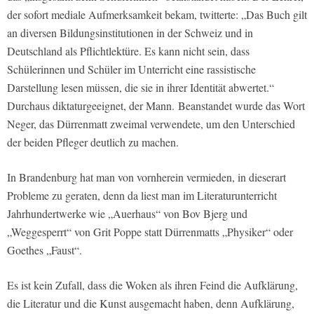
der sofort mediale Aufmerksamkeit bekam, twitterte: „Das Buch gilt
an diversen Bildungsinstitutionen in der Schweiz und in
Deutschland als Pflichtlektüre. Es kann nicht sein, dass
Schülerinnen und Schüler im Unterricht eine rassistische
Darstellung lesen müssen, die sie in ihrer Identität abwertet.“
Durchaus diktaturgeeignet, der Mann. Beanstandet wurde das Wort
Neger, das Dürrenmatt zweimal verwendete, um den Unterschied
der beiden Pfleger deutlich zu machen.
In Brandenburg hat man von vornherein vermieden, in dieserart
Probleme zu geraten, denn da liest man im Literaturunterricht
Jahrhundertwerke wie „Auerhaus“ von Bov Bjerg und
„Weggesperrt“ von Grit Poppe statt Dürrenmatts „Physiker“ oder
Goethes „Faust“.
Es ist kein Zufall, dass die Woken als ihren Feind die Aufklärung,
die Literatur und die Kunst ausgemacht haben, denn Aufklärung,