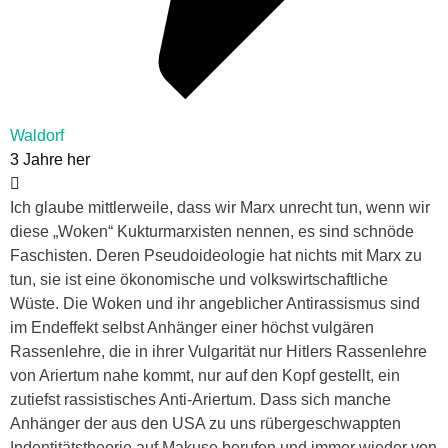
Waldorf
3 Jahre her
Ich glaube mittlerweile, dass wir Marx unrecht tun, wenn wir
diese „Woken“ Kukturmarxisten nennen, es sind schnöde
Faschisten. Deren Pseudoideologie hat nichts mit Marx zu
tun, sie ist eine ökonomische und volkswirtschaftliche
Wüste. Die Woken und ihr angeblicher Antirassismus sind
im Endeffekt selbst Anhänger einer höchst vulgären
Rassenlehre, die in ihrer Vulgarität nur Hitlers Rassenlehre
von Ariertum nahe kommt, nur auf den Kopf gestellt, ein
zutiefst rassistisches Anti-Ariertum. Dass sich manche
Anhänger der aus den USA zu uns rübergeschwappten
Indentitätstheorie auf Makuse berufen und immer wieder von