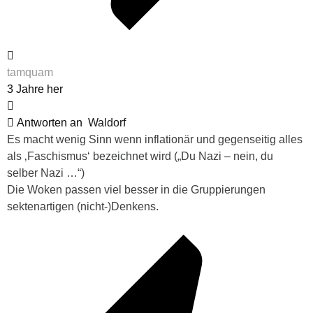
tamquam
3 Jahre her
Antworten an
Waldorf
Es macht wenig Sinn wenn inflationär und gegenseitig alles
als ‚Faschismus‘ bezeichnet wird (
„Du Nazi – nein, du
selber Nazi …“
)
Die Woken passen viel besser in die Gruppierungen
sektenartigen (nicht-)Denkens.