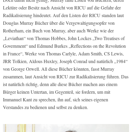
Lektüre oder Besitz nach Ansicht von RICU auf die Gefahr der
Radikalisierung hindeutet. Auf den Listen der RICU standen laut
Douglas Murray Bücher über die Vergewaltigungsopfer von
Rotherham, ein Buch von Murray, aber auch Werke wie der
„Leviathan“ von Thomas Hobbes, John Lockes „Two Treatises of
Government“ und Edmund Burkes „Reflections on the Revolution
in France“, Werke von Thomas Carlyle, Adam Smith, CS Lewis,
JRR Tolkien, Aldous Huxley, Joseph Conrad und natürlich „1984“
von George Orwell. All diese Bücher könnten, fasst Murray
zusammen, laut Ansicht von RICU zur Radikalisierung führen. Das
ist natürlich richtig, denn alle diese Bücher machen aus einem
Bürger keinen Untertan, im Gegenteil, sie fordern, um mit
Immanuel Kant zu sprechen, ihn auf, sich seines eigenen
Verstandes zu bedienen und selbst zu denken.