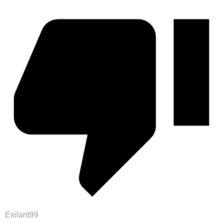
Exilant99