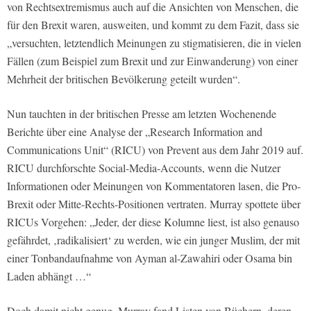
von Rechtsextremismus auch auf die Ansichten von Menschen, die
für den Brexit waren, ausweiten, und kommt zu dem Fazit, dass sie
„versuchten, letztendlich Meinungen zu stigmatisieren, die in vielen
Fällen (zum Beispiel zum Brexit und zur Einwanderung) von einer
Mehrheit der britischen Bevölkerung geteilt wurden“.
Nun tauchten in der britischen Presse am letzten Wochenende
Berichte über eine Analyse der „Research Information and
Communications Unit“ (RICU) von Prevent aus dem Jahr 2019 auf.
RICU durchforschte Social-Media-Accounts, wenn die Nutzer
Informationen oder Meinungen von Kommentatoren lasen, die Pro-
Brexit oder Mitte-Rechts-Positionen vertraten. Murray spottete über
RICUs Vorgehen: „Jeder, der diese Kolumne liest, ist also genauso
gefährdet, ‚radikalisiert‘ zu werden, wie ein junger Muslim, der mit
einer Tonbandaufnahme von Ayman al-Zawahiri oder Osama bin
Laden abhängt …“
Doch damit nicht genug, Murray fand Listen von Büchern, deren