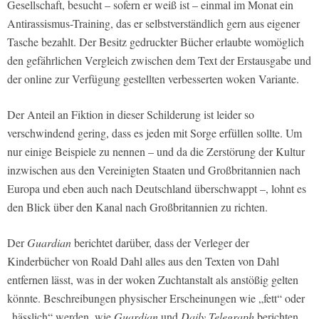
Gesellschaft, besucht – sofern er weiß ist – einmal im Monat ein
Antirassismus-Training, das er selbstverständlich gern aus eigener
Tasche bezahlt. Der Besitz gedruckter Bücher erlaubte womöglich
den gefährlichen Vergleich zwischen dem Text der Erstausgabe und
der online zur Verfügung gestellten verbesserten woken Variante.
Der Anteil an Fiktion in dieser Schilderung ist leider so
verschwindend gering, dass es jeden mit Sorge erfüllen sollte. Um
nur einige Beispiele zu nennen – und da die Zerstörung der Kultur
inzwischen aus den Vereinigten Staaten und Großbritannien nach
Europa und eben auch nach Deutschland überschwappt –, lohnt es
den Blick über den Kanal nach Großbritannien zu richten.
Der
Guardian
berichtet darüber, dass der Verleger der
Kinderbücher von Roald Dahl alles aus den Texten von Dahl
entfernen lässt, was in der woken Zuchtanstalt als anstößig gelten
könnte. Beschreibungen physischer Erscheinungen wie „fett“ oder
„hässlich“ werden, wie
Guardian
und
Daily Telegraph
berichten,