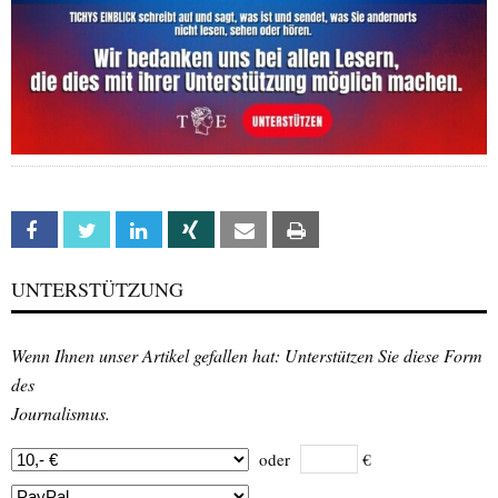
Facebook
Twitter
Linkedin
Xing
Email
Print
UNTERSTÜTZUNG
Wenn Ihnen unser Artikel gefallen hat: Unterstützen Sie diese Form
des
Journalismus.
oder
€