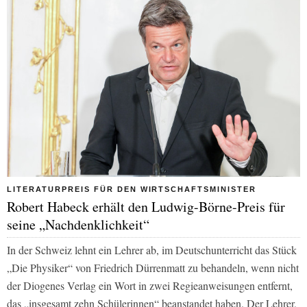
LITERATURPREIS FÜR DEN WIRTSCHAFTSMINISTER
Robert Habeck erhält den Ludwig-Börne-Preis für
seine „Nachdenklichkeit“
In der Schweiz lehnt ein Lehrer ab, im Deutschunterricht das Stück
„Die Physiker“ von Friedrich Dürrenmatt zu behandeln, wenn nicht
der Diogenes Verlag ein Wort in zwei Regieanweisungen entfernt,
das „insgesamt zehn Schülerinnen“ beanstandet haben. Der Lehrer,