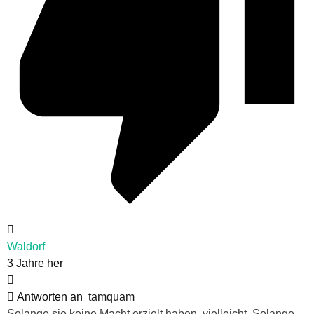
Waldorf
3 Jahre her
Antworten an
tamquam
Solange sie keine Macht erzielt haben, vielleicht. Solange