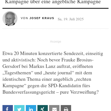
Kampagne über eine angebliche Kampagne
Sa, 19. Juli 2025
VON
JOSEF KRAUS
Etwa 20 Minuten konzertierte Sendezeit, einseitig
und aktivistisch: Noch bevor Frauke Brosius-
Gersdorf bei Markus Lanz auftrat, eröffneten
„Tagesthemen“ und „heute journal“ mit dem
identischen Thema einer angeblich „rechten
Kampagne“ gegen die SPD-Kandidatin fürs
Bundesverfassungsgericht – pure Verzweiflung?
Facebook
Twitter
Linkedin
Xing
Email
Print