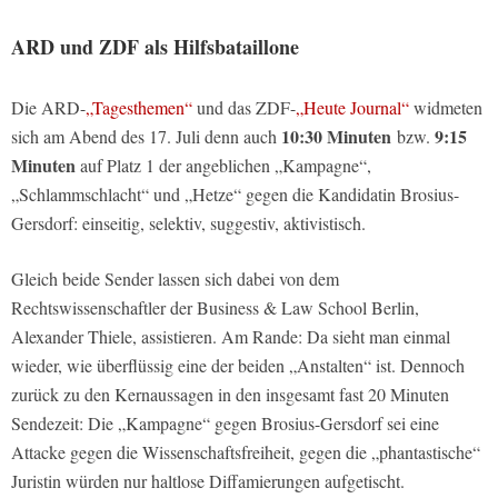
ARD und ZDF als Hilfsbataillone
Die ARD-
„Tagesthemen“
und das ZDF-
„Heute Journal“
widmeten
10:30 Minuten
9:15
sich am Abend des 17. Juli denn auch
bzw.
Minuten
auf Platz 1 der angeblichen „Kampagne“,
„Schlammschlacht“ und „Hetze“ gegen die Kandidatin Brosius-
Gersdorf: einseitig, selektiv, suggestiv, aktivistisch.
Gleich beide Sender lassen sich dabei von dem
Rechtswissenschaftler der Business & Law School Berlin,
Alexander Thiele, assistieren. Am Rande: Da sieht man einmal
wieder, wie überflüssig eine der beiden „Anstalten“ ist. Dennoch
zurück zu den Kernaussagen in den insgesamt fast 20 Minuten
Sendezeit: Die „Kampagne“ gegen Brosius-Gersdorf sei eine
Attacke gegen die Wissenschaftsfreiheit, gegen die „phantastische“
Juristin würden nur haltlose Diffamierungen aufgetischt.