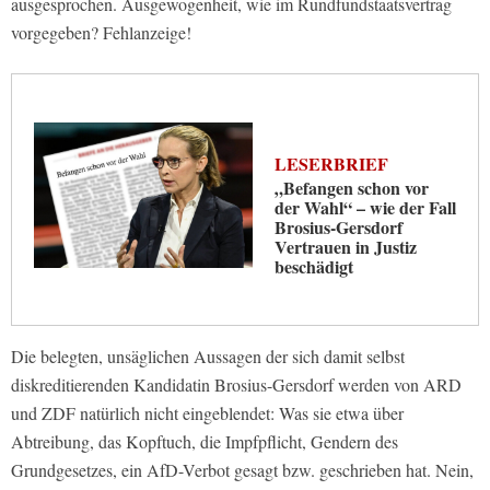
ausgesprochen. Ausgewogenheit, wie im Rundfundstaatsvertrag
vorgegeben? Fehlanzeige!
LESERBRIEF
„Befangen schon vor
der Wahl“ – wie der Fall
Brosius-Gersdorf
Vertrauen in Justiz
beschädigt
Die belegten, unsäglichen Aussagen der sich damit selbst
diskreditierenden Kandidatin Brosius-Gersdorf werden von ARD
und ZDF natürlich nicht eingeblendet: Was sie etwa über
Abtreibung, das Kopftuch, die Impfpflicht, Gendern des
Grundgesetzes, ein AfD-Verbot gesagt bzw. geschrieben hat. Nein,