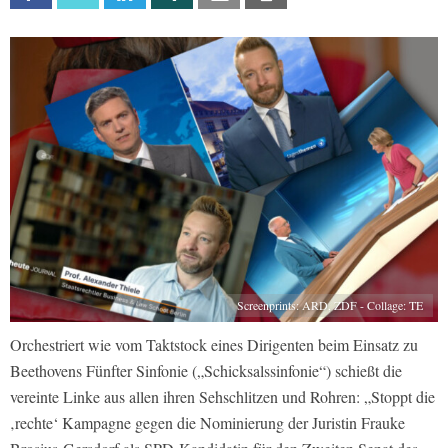
Screenprints: ARD, ZDF - Collage: TE
Orchestriert wie vom Taktstock eines Dirigenten beim Einsatz zu
Beethovens Fünfter Sinfonie („Schicksalssinfonie“) schießt die
vereinte Linke aus allen ihren Sehschlitzen und Rohren: „Stoppt die
‚rechte‘ Kampagne gegen die Nominierung der Juristin Frauke