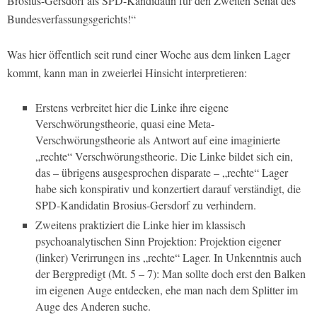
Brosius-Gersdorf als SPD-Kandidatin für den Zweiten Senat des
Bundesverfassungsgerichts!“
Was hier öffentlich seit rund einer Woche aus dem linken Lager
kommt, kann man in zweierlei Hinsicht interpretieren:
Erstens verbreitet hier die Linke ihre eigene
Verschwörungstheorie, quasi eine Meta-
Verschwörungstheorie als Antwort auf eine imaginierte
„rechte“ Verschwörungstheorie. Die Linke bildet sich ein,
das – übrigens ausgesprochen disparate – „rechte“ Lager
habe sich konspirativ und konzertiert darauf verständigt, die
SPD-Kandidatin Brosius-Gersdorf zu verhindern.
Zweitens praktiziert die Linke hier im klassisch
psychoanalytischen Sinn Projektion: Projektion eigener
(linker) Verirrungen ins „rechte“ Lager. In Unkenntnis auch
der Bergpredigt (Mt. 5 – 7): Man sollte doch erst den Balken
im eigenen Auge entdecken, ehe man nach dem Splitter im
Auge des Anderen suche.