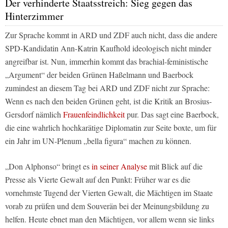
Der verhinderte Staatsstreich: Sieg gegen das
Hinterzimmer
Zur Sprache kommt in ARD und ZDF auch nicht, dass die andere
SPD-Kandidatin Ann-Katrin Kaufhold ideologisch nicht minder
angreifbar ist. Nun, immerhin kommt das brachial-feministische
„Argument“ der beiden Grünen Haßelmann und Baerbock
zumindest an diesem Tag bei ARD und ZDF nicht zur Sprache:
Wenn es nach den beiden Grünen geht, ist die Kritik an Brosius-
Gersdorf nämlich
Frauenfeindlichkeit
pur. Das sagt eine Baerbock,
die eine wahrlich hochkarätige Diplomatin zur Seite boxte, um für
ein Jahr im UN-Plenum „bella figura“ machen zu können.
„Don Alphonso“ bringt es
in seiner Analyse
mit Blick auf die
Presse als Vierte Gewalt auf den Punkt: Früher war es die
vornehmste Tugend der Vierten Gewalt, die Mächtigen im Staate
vorab zu prüfen und dem Souverän bei der Meinungsbildung zu
helfen. Heute ebnet man den Mächtigen, vor allem wenn sie links