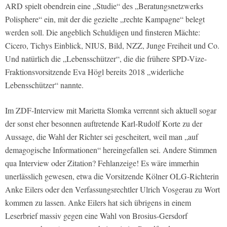
ARD spielt obendrein eine „Studie“ des „Beratungsnetzwerks
Polisphere“ ein, mit der die gezielte „rechte Kampagne“ belegt
werden soll. Die angeblich Schuldigen und finsteren Mächte:
Cicero, Tichys Einblick, NIUS, Bild, NZZ, Junge Freiheit und Co.
Und natürlich die „Lebensschützer“, die die frühere SPD-Vize-
Fraktionsvorsitzende Eva Högl bereits 2018 „widerliche
Lebensschützer“ nannte.
Im ZDF-Interview mit Marietta Slomka verrennt sich aktuell sogar
der sonst eher besonnen auftretende Karl-Rudolf Korte zu der
Aussage, die Wahl der Richter sei gescheitert, weil man „auf
demagogische Informationen“ hereingefallen sei. Andere Stimmen
qua Interview oder Zitation? Fehlanzeige! Es wäre immerhin
unerlässlich gewesen, etwa die Vorsitzende Kölner OLG-Richterin
Anke Eilers oder den Verfassungsrechtler Ulrich Vosgerau zu Wort
kommen zu lassen. Anke Eilers hat sich übrigens in einem
Leserbrief massiv gegen eine Wahl von Brosius-Gersdorf