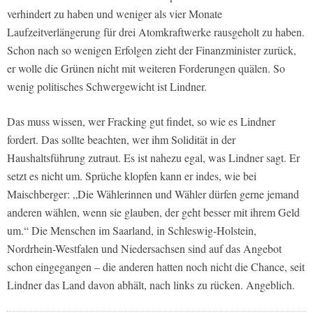
verhindert zu haben und weniger als vier Monate
Laufzeitverlängerung für drei Atomkraftwerke rausgeholt zu haben.
Schon nach so wenigen Erfolgen zieht der Finanzminister zurück,
er wolle die Grünen nicht mit weiteren Forderungen quälen. So
wenig politisches Schwergewicht ist Lindner.
Das muss wissen, wer Fracking gut findet, so wie es Lindner
fordert. Das sollte beachten, wer ihm Solidität in der
Haushaltsführung zutraut. Es ist nahezu egal, was Lindner sagt. Er
setzt es nicht um. Sprüche klopfen kann er indes, wie bei
Maischberger: „Die Wählerinnen und Wähler dürfen gerne jemand
anderen wählen, wenn sie glauben, der geht besser mit ihrem Geld
um.“ Die Menschen im Saarland, in Schleswig-Holstein,
Nordrhein-Westfalen und Niedersachsen sind auf das Angebot
schon eingegangen – die anderen hatten noch nicht die Chance, seit
Lindner das Land davon abhält, nach links zu rücken. Angeblich.