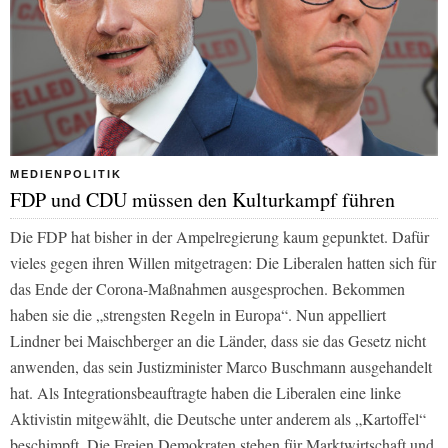
MEDIENPOLITIK
FDP und CDU müssen den Kulturkampf führen
Die FDP hat bisher in der Ampelregierung kaum gepunktet. Dafür
vieles gegen ihren Willen mitgetragen: Die Liberalen hatten sich für
das Ende der Corona-Maßnahmen ausgesprochen. Bekommen
haben sie die „strengsten Regeln in Europa“. Nun appelliert
Lindner bei Maischberger an die Länder, dass sie das Gesetz nicht
anwenden, das sein Justizminister Marco Buschmann ausgehandelt
hat. Als Integrationsbeauftragte haben die Liberalen eine linke
Aktivistin mitgewählt, die Deutsche unter anderem als „Kartoffel“
beschimpft. Die Freien Demokraten stehen für Marktwirtschaft und