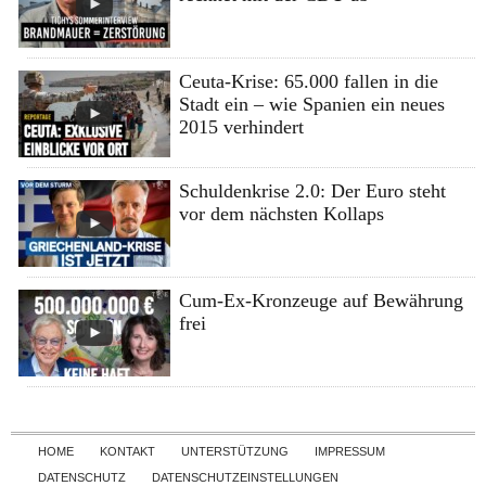
Ceuta-Krise: 65.000 fallen in die
Stadt ein – wie Spanien ein neues
2015 verhindert
Schuldenkrise 2.0: Der Euro steht
vor dem nächsten Kollaps
Cum-Ex-Kronzeuge auf Bewährung
frei
Skip to content
HOME
KONTAKT
UNTERSTÜTZUNG
IMPRESSUM
DATENSCHUTZ
DATENSCHUTZEINSTELLUNGEN