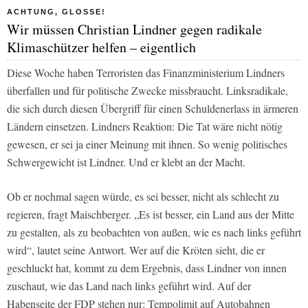
ACHTUNG, GLOSSE!
Wir müssen Christian Lindner gegen radikale
Klimaschützer helfen – eigentlich
Diese Woche haben Terroristen das Finanzministerium Lindners
überfallen und für politische Zwecke missbraucht. Linksradikale,
die sich durch diesen Übergriff für einen Schuldenerlass in ärmeren
Ländern einsetzen. Lindners Reaktion: Die Tat wäre nicht nötig
gewesen, er sei ja einer Meinung mit ihnen. So wenig politisches
Schwergewicht ist Lindner. Und er klebt an der Macht.
Ob er nochmal sagen würde, es sei besser, nicht als schlecht zu
regieren, fragt Maischberger. „Es ist besser, ein Land aus der Mitte
zu gestalten, als zu beobachten von außen, wie es nach links geführt
wird“, lautet seine Antwort. Wer auf die Kröten sieht, die er
geschluckt hat, kommt zu dem Ergebnis, dass Lindner von innen
zuschaut, wie das Land nach links geführt wird. Auf der
Habenseite der FDP stehen nur: Tempolimit auf Autobahnen