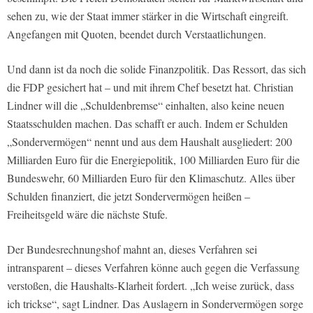
sehen zu, wie der Staat immer stärker in die Wirtschaft eingreift.
Angefangen mit Quoten, beendet durch Verstaatlichungen.
Und dann ist da noch die solide Finanzpolitik. Das Ressort, das sich
die FDP gesichert hat – und mit ihrem Chef besetzt hat. Christian
Lindner will die „Schuldenbremse“ einhalten, also keine neuen
Staatsschulden machen. Das schafft er auch. Indem er Schulden
„Sondervermögen“ nennt und aus dem Haushalt ausgliedert: 200
Milliarden Euro für die Energiepolitik, 100 Milliarden Euro für die
Bundeswehr, 60 Milliarden Euro für den Klimaschutz. Alles über
Schulden finanziert, die jetzt Sondervermögen heißen –
Freiheitsgeld wäre die nächste Stufe.
Der Bundesrechnungshof mahnt an, dieses Verfahren sei
intransparent – dieses Verfahren könne auch gegen die Verfassung
verstoßen, die Haushalts-Klarheit fordert. „Ich weise zurück, dass
ich trickse“, sagt Lindner. Das Auslagern in Sondervermögen sorge