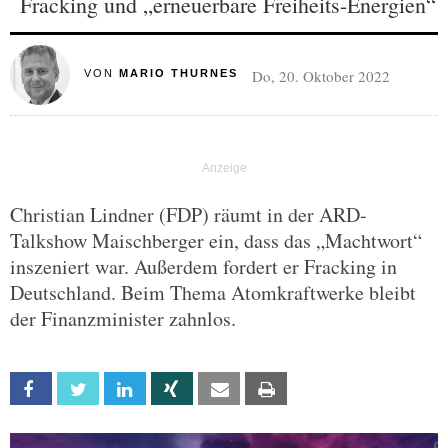
Fracking und „erneuerbare Freiheits-Energien“
Do, 20. Oktober 2022
VON
MARIO THURNES
Christian Lindner (FDP) räumt in der ARD-
Talkshow Maischberger ein, dass das „Machtwort“
inszeniert war. Außerdem fordert er Fracking in
Deutschland. Beim Thema Atomkraftwerke bleibt
der Finanzminister zahnlos.
Facebook
Twitter
Linkedin
Xing
Email
Print