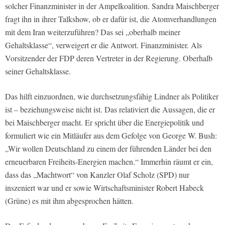
solcher Finanzminister in der Ampelkoalition. Sandra Maischberger
fragt ihn in ihrer Talkshow, ob er dafür ist, die Atomverhandlungen
mit dem Iran weiterzuführen? Das sei „oberhalb meiner
Gehaltsklasse“, verweigert er die Antwort. Finanzminister. Als
Vorsitzender der FDP deren Vertreter in der Regierung. Oberhalb
seiner Gehaltsklasse.
Das hilft einzuordnen, wie durchsetzungsfähig Lindner als Politiker
ist – beziehungsweise nicht ist. Das relativiert die Aussagen, die er
bei Maischberger macht. Er spricht über die Energiepolitik und
formuliert wie ein Mitläufer aus dem Gefolge von George W. Bush:
„Wir wollen Deutschland zu einem der führenden Länder bei den
erneuerbaren Freiheits-Energien machen.“ Immerhin räumt er ein,
dass das „Machtwort“ von Kanzler Olaf Scholz (SPD) nur
inszeniert war und er sowie Wirtschaftsminister Robert Habeck
(Grüne) es mit ihm abgesprochen hätten.