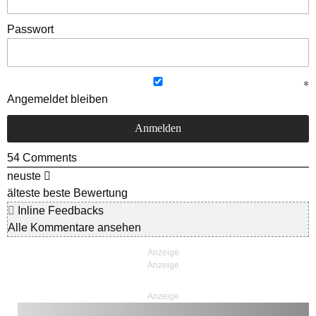
Passwort
Angemeldet bleiben
54
Comments
neuste
älteste
beste Bewertung
Inline Feedbacks
Alle Kommentare ansehen
Anzeige