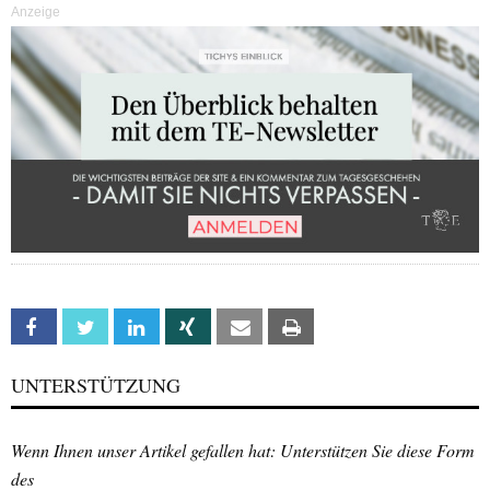
Anzeige
Facebook
Twitter
Linkedin
Xing
Email
Print
UNTERSTÜTZUNG
Wenn Ihnen unser Artikel gefallen hat: Unterstützen Sie diese Form
des