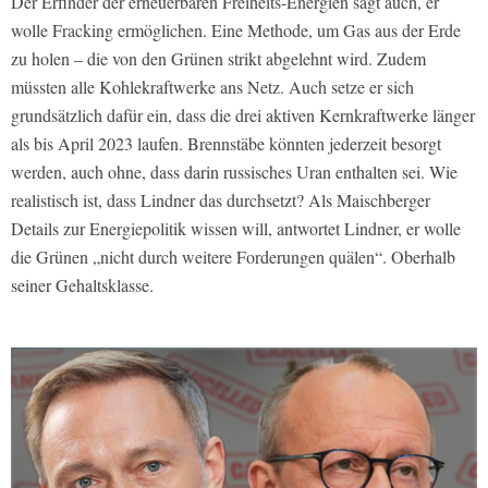
Der Erfinder der erneuerbaren Freiheits-Energien sagt auch, er
wolle Fracking ermöglichen. Eine Methode, um Gas aus der Erde
zu holen – die von den Grünen strikt abgelehnt wird. Zudem
müssten alle Kohlekraftwerke ans Netz. Auch setze er sich
grundsätzlich dafür ein, dass die drei aktiven Kernkraftwerke länger
als bis April 2023 laufen. Brennstäbe könnten jederzeit besorgt
werden, auch ohne, dass darin russisches Uran enthalten sei. Wie
realistisch ist, dass Lindner das durchsetzt? Als Maischberger
Details zur Energiepolitik wissen will, antwortet Lindner, er wolle
die Grünen „nicht durch weitere Forderungen quälen“. Oberhalb
seiner Gehaltsklasse.