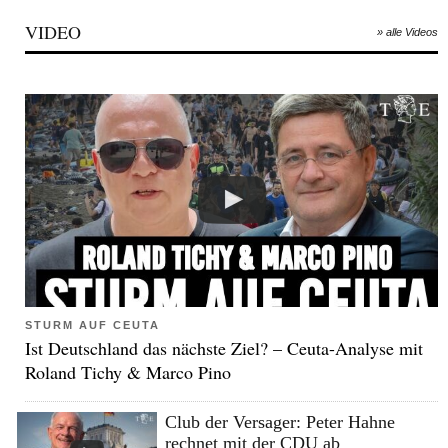
VIDEO
» alle Videos
STURM AUF CEUTA
Ist Deutschland das nächste Ziel? – Ceuta-Analyse mit
Roland Tichy & Marco Pino
Club der Versager: Peter Hahne
rechnet mit der CDU ab