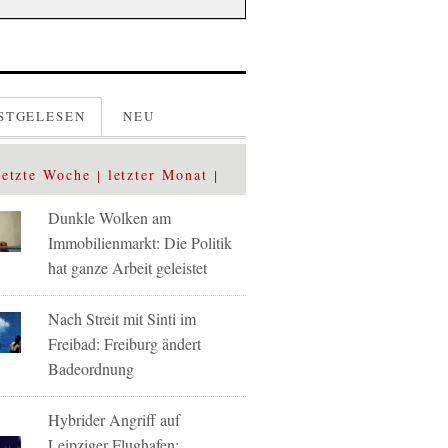
STGELESEN
NEU
letzte Woche
letzter Monat
Dunkle Wolken am
Immobilienmarkt: Die Politik
hat ganze Arbeit geleistet
Nach Streit mit Sinti im
Freibad: Freiburg ändert
Badeordnung
Hybrider Angriff auf
Leipziger Flughafen: