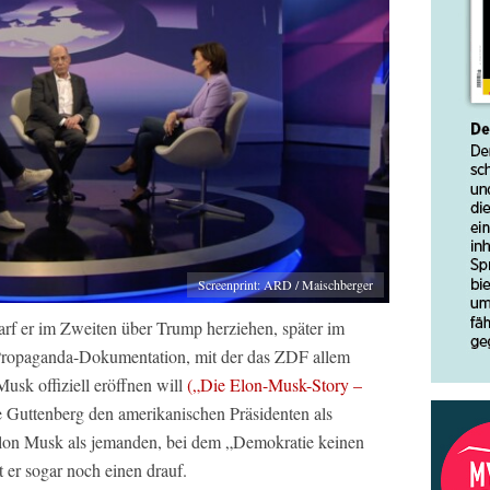
Screenprint: ARD / Maischberger
arf er im Zweiten über Trump herziehen, später im
n Propaganda-Dokumentation, mit der das ZDF allem
sk offiziell eröffnen will
(„Die Elon-Musk-Story –
te Guttenberg den amerikanischen Präsidenten als
Elon Musk als jemanden, bei dem „Demokratie keinen
zt er sogar noch einen drauf.