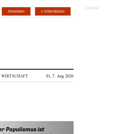
Anmelden
» Unterstützen
WIRTSCHAFT
Fr, 7. Aug 2026