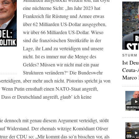
eine nüchterne Sicht: „Im Jahr 2023 hat
Frankreich für Rüstung und Armee etwas
über 62 Milliarden US-Dollar ausgegeben,
wir über 66 Milliarden US-Dollar. Wieso
sind die französischen Streitkräfte in der
Lage, ihr Land zu verteidigen und unsere
nicht. Ist es immer nur die Menge des
STURM 
Ist Deu
Geldes? Müssen wir nicht mal ein paar
Ceuta-
Strukturen verändern?“ Die Bundeswehr
Marco 
erteidigen, aber mehr auch nicht. Pistorius spricht ja von
it. Wenn Putin ernsthaft einen NATO-Staat angreift,
. Dass er Deutschland angreift, glaub’ ich keine
e dennoch mit genau diesem Argument verteidigt, stößt
auf Widerstand. Der ehemals witzige Komödiant Oliver
rug der CDU so: „Mir kommt das so’n bisschen vor, als