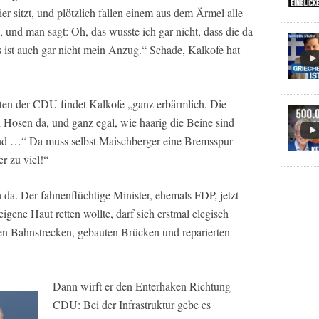
 sitzt, und plötzlich fallen einem aus dem Ärmel alle
, und man sagt: Oh, das wusste ich gar nicht, dass die da
as ist auch gar nicht mein Anzug.“ Schade, Kalkofe hat
ten der CDU findet Kalkofe „ganz erbärmlich. Die
 Hosen da, und ganz egal, wie haarig die Beine sind
ind …“ Da muss selbst Maischberger eine Bremsspur
r zu viel!“
h da. Der fahnenflüchtige Minister, ehemals FDP, jetzt
igene Haut retten wollte, darf sich erstmal elegisch
ten Bahnstrecken, gebauten Brücken und reparierten
Dann wirft er den Enterhaken Richtung
CDU: Bei der Infrastruktur gebe es