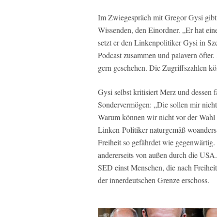
Im Zwiegespräch mit Gregor Gysi gibt G
Wissenden, den Einordner. „Er hat ein
setzt er den Linkenpolitiker Gysi in S
Podcast zusammen und palavern öfter. 
gern geschehen. Die Zugriffszahlen kön
Gysi selbst kritisiert Merz und dessen
Sondervermögen: „Die sollen mir nicht
Warum können wir nicht vor der Wahl 
Linken-Politiker naturgemäß woanders
Freiheit so gefährdet wie gegenwärtig.
andererseits von außen durch die USA
SED einst Menschen, die nach Freiheit s
der innerdeutschen Grenze erschoss.