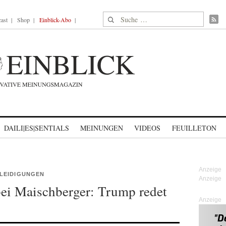
Suche nach:
ast
Shop
Einblick-Abo
DAILI|ES|SENTIALS
MEINUNGEN
VIDEOS
FEUILLETON
LEIDIGUNGEN
bei Maischberger: Trump redet
Anzeige