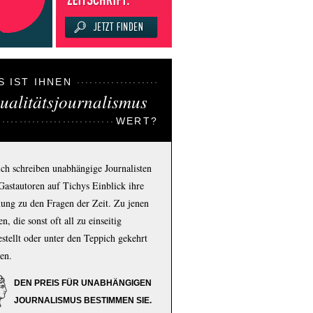
S IST IHNEN
ualitätsjournalismus
WERT?
ich schreiben unabhängige Journalisten
Gastautoren auf Tichys Einblick ihre
ung zu den Fragen der Zeit. Zu jenen
n, die sonst oft all zu einseitig
estellt oder unter den Teppich gekehrt
en.
DEN PREIS FÜR UNABHÄNGIGEN
JOURNALISMUS BESTIMMEN SIE.