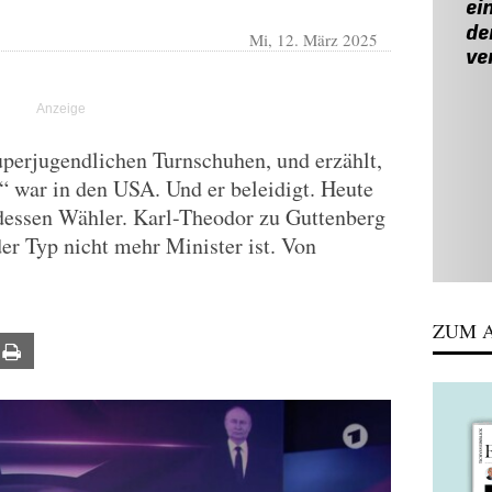
Mi, 12. März 2025
superjugendlichen Turnschuhen, und erzählt,
“ war in den USA. Und er beleidigt. Heute
essen Wähler. Karl-Theodor zu Guttenberg
der Typ nicht mehr Minister ist. Von
ZUM A
ail
Print