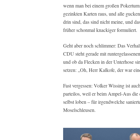
wenn man bei einem großen Pokerturnier
gezinkten Karten raus, und alle gucken
drin sind, das sind nicht meine, und d
früher schonmal knackiger formuliert.
Geht aber noch schlimmer: Das Verhal
CDU steht gerade mit runtergelassenen
und ob da Flecken in der Unterhose s
setzen: „Oh, Herr Kalkofe, der war eine
Fast vergessen: Volker Wissing ist auc
parteilos, weil er beim Ampel-Aus die e
selbst loben – für irgendwelche sanier
Moselschleusen.