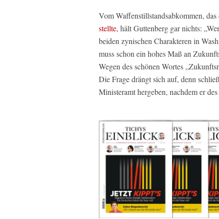
Vom Waffenstillstandsabkommen, das
stellte,
hält Guttenberg gar nichts: „W
beiden zynischen Charakteren in Washi
muss schon ein hohes Maß an Zukunftsr
Wegen des schönen Wortes „Zukunftsr
Die Frage drängt sich auf, denn schließ
Ministeramt hergeben, nachdem er de