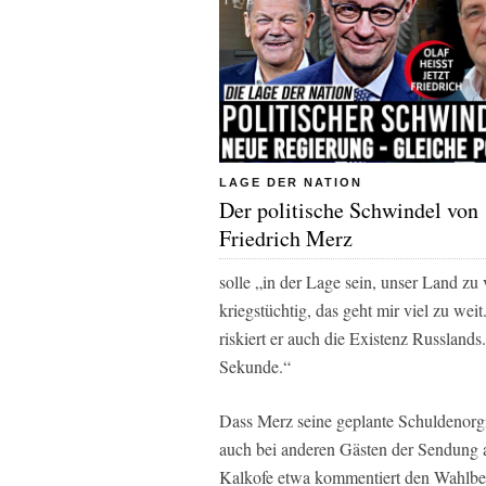
LAGE DER NATION
Der politische Schwindel von
Friedrich Merz
solle „in der Lage sein, unser Land zu v
kriegstüchtig, das geht mir viel zu we
riskiert er auch die Existenz Russlands
Sekunde.“
Dass Merz seine geplante Schuldenorgi
auch bei anderen Gästen der Sendung 
Kalkofe etwa kommentiert den Wahlbet