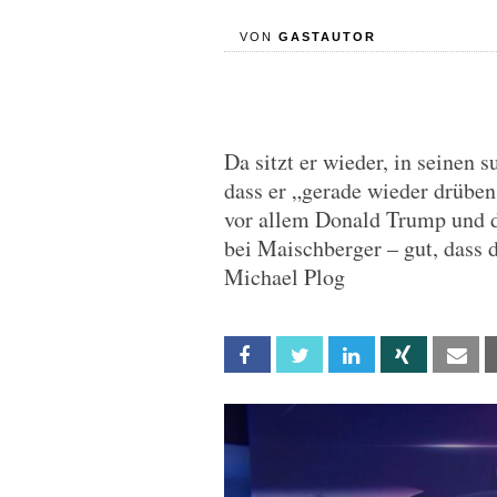
VON
GASTAUTOR
Da sitzt er wieder, in seinen 
dass er „gerade wieder drüben
vor allem Donald Trump und d
bei Maischberger – gut, dass 
Michael Plog
Facebook
Twitter
Linkedin
Xing
Em