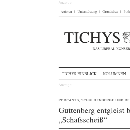
Autoren
Unterstützung
Grundsätze
Podc
Skip to content
TICHYS EINBLICK
KOLUMNEN
PODCASTS, SCHULDENBERGE UND BE
Guttenberg entgleist 
„Schafsscheiß“