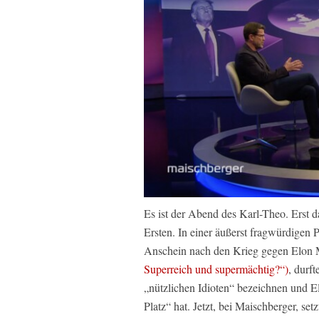
Es ist der Abend des Karl-Theo. Erst d
Ersten. In einer äußerst fragwürdige
Anschein nach den Krieg gegen Elon Mu
Superreich und supermächtig?“)
, durf
„nützlichen Idioten“ bezeichnen und 
Platz“ hat. Jetzt, bei Maischberger, set