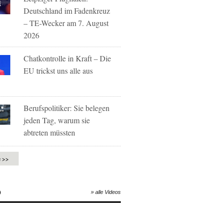
Deutschland im Fadenkreuz
– TE-Wecker am 7. August
2026
Chatkontrolle in Kraft – Die
EU trickst uns alle aus
Berufspolitiker: Sie belegen
jeden Tag, warum sie
abtreten müssten
e >>
O
» alle Videos