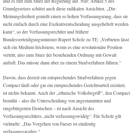
und es ruft zum Sturz der Regierung auf. Nur: Artikel 5 des
Grundgesetzes schützt auch diese radikalen Ansichten. „Die
Meinungsfreiheit genießt einen so hohen Verfassungsrang, dass sie
nicht einfach durch eine Exekutiventscheidung ausgehebelt werden
kann“, so der Verfassungsrechtler und frühere
Bundesverteidigungsminister Rupert Scholz zu TE: „Verbieten lässt
sich ein Medium höchstens, wenn es eine revolutionäre Position
vertritt, also zum Sturz der bestehenden Ordnung mit Gewalt
aufruft. Das müsste dann aber zu einem Strafverfahren führen.“
Davon, dass derzeit ein entsprechendes Strafverfahren gegen
Compact läuft oder gar ein entsprechendes Gerichtsurteil existiert,
ist nichts bekannt. Auch der „ethnische Volksbegriff“, den Compact
bemüht – also die Unterscheidung von angestammten und
eingebürgerten Deutschen – ist nach Ansicht des
Verfassungsrechtlers „nicht verfassungswidrig“. Für Scholz gilt
vielmehr: „Das Vorgehen von Faeser ist eindeutig
verfassungswidrig.“