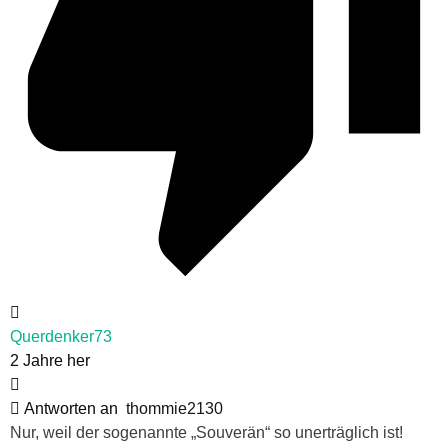
Querdenker73
2 Jahre her
Antworten an
thommie2130
Nur, weil der sogenannte „Souverän“ so unerträglich ist!