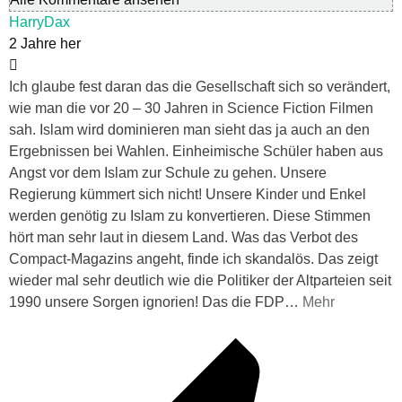
HarryDax
2 Jahre her
Ich glaube fest daran das die Gesellschaft sich so verändert,
wie man die vor 20 – 30 Jahren in Science Fiction Filmen
sah. Islam wird dominieren man sieht das ja auch an den
Ergebnissen bei Wahlen. Einheimische Schüler haben aus
Angst vor dem Islam zur Schule zu gehen. Unsere
Regierung kümmert sich nicht! Unsere Kinder und Enkel
werden genötig zu Islam zu konvertieren. Diese Stimmen
hört man sehr laut in diesem Land. Was das Verbot des
Compact-Magazins angeht, finde ich skandalös. Das zeigt
wieder mal sehr deutlich wie die Politiker der Altparteien seit
1990 unsere Sorgen ignorien! Das die FDP
…
Mehr