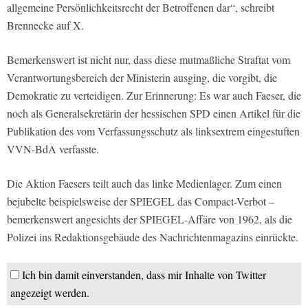
allgemeine Persönlichkeitsrecht der Betroffenen dar“, schreibt
Brennecke auf X.
Bemerkenswert ist nicht nur, dass diese mutmaßliche Straftat vom
Verantwortungsbereich der Ministerin ausging, die vorgibt, die
Demokratie zu verteidigen. Zur Erinnerung: Es war auch Faeser, die
noch als Generalsekretärin der hessischen SPD einen Artikel für die
Publikation des vom Verfassungsschutz als linksextrem eingestuften
VVN-BdA verfasste.
Die Aktion Faesers teilt auch das linke Medienlager. Zum einen
bejubelte beispielsweise der SPIEGEL das Compact-Verbot –
bemerkenswert angesichts der SPIEGEL-Affäre von 1962, als die
Polizei ins Redaktionsgebäude des Nachrichtenmagazins einrückte.
Ich bin damit einverstanden, dass mir Inhalte von Twitter
angezeigt werden.