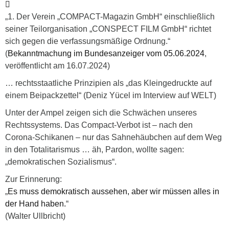
„1. Der Verein „COMPACT-Magazin GmbH“ einschließlich
seiner Teilorganisation „CONSPECT FILM GmbH“ richtet
sich gegen die verfassungsmäßige Ordnung.“
(
Bekanntmachung im Bundesanzeiger vom 05.06.2024
,
veröffentlicht am 16.07.2024)
… rechtsstaatliche Prinzipien als „
das Kleingedruckte auf
einem Beipackzettel
“ (Deniz Yücel im Interview auf WELT)
Unter der Ampel zeigen sich die Schwächen unseres
Rechtssystems. Das Compact-Verbot ist – nach den
Corona-Schikanen – nur das Sahnehäubchen auf dem Weg
in den Totalitarismus … äh, Pardon, wollte sagen:
„demokratischen Sozialismus“.
Zur Erinnerung:
„
Es muss demokratisch aussehen, aber wir müssen alles in
der Hand haben.
“
(Walter Ullbricht)