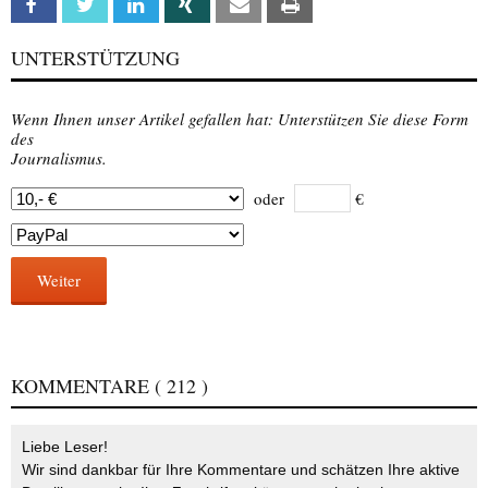
Facebook
Twitter
Linkedin
Xing
Email
Print
UNTERSTÜTZUNG
Wenn Ihnen unser Artikel gefallen hat: Unterstützen Sie diese Form
des
Journalismus.
oder
€
Weiter
KOMMENTARE
( 212 )
Liebe Leser!
Wir sind dankbar für Ihre Kommentare und schätzen Ihre aktive