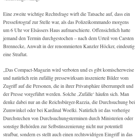
Eine zweite wichtige Rechtsfrage wirft die Tatsache auf, dass ein
Pressefotograf zur Stelle war, als das Polizeikommando morgens
um 6 Uhr vor Elsässers Haus aufmarschierte. Offensichtlich hatte
jemand den Termin durchgestochen – nach dem Urteil von Carsten
Brennecke, Anwalt in der renommierten Kanzler Höcker, eindeutig
eine Straftat.
„Das Compact-Magazin wird verboten und es gibt komischerweise
und natürlich rein zufällig pressewirksam inszenierte Bilder vom
Zugriff auf die Personen, die in ihrer Privatsphäre überrumpelt und
der Presse vorgeführt werden. Solche ‚Zufälle‘ häufen sich. Man
denke dabei nur an die Reichsbürger-Razzia, die Durchsuchung bei
Zumwinkel oder bei Kardinal Woelki. Natürlich ist das vorherige
Durchstechen von Durchsuchungsterminen durch Ministerien oder
sonstige Behörden zur Selbstinszenierung nicht nur potentiell
strafbar, sondern es stellt auch einen rechtswidrigen Eingriff in das