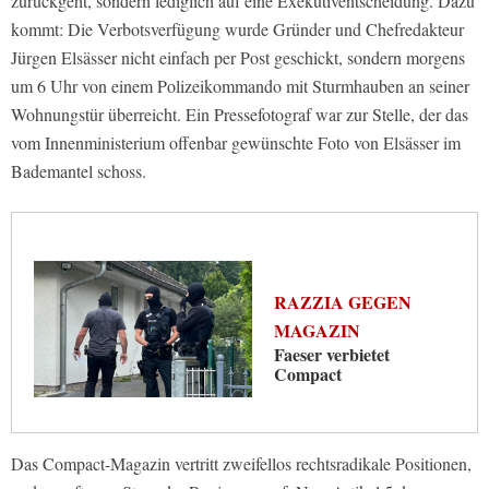
zurückgeht, sondern lediglich auf eine Exekutiventscheidung. Dazu
kommt: Die Verbotsverfügung wurde Gründer und Chefredakteur
Jürgen Elsässer nicht einfach per Post geschickt, sondern morgens
um 6 Uhr von einem Polizeikommando mit Sturmhauben an seiner
Wohnungstür überreicht. Ein Pressefotograf war zur Stelle, der das
vom Innenministerium offenbar gewünschte Foto von Elsässer im
Bademantel schoss.
RAZZIA GEGEN
MAGAZIN
Faeser verbietet
Compact
Das Compact-Magazin vertritt zweifellos rechtsradikale Positionen,