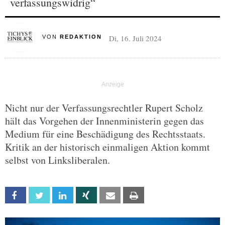
verfassungswidrig“
Di, 16. Juli 2024
VON
REDAKTION
Nicht nur der Verfassungsrechtler Rupert Scholz
hält das Vorgehen der Innenministerin gegen das
Medium für eine Beschädigung des Rechtsstaats.
Kritik an der historisch einmaligen Aktion kommt
selbst von Linksliberalen.
Facebook
Twitter
Linkedin
Xing
Email
Print