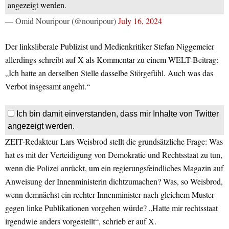
angezeigt werden.
— Omid Nouripour (@nouripour)
July 16, 2024
Der linksliberale Publizist und Medienkritiker Stefan Niggemeier
allerdings schreibt auf X als Kommentar zu einem WELT-Beitrag:
„Ich hatte an derselben Stelle dasselbe Störgefühl. Auch was das
Verbot insgesamt angeht.“
Ich bin damit einverstanden, dass mir Inhalte von Twitter
angezeigt werden.
ZEIT-Redakteur Lars Weisbrod stellt die grundsätzliche Frage: Was
hat es mit der Verteidigung von Demokratie und Rechtsstaat zu tun,
wenn die Polizei anrückt, um ein regierungsfeindliches Magazin auf
Anweisung der Innenministerin dichtzumachen? Was, so Weisbrod,
wenn demnächst ein rechter Innenminister nach gleichem Muster
gegen linke Publikationen vorgehen würde? „Hatte mir rechtsstaat
irgendwie anders vorgestellt“, schrieb er auf X.