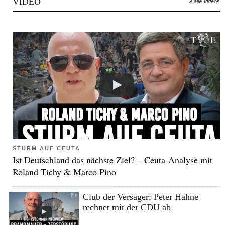
VIDEO
» alle Videos
STURM AUF CEUTA
Ist Deutschland das nächste Ziel? – Ceuta-Analyse mit
Roland Tichy & Marco Pino
Club der Versager: Peter Hahne
rechnet mit der CDU ab