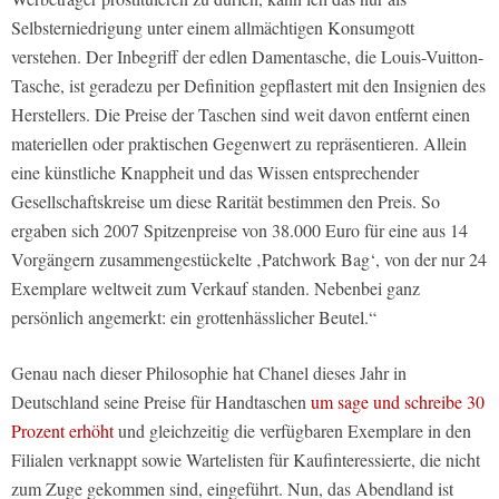
Selbsterniedrigung unter einem allmächtigen Konsumgott
verstehen. Der Inbegriff der edlen Damentasche, die Louis-Vuitton-
Tasche, ist geradezu per Definition gepflastert mit den Insignien des
Herstellers. Die Preise der Taschen sind weit davon entfernt einen
materiellen oder praktischen Gegenwert zu repräsentieren. Allein
eine künstliche Knappheit und das Wissen entsprechender
Gesellschaftskreise um diese Rarität bestimmen den Preis. So
ergaben sich 2007 Spitzenpreise von 38.000 Euro für eine aus 14
Vorgängern zusammengestückelte ‚Patchwork Bag‘, von der nur 24
Exemplare weltweit zum Verkauf standen. Nebenbei ganz
persönlich angemerkt: ein grottenhässlicher Beutel.“
Genau nach dieser Philosophie hat Chanel dieses Jahr in
Deutschland seine Preise für Handtaschen
um sage und schreibe 30
Prozent erhöht
und gleichzeitig die verfügbaren Exemplare in den
Filialen verknappt sowie Wartelisten für Kaufinteressierte, die nicht
zum Zuge gekommen sind, eingeführt. Nun, das Abendland ist