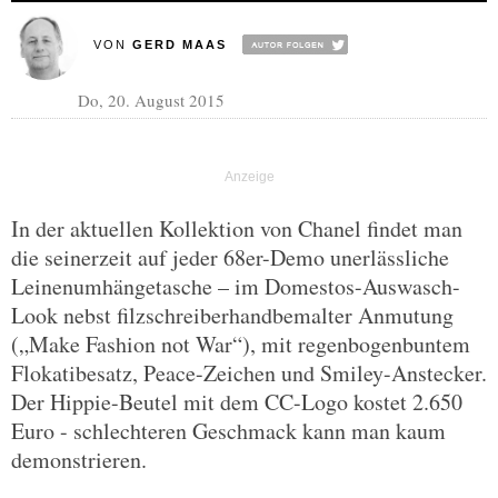
VON
GERD MAAS
Do, 20. August 2015
In der aktuellen Kollektion von Chanel findet man
die seinerzeit auf jeder 68er-Demo unerlässliche
Leinenumhängetasche – im Domestos-Auswasch-
Look nebst filzschreiberhandbemalter Anmutung
(„Make Fashion not War“), mit regenbogenbuntem
Flokatibesatz, Peace-Zeichen und Smiley-Anstecker.
Der Hippie-Beutel mit dem CC-Logo kostet 2.650
Euro - schlechteren Geschmack kann man kaum
demonstrieren.