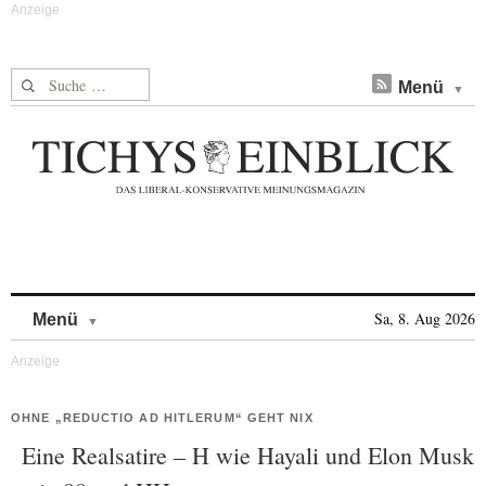
Suche nach:
Menü
Skip to content
Sa, 8. Aug 2026
Menü
OHNE „REDUCTIO AD HITLERUM“ GEHT NIX
Eine Realsatire – H wie Hayali und Elon Musk