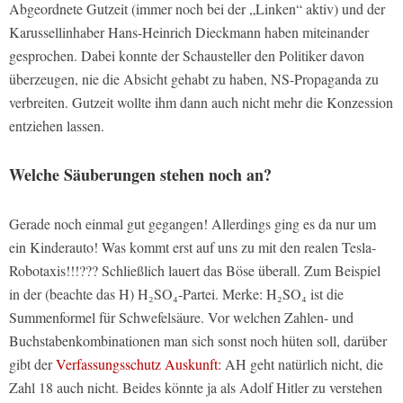
Abgeordnete Gutzeit (immer noch bei der „Linken“ aktiv) und der
Karussellinhaber Hans-Heinrich Dieckmann haben miteinander
gesprochen. Dabei konnte der Schausteller den Politiker davon
überzeugen, nie die Absicht gehabt zu haben, NS-Propaganda zu
verbreiten. Gutzeit wollte ihm dann auch nicht mehr die Konzession
entziehen lassen.
Welche Säuberungen stehen noch an?
Gerade noch einmal gut gegangen! Allerdings ging es da nur um
ein Kinderauto! Was kommt erst auf uns zu mit den realen Tesla-
Robotaxis!!!??? Schließlich lauert das Böse überall. Zum Beispiel
in der (beachte das H) H₂SO₄-Partei. Merke: H₂SO₄ ist die
Summenformel für Schwefelsäure. Vor welchen Zahlen- und
Buchstabenkombinationen man sich sonst noch hüten soll, darüber
gibt der
Verfassungsschutz Auskunft:
AH geht natürlich nicht, die
Zahl 18 auch nicht. Beides könnte ja als Adolf Hitler zu verstehen