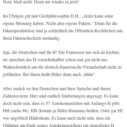
Nein, bloß nicht: Denn nie wieder ist jetzt!
Im Übrigen gilt laut Großphilosophin D.H.: „Jeder kann seine
eigene Meinung haben. Nicht aber eigene Fakten.“ Denn für die
Faktenproduktion sind ja schließlich die Öffentlich-Rechtlichen mit
ihren Faktencheckern zuständig.
Jaja, die Deutschen und ihr H! Die Franzosen tun sich da leichter,
sie sprechen das H vorsichtshalber schon mal gar nicht aus.
Wahrscheinlich um die deutsch-französische Freundschaft nicht zu
gefährden. Bei ihnen heißt Hitler denn auch „itläär“.
Aber zurück zu den Deutschen und ihrer Sprache und ihrem
Zahlensystem: Hier sind endlich Säuberungen angesagt. Es kann
doch nicht sein, dass es 57 Autokennzeichen mit Anfangs-H gibt:
HH (siehe 88), HB (könnte ja Hitler-Braunau) heißen. Oder gar HI
wie angeblich Hildesheim. Es kann auch nicht sein, dass ein
Oldtimer am Ende seines Autokennzeichens ein steuerfreies H