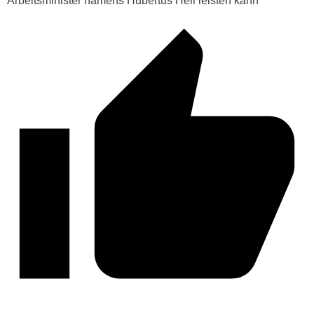
Arbeitsminister namens Hubertus Heil leisten kann