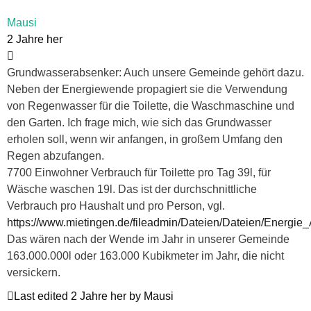
Mausi
2 Jahre her
Grundwasserabsenker: Auch unsere Gemeinde gehört dazu.
Neben der Energiewende propagiert sie die Verwendung
von Regenwasser für die Toilette, die Waschmaschine und
den Garten. Ich frage mich, wie sich das Grundwasser
erholen soll, wenn wir anfangen, in großem Umfang den
Regen abzufangen.
7700 Einwohner Verbrauch für Toilette pro Tag 39l, für
Wäsche waschen 19l. Das ist der durchschnittliche
Verbrauch pro Haushalt und pro Person, vgl.
https://www.mietingen.de/fileadmin/Dateien/Dateien/Energi
Das wären nach der Wende im Jahr in unserer Gemeinde
163.000.000l oder 163.000 Kubikmeter im Jahr, die nicht
versickern.
Last edited 2 Jahre her by Mausi