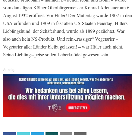
vom damaligen Kölner Oberbürgermeister Konrad Adenauer am 6.
August 1932 eröffnet. Vor Hitler! Der Muttertag wurde 1907 in den
USA erfunden und 1909 in fast allen US-Staaten Feiertag. Hitlers
Lieblingshund, der Schäferhund, wurde ab 1899 gezüchtet. War
also auch kein NS-Produkt. Und rein-„rassiger“ Vegetarier –
Vegetarier aller Länder bleibt gelassen! – war Hitler auch nicht.
Seine Lieblingsspeise sollen Leberknödel gewesen sein.
Anzeige