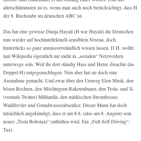
allerschlimmsten ist es, wenn man auch noch berücksichtigt, dass H
der 8. Buchstabe im deutschen ABC ist.
Das hat eine gewisse Dunja Hayali (H wie Hayali) die Deutschen
nun wieder auf hochintellektuell-sensiblem Niveau, doch
hinterrücks so ganz unmissverständlich wissen lassen. D.H. wollte
laut Wikipedia eigentlich nie mehr in „sozialen“ Netzwerken
unterwegs sein. Weil ihr dort ständig Hass und Hetze (beachte das
Doppel-H) entgegenschlugen. Nun aber hat sie doch eine
Ausnahme gemacht. Und zwar über den Umweg Elon Musk, den
bösen Rechten, den Möchtegern-Raketenbauer, den Tesla- und X-
(vormals Twitter)-Milliardär, den märkischen Stromfresser,
Waldfrevler und Grundwasserabsenker. Dieser Mann hat doch
tatsächlich angekündigt, dass er am 8.8. (also am 8. August) sein
neues „Tesla Robotaxi“ enthüllen wird. Ein „Full-Self-Driving“-
Taxi.