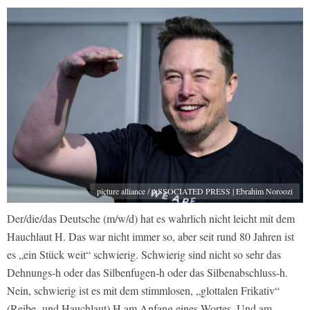
picture alliance / ASSOCIATED PRESS | Ebrahim Noroozi
Der/die/das Deutsche (m/w/d) hat es wahrlich nicht leicht mit dem
Hauchlaut H. Das war nicht immer so, aber seit rund 80 Jahren ist
es „ein Stück weit“ schwierig. Schwierig sind nicht so sehr das
Dehnungs-h oder das Silbenfugen-h oder das Silbenabschluss-h.
Nein, schwierig ist es mit dem stimmlosen, „glottalen Frikativ“
(Reibe- und Hauchlaut) H am Anfang eines Wortes. Und am