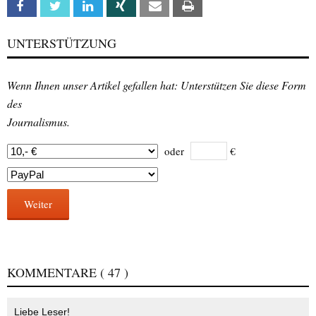
Facebook
Twitter
Linkedin
Xing
Email
Print
UNTERSTÜTZUNG
Wenn Ihnen unser Artikel gefallen hat: Unterstützen Sie diese Form
des
Journalismus.
oder
€
Weiter
KOMMENTARE
( 47 )
Liebe Leser!