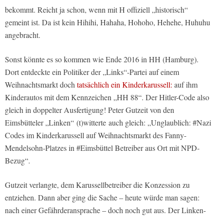
bekommt. Reicht ja schon, wenn mit H offiziell „historisch“
gemeint ist. Da ist kein Hihihi, Hahaha, Hohoho, Hehehe, Huhuhu
angebracht.
Sonst könnte es so kommen wie Ende 2016 in HH (Hamburg).
Dort entdeckte ein Politiker der „Links“-Partei auf einem
Weihnachtsmarkt doch
tatsächlich ein Kinderkarussell:
auf ihm
Kinderautos mit dem Kennzeichen „HH 88“. Der Hitler-Code also
gleich in doppelter Ausfertigung! Peter Gutzeit von den
Eimsbütteler „Linken“ (t)witterte auch gleich: „Unglaublich: #Nazi
Codes im Kinderkarussell auf Weihnachtsmarkt des Fanny-
Mendelsohn-Platzes in #Eimsbüttel Betreiber aus Ort mit NPD-
Bezug“.
Gutzeit verlangte, dem Karussellbetreiber die Konzession zu
entziehen. Dann aber ging die Sache – heute würde man sagen:
nach einer Gefährderansprache – doch noch gut aus. Der Linken-