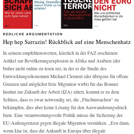
REDLICHE ARGUMENTATION
Hep hep Sarrazin! Rückblick auf eine Menschenhatz
In seinem empfehlenswerten, kürzlich in der FAZ erschienen
Artikel zur Bevölkerungsexplosion in Afrika und Arabien (der
bisher nicht online zu lesen ist), in der er die Studie des
Entwicklungsökonomen Michael Clement (der übrigens für offene
Grenzen und möglichst freie Migration wirbt) für das Bonner
Institut zur Zukunft der Arbeit (IZA) zitiert, kommt er zu dem
Schluss, dass es zwar notwendig sei, die „Fluchtursachen“ zu
bekämpfen, dies aber keine Lösung für den Auswanderungsdruck
biete. Eine verantwortungsvolle Politik müsse die Sicherung der
EU-Außengrenzen gegen illegale Migration verstärken. „Erst dann,
wenn klar ist, dass die Ankunft in Europa über illegale