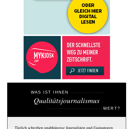
WAS IST IHNEN
Qualitätsjournalismus
WERT?
Täglich schreiben unabhängige Journalisten und Gastautoren