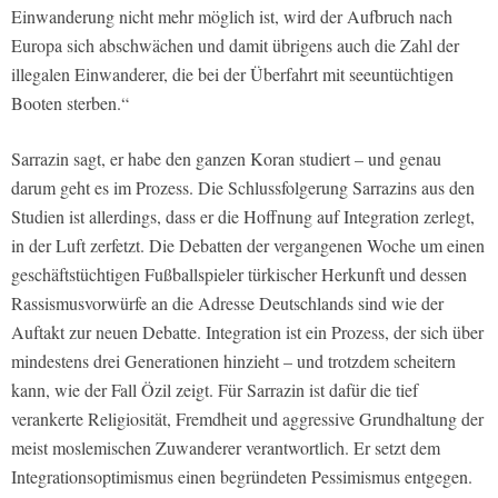
Einwanderung nicht mehr möglich ist, wird der Aufbruch nach
Europa sich abschwächen und damit übrigens auch die Zahl der
illegalen Einwanderer, die bei der Überfahrt mit seeuntüchtigen
Booten sterben.“
Sarrazin sagt, er habe den ganzen Koran studiert – und genau
darum geht es im Prozess. Die Schlussfolgerung Sarrazins aus den
Studien ist allerdings, dass er die Hoffnung auf Integration zerlegt,
in der Luft zerfetzt. Die Debatten der vergangenen Woche um einen
geschäftstüchtigen Fußballspieler türkischer Herkunft und dessen
Rassismusvorwürfe an die Adresse Deutschlands sind wie der
Auftakt zur neuen Debatte. Integration ist ein Prozess, der sich über
mindestens drei Generationen hinzieht – und trotzdem scheitern
kann, wie der Fall Özil zeigt. Für Sarrazin ist dafür die tief
verankerte Religiosität, Fremdheit und aggressive Grundhaltung der
meist moslemischen Zuwanderer verantwortlich. Er setzt dem
Integrationsoptimismus einen begründeten Pessimismus entgegen.