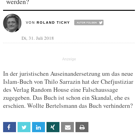
werden?
VON
ROLAND TICHY
Di, 31. Juli 2018
In der juristischen Auseinandersetzung um das neue
Islam-Buch von Thilo Sarrazin hat der Chefjustiziar
des Verlag Random House eine Falschaussage
zugegeben. Das Buch ist schon ein Skandal, ehe es
erschien. Wollte Bertelsmann das Buch verhindern?
Facebook
Twitter
Linkedin
Xing
Email
Print