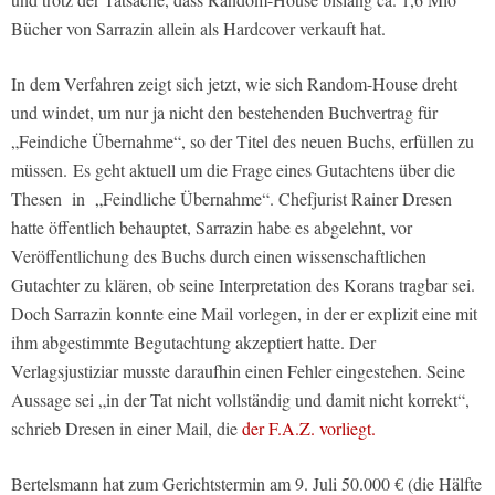
Bücher von Sarrazin allein als Hardcover verkauft hat.
In dem Verfahren zeigt sich jetzt, wie sich Random-House dreht
und windet, um nur ja nicht den bestehenden Buchvertrag für
„Feindiche Übernahme“, so der Titel des neuen Buchs, erfüllen zu
müssen. Es geht aktuell um die Frage eines Gutachtens über die
Thesen in „Feindliche Übernahme“. Chefjurist Rainer Dresen
hatte öffentlich behauptet, Sarrazin habe es abgelehnt, vor
Veröffentlichung des Buchs durch einen wissenschaftlichen
Gutachter zu klären, ob seine Interpretation des Korans tragbar sei.
Doch Sarrazin konnte eine Mail vorlegen, in der er explizit eine mit
ihm abgestimmte Begutachtung akzeptiert hatte. Der
Verlagsjustiziar musste daraufhin einen Fehler eingestehen. Seine
Aussage sei „in der Tat nicht vollständig und damit nicht korrekt“,
schrieb Dresen in einer Mail, die
der F.A.Z. vorliegt.
Bertelsmann hat zum Gerichtstermin am 9. Juli 50.000 € (die Hälfte