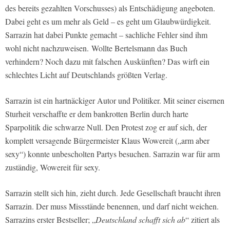
des bereits gezahlten Vorschusses) als Entschädigung angeboten.
Dabei geht es um mehr als Geld – es geht um Glaubwürdigkeit.
Sarrazin hat dabei Punkte gemacht – sachliche Fehler sind ihm
wohl nicht nachzuweisen. Wollte Bertelsmann das Buch
verhindern? Noch dazu mit falschen Auskünften? Das wirft ein
schlechtes Licht auf Deutschlands größten Verlag.
Sarrazin ist ein hartnäckiger Autor und Politiker. Mit seiner eisernen
Sturheit verschaffte er dem bankrotten Berlin durch harte
Sparpolitik die schwarze Null. Den Protest zog er auf sich, der
komplett versagende Bürgermeister Klaus Wowereit („arm aber
sexy“) konnte unbescholten Partys besuchen. Sarrazin war für arm
zuständig, Wowereit für sexy.
Sarrazin stellt sich hin, zieht durch. Jede Gesellschaft braucht ihren
Sarrazin. Der muss Missstände benennen, und darf nicht weichen.
Sarrazins erster Bestseller; „
Deutschland schafft sich ab
“ zitiert als