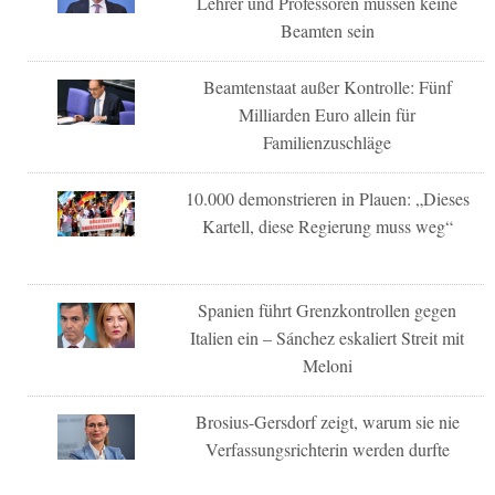
Lehrer und Professoren müssen keine
Beamten sein
Beamtenstaat außer Kontrolle: Fünf
Milliarden Euro allein für
Familienzuschläge
10.000 demonstrieren in Plauen: „Dieses
Kartell, diese Regierung muss weg“
Spanien führt Grenzkontrollen gegen
Italien ein – Sánchez eskaliert Streit mit
Meloni
Brosius-Gersdorf zeigt, warum sie nie
Verfassungsrichterin werden durfte