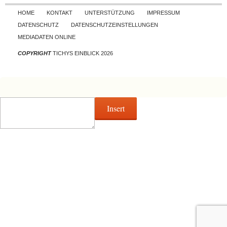
Skip to content
HOME
KONTAKT
UNTERSTÜTZUNG
IMPRESSUM
DATENSCHUTZ
DATENSCHUTZEINSTELLUNGEN
MEDIADATEN ONLINE
COPYRIGHT
TICHYS EINBLICK 2026
Insert