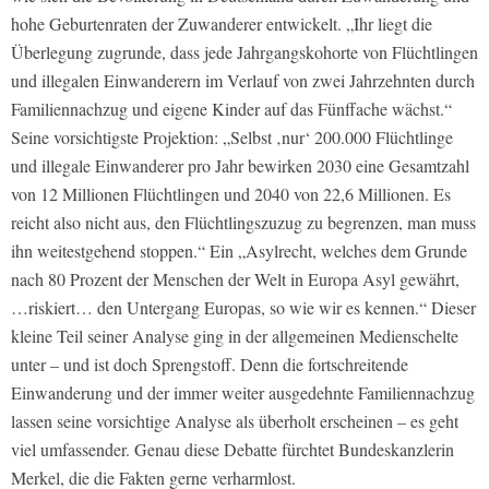
hohe Geburtenraten der Zuwanderer entwickelt. „Ihr liegt die
Überlegung zugrunde, dass jede Jahrgangskohorte von Flüchtlingen
und illegalen Einwanderern im Verlauf von zwei Jahrzehnten durch
Familiennachzug und eigene Kinder auf das Fünffache wächst.“
Seine vorsichtigste Projektion: „Selbst ‚nur‘ 200.000 Flüchtlinge
und illegale Einwanderer pro Jahr bewirken 2030 eine Gesamtzahl
von 12 Millionen Flüchtlingen und 2040 von 22,6 Millionen. Es
reicht also nicht aus, den Flüchtlingszuzug zu begrenzen, man muss
ihn weitestgehend stoppen.“ Ein „Asylrecht, welches dem Grunde
nach 80 Prozent der Menschen der Welt in Europa Asyl gewährt,
…riskiert… den Untergang Europas, so wie wir es kennen.“ Dieser
kleine Teil seiner Analyse ging in der allgemeinen Medienschelte
unter – und ist doch Sprengstoff. Denn die fortschreitende
Einwanderung und der immer weiter ausgedehnte Familiennachzug
lassen seine vorsichtige Analyse als überholt erscheinen – es geht
viel umfassender. Genau diese Debatte fürchtet Bundeskanzlerin
Merkel, die die Fakten gerne verharmlost.