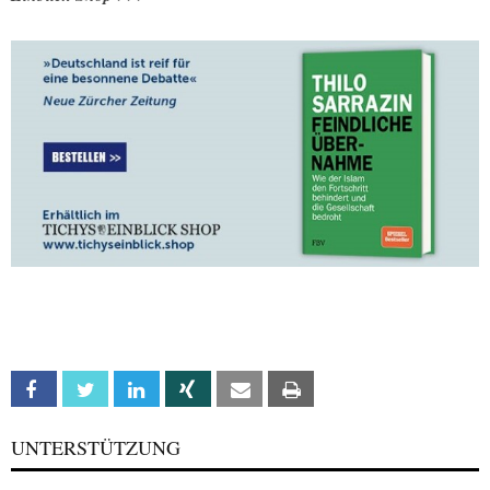
Facebook
Twitter
Linkedin
Xing
Email
Print
UNTERSTÜTZUNG