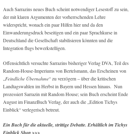
Auch Sarrazins neues Buch scheint notwendiger Lesestoff zu sein,
der mit klaren Argumenten der vorherrschenden Lehre
widerspricht, wonach ein paar Hilfen hier und da den
Einwanderungsdruck beseitigen und ein paar Sprachkurse in
Deutschland die Gesellschaft stabilisieren könnten und die
Integration flugs bewerkstelligen.
Offensichtlich versuchte Sarrazins bisheriger Verlag DVA, Teil des
Random-House-Imperiums von Bertelsmann, das Erscheinen von
„
Feindliche Übernahme
“ zu verzögern – über die kritischen
Landtagswahlen im Herbst in Bayern und Hessen hinaus. Nun
prozessiert Sarrazin mit Random House; sein Buch erscheint Ende
August im FinanzBuch Verlag, der auch die „Edition Tichys
Einblick“ verlegerisch betreut.
Ein Buch für die aktuelle, strittige Debatte. Erhältlich im Tichys
Einblick Shop >>>