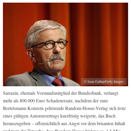
© Sean Gallup/Getty Images
Sarrazin, ehemals Vorstandsmitglied der Bundesbank, verlangt
mehr als 800.000 Euro Schadenersatz, nachdem der zum
Bertelsmann-Konzern gehörende Random-House-Verlag sich trotz
eines gültigen Autorenvertrags kurzfristig weigerte, das Buch
herauszugeben – offensichtlich aus Angst vor dem brisanten Inhalt
und trotz der Tatsache, dass Random-House bislang ca. 1,6 Mio