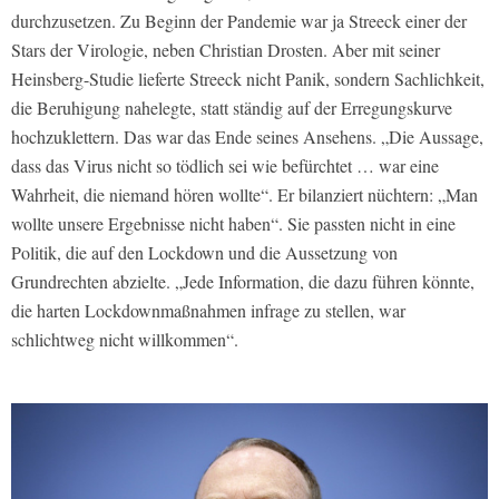
durchzusetzen. Zu Beginn der Pandemie war ja Streeck einer der
Stars der Virologie, neben Christian Drosten. Aber mit seiner
Heinsberg-Studie lieferte Streeck nicht Panik, sondern Sachlichkeit,
die Beruhigung nahelegte, statt ständig auf der Erregungskurve
hochzuklettern. Das war das Ende seines Ansehens. „Die Aussage,
dass das Virus nicht so tödlich sei wie befürchtet … war eine
Wahrheit, die niemand hören wollte“. Er bilanziert nüchtern: „Man
wollte unsere Ergebnisse nicht haben“. Sie passten nicht in eine
Politik, die auf den Lockdown und die Aussetzung von
Grundrechten abzielte. „Jede Information, die dazu führen könnte,
die harten Lockdownmaßnahmen infrage zu stellen, war
schlichtweg nicht willkommen“.