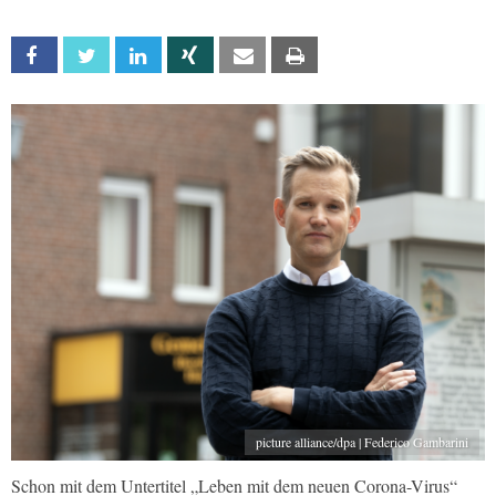
Facebook
Twitter
Linkedin
Xing
Email
Print
picture alliance/dpa | Federico Gambarini
Schon mit dem Untertitel „Leben mit dem neuen Corona-Virus“