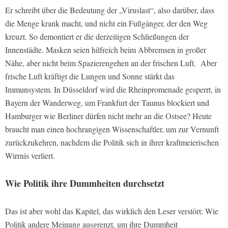
Er schreibt über die Bedeutung der „Viruslast“, also darüber, dass
die Menge krank macht, und nicht ein Fußgänger, der den Weg
kreuzt. So demontiert er die derzeitigen Schließungen der
Innenstädte. Masken seien hilfreich beim Abbremsen in großer
Nähe, aber nicht beim Spazierengehen an der frischen Luft. Aber
frische Luft kräftigt die Lungen und Sonne stärkt das
Immunsystem. In Düsseldorf wird die Rheinpromenade gesperrt, in
Bayern der Wanderweg, um Frankfurt der Taunus blockiert und
Hamburger wie Berliner dürfen nicht mehr an die Ostsee? Heute
braucht man einen hochrangigen Wissenschaftler, um zur Vernunft
zurückzukehren, nachdem die Politik sich in ihrer kraftmeierischen
Wirrnis verliert.
Wie Politik ihre Dummheiten durchsetzt
Das ist aber wohl das Kapitel, das wirklich den Leser verstört: Wie
Politik andere Meinung ausgrenzt, um ihre Dummheit