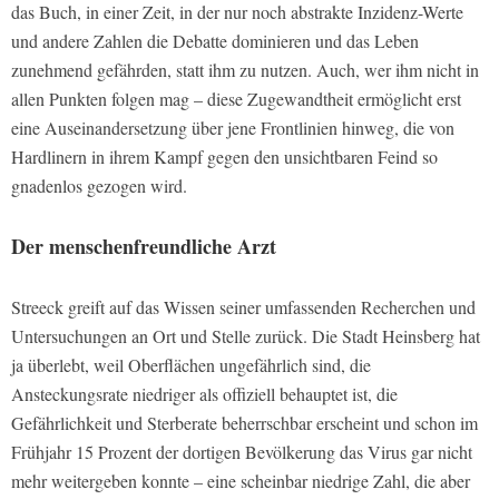
das Buch, in einer Zeit, in der nur noch abstrakte Inzidenz-Werte
und andere Zahlen die Debatte dominieren und das Leben
zunehmend gefährden, statt ihm zu nutzen. Auch, wer ihm nicht in
allen Punkten folgen mag – diese Zugewandtheit ermöglicht erst
eine Auseinandersetzung über jene Frontlinien hinweg, die von
Hardlinern in ihrem Kampf gegen den unsichtbaren Feind so
gnadenlos gezogen wird.
Der menschenfreundliche Arzt
Streeck greift auf das Wissen seiner umfassenden Recherchen und
Untersuchungen an Ort und Stelle zurück. Die Stadt Heinsberg hat
ja überlebt, weil Oberflächen ungefährlich sind, die
Ansteckungsrate niedriger als offiziell behauptet ist, die
Gefährlichkeit und Sterberate beherrschbar erscheint und schon im
Frühjahr 15 Prozent der dortigen Bevölkerung das Virus gar nicht
mehr weitergeben konnte – eine scheinbar niedrige Zahl, die aber