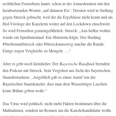
rechtlichen Fernsehens lautet, schon in der Anmoderation mit den
herabsetzenden Worten „auf dünnem Eis“. Drosten wird in Stellung
gegen Streeck gebracht, weil der die Ergebnisse nicht kennt und als
Hof-Virologe der Kanzlerin weiter auf den Lockdown einschwört.
So wird Fernsehen gemeingefährlich. Streeck: „Aus helfen wollen
wurde ein Spießrutenlauf. Ein Shitstorm folgte. Der Hashtag
#SterbenmitStreeck oder #Streeckmussweg machte die Runde.
Einige zogen Vergleiche zu Mengele ….“
Aber es geht noch kleinlicher. Der
Bayerische Rundfunk
beendete
den Podcast mit Streeck. Sein Vergehen aus Sicht des bayerischen
Staatsfernsehens: „Angeblich gab es einen Anruf von der
Bayerischen Staatskanzlei, dass man dem Wasserträger Laschets
keine Bühne geben wolle.“
Das Virus wird politisch, nicht mehr Fakten bestimmen über die
Maßnahmen, sondern im Rennen um die Kanzlerkandidatur wollte