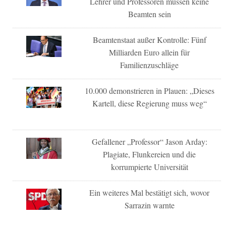
Lehrer und Professoren müssen keine
Beamten sein
Beamtenstaat außer Kontrolle: Fünf
Milliarden Euro allein für
Familienzuschläge
10.000 demonstrieren in Plauen: „Dieses
Kartell, diese Regierung muss weg“
Gefallener „Professor“ Jason Arday:
Plagiate, Flunkereien und die
korrumpierte Universität
Ein weiteres Mal bestätigt sich, wovor
Sarrazin warnte