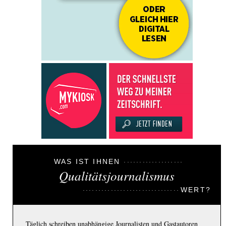
WAS IST IHNEN
Qualitätsjournalismus
WERT?
Täglich schreiben unabhängige Journalisten und Gastautoren