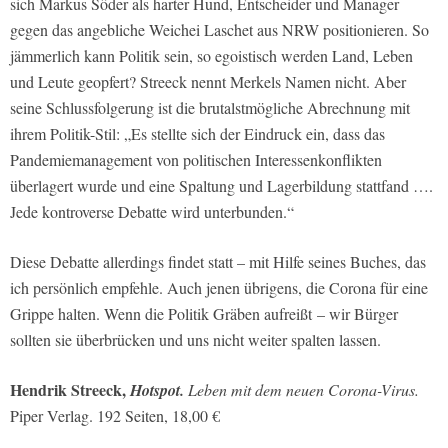
sich Markus Söder als harter Hund, Entscheider und Manager
gegen das angebliche Weichei Laschet aus NRW positionieren. So
jämmerlich kann Politik sein, so egoistisch werden Land, Leben
und Leute geopfert? Streeck nennt Merkels Namen nicht. Aber
seine Schlussfolgerung ist die brutalstmögliche Abrechnung mit
ihrem Politik-Stil: „Es stellte sich der Eindruck ein, dass das
Pandemiemanagement von politischen Interessenkonflikten
überlagert wurde und eine Spaltung und Lagerbildung stattfand ….
Jede kontroverse Debatte wird unterbunden.“
Diese Debatte allerdings findet statt – mit Hilfe seines Buches, das
ich persönlich empfehle. Auch jenen übrigens, die Corona für eine
Grippe halten. Wenn die Politik Gräben aufreißt
– wir Bürger
sollten sie überbrücken und uns nicht weiter spalten lassen.
Hendrik Streeck,
Hotspot.
Leben mit dem neuen Corona-Virus.
Piper Verlag. 192 Seiten, 18,00 €