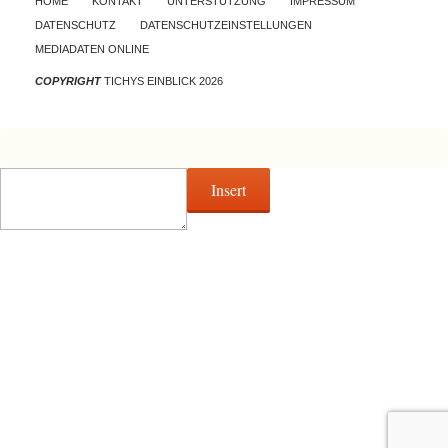
HOME
KONTAKT
UNTERSTÜTZUNG
IMPRESSUM
DATENSCHUTZ
DATENSCHUTZEINSTELLUNGEN
MEDIADATEN ONLINE
COPYRIGHT
TICHYS EINBLICK 2026
Insert