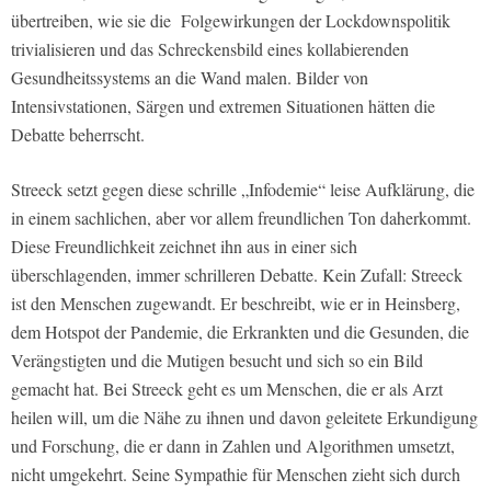
übertreiben, wie sie die
Folgewirkungen der Lockdownspolitik
trivialisieren und das Schreckensbild eines kollabierenden
Gesundheitssystems an die Wand malen. Bilder von
Intensivstationen, Särgen und extremen Situationen hätten die
Debatte beherrscht.
Streeck setzt gegen diese schrille „Infodemie“ leise Aufklärung, die
in einem sachlichen, aber vor allem freundlichen Ton daherkommt.
Diese Freundlichkeit zeichnet ihn aus in einer sich
überschlagenden, immer schrilleren Debatte. Kein Zufall: Streeck
ist den Menschen zugewandt. Er beschreibt, wie er in Heinsberg,
dem Hotspot der Pandemie, die Erkrankten und die Gesunden, die
Verängstigten und die Mutigen besucht und sich so ein Bild
gemacht hat. Bei Streeck geht es um Menschen, die er als Arzt
heilen will, um die Nähe zu ihnen und davon geleitete Erkundigung
und Forschung, die er dann in Zahlen und Algorithmen umsetzt,
nicht umgekehrt. Seine Sympathie für Menschen zieht sich durch