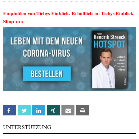
Empfohlen von Tichys Einblick. Erhältlich im Tichys Einblick
Shop >>>
Facebook
Twitter
Linkedin
Xing
Email
Print
UNTERSTÜTZUNG