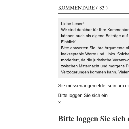
KOMMENTARE
( 83 )
Liebe Leser!
Wir sind dankbar für Ihre Kommentare
können auch als eigene Beiträge auf 
Einblick“.
Bitte entwerten Sie Ihre Argumente n
inakzeptable Worte und Links. Solche
moderiert, da die juristische Verantw
zwischen Mitternacht und morgens P
Verzögerungen kommen kann. Vielen 
Sie müssen
angemeldet
sein um ei
Bitte loggen Sie sich ein
×
Bitte loggen Sie sich 