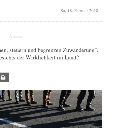
So, 18. Februar 2018
nen, steuern und begrenzen Zuwanderung".
esichts der Wirklichkeit im Land?
ail
Print