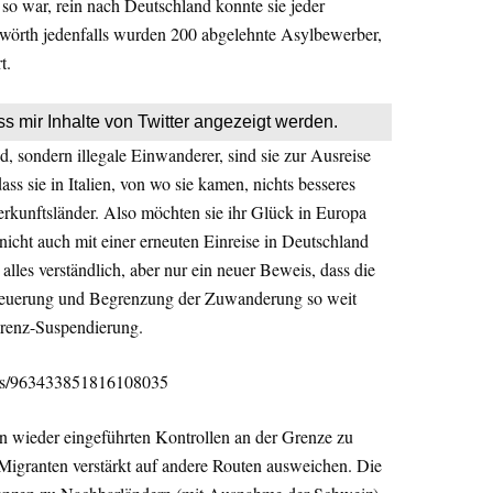
so war, rein nach Deutschland konnte sie jeder
swörth jedenfalls wurden 200 abgelehnte Asylbewerber,
t.
ss mir Inhalte von Twitter angezeigt werden.
d, sondern illegale Einwanderer, sind sie zur Ausreise
dass sie in Italien, von wo sie kamen, nichts besseres
erkunftsländer. Also möchten sie ihr Glück in Europa
cht auch mit einer erneuten Einreise in Deutschland
 alles verständlich, aber nur ein neuer Beweis, dass die
teuerung und Begrenzung der Zuwanderung so weit
 Grenz-Suspendierung.
tus/963433851816108035
en wieder eingeführten Kontrollen an der Grenze zu
 Migranten verstärkt auf andere Routen ausweichen. Die