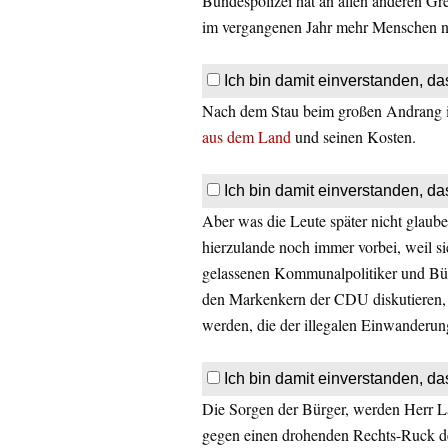
Bundespolizei hat an allen anderen G
im vergangenen Jahr mehr Menschen nac
Ich bin damit einverstanden, da
Nach dem Stau beim großen Andrang 
aus dem Land
und seinen Kosten.
Ich bin damit einverstanden, da
Aber was die Leute später nicht glaube
hierzulande noch immer vorbei, weil sie 
gelassenen Kommunalpolitiker und Bürg
den Markenkern der CDU diskutieren, 
werden, die der illegalen Einwanderung 
Ich bin damit einverstanden, da
Die Sorgen der Bürger, werden Herr Las
gegen einen drohenden Rechts-Ruck d