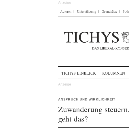
Autoren
Unterstützung
Grundsätze
Podc
Skip to content
TICHYS EINBLICK
KOLUMNEN
ANSPRUCH UND WIRKLICHKEIT
Zuwanderung steuern,
geht das?