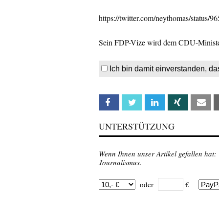
https://twitter.com/neythomas/status
Sein FDP-Vize wird dem CDU-Ministe
Ich bin damit einverstanden, da
Facebook
Twitter
Linkedin
Xing
Em
UNTERSTÜTZUNG
Wenn Ihnen unser Artikel gefallen hat:
Journalismus.
oder
€