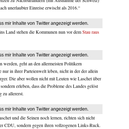
renzen zu Nachbarländern (mit Ausnahme der Schweiz)
h unerlaubter Einreise erwischt als 2016.“
ss mir Inhalte von Twitter angezeigt werden.
ins Land stehen die Kommunen nun vor dem
Stau raus
ss mir Inhalte von Twitter angezeigt werden.
n werden, geht an den allermeisten Politikern
nur in ihrer Parteienwelt leben, nicht in der der allein
er. Die aber wollen nicht mit Leuten wie Laschet über
sondern erleben, dass die Probleme des Landes gelöst
zu allererst.
ss mir Inhalte von Twitter angezeigt werden.
chet und die Seinen noch lernen, richten sich nicht
er CDU, sondern gegen ihren vollzogenen Links-Ruck.