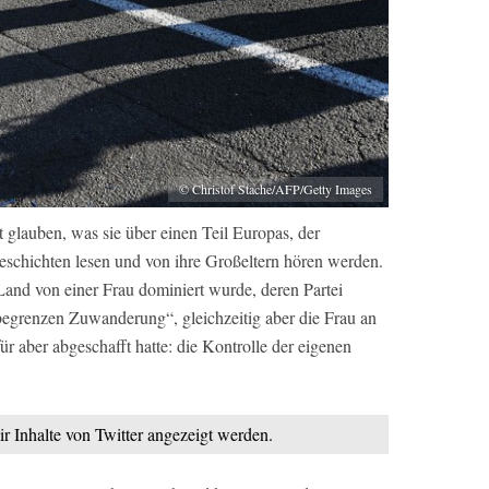
© Christof Stache/AFP/Getty Images
t glauben, was sie über einen Teil Europas, der
schichten lesen und von ihre Großeltern hören werden.
Land von einer Frau dominiert wurde, deren Partei
begrenzen Zuwanderung“, gleichzeitig aber die Frau an
ür aber abgeschafft hatte: die Kontrolle der eigenen
ir Inhalte von Twitter angezeigt werden.