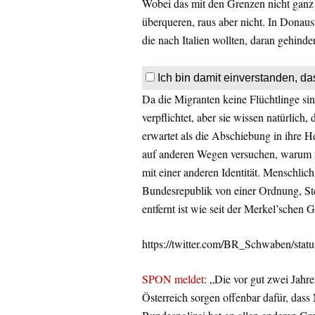
Wobei das mit den Grenzen nicht ganz 
überqueren, raus aber nicht. In Donau
die nach Italien wollten, daran gehinder
Ich bin damit einverstanden, da
Da die Migranten keine Flüchtlinge sin
verpflichtet, aber sie wissen natürlich, 
erwartet als die Abschiebung in ihre H
auf anderen Wegen versuchen, warum ni
mit einer anderen Identität. Menschlich
Bundesrepublik von einer Ordnung, S
entfernt ist wie seit der Merkel’schen
https://twitter.com/BR_Schwaben/sta
SPON meldet
: „Die vor gut zwei Jahr
Österreich sorgen offenbar dafür, dass