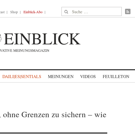
Suche nach:
ast
Shop
Einblick-Abo
DAILI|ES|SENTIALS
MEINUNGEN
VIDEOS
FEUILLETON
 ohne Grenzen zu sichern – wie