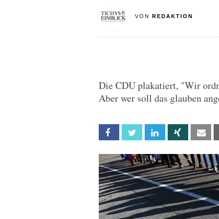
VON
REDAKTION
Die CDU plakatiert, "Wir ord
Aber wer soll das glauben ang
Facebook
Twitter
Linkedin
Xing
Em