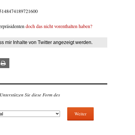
/965148474189721600
rpräsidenten
doch das nicht vorenthalten haben?
ss mir Inhalte von Twitter angezeigt werden.
ail
Print
 Unterstützen Sie diese Form des
Weiter