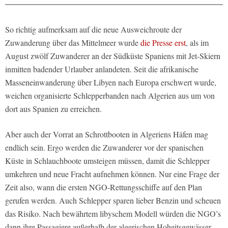
So richtig aufmerksam auf die neue Ausweichroute der
Zuwanderung über das Mittelmeer wurde
die Presse erst
, als im
August zwölf Zuwanderer an der Südküste Spaniens mit Jet-Skiern
inmitten badender Urlauber anlandeten. Seit die afrikanische
Masseneinwanderung über Libyen nach Europa erschwert wurde,
weichen organisierte Schlepperbanden nach Algerien aus um von
dort aus Spanien zu erreichen.
Aber auch der Vorrat an Schrottbooten in Algeriens Häfen mag
endlich sein. Ergo werden die Zuwanderer vor der spanischen
Küste in Schlauchboote umsteigen müssen, damit die Schlepper
umkehren und neue Fracht aufnehmen können. Nur eine Frage der
Zeit also, wann die ersten NGO-Rettungsschiffe auf den Plan
gerufen werden. Auch Schlepper sparen lieber Benzin und scheuen
das Risiko. Nach bewährtem libyschem Modell würden die NGO’s
dann ihre Passagiere außerhalb der algerischen Hoheitsgewässer