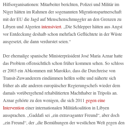
Hilfsorganisationen: Mitarbeiter berichten, Polizei und Militär im
Niger hätten im Rahmen der sogenannten Migrationspartnerschaft
mit der EU die Jagd auf Menschenschmuggler an den Grenzen zu
Libyen und Algerien
intensiviert
. „Die Schlepper hätten aus Angst
vor Entdeckung deshalb schon mehrfach Geflüchtete in der Wüste
ausgesetzt, die dann verdurstet seien.“
Der ehemalige spanische Ministerpräsident José María Aznar hatte
das Problem offensichtlich schon früher kommen sehen. So schloss
er 2003 ein Abkommen mit Marokko, dass die Durchreise von
Transit-Zuwanderern eindämmen helfen sollte und näherte sich
früher als alle anderen europäischer Regierungschefs wieder dem
damals vorübergehend rehabilitierten Machthaber in Tripolis an.
Aznar gehörte zu den wenigen, die sich 2011
gegen eine
Intervention
einer internationalen Militärkoalition in Libyen
aussprachen. „Gaddafi sei „ein extravaganter Freund“, aber doch
„ein Freund“, der „die Bemühungen der westlichen Welt gegen den