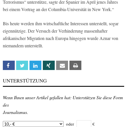
Terrorismus“ unterstütze, sagte der Spanier im April jenes Jahres
bei einem Vortrag an der Columbia-Universität in New York.“
Bis heute werden ihm wirtschaftliche Interessen unterstellt, sogar
eigennützige. Der Versuch der Verhinderung massenhafter
afrikanischer Migration nach Europa hingegen wurde Aznar von
niemandem unterstellt.
Facebook
Twitter
Linkedin
Xing
Email
Print
UNTERSTÜTZUNG
Wenn Ihnen unser Artikel gefallen hat: Unterstützen Sie diese Form
des
Journalismus.
oder
€