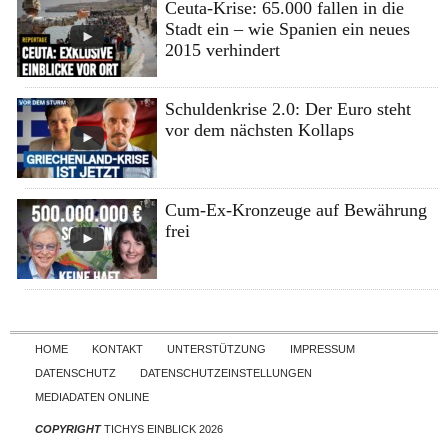
Ceuta-Krise: 65.000 fallen in die
Stadt ein – wie Spanien ein neues
2015 verhindert
Schuldenkrise 2.0: Der Euro steht
vor dem nächsten Kollaps
Cum-Ex-Kronzeuge auf Bewährung
frei
Skip to content
HOME
KONTAKT
UNTERSTÜTZUNG
IMPRESSUM
DATENSCHUTZ
DATENSCHUTZEINSTELLUNGEN
MEDIADATEN ONLINE
COPYRIGHT
TICHYS EINBLICK 2026