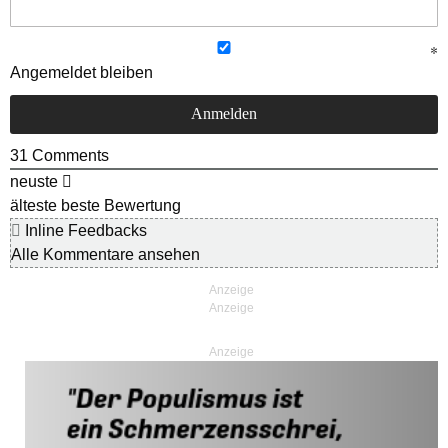
Angemeldet bleiben
31
Comments
neuste
älteste
beste Bewertung
Inline Feedbacks
Alle Kommentare ansehen
Anzeige