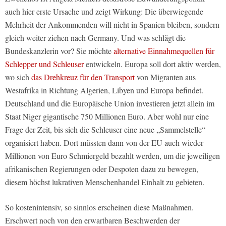
auch hier erste Ursache und zeigt Wirkung: Die überwiegende
Mehrheit der Ankommenden will nicht in Spanien bleiben, sondern
gleich weiter ziehen nach Germany. Und was schlägt die
Bundeskanzlerin vor? Sie möchte
alternative Einnahmequellen für
Schlepper und Schleuser
entwickeln. Europa soll dort aktiv werden,
wo sich
das Drehkreuz für den Transport
von Migranten aus
Westafrika in Richtung Algerien, Libyen und Europa befindet.
Deutschland und die Europäische Union investieren jetzt allein im
Staat Niger gigantische 750 Millionen Euro. Aber wohl nur eine
Frage der Zeit, bis sich die Schleuser eine neue „Sammelstelle“
organisiert haben. Dort müssten dann von der EU auch wieder
Millionen von Euro Schmiergeld bezahlt werden, um die jeweiligen
afrikanischen Regierungen oder Despoten dazu zu bewegen,
diesem höchst lukrativen Menschenhandel Einhalt zu gebieten.
So kostenintensiv, so sinnlos erscheinen diese Maßnahmen.
Erschwert noch von den erwartbaren Beschwerden der