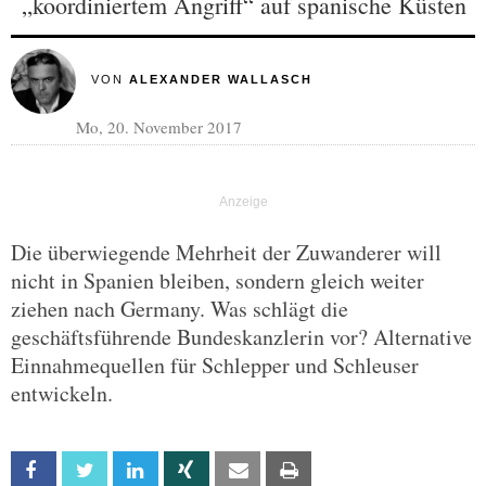
„koordiniertem Angriff“ auf spanische Küsten
VON
ALEXANDER WALLASCH
Mo, 20. November 2017
Die überwiegende Mehrheit der Zuwanderer will
nicht in Spanien bleiben, sondern gleich weiter
ziehen nach Germany. Was schlägt die
geschäftsführende Bundeskanzlerin vor? Alternative
Einnahmequellen für Schlepper und Schleuser
entwickeln.
Facebook
Twitter
Linkedin
Xing
Email
Print