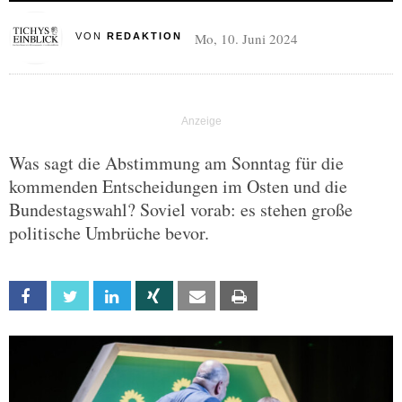
Mo, 10. Juni 2024
VON
REDAKTION
Was sagt die Abstimmung am Sonntag für die
kommenden Entscheidungen im Osten und die
Bundestagswahl? Soviel vorab: es stehen große
politische Umbrüche bevor.
Facebook
Twitter
Linkedin
Xing
Email
Print