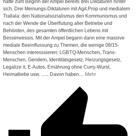
hatte zum Beginn der Ampel bereits drei Diktaturen hinter
sich. Drei Meinungs-Diktaturen mit Agit.Prop und medialem
Trallala: den Nationalsozialismus den Kommunismus und
nach der Wende die Überflutung aller Betriebe und
Behörden, des gesamten öffentlichen Lebens mit
Besserwessis. Mit der Ampel begann dann eine massive
mediale Beeinflussung zu Themen, die wenige 08/15-
Menschen interesssieren: LGBTQ-Menschen, Trans-
Menschen, Gendern, Identitätsgesetz, Heizungsgesetz,
Legalize it, E-Autos, Ernährung ohne Curry-Wurst,
Heimatliebe usw. ….. Davon haben
…
Mehr