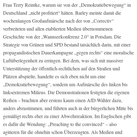
Frau Terry Reintke, warum sie von der „Demokratiebewegung“ in
Deutschland „nicht profitiert“ hätten. Barley meinte damit die
wochenlangen Großaufmärsche nach der von „Correctiv“
verbreiteten und allen etablierten Medien übernommenen
Geschichte von der „Wannseekonferenz 2.0“ in Potsdam. Die
Strategie von Grünen und SPD bestand tatsächlich darin, mit einer
propagandistischen Dauerkampagne „gegen rechts“ eine moralische
Luftüberlegenheit zu erringen. Bei dem, was sich mit massiver
Unterstützung der öffentlich-rechtlichen auf den Straßen und
Plätzen abspielte, handelte es sich eben nicht um eine
„Demokratiebewegung“, sondern um Aufmärsche des linken bis
linksextremen Milieus. Die Demonstrationen festigten die eigenen
Reihen – brachten aber erstens kaum einen AfD-Wähler dazu,
anders abzustimmen, und führten auch in der bürgerlichen Mitte bis
gemäßigt rechts eher zu einer Abwehrreaktion. Im Englischen gibt
es dafür die Wendung: „Preaching to the convinced“ – also
agitieren für die ohnehin schon Überzeugten. Als Medien und