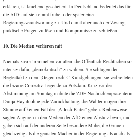
erklären, ist krachend gescheitert. In Deutschland bedeutet das für
die AfD: auf sie kommt früher oder später eine
Regierungsverantwortung zu. Und damit aber auch der Zwang,
praktische Fragen zu lösen und Kompromisse zu schließen.
10. Die Medien verlieren mit
Niemals zuvor trommelten vor allem die Öffentlich-Rechtlichen so
intensiv dafür, „demokratisch“ zu wählen. Sie schlugen den
Begleittakt zu den „Gegen-rechts“-Kundgebungen, sie verbreiteten
die bizarre Correctiv-Legende zu Potsdam. Kurz vor der
Abstimmung am Sonntag mahnte die ZDF-Nachrichtenpräsenterin
Dunja Hayali ohne jede Zurückhaltung, die Wähler mögen ihre
Stimme auf keinen Fall der „A-loch-Partei“ geben. Reihenweise
sagten Auguren in den Medien der AfD einen Absturz bevor, und
gaben sich auf der anderen Seite besondere Mühe, die Grünen
gleichzeitig als die genialen Macher in der Regierung als auch als