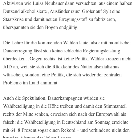
Aktivisten wie Luisa Neubauer dann versuchten, aus einem halben
Dutzend alkoholisierte ‚Ausländer-raus‘-Gröler auf Sylt eine
Staatskrise und damit neuen Erregungsstoff zu fabrizieren,
überspannten sie den Bogen endgültig.
Die Lehre für die kommenden Wahlen lautet also: mit moralischer
Dauererregung lässt sich keine schlechte Regierungsleistung
überdecken. ‚Gegen rechts‘ ist keine Politik. Wähler kreuzen nicht
AfD an, weil sie sich die Rückkehr des Nationalsozialismus
wünschen, sondern eine Politik, die sich wieder der zentralen
Probleme im Land annimmt.
Auch die Spekulation, Dauerkampagnen würden sie
Wahlbeteiligung in die Höhe treiben und damit den Stimmanteil
rechts der Mitte senken, erweisen sich nach der Europawahl als
falsch: die Wahlbeteiligung in Deutschland am Sonntag erreichte
mit 64, 8 Prozent sogar einen Rekord – und verhinderte nicht den
brutalen Absturz des linken Lagers.