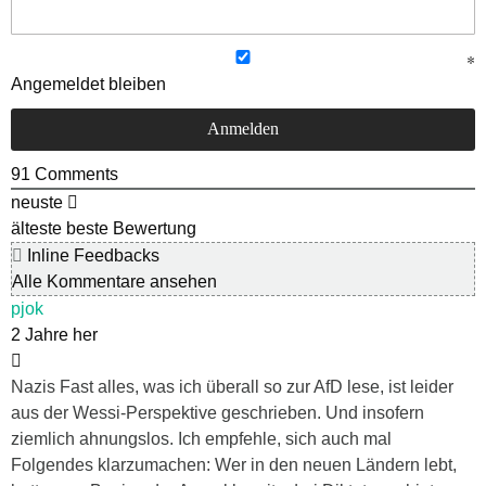
Angemeldet bleiben
91
Comments
neuste
älteste
beste Bewertung
Inline Feedbacks
Alle Kommentare ansehen
pjok
2 Jahre her
Nazis Fast alles, was ich überall so zur AfD lese, ist leider
aus der Wessi-Perspektive geschrieben. Und insofern
ziemlich ahnungslos. Ich empfehle, sich auch mal
Folgendes klarzumachen: Wer in den neuen Ländern lebt,