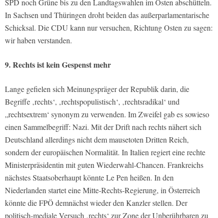
SPD noch Grüne bis zu den Landtagswahlen im Osten abschütteln.
In Sachsen und Thüringen droht beiden das außerparlamentarische
Schicksal. Die CDU kann nur versuchen, Richtung Osten zu sagen:
wir haben verstanden.
9. Rechts ist kein Gespenst mehr
Lange gefielen sich Meinungspräger der Republik darin, die
Begriffe ‚rechts‘, ‚rechtspopulistisch‘, ‚rechtsradikal‘ und
„rechtsextrem‘ synonym zu verwenden. Im Zweifel gab es sowieso
einen Sammelbegriff: Nazi. Mit der Drift nach rechts nähert sich
Deutschland allerdings nicht dem mausetoten Dritten Reich,
sondern der europäischen Normalität. In Italien regiert eine rechte
Ministerpräsidentin mit guten Wiederwahl-Chancen. Frankreichs
nächstes Staatsoberhaupt könnte Le Pen heißen. In den
Niederlanden startet eine Mitte-Rechts-Regierung, in Österreich
könnte die FPÖ demnächst wieder den Kanzler stellen. Der
politisch-mediale Versuch ‚rechts‘ zur Zone der Unberührbaren zu