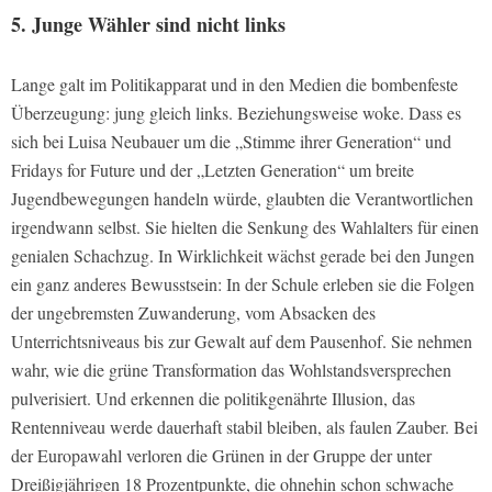
5. Junge Wähler sind nicht links
Lange galt im Politikapparat und in den Medien die bombenfeste
Überzeugung: jung gleich links. Beziehungsweise woke. Dass es
sich bei Luisa Neubauer um die „Stimme ihrer Generation“ und
Fridays for Future und der „Letzten Generation“ um breite
Jugendbewegungen handeln würde, glaubten die Verantwortlichen
irgendwann selbst. Sie hielten die Senkung des Wahlalters für einen
genialen Schachzug. In Wirklichkeit wächst gerade bei den Jungen
ein ganz anderes Bewusstsein: In der Schule erleben sie die Folgen
der ungebremsten Zuwanderung, vom Absacken des
Unterrichtsniveaus bis zur Gewalt auf dem Pausenhof. Sie nehmen
wahr, wie die grüne Transformation das Wohlstandsversprechen
pulverisiert. Und erkennen die politikgenährte Illusion, das
Rentenniveau werde dauerhaft stabil bleiben, als faulen Zauber. Bei
der Europawahl verloren die Grünen in der Gruppe der unter
Dreißigjährigen 18 Prozentpunkte, die ohnehin schon schwache