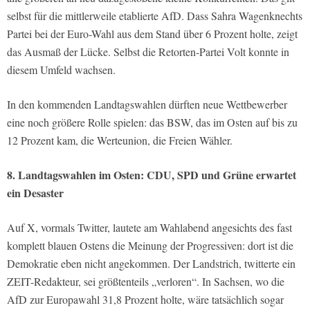
selbst für die mittlerweile etablierte AfD. Dass Sahra Wagenknechts
Partei bei der Euro-Wahl aus dem Stand über 6 Prozent holte, zeigt
das Ausmaß der Lücke. Selbst die Retorten-Partei Volt konnte in
diesem Umfeld wachsen.
In den kommenden Landtagswahlen dürften neue Wettbewerber
eine noch größere Rolle spielen: das BSW, das im Osten auf bis zu
12 Prozent kam, die Werteunion, die Freien Wähler.
8. Landtagswahlen im Osten: CDU, SPD und Grüne erwartet
ein Desaster
Auf X, vormals Twitter, lautete am Wahlabend angesichts des fast
komplett blauen Ostens die Meinung der Progressiven: dort ist die
Demokratie eben nicht angekommen. Der Landstrich, twitterte ein
ZEIT-Redakteur, sei größtenteils „verloren“. In Sachsen, wo die
AfD zur Europawahl 31,8 Prozent holte, wäre tatsächlich sogar