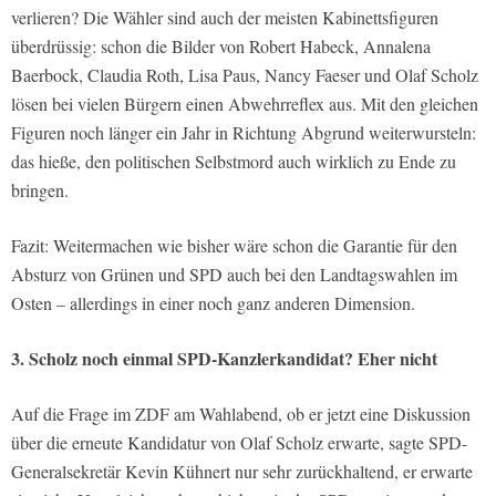
verlieren? Die Wähler sind auch der meisten Kabinettsfiguren
überdrüssig: schon die Bilder von Robert Habeck, Annalena
Baerbock, Claudia Roth, Lisa Paus, Nancy Faeser und Olaf Scholz
lösen bei vielen Bürgern einen Abwehrreflex aus. Mit den gleichen
Figuren noch länger ein Jahr in Richtung Abgrund weiterwursteln:
das hieße, den politischen Selbstmord auch wirklich zu Ende zu
bringen.
Fazit: Weitermachen wie bisher wäre schon die Garantie für den
Absturz von Grünen und SPD auch bei den Landtagswahlen im
Osten – allerdings in einer noch ganz anderen Dimension.
3. Scholz noch einmal SPD-Kanzlerkandidat? Eher nicht
Auf die Frage im ZDF am Wahlabend, ob er jetzt eine Diskussion
über die erneute Kandidatur von Olaf Scholz erwarte, sagte SPD-
Generalsekretär Kevin Kühnert nur sehr zurückhaltend, er erwarte