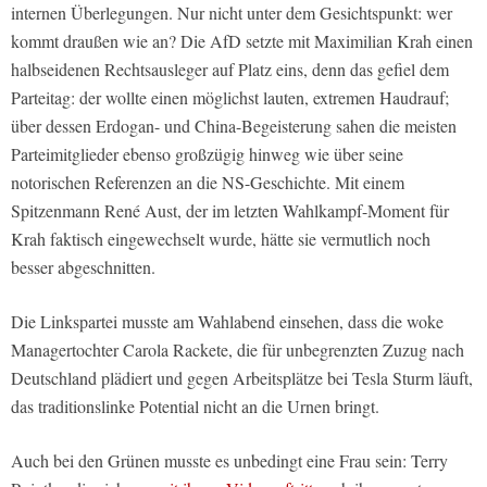
internen Überlegungen. Nur nicht unter dem Gesichtspunkt: wer
kommt draußen wie an? Die AfD setzte mit Maximilian Krah einen
halbseidenen Rechtsausleger auf Platz eins, denn das gefiel dem
Parteitag: der wollte einen möglichst lauten, extremen Haudrauf;
über dessen Erdogan- und China-Begeisterung sahen die meisten
Parteimitglieder ebenso großzügig hinweg wie über seine
notorischen Referenzen an die NS-Geschichte. Mit einem
Spitzenmann René Aust, der im letzten Wahlkampf-Moment für
Krah faktisch eingewechselt wurde, hätte sie vermutlich noch
besser abgeschnitten.
Die Linkspartei musste am Wahlabend einsehen, dass die woke
Managertochter Carola Rackete, die für unbegrenzten Zuzug nach
Deutschland plädiert und gegen Arbeitsplätze bei Tesla Sturm läuft,
das traditionslinke Potential nicht an die Urnen bringt.
Auch bei den Grünen musste es unbedingt eine Frau sein: Terry