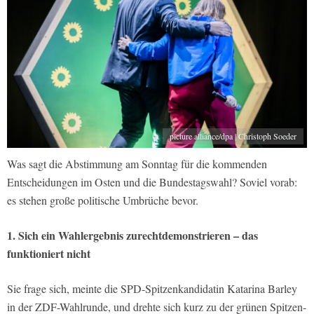
picture alliance/dpa | Christoph Soeder
Was sagt die Abstimmung am Sonntag für die kommenden
Entscheidungen im Osten und die Bundestagswahl? Soviel vorab:
es stehen große politische Umbrüche bevor.
1. Sich ein Wahlergebnis zurechtdemonstrieren – das
funktioniert nicht
Sie frage sich, meinte die SPD-Spitzenkandidatin Katarina Barley
in der ZDF-Wahlrunde, und drehte sich kurz zu der grünen Spitzen-