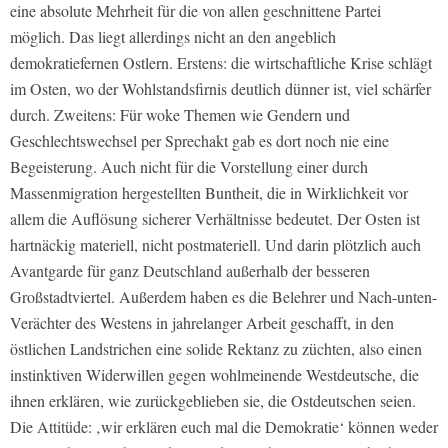
eine absolute Mehrheit für die von allen geschnittene Partei
möglich. Das liegt allerdings nicht an den angeblich
demokratiefernen Ostlern. Erstens: die wirtschaftliche Krise schlägt
im Osten, wo der Wohlstandsfirnis deutlich dünner ist, viel schärfer
durch. Zweitens: Für woke Themen wie Gendern und
Geschlechtswechsel per Sprechakt gab es dort noch nie eine
Begeisterung. Auch nicht für die Vorstellung einer durch
Massenmigration hergestellten Buntheit, die in Wirklichkeit vor
allem die Auflösung sicherer Verhältnisse bedeutet. Der Osten ist
hartnäckig materiell, nicht postmateriell. Und darin plötzlich auch
Avantgarde für ganz Deutschland außerhalb der besseren
Großstadtviertel. Außerdem haben es die Belehrer und Nach-unten-
Verächter des Westens in jahrelanger Arbeit geschafft, in den
östlichen Landstrichen eine solide Rektanz zu züchten, also einen
instinktiven Widerwillen gegen wohlmeinende Westdeutsche, die
ihnen erklären, wie zurückgeblieben sie, die Ostdeutschen seien.
Die Attitüde: ‚wir erklären euch mal die Demokratie‘ können weder