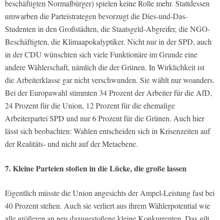
beschäftigten Normalbürger) spielen keine Rolle mehr. Stattdessen
umwarben die Parteistrategen bevorzugt die Dies-und-Das-
Studenten in den Großstädten, die Staatsgeld-Abgreifer, die NGO-
Beschäftigten, die Klimaapokalyptiker. Nicht nur in der SPD, auch
in der CDU wünschten sich viele Funktionäre im Grunde eine
andere Wählerschaft, nämlich die der Grünen. In Wirklichkeit ist
die Arbeiterklasse gar nicht verschwunden. Sie wählt nur woanders.
Bei der Europawahl stimmten 34 Prozent der Arbeiter für die AfD,
24 Prozent für die Union, 12 Prozent für die ehemalige
Arbeiterpartei SPD und nur 6 Prozent für die Grünen. Auch hier
lässt sich beobachten: Wahlen entscheiden sich in Krisenzeiten auf
der Realitäts- und nicht auf der Metaebene.
7. Kleine Parteien stoßen in die Lücke, die große lassen
Eigentlich müsste die Union angesichts der Ampel-Leistung fast bei
40 Prozent stehen. Auch sie verliert aus ihrem Wählerpotential wie
alle größeren an neu dazugestoßene kleine Konkurrenten. Das gilt