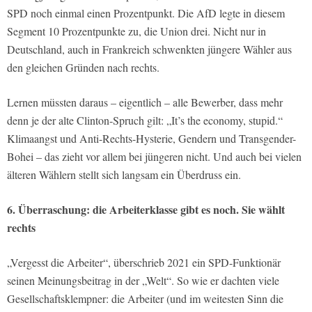
SPD noch einmal einen Prozentpunkt. Die AfD legte in diesem
Segment 10 Prozentpunkte zu, die Union drei. Nicht nur in
Deutschland, auch in Frankreich schwenkten jüngere Wähler aus
den gleichen Gründen nach rechts.
Lernen müssten daraus – eigentlich – alle Bewerber, dass mehr
denn je der alte Clinton-Spruch gilt: „It’s the economy, stupid.“
Klimaangst und Anti-Rechts-Hysterie, Gendern und Transgender-
Bohei – das zieht vor allem bei jüngeren nicht. Und auch bei vielen
älteren Wählern stellt sich langsam ein Überdruss ein.
6. Überraschung: die Arbeiterklasse gibt es noch. Sie wählt
rechts
„Vergesst die Arbeiter“, überschrieb 2021 ein SPD-Funktionär
seinen Meinungsbeitrag in der „Welt“. So wie er dachten viele
Gesellschaftsklempner: die Arbeiter (und im weitesten Sinn die