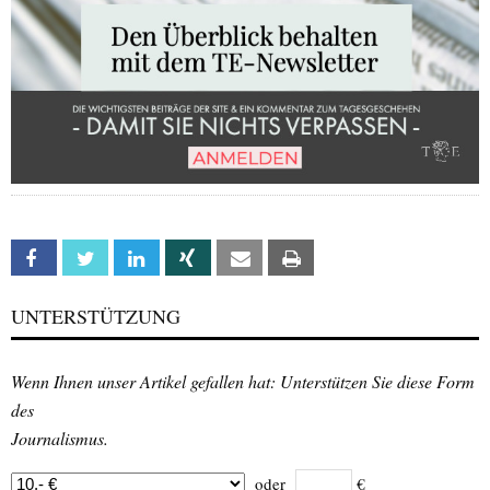
Facebook
Twitter
Linkedin
Xing
Email
Print
UNTERSTÜTZUNG
Wenn Ihnen unser Artikel gefallen hat: Unterstützen Sie diese Form
des
Journalismus.
oder
€