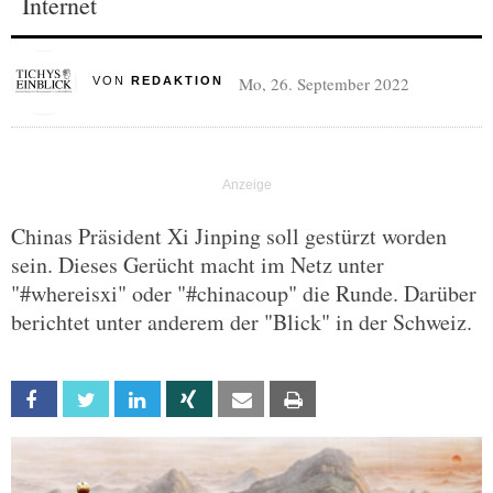
Internet
Mo, 26. September 2022
VON
REDAKTION
Chinas Präsident Xi Jinping soll gestürzt worden
sein. Dieses Gerücht macht im Netz unter
"#whereisxi" oder "#chinacoup" die Runde. Darüber
berichtet unter anderem der "Blick" in der Schweiz.
Facebook
Twitter
Linkedin
Xing
Email
Print