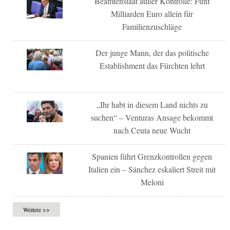
Beamtenstaat außer Kontrolle: Fünf
Milliarden Euro allein für
Familienzuschläge
Der junge Mann, der das politische
Establishment das Fürchten lehrt
„Ihr habt in diesem Land nichts zu
suchen“ – Venturas Ansage bekommt
nach Ceuta neue Wucht
Spanien führt Grenzkontrollen gegen
Italien ein – Sánchez eskaliert Streit mit
Meloni
Weitere >>