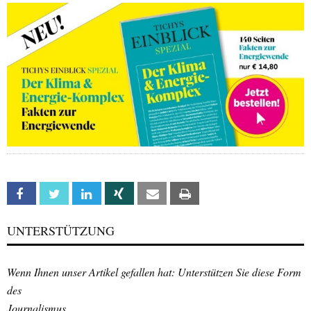
Facebook
Twitter
Linkedin
Xing
Email
Print
UNTERSTÜTZUNG
Wenn Ihnen unser Artikel gefallen hat: Unterstützen Sie diese Form
des
Journalismus.