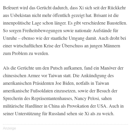
Befeuert wird das Gerücht dadurch, dass Xi sich seit der Rückkehr
aus Usbekistan nicht mehr öffentlich gezeigt hat. Brisant ist die
innenpolitische Lage schon länger. Es gibt verschiedene Baustellen.
So sorgen Freiheitsbewegungen sowie nationale Aufstände für
Unruhe – ebenso wie der staatliche Umgang damit. Auch droht bei
einer wirtschaftlichen Krise der Überschuss an jungen Männern
zum Problem zu werden.
Als die Gerüchte um den Putsch aufkamen, fand ein Manöver der
chinesischen Armee vor Taiwan statt. Die Ankündigung des
amerikanischen Präsidenten Joe Biden, notfalls in Taiwan
amerikanische Fußsoldaten einzusetzen, sowie der Besuch der
Sprecherin des Repräsentantenhauses, Nancy Pelosi, sahen
militärische Hardliner in China als Provokation der USA. Auch in
seiner Unterstützung für Russland sehen sie Xi als zu weich.
Anzeige