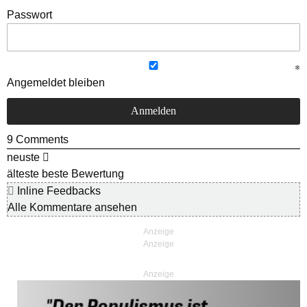
Passwort
Angemeldet bleiben
9
Comments
neuste
älteste
beste Bewertung
Inline Feedbacks
Alle Kommentare ansehen
Anzeige