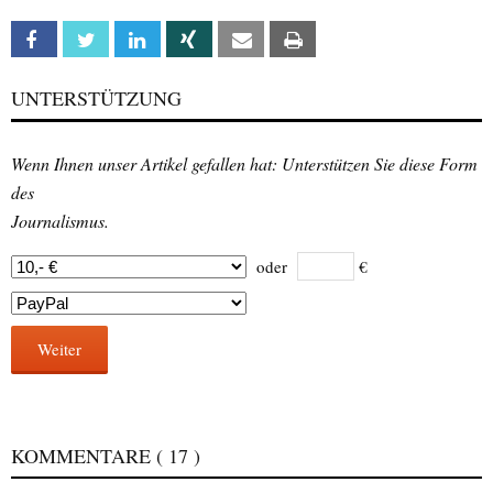
Facebook
Twitter
Linkedin
Xing
Email
Print
UNTERSTÜTZUNG
Wenn Ihnen unser Artikel gefallen hat: Unterstützen Sie diese Form
des
Journalismus.
oder
€
Weiter
KOMMENTARE
( 17 )