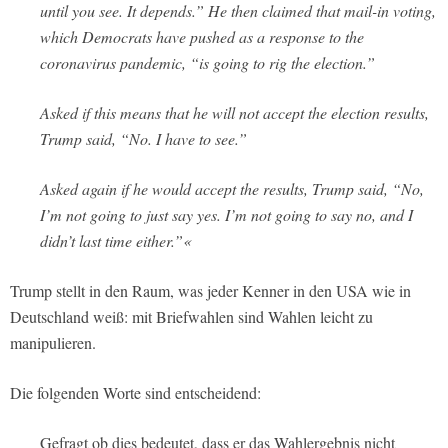
until you see. It depends.” He then claimed that mail-in voting,
which Democrats have pushed as a response to the
coronavirus pandemic, “is going to rig the election.”
Asked if this means that he will not accept the election results,
Trump said, “No. I have to see.”
Asked again if he would accept the results, Trump said, “No,
I’m not going to just say yes. I’m not going to say no, and I
didn’t last time either.”«
Trump stellt in den Raum, was jeder Kenner in den USA wie in
Deutschland weiß: mit Briefwahlen sind Wahlen leicht zu
manipulieren.
Die folgenden Worte sind entscheidend:
Gefragt ob dies bedeutet, dass er das Wahlergebnis nicht