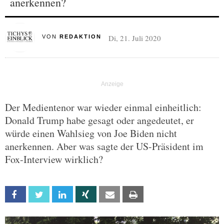
anerkennen?
Di, 21. Juli 2020
VON
REDAKTION
Der Medientenor war wieder einmal einheitlich:
Donald Trump habe gesagt oder angedeutet, er
würde einen Wahlsieg von Joe Biden nicht
anerkennen. Aber was sagte der US-Präsident im
Fox-Interview wirklich?
Facebook
Twitter
Linkedin
Xing
Email
Print