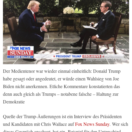
imago Images/ZUMA Wire
Der Medientenor war wieder einmal einheitlich: Donald Trump
habe gesagt oder angedeutet, er würde einen Wahlsieg von Joe
Biden nicht anerkennen. Etliche Kommentare konstatierten das
denn auch gleich als Trumps – notabene falsche – Haltung zur
Demokratie
Quelle der Trump-Äußerungen ist ein Interview des Präsidenten
und Kandidaten mit Chris Wallace auf
Fox News Sunday
.
Wer sich
dieses Gespräch anschaut, hat ein Beispiel für den Unterschied