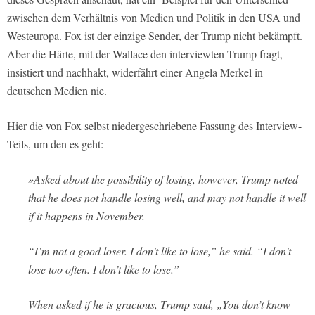
zwischen dem Verhältnis von Medien und Politik in den USA und
Westeuropa. Fox ist der einzige Sender, der Trump nicht bekämpft.
Aber die Härte, mit der Wallace den interviewten Trump fragt,
insistiert und nachhakt, widerfährt einer Angela Merkel in
deutschen Medien nie.
Hier die von Fox selbst niedergeschriebene Fassung des Interview-
Teils, um den es geht:
»Asked about the possibility of losing, however, Trump noted
that he does not handle losing well, and may not handle it well
if it happens in November.
“I’m not a good loser. I don’t like to lose,” he said. “I don’t
lose too often. I don’t like to lose.”
When asked if he is gracious, Trump said, „You don’t know