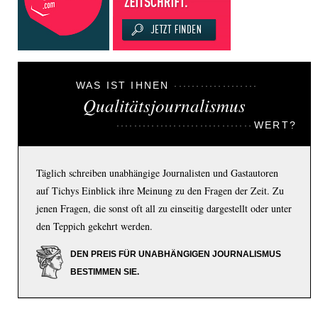
WAS IST IHNEN
Qualitätsjournalismus
WERT?
Täglich schreiben unabhängige Journalisten und Gastautoren
auf Tichys Einblick ihre Meinung zu den Fragen der Zeit. Zu
jenen Fragen, die sonst oft all zu einseitig dargestellt oder unter
den Teppich gekehrt werden.
DEN PREIS FÜR UNABHÄNGIGEN JOURNALISMUS
BESTIMMEN SIE.