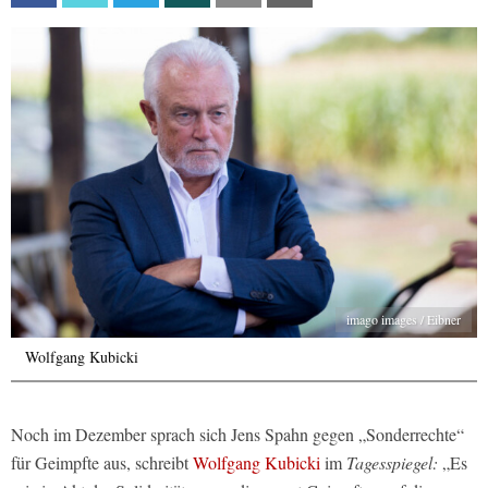
imago images / Eibner
Wolfgang Kubicki
Noch im Dezember sprach sich Jens Spahn gegen „Sonderrechte“
für Geimpfte aus, schreibt
Wolfgang Kubicki
im
Tagesspiegel:
„Es