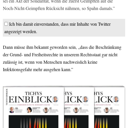
sei ein Akt der Solidarität, wenn die zuerst Geimpften auf die
Noch-Nicht-Geimpften Rücksicht nähmen, so Spahn damals.”
Ich bin damit einverstanden, dass mir Inhalte von Twitter
angezeigt werden.
Dann müsse ihm bekannt geworden sein, „dass die Beschränkung
der Grund- und Freiheitsrechte in unserem Rechtsstaat gar nicht
zulässig ist, wenn von Menschen nachweislich keine
Infektionsgefahr mehr ausgehen kann.”