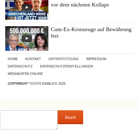
vor dem nächsten Kollaps
Cum-Ex-Kronzeuge auf Bewährung
frei
HOME
KONTAKT
UNTERSTÜTZUNG
IMPRESSUM
DATENSCHUTZ
DATENSCHUTZEINSTELLUNGEN
MEDIADATEN ONLINE
COPYRIGHT
TICHYS EINBLICK 2026
Insert