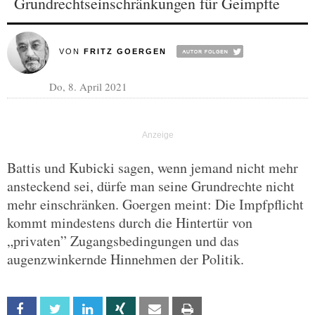
Grundrechtseinschränkungen für Geimpfte
VON
FRITZ GOERGEN
Do, 8. April 2021
Battis und Kubicki sagen, wenn jemand nicht mehr
ansteckend sei, dürfe man seine Grundrechte nicht
mehr einschränken. Goergen meint: Die Impfpflicht
kommt mindestens durch die Hintertür von
„privaten” Zugangsbedingungen und das
augenzwinkernde Hinnehmen der Politik.
Facebook
Twitter
Linkedin
Xing
Email
Print