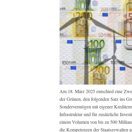
Am 18. März 2025 entschied eine Zwei
der Grünen, den folgenden Satz ins G
Sondervermögen mit eigener Kreditermäc
Infrastruktur und für zusätzliche Inves
einem Volumen von bis zu 500 Milliarde
die Kompetenzen der Staatsgewalten un