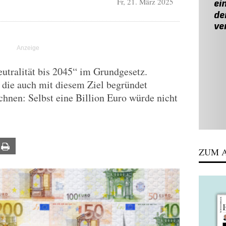
Fr, 21. März 2025
T
utralität bis 2045“ im Grundgesetz.
 die auch mit diesem Ziel begründet
chnen: Selbst eine Billion Euro würde nicht
ail
Print
ZUM A