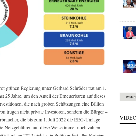
ot-grünen Regierung unter Gerhard Schröder trat am 1.
fast 25 Jahre, um den Anteil der Erneuerbaren auf dieses
Weiter
vestitionen, die nach groben Schätzungen eine Billion
on trugen nicht private Investoren, sondern die Bürger –
VIDE
erbraucher, die bis zum 1. Juli 2022 die EEG-Umlage
die Netzgebühren auf diese Weise immer noch zahlen,
EG-Umlage 2022 nicht, wie Politiker fast aller Parteien