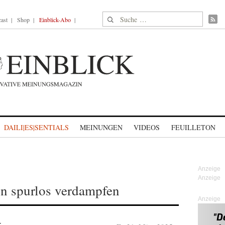
Suche nach:
ast
Shop
Einblick-Abo
DAILI|ES|SENTIALS
MEINUNGEN
VIDEOS
FEUILLETON
n spurlos verdampfen
Anzeige