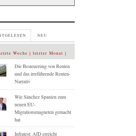
STGELESEN
NEU
letzte Woche
letzter Monat
Die Besteuerung von Renten
und das irreführende Renten-
Narrativ
Wie Sánchez Spanien zum
neuen EU-
Migrationsmagneten gemacht
hat
Infratest: AfD erreicht