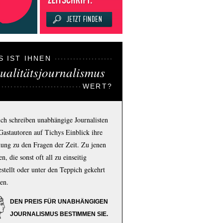
S IST IHNEN
ualitätsjournalismus
WERT?
ich schreiben unabhängige Journalisten
Gastautoren auf Tichys Einblick ihre
ung zu den Fragen der Zeit. Zu jenen
n, die sonst oft all zu einseitig
estellt oder unter den Teppich gekehrt
en.
DEN PREIS FÜR UNABHÄNGIGEN
JOURNALISMUS BESTIMMEN SIE.