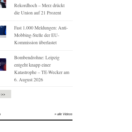
Rekordhoch – Merz drückt
die Union auf 21 Prozent
Fast 1.000 Meldungen: Anti-
Mobbing-Stelle der EU-
Kommission überlastet
Bombendrohne: Leipzig
entgeht knapp einer
Katastrophe – TE-Wecker am
6. August 2026
e >>
O
» alle Videos