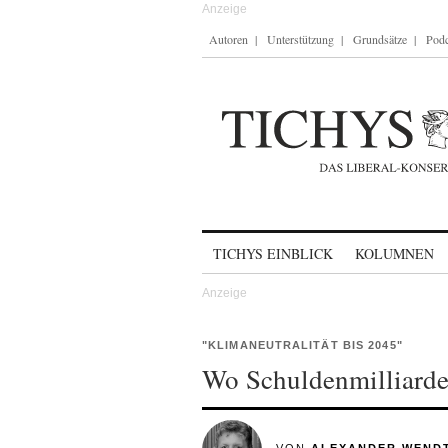
Autoren
Unterstützung
Grundsätze
Podc
Skip to content
TICHYS EINBLICK
KOLUMNEN
"KLIMANEUTRALITÄT BIS 2045"
Wo Schuldenmilliarde