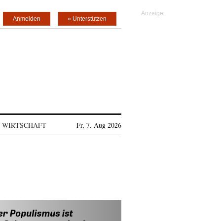
Anmelden
» Unterstützen
WIRTSCHAFT
Fr, 7. Aug 2026