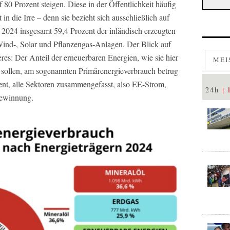
0 Prozent steigen. Diese in der Öffentlichkeit häufig
in die Irre – denn sie bezieht sich ausschließlich auf
 2024 insgesamt 59,4 Prozent der inländisch erzeugten
Wind-, Solar und Pflanzengas-Anlagen. Der Blick auf
res: Der Anteil der erneuerbaren Energien, wie sie hier
MEI
 sollen, am sogenannten Primärenergieverbrauch betrug
nt, alle Sektoren zusammengefasst, also EE-Strom,
24h
gewinnung.