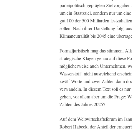
parteipolitisch geprägten Zielvorgaben.
um ein Staatsziel, sondern nur um ein
gut 100 der 500 Milliarden festzuhalte
sollen. Nach ihrer Darstellung folgt au
Klimaneutralität bis 2045 eine überr
Formaljuristisch mag das stimmen. Alle
strategische Klagen genau auf diese Fo
möglicherweise auch Unternehmen, wen
Wasserstoff‘ nicht ausreichend ersche
zwölf Worte und zwei Zahlen dann doch
verwandeln. In diesem Text soll es n
gehen, vor allem aber um die Frage: W
Zahlen des Jahres 2025?
Auf dem Weltwirtschaftsforum im Janua
Robert Habeck, der Anteil der erneuerb