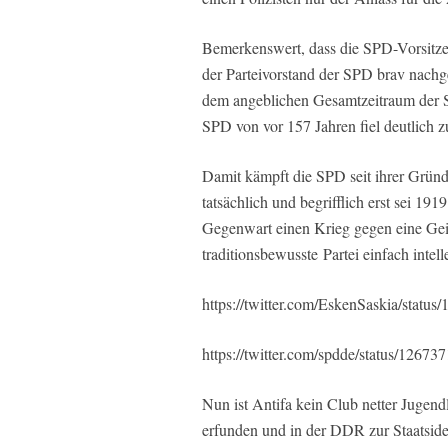
Bemerkenswert, dass die SPD-Vorsitze
der Parteivorstand der SPD brav nachge
dem angeblichen Gesamtzeitraum der 
SPD von vor 157 Jahren fiel deutlich z
Damit kämpft die SPD seit ihrer Gründ
tatsächlich und begrifflich erst sei 191
Gegenwart einen Krieg gegen eine Gei
traditionsbewusste
Partei einfach intell
https://twitter.com/EskenSaskia/stat
https://twitter.com/spdde/status/126
Nun ist Antifa kein Club netter Jugend
erfunden und in der DDR zur Staatside