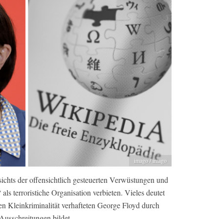
imago / imago
chts der offensichtlich gesteuerten Verwüstungen und
ls terroristiche Organisation verbieten. Vieles deutet
n Kleinkriminalität verhafteten George Floyd durch
 Ausschreitungen bildet.