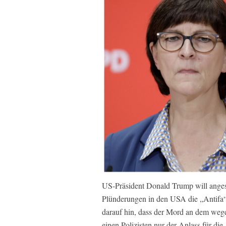
US-Präsident Donald Trump will angesi
Plünderungen in den USA die „Antifa“ a
darauf hin, dass der Mord an dem wege
einen Polizisten nur der Anlass für die