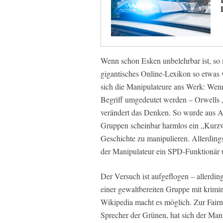
Wenn schon Esken unbelehrbar ist, so 
gigantisches Online-Lexikon so etwas 
sich die Manipulateure ans Werk: Wen
Begriff umgedeutet werden – Orwells 
verändert das Denken. So wurde aus Ant
Gruppen scheinbar harmlos ein „Kurzwor
Geschichte zu manipulieren. Allerdings
der Manipulateur ein SPD-Funktionär u
Der Versuch ist aufgeflogen – allerdin
einer gewaltbereiten Gruppe mit krim
Wikipedia macht es möglich. Zur Fairne
Sprecher der Grünen, hat sich der Man