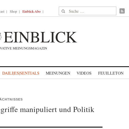
Suche nach:
ast
Shop
Einblick-Abo
DAILI|ES|SENTIALS
MEINUNGEN
VIDEOS
FEUILLETON
ÄCHTNISSES
riffe manipuliert und Politik