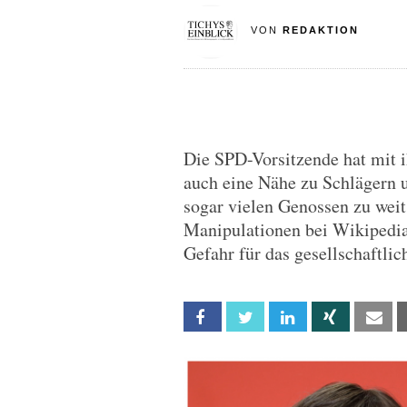
VON
REDAKTION
Die SPD-Vorsitzende hat mit i
auch eine Nähe zu Schlägern u
sogar vielen Genossen zu weit.
Manipulationen bei Wikipedia
Gefahr für das gesellschaftlic
Facebook
Twitter
Linkedin
Xing
Em