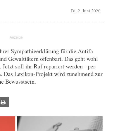
Di, 2. Juni 2020
hrer Sympathieerklärung für die Antifa
nd Gewalttätern offenbart. Das geht wohl
 Jetzt soll ihr Ruf repariert werden - per
. Das Lexikon-Projekt wird zunehmend zur
he Bewusstsein.
ail
Print