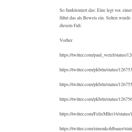
So funktioniert das: Eine legt vor, eine
führt das als Beweis ein. Selten wurde
diesem Fall.
Vorher
https://twitter.com/paul_wetzl/statu
https://twitter.com/pkbrln/status/12
https://twitter.com/pkbrln/status/12
https://twitter.com/pkbrln/status/12
https://twitter.com/FelixMller16/sta
https://twitter.com/simonkohlbauer/s