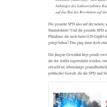
Anhänger des Linkssozialisten Kur
auf das Rot der Revolution auf de
Die gesamte SPD also auf der neuen, a
Staatsdoktrin? Und die gesamte SPD al
Plünderer, die auch beim G20-Gipfel 
gelegt haben? Das ging dann doch eini
Die jüngste Gewalttat liegt gerade zwe
die der Antifa zugerechnet werden, ein
erwacht ist; lebenslange gesundheitlich
politischer Gewalt, die die SPD und S