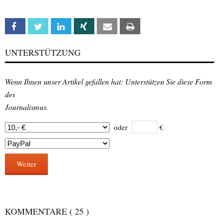
Facebook
Twitter
Linkedin
Xing
Email
Print
UNTERSTÜTZUNG
Wenn Ihnen unser Artikel gefallen hat: Unterstützen Sie diese Form
des
Journalismus.
oder
€
Weiter
KOMMENTARE
( 25 )