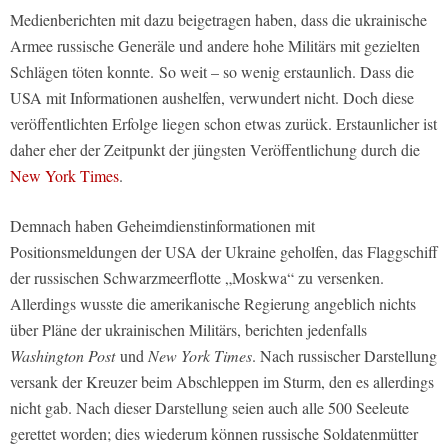
Medienberichten mit dazu beigetragen haben, dass die ukrainische
Armee russische Generäle und andere hohe Militärs mit gezielten
Schlägen töten konnte.
So weit – so wenig erstaunlich. Dass die
USA mit Informationen aushelfen, verwundert nicht. Doch diese
veröffentlichten Erfolge liegen schon etwas zurück. Erstaunlicher ist
daher eher der Zeitpunkt der jüngsten Veröffentlichung durch die
New York Times
.
Demnach haben Geheimdienstinformationen mit
Positionsmeldungen der USA der Ukraine geholfen, das Flaggschiff
der russischen Schwarzmeerflotte „Moskwa“ zu versenken.
Allerdings wusste die amerikanische Regierung angeblich nichts
über Pläne der ukrainischen Militärs, berichten jedenfalls
Washington Post
und
New York Times
. Nach russischer Darstellung
versank der Kreuzer beim Abschleppen im Sturm, den es allerdings
nicht gab. Nach dieser Darstellung seien auch alle 500 Seeleute
gerettet worden; dies wiederum können russische Soldatenmütter