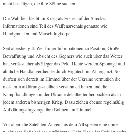
nicht bestätigen, die ihre Söhne suchen.
Die Wahrheit bleibt im Krieg als Erstes auf der Strecke;
Informationen sind Teil des Waffenarsenals genauso wie
Handgranaten und Marschflugkörper.
Seit altersher gilt: Wer früher Informationen zu Position, Größe,
Bewaffnung und Absicht des Gegners wie auch über das Wetter
hat, verlässt eher als Sieger das Feld. Heute werden Spionage und
ähnliche Handlangerdienste durch Hightech im All ergänzt. So
dürften sich derzeit im Himmel über der Ukraine vermutlich die
meisten Aufklärungssatelliten versammelt haben und die
Kampfhandlungen in der Ukraine detaillierter beobachten als in
jedem anderen bisherigen Krieg.
Dazu ziehen ebenso regelmäßig
Aufklärungsflugzeuge ihre Bahnen am Himmel.
Vor allem die Satelliten-Augen aus dem All spielen eine immer
wichtigere Rolle bei der Aufklärung. Kein Fleck der Erde ist mehr