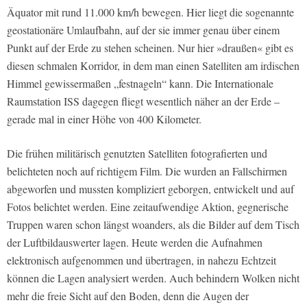
Äquator mit rund 11.000 km/h bewegen. Hier liegt die sogenannte
geostationäre Umlaufbahn, auf der sie immer genau über einem
Punkt auf der Erde zu stehen scheinen. Nur hier »draußen« gibt es
diesen schmalen Korridor, in dem man einen Satelliten am irdischen
Himmel gewissermaßen „festnageln“ kann. Die Internationale
Raumstation ISS dagegen fliegt wesentlich näher an der Erde –
gerade mal in einer Höhe von 400 Kilometer.
Die frühen militärisch genutzten Satelliten fotografierten und
belichteten noch auf richtigem Film. Die wurden an Fallschirmen
abgeworfen und mussten kompliziert geborgen, entwickelt und auf
Fotos belichtet werden. Eine zeitaufwendige Aktion, gegnerische
Truppen waren schon längst woanders, als die Bilder auf dem Tisch
der Luftbildauswerter lagen. Heute werden die Aufnahmen
elektronisch aufgenommen und übertragen, in nahezu Echtzeit
können die Lagen analysiert werden. Auch behindern Wolken nicht
mehr die freie Sicht auf den Boden, denn die Augen der