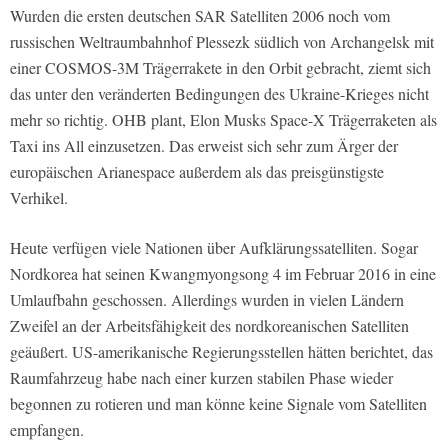
Wurden die ersten deutschen SAR Satelliten 2006 noch vom
russischen Weltraumbahnhof Plessezk südlich von Archangelsk mit
einer COSMOS-3M Trägerrakete in den Orbit gebracht, ziemt sich
das unter den veränderten Bedingungen des Ukraine-Krieges nicht
mehr so richtig. OHB plant, Elon Musks Space-X Trägerraketen als
Taxi ins All einzusetzen. Das erweist sich sehr zum Ärger der
europäischen Arianespace außerdem als das preisgünstigste
Verhikel.
Heute verfügen viele Nationen über Aufklärungssatelliten. Sogar
Nordkorea hat seinen Kwangmyongsong 4 im Februar 2016 in eine
Umlaufbahn geschossen. Allerdings wurden in vielen Ländern
Zweifel an der Arbeitsfähigkeit des nordkoreanischen Satelliten
geäußert. US-amerikanische Regierungsstellen hätten berichtet, das
Raumfahrzeug habe nach einer kurzen stabilen Phase wieder
begonnen zu rotieren und man könne keine Signale vom Satelliten
empfangen.