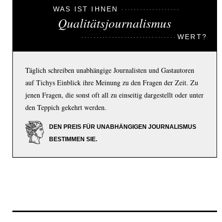
WAS IST IHNEN
Qualitätsjournalismus
WERT?
Täglich schreiben unabhängige Journalisten und Gastautoren
auf Tichys Einblick ihre Meinung zu den Fragen der Zeit. Zu
jenen Fragen, die sonst oft all zu einseitig dargestellt oder unter
den Teppich gekehrt werden.
DEN PREIS FÜR UNABHÄNGIGEN JOURNALISMUS
BESTIMMEN SIE.