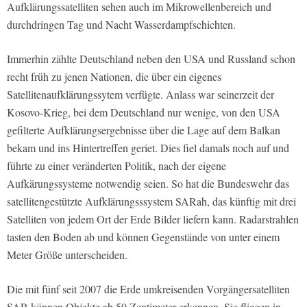
Aufklärungssatelliten sehen auch im Mikrowellenbereich und
durchdringen Tag und Nacht Wasserdampfschichten.
Immerhin zählte Deutschland neben den USA und Russland schon
recht früh zu jenen Nationen, die über ein eigenes
Satellitenaufklärungssytem verfügte. Anlass war seinerzeit der
Kosovo-Krieg, bei dem Deutschland nur wenige, von den USA
gefilterte Aufklärungsergebnisse über die Lage auf dem Balkan
bekam und ins Hintertreffen geriet. Dies fiel damals noch auf und
führte zu einer veränderten Politik, nach der eigene
Aufkärungssysteme notwendig seien. So hat die Bundeswehr das
satellitengestützte Aufklärungsssystem SARah, das künftig mit drei
Satelliten von jedem Ort der Erde Bilder liefern kann. Radarstrahlen
tasten den Boden ab und können Gegenstände von unter einem
Meter Größe unterscheiden.
Die mit fünf seit 2007 die Erde umkreisenden Vorgängersatelliten
SAR können Objekte ab 50 Zentimeter erkennen. Sie fliegen in