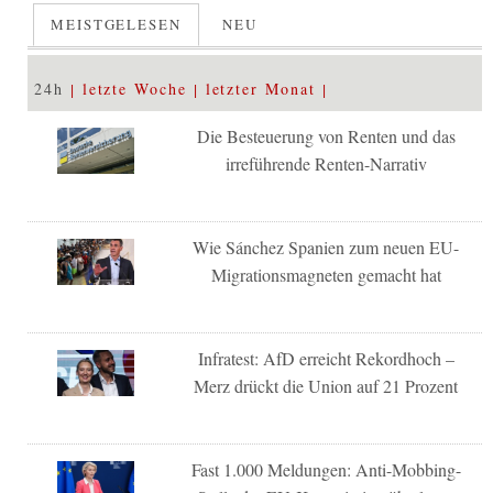
MEISTGELESEN
NEU
24h
letzte Woche
letzter Monat
Die Besteuerung von Renten und das
irreführende Renten-Narrativ
Wie Sánchez Spanien zum neuen EU-
Migrationsmagneten gemacht hat
Infratest: AfD erreicht Rekordhoch –
Merz drückt die Union auf 21 Prozent
Fast 1.000 Meldungen: Anti-Mobbing-