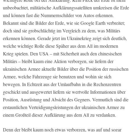
unbeobachtet, militärische Aufklärungssatelliten umkreisen die Erde
und können fast die Nummernschilder von Autos erkennen.
Bekannt sind die Bilder der Erde, wie sie Google Earth verbreitet;
doch sind sie grobschlächtig im Vergleich zu dem, was Militärs
erkennen können. Gerade jetzt im Ukrainekrieg zeigt sich deutlich,
welche wichtige Rolle diese Späher aus dem All im modernen
Krieg spielen. Den USA – mit Sicherheit auch den chinesischen
Militärs – bleibt kaum eine Aktion verborgen, sie liefern der
ukrainischen Armee aktuelle Bilder über die Position der russischen
Armee, welche Fahrzeuge sie benutzen und wohin sie sich
bewegen. In Echtzeit aus der Umlaufbahn in die Rechenzentren
geschickt und ausgewertet liefern sie wertvolle Informationen über
Position, Ausrüstung und Absicht des Gegners. Vermutlich sind die
erstaunlichen Verteidigungsleistungen der ukrainischen Armee zu
einem Großteil dieser Aufklärung aus dem All zu verdanken.
Denn der bleibt kaum noch etwas verborgen, was auf und sogar