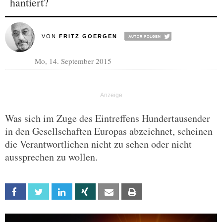
hantiert?
VON
FRITZ GOERGEN
Mo, 14. September 2015
Was sich im Zuge des Eintreffens Hundertausender
in den Gesellschaften Europas abzeichnet, scheinen
die Verantwortlichen nicht zu sehen oder nicht
aussprechen zu wollen.
Facebook
Twitter
Linkedin
Xing
Email
Print