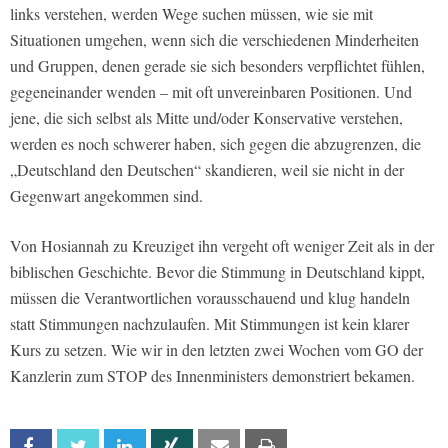
links verstehen, werden Wege suchen müssen, wie sie mit
Situationen umgehen, wenn sich die verschiedenen Minderheiten
und Gruppen, denen gerade sie sich besonders verpflichtet fühlen,
gegeneinander wenden – mit oft unvereinbaren Positionen. Und
jene, die sich selbst als Mitte und/oder Konservative verstehen,
werden es noch schwerer haben, sich gegen die abzugrenzen, die
„Deutschland den Deutschen“ skandieren, weil sie nicht in der
Gegenwart angekommen sind.
Von Hosiannah zu Kreuziget ihn vergeht oft weniger Zeit als in der
biblischen Geschichte. Bevor die Stimmung in Deutschland kippt,
müssen die Verantwortlichen vorausschauend und klug handeln
statt Stimmungen nachzulaufen. Mit Stimmungen ist kein klarer
Kurs zu setzen. Wie wir in den letzten zwei Wochen vom GO der
Kanzlerin zum STOP des Innenministers demonstriert bekamen.
Facebook
Twitter
Linkedin
Xing
Email
Print