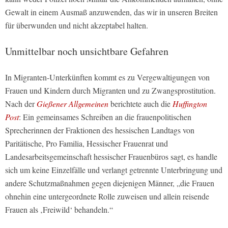
Gewalt in einem Ausmaß anzuwenden, das wir in unseren Breiten
für überwunden und nicht akzeptabel halten.
Unmittelbar noch unsichtbare Gefahren
In Migranten-Unterkünften kommt es zu Vergewaltigungen von
Frauen und Kindern durch Migranten und zu Zwangsprostitution.
Nach der
Gießener Allgemeinen
berichtete auch die
Huffington
Post
: Ein gemeinsames Schreiben an die frauenpolitischen
Sprecherinnen der Fraktionen des hessischen Landtags von
Paritätische, Pro Familia, Hessischer Frauenrat und
Landesarbeitsgemeinschaft hessischer Frauenbüros sagt, es handle
sich um keine Einzelfälle und verlangt getrennte Unterbringung und
andere Schutzmaßnahmen gegen diejenigen Männer, „die Frauen
ohnehin eine untergeordnete Rolle zuweisen und allein reisende
Frauen als ‚Freiwild‘ behandeln.“