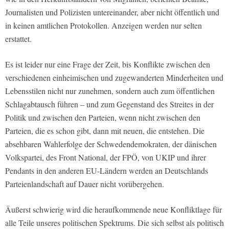
Journalisten und Polizisten untereinander, aber nicht öffentlich und
in keinen amtlichen Protokollen. Anzeigen werden nur selten
erstattet.
Es ist leider nur eine Frage der Zeit, bis Konflikte zwischen den
verschiedenen einheimischen und zugewanderten Minderheiten und
Lebensstilen nicht nur zunehmen, sondern auch zum öffentlichen
Schlagabtausch führen – und zum Gegenstand des Streites in der
Politik und zwischen den Parteien, wenn nicht zwischen den
Parteien, die es schon gibt, dann mit neuen, die entstehen. Die
absehbaren Wahlerfolge der Schwedendemokraten, der dänischen
Volkspartei, des Front National, der FPÖ, von UKIP und ihrer
Pendants in den anderen EU-Ländern werden an Deutschlands
Parteienlandschaft auf Dauer nicht vorübergehen.
Äußerst schwierig wird die heraufkommende neue Konfliktlage für
alle Teile unseres politischen Spektrums. Die sich selbst als politisch