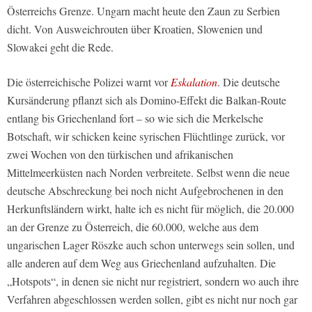
Österreichs Grenze. Ungarn macht heute den Zaun zu Serbien
dicht. Von Ausweichrouten über Kroatien, Slowenien und
Slowakei geht die Rede.
Die österreichische Polizei warnt vor
Eskalation
. Die deutsche
Kursänderung pflanzt sich als Domino-Effekt die Balkan-Route
entlang bis Griechenland fort – so wie sich die Merkelsche
Botschaft, wir schicken keine syrischen Flüchtlinge zurück, vor
zwei Wochen von den türkischen und afrikanischen
Mittelmeerküsten nach Norden verbreitete. Selbst wenn die neue
deutsche Abschreckung bei noch nicht Aufgebrochenen in den
Herkunftsländern wirkt, halte ich es nicht für möglich, die 20.000
an der Grenze zu Österreich, die 60.000, welche aus dem
ungarischen Lager Röszke auch schon unterwegs sein sollen, und
alle anderen auf dem Weg aus Griechenland aufzuhalten. Die
„Hotspots“, in denen sie nicht nur registriert, sondern wo auch ihre
Verfahren abgeschlossen werden sollen, gibt es nicht nur noch gar