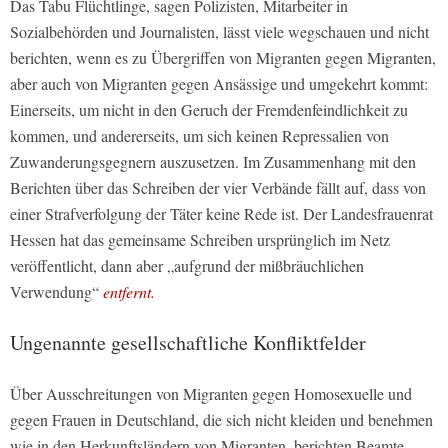
Das Tabu Flüchtlinge, sagen Polizisten, Mitarbeiter in
Sozialbehörden und Journalisten, lässt viele wegschauen und nicht
berichten, wenn es zu Übergriffen von Migranten gegen Migranten,
aber auch von Migranten gegen Ansässige und umgekehrt kommt:
Einerseits, um nicht in den Geruch der Fremdenfeindlichkeit zu
kommen, und andererseits, um sich keinen Repressalien von
Zuwanderungsgegnern auszusetzen. Im Zusammenhang mit den
Berichten über das Schreiben der vier Verbände fällt auf, dass von
einer Strafverfolgung der Täter keine Rede ist. Der Landesfrauenrat
Hessen hat das gemeinsame Schreiben ursprünglich im Netz
veröffentlicht, dann aber „aufgrund der mißbräuchlichen
Verwendung“
entfernt.
Ungenannte gesellschaftliche Konfliktfelder
Über Ausschreitungen von Migranten gegen Homosexuelle und
gegen Frauen in Deutschland, die sich nicht kleiden und benehmen
wie in den Herkunftsländern von Migranten, berichten Beamte,