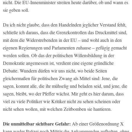
nicht. Die EU-Innenminister streiten heute darüber, ob und wann es
sie geben soll.
Da ich nicht glaube, dass den Handelnden jeglicher Verstand fehlt,
schließe ich daraus, dass die Grenzkontrollen das Druckmittel sind,
mit dem die Widerstrebenden in der EU – und wohl auch in den
eigenen Regierungen und Parlamenten zuhause – gefügig gemacht
werden sollen. Ob das der politischen Willensbildung in der
Demokratie angemessen ist, verdient eine eigene gründliche
Debatte. Wundern dürfen wir uns nicht, wo beide Seiten
gleichermaßen für politischen Zwang als Mittel sind: Jene, die
sagen, kommt alle, die ihr mühselig und beladen seid, und jene, die
sagen, bleibt, wo der Pfeffer wächst. Mir geht es hier darum, dass
viel zu viele Politiker wie Kritiker nicht zu sehen scheinen oder
nicht sehen wollen, mit welchen Zeitbomben sie hantieren.
Die unmittelbar sichtbare Gefahr:
Ab einer Größenordnung X
kann weder Polizei noch Militär die Ankommenden aufhalten, ohne