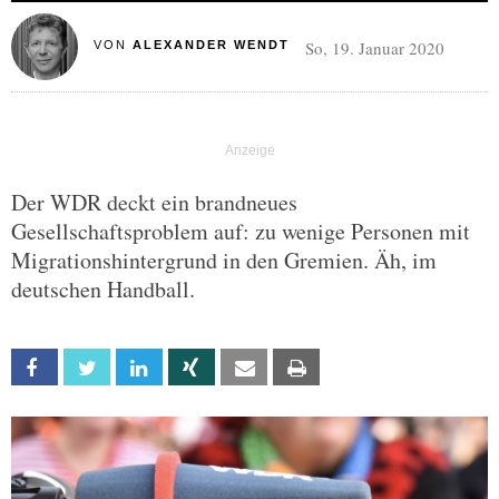
So, 19. Januar 2020
VON
ALEXANDER WENDT
Der WDR deckt ein brandneues
Gesellschaftsproblem auf: zu wenige Personen mit
Migrationshintergrund in den Gremien. Äh, im
deutschen Handball.
Facebook
Twitter
Linkedin
Xing
Email
Print