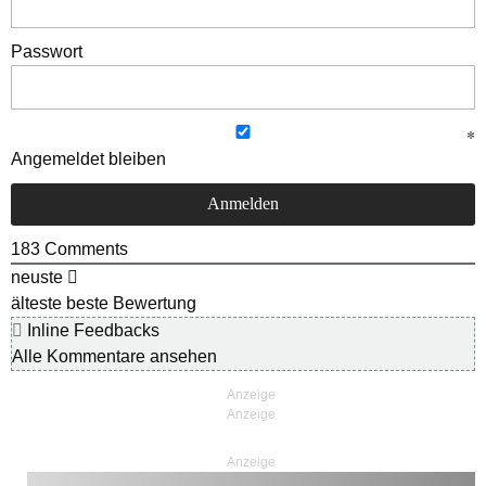
Passwort
Angemeldet bleiben
183
Comments
neuste
älteste
beste Bewertung
Inline Feedbacks
Alle Kommentare ansehen
Anzeige