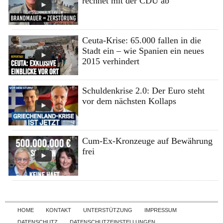
rechnet mit der CDU ab
Ceuta-Krise: 65.000 fallen in die
Stadt ein – wie Spanien ein neues
2015 verhindert
Schuldenkrise 2.0: Der Euro steht
vor dem nächsten Kollaps
Cum-Ex-Kronzeuge auf Bewährung
frei
Skip to content
HOME
KONTAKT
UNTERSTÜTZUNG
IMPRESSUM
DATENSCHUTZ
DATENSCHUTZEINSTELLUNGEN