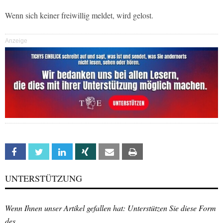
Wenn sich keiner freiwillig meldet, wird gelost.
Anzeige
Facebook
Twitter
Linkedin
Xing
Email
Print
UNTERSTÜTZUNG
Wenn Ihnen unser Artikel gefallen hat: Unterstützen Sie diese Form
des