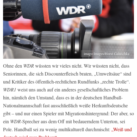
imago Images/Horst Galuschka
Ohne den
WDR
wüssten wir vieles nicht. Wir wüssten nicht, dass
Seniorinnen, die sich Discounterfleisch braten, „Umweltsäue“ sind
und Kritiker des öffentlich-rechtlichen Rundfunks „rechte Trolle“.
WDR1
weist uns auch auf ein anderes gesellschaftliches Problem
hin, nämlich den Umstand, dass es in der deutschen Handball-
Nationalmannschaft fast ausschließlich weiße Herkunftsdeutsche
gibt – und nur einen Spieler mit Migrationshintergrund: Der aber, so
ein
WDR
-Sprecher aus dem Off mit bedauerndem Unterton, sei
Pole. Handball sei zu wenig multikulturell durchmischt:
„Weiß und