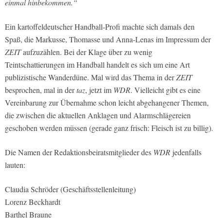
einmal hinbekommen.“
Ein kartoffeldeutscher Handball-Profi machte sich damals den
Spaß, die Markusse, Thomasse und Anna-Lenas im Impressum der
ZEIT
aufzuzählen. Bei der Klage über zu wenig
Teintschattierungen im Handball handelt es sich um eine Art
publizistische Wanderdüne. Mal wird das Thema in der
ZEIT
besprochen, mal in der
taz
, jetzt im
WDR
. Vielleicht gibt es eine
Vereinbarung zur Übernahme schon leicht abgehangener Themen,
die zwischen die aktuellen Anklagen und Alarmschlägereien
geschoben werden müssen (gerade ganz frisch: Fleisch ist zu billig).
Die Namen der Redaktionsbeiratsmitglieder des
WDR
jedenfalls
lauten:
Claudia Schröder (Geschäftsstellenleitung)
Lorenz Beckhardt
Barthel Braune