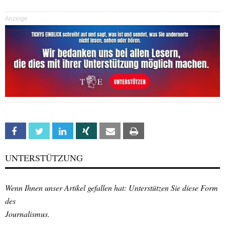
Anzeige
Facebook
Twitter
Linkedin
Xing
Email
Print
UNTERSTÜTZUNG
Wenn Ihnen unser Artikel gefallen hat: Unterstützen Sie diese Form
des
Journalismus.