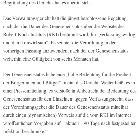
Begründung des Gerichts hat es aber in sich.
Das Verwaltungsgericht hält die jüngst beschlossene Regelung,
nach der die Dauer des Genesenenstatus über die Website des
Robert-Koch-Instituts (RKI) bestimmt wird, für „verfassungswidrig
und damit unwirksam“. Es sei hier die Verordnung in der
vorherigen Fassung anzuwenden, nach der der Genesenenstatus
weiterhin eine Gültigkeit von sechs Monaten hat.
Der Genesenenstatus habe eine „hohe Bedeutung für die Freiheit
der Bürgerinnen und Bürger“, meint das Gericht. Weiter heißt es in
einer Pressemitteilung, es verstoße in Anbetracht der Bedeutung des
Genesenenstatus für den Einzelnen „gegen Verfassungsrecht, dass
der Verordnungsgeber die Dauer des Genesenenstatus mittelbar
durch einen (dynamischen) Verweis auf die vom RKI im Internet
veröffentlichen Vorgaben auf – aktuell – 90 Tage nach festgestellter
Infektion beschränke.“