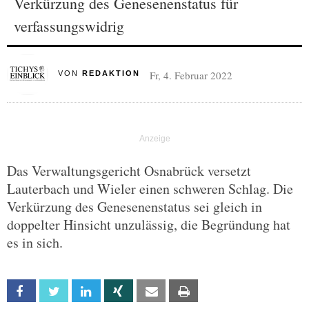
Verkürzung des Genesenenstatus für
verfassungswidrig
Fr, 4. Februar 2022
VON
REDAKTION
Das Verwaltungsgericht Osnabrück versetzt
Lauterbach und Wieler einen schweren Schlag. Die
Verkürzung des Genesenenstatus sei gleich in
doppelter Hinsicht unzulässig, die Begründung hat
es in sich.
Facebook
Twitter
Linkedin
Xing
Email
Print