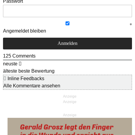
Passwort
Angemeldet bleiben
125
Comments
neuste
älteste
beste Bewertung
Inline Feedbacks
Alle Kommentare ansehen
Anzeige