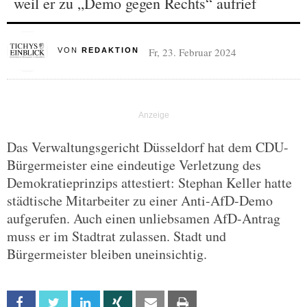
weil er zu „Demo gegen Rechts“ aufrief
Fr, 23. Februar 2024
VON
REDAKTION
Das Verwaltungsgericht Düsseldorf hat dem CDU-
Bürgermeister eine eindeutige Verletzung des
Demokratieprinzips attestiert: Stephan Keller hatte
städtische Mitarbeiter zu einer Anti-AfD-Demo
aufgerufen. Auch einen unliebsamen AfD-Antrag
muss er im Stadtrat zulassen. Stadt und
Bürgermeister bleiben uneinsichtig.
Facebook
Twitter
Linkedin
Xing
Email
Print