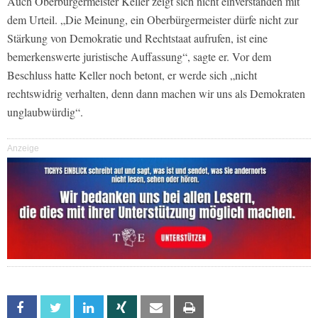
Auch Oberbürgermeister Keller zeigt sich nicht einverstanden mit
dem Urteil. „Die Meinung, ein Oberbürgermeister dürfe nicht zur
Stärkung von Demokratie und Rechtstaat aufrufen, ist eine
bemerkenswerte juristische Auffassung“, sagte er. Vor dem
Beschluss hatte Keller noch betont, er werde sich „nicht
rechtswidrig verhalten, denn dann machen wir uns als Demokraten
unglaubwürdig“.
Anzeige
Facebook
Twitter
Linkedin
Xing
Email
Print