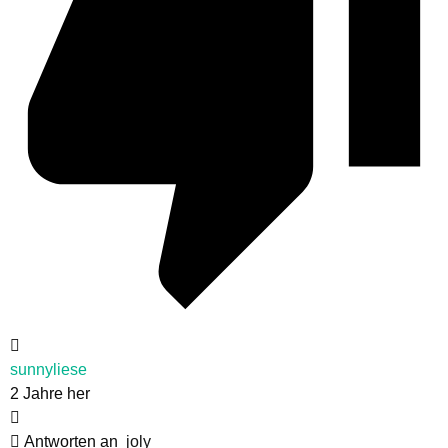
sunnyliese
2 Jahre her
Antworten an
joly