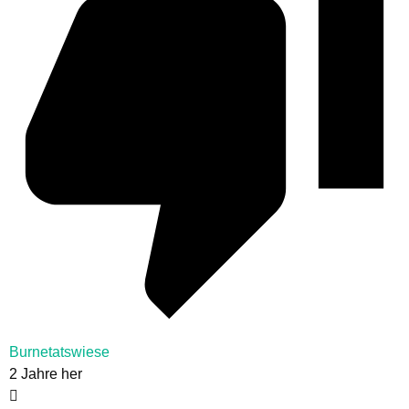
Burnetatswiese
2 Jahre her