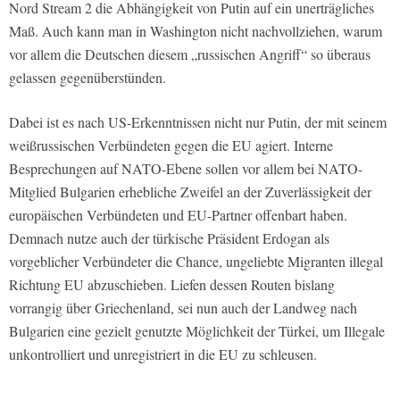
Nord Stream 2 die Abhängigkeit von Putin auf ein unerträgliches
Maß. Auch kann man in Washington nicht nachvollziehen, warum
vor allem die Deutschen diesem „russischen Angriff“ so überaus
gelassen gegenüberstünden.
Dabei ist es nach US-Erkenntnissen nicht nur Putin, der mit seinem
weißrussischen Verbündeten gegen die EU agiert. Interne
Besprechungen auf NATO-Ebene sollen vor allem bei NATO-
Mitglied Bulgarien erhebliche Zweifel an der Zuverlässigkeit der
europäischen Verbündeten und EU-Partner offenbart haben.
Demnach nutze auch der türkische Präsident Erdogan als
vorgeblicher Verbündeter die Chance, ungeliebte Migranten illegal
Richtung EU abzuschieben. Liefen dessen Routen bislang
vorrangig über Griechenland, sei nun auch der Landweg nach
Bulgarien eine gezielt genutzte Möglichkeit der Türkei, um Illegale
unkontrolliert und unregistriert in die EU zu schleusen.