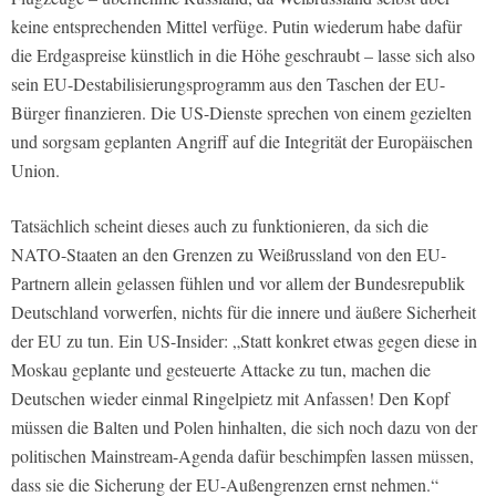
keine entsprechenden Mittel verfüge. Putin wiederum habe dafür
die Erdgaspreise künstlich in die Höhe geschraubt – lasse sich also
sein EU-Destabilisierungsprogramm aus den Taschen der EU-
Bürger finanzieren. Die US-Dienste sprechen von einem gezielten
und sorgsam geplanten Angriff auf die Integrität der Europäischen
Union.
Tatsächlich scheint dieses auch zu funktionieren, da sich die
NATO-Staaten an den Grenzen zu Weißrussland von den EU-
Partnern allein gelassen fühlen und vor allem der Bundesrepublik
Deutschland vorwerfen, nichts für die innere und äußere Sicherheit
der EU zu tun. Ein US-Insider: „Statt konkret etwas gegen diese in
Moskau geplante und gesteuerte Attacke zu tun, machen die
Deutschen wieder einmal Ringelpietz mit Anfassen! Den Kopf
müssen die Balten und Polen hinhalten, die sich noch dazu von der
politischen Mainstream-Agenda dafür beschimpfen lassen müssen,
dass sie die Sicherung der EU-Außengrenzen ernst nehmen.“