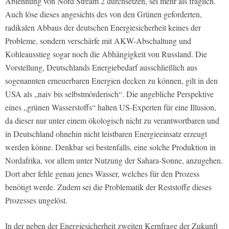
Ablehnung von Nord Stream 2 durchsetzen, sei mehr als fraglich.
Auch löse dieses angesichts des von den Grünen geforderten,
radikalen Abbaus der deutschen Energiesicherheit keines der
Probleme, sondern verschärfe mit AKW-Abschaltung und
Kohleausstieg sogar noch die Abhängigkeit von Russland. Die
Vorstellung, Deutschlands Energiebedarf ausschließlich aus
sogenannten erneuerbaren Energien decken zu können, gilt in den
USA als „naiv bis selbstmörderisch“. Die angebliche Perspektive
eines „grünen Wasserstoffs“ halten US-Experten für eine Illusion,
da dieser nur unter einem ökologisch nicht zu verantwortbaren und
in Deutschland ohnehin nicht leistbaren Energieeinsatz erzeugt
werden könne. Denkbar sei bestenfalls, eine solche Produktion in
Nordafrika, vor allem unter Nutzung der Sahara-Sonne, anzugehen.
Dort aber fehle genau jenes Wasser, welches für den Prozess
benötigt werde. Zudem sei die Problematik der Reststoffe dieses
Prozesses ungelöst.
In der neben der Energiesicherheit zweiten Kernfrage der Zukunft