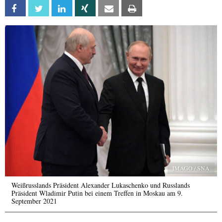
Facebook
Twitter
Linkedin
Xing
Email
Print
IMAGO / SNA
Weißrusslands Präsident Alexander Lukaschenko und Russlands
Präsident Wladimir Putin bei einem Treffen in Moskau am 9.
September 2021