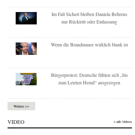
Im Fall Sichert bleiben Daniela Behrens
nur Rücktritt oder Entlassung
Wenn die Brandmauer wirklich blank ist
Bürgerprotest: Deutsche fühlen sich „bis
zum Letzten Hemd“ ausgezogen
Weitere >>
VIDEO
» alle Videos