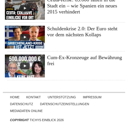
Stadt ein – wie Spanien ein neues
2015 verhindert
Schuldenkrise 2.0: Der Euro steht
vor dem nächsten Kollaps
Cum-Ex-Kronzeuge auf Bewährung
frei
Skip to content
HOME
KONTAKT
UNTERSTÜTZUNG
IMPRESSUM
DATENSCHUTZ
DATENSCHUTZEINSTELLUNGEN
MEDIADATEN ONLINE
COPYRIGHT
TICHYS EINBLICK 2026