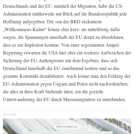
Deutschlands und der EU, nämlich der Migration, habe die US-
Administration mittlerweile mit Blick auf die Bundesrepublik jede
Hoffnung aufgegeben. Die von der BRD exekutierte
„Willkommens-Kultur“ könne eher kurz- als mittelfristig dafür
sorgen, die Spannungen innerhalb der EU derart zu überdehnen,
dass es zur Implosion komme. Von einer sogenannten Ampel-
Regierung erwarten die USA hier eher ein weiteres Aufweichen der
Sicherung der EU-Außengrenze mit dem Ergebnis, dass sich
Deutschland innerhalb der EU zunehmend isoliere und so das
gesamte Konstrukt destabilisiere. Auch könne man den Feldzug der
EU-Administration gegen Ungarn und Polen nicht nachvollziehen,
die alles in ihrer Kraft Stehende täten, um die gezielte
Unterwanderung der EU durch Massenmigration zu unterbinden.
Anzeige