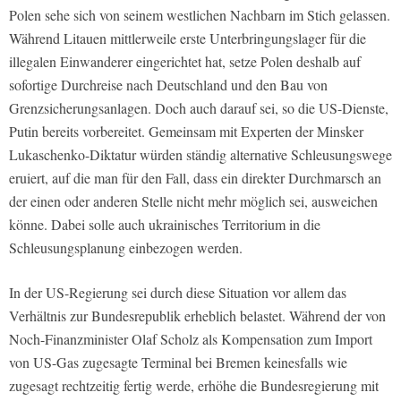
Polen sehe sich von seinem westlichen Nachbarn im Stich gelassen.
Während Litauen mittlerweile erste Unterbringungslager für die
illegalen Einwanderer eingerichtet hat, setze Polen deshalb auf
sofortige Durchreise nach Deutschland und den Bau von
Grenzsicherungsanlagen. Doch auch darauf sei, so die US-Dienste,
Putin bereits vorbereitet. Gemeinsam mit Experten der Minsker
Lukaschenko-Diktatur würden ständig alternative Schleusungswege
eruiert, auf die man für den Fall, dass ein direkter Durchmarsch an
der einen oder anderen Stelle nicht mehr möglich sei, ausweichen
könne. Dabei solle auch ukrainisches Territorium in die
Schleusungsplanung einbezogen werden.
In der US-Regierung sei durch diese Situation vor allem das
Verhältnis zur Bundesrepublik erheblich belastet. Während der von
Noch-Finanzminister Olaf Scholz als Kompensation zum Import
von US-Gas zugesagte Terminal bei Bremen keinesfalls wie
zugesagt rechtzeitig fertig werde, erhöhe die Bundesregierung mit