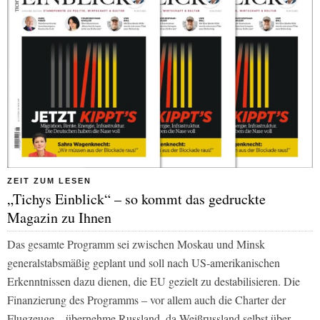
ZEIT ZUM LESEN
„Tichys Einblick“ – so kommt das gedruckte
Magazin zu Ihnen
Das gesamte Programm sei zwischen Moskau und Minsk
generalstabsmäßig geplant und soll nach US-amerikanischen
Erkenntnissen dazu dienen, die EU gezielt zu destabilisieren. Die
Finanzierung des Programms – vor allem auch die Charter der
Flugzeuge – übernehme Russland, da Weißrussland selbst über