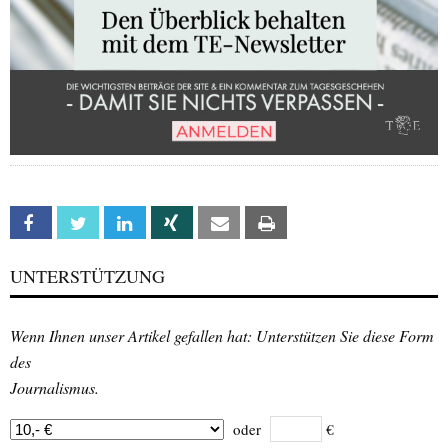
Facebook
Twitter
Linkedin
Xing
Email
Print
UNTERSTÜTZUNG
Wenn Ihnen unser Artikel gefallen hat: Unterstützen Sie diese Form
des
Journalismus.
oder
€