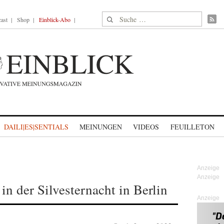
Suche nach:
ast
Shop
Einblick-Abo
DAILI|ES|SENTIALS
MEINUNGEN
VIDEOS
FEUILLETON
n der Silvesternacht in Berlin
Anzeige