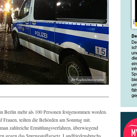
dts Nachrichtenagentur
n in Berlin mehr als 100 Personen festgenommen worden.
 Frauen, teilten die Behörden am Sonntag mit.
man zahlreiche Ermittlungsverfahren, überwiegend
en gegen das Sprengstoffgesetz, Landfriedensbruchs