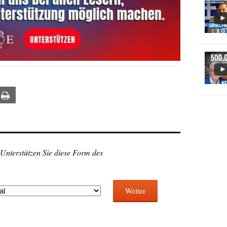
ail
Print
 Unterstützen Sie diese Form des
Weiter