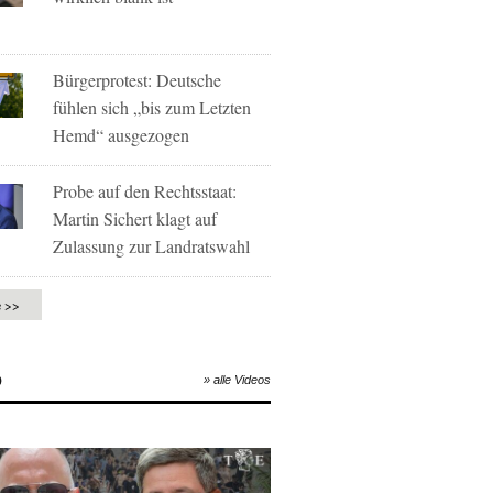
Bürgerprotest: Deutsche
fühlen sich „bis zum Letzten
Hemd“ ausgezogen
Probe auf den Rechtsstaat:
Martin Sichert klagt auf
Zulassung zur Landratswahl
e >>
O
» alle Videos