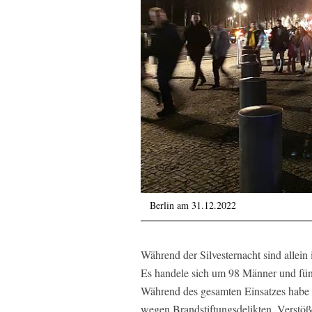
Berlin am 31.12.2022
Während der Silvesternacht sind allei
Es handele sich um 98 Männer und fünf
Während des gesamten Einsatzes habe 
wegen Brandstiftungsdelikten, Verstöß