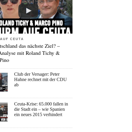
AUF CEUTA
tschland das nächste Ziel? –
Analyse mit Roland Tichy &
Pino
Club der Versager: Peter
Hahne rechnet mit der CDU
ab
Ceuta-Krise: 65.000 fallen in
die Stadt ein – wie Spanien
ein neues 2015 verhindert