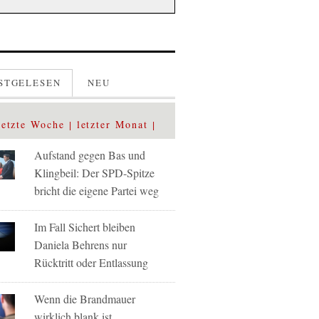
STGELESEN
NEU
letzte Woche
letzter Monat
Aufstand gegen Bas und
Klingbeil: Der SPD-Spitze
bricht die eigene Partei weg
Im Fall Sichert bleiben
Daniela Behrens nur
Rücktritt oder Entlassung
Wenn die Brandmauer
wirklich blank ist