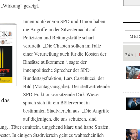
 „Wirkung“ gezeigt.
Innenpolitiker von SPD und Union haben
die Angriffe in der Silvesternacht auf
MEI
Polizisten und Rettungskräfte scharf
verurteilt. „Die Chaoten sollten im Falle
einer Verurteilung auch für die Kosten der
24h
Einsätze aufkommen“, sagte der
innenpolitische Sprecher der SPD-
Bundestagsfraktion, Lars Castellucci, der
Bild
(Montagsausgabe). Der stellvertretende
SPD-Fraktionsvorsitzende Dirk Wiese
 das
sprach sich für ein Böllerverbot in
bestimmten Stadtvierteln aus. „Die Angriffe
auf diejenigen, die uns schützen, sind
tung. „Täter ermitteln, umgehend klare und harte Strafen,
ester. In einigen Stadtvierteln geht es wahrscheinlich