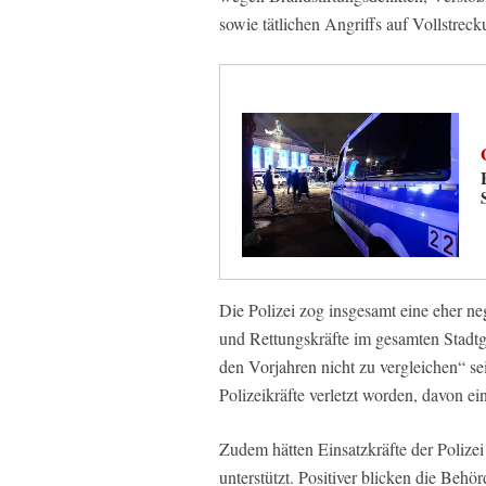
sowie tätlichen Angriffs auf Vollstreck
Die Polizei zog insgesamt eine eher ne
und Rettungskräfte im gesamten Stadtge
den Vorjahren nicht zu vergleichen“ se
Polizeikräfte verletzt worden, davon e
Zudem hätten Einsatzkräfte der Poliz
unterstützt. Positiver blicken die Behör