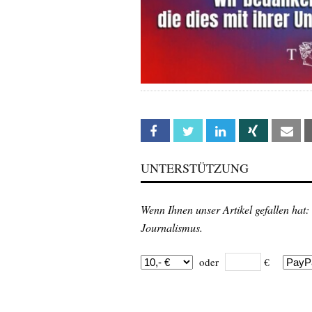
Facebook
Twitter
Linkedin
Xing
Em
UNTERSTÜTZUNG
Wenn Ihnen unser Artikel gefallen hat:
Journalismus.
oder
€