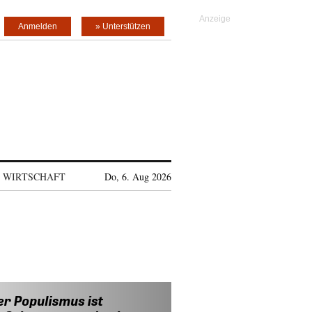
Anmelden
» Unterstützen
WIRTSCHAFT
Do, 6. Aug 2026