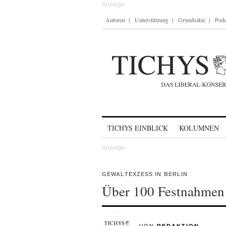
Autoren
Unterstützung
Grundsätze
Podc
Skip to content
TICHYS EINBLICK
KOLUMNEN
GEWALTEXZESS IN BERLIN
Über 100 Festnahmen i