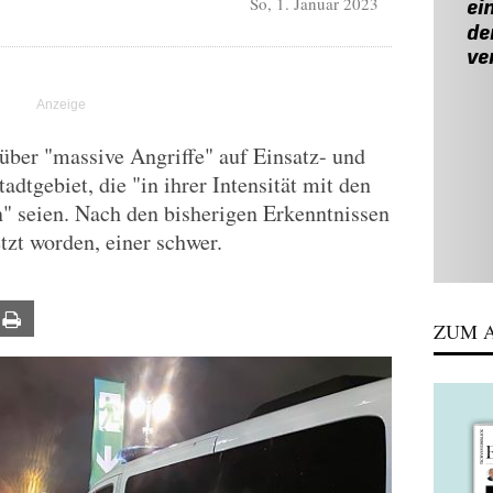
So, 1. Januar 2023
 über "massive Angriffe" auf Einsatz- und
dtgebiet, die "in ihrer Intensität mit den
n" seien. Nach den bisherigen Erkenntnissen
etzt worden, einer schwer.
ail
Print
ZUM A