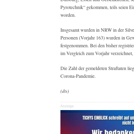
Pyrotechnik“ gekommen, teils seien Ei
worden.
Insgesamt wurden in NRW in der Silvest
Personen (Vorjahr 163) wurden in Gew
festgenommen. Bei den bisher registri
im Vergleich zum Vorjahr verzeichnet,
Die Zahl der gemeldeten Straftaten lie
Corona-Pandemie.
(dts)
Anzeige