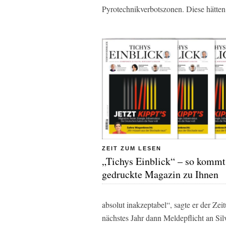
Pyrotechnikverbotszonen. Diese hätten
ZEIT ZUM LESEN
„Tichys Einblick“ – so kommt
gedruckte Magazin zu Ihnen
absolut inakzeptabel“, sagte er der Zei
nächstes Jahr dann Meldepflicht an Silv