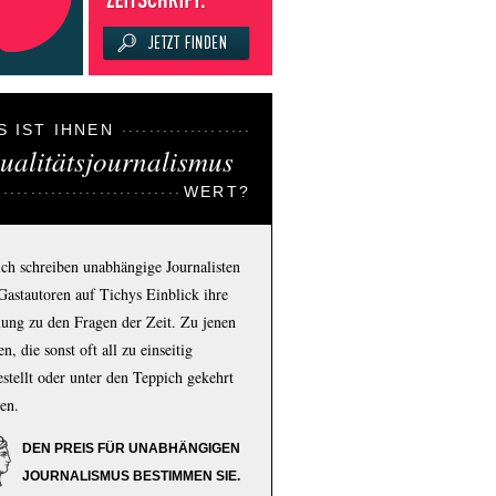
S IST IHNEN
ualitätsjournalismus
WERT?
ich schreiben unabhängige Journalisten
Gastautoren auf Tichys Einblick ihre
ung zu den Fragen der Zeit. Zu jenen
n, die sonst oft all zu einseitig
estellt oder unter den Teppich gekehrt
en.
DEN PREIS FÜR UNABHÄNGIGEN
JOURNALISMUS BESTIMMEN SIE.