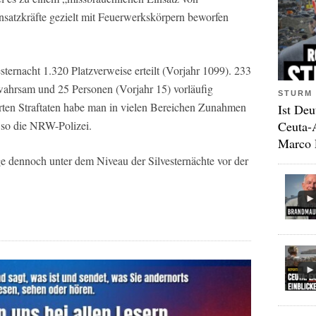
nsatzkräfte gezielt mit Feuerwerkskörpern beworfen
ernacht 1.320 Platzverweise erteilt (Vorjahr 1099). 233
ahrsam und 25 Personen (Vorjahr 15) vorläufig
STURM 
erten Straftaten habe man in vielen Bereichen Zunahmen
Ist Deu
Ceuta-
 so die NRW-Polizei.
Marco 
ge dennoch unter dem Niveau der Silvesternächte vor der