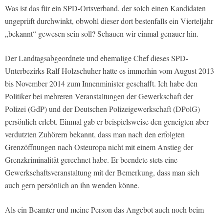
Was ist das für ein SPD-Ortsverband, der solch einen Kandidaten
ungeprüft durchwinkt, obwohl dieser dort bestenfalls ein Vierteljahr
„bekannt“ gewesen sein soll? Schauen wir einmal genauer hin.
Der Landtagsabgeordnete und ehemalige Chef dieses SPD-
Unterbezirks Ralf Holzschuher hatte es immerhin vom August 2013
bis November 2014 zum Innenminister geschafft. Ich habe den
Politiker bei mehreren Veranstaltungen der Gewerkschaft der
Polizei (GdP) und der Deutschen Polizeigewerkschaft (DPolG)
persönlich erlebt. Einmal gab er beispielsweise den geneigten aber
verdutzten Zuhörern bekannt, dass man nach den erfolgten
Grenzöffnungen nach Osteuropa nicht mit einem Anstieg der
Grenzkriminalität gerechnet habe. Er beendete stets eine
Gewerkschaftsveranstaltung mit der Bemerkung, dass man sich
auch gern persönlich an ihn wenden könne.
Als ein Beamter und meine Person das Angebot auch noch beim