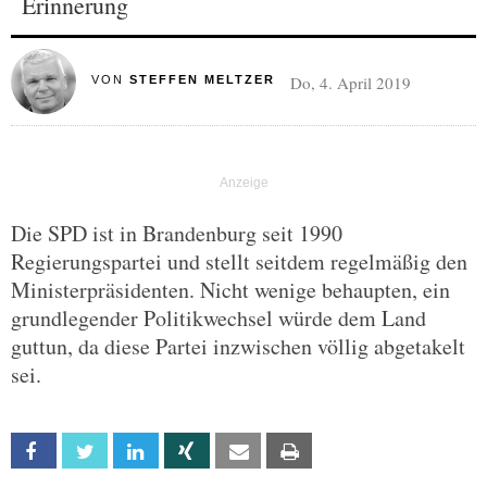
Erinnerung
Do, 4. April 2019
VON
STEFFEN MELTZER
Die SPD ist in Brandenburg seit 1990
Regierungspartei und stellt seitdem regelmäßig den
Ministerpräsidenten. Nicht wenige behaupten, ein
grundlegender Politikwechsel würde dem Land
guttun, da diese Partei inzwischen völlig abgetakelt
sei.
Facebook
Twitter
Linkedin
Xing
Email
Print