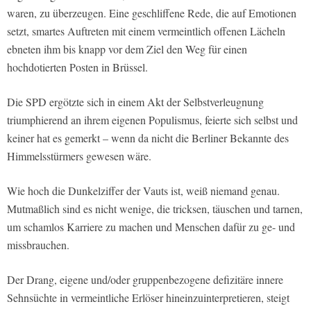
waren, zu überzeugen. Eine geschliffene Rede, die auf Emotionen
setzt, smartes Auftreten mit einem vermeintlich offenen Lächeln
ebneten ihm bis knapp vor dem Ziel den Weg für einen
hochdotierten Posten in Brüssel.
Die SPD ergötzte sich in einem Akt der Selbstverleugnung
triumphierend an ihrem eigenen Populismus, feierte sich selbst und
keiner hat es gemerkt – wenn da nicht die Berliner Bekannte des
Himmelsstürmers gewesen wäre.
Wie hoch die Dunkelziffer der Vauts ist, weiß niemand genau.
Mutmaßlich sind es nicht wenige, die tricksen, täuschen und tarnen,
um schamlos Karriere zu machen und Menschen dafür zu ge- und
missbrauchen.
Der Drang, eigene und/oder gruppenbezogene defizitäre innere
Sehnsüchte in vermeintliche Erlöser hineinzuinterpretieren, steigt