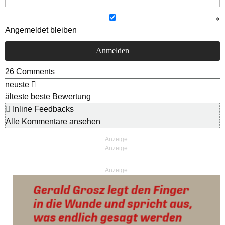
Angemeldet bleiben
26
Comments
neuste
älteste
beste Bewertung
Inline Feedbacks
Alle Kommentare ansehen
Anzeige