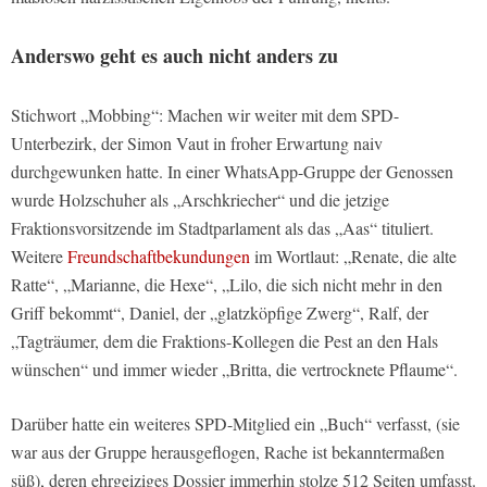
Anderswo geht es auch nicht anders zu
Stichwort „Mobbing“: Machen wir weiter mit dem SPD-
Unterbezirk, der Simon Vaut in froher Erwartung naiv
durchgewunken hatte. In einer WhatsApp-Gruppe der Genossen
wurde Holzschuher als „Arschkriecher“ und die jetzige
Fraktionsvorsitzende im Stadtparlament als das „Aas“ tituliert.
Weitere
Freundschaftbekundungen
im Wortlaut: „Renate, die alte
Ratte“, „Marianne, die Hexe“, „Lilo, die sich nicht mehr in den
Griff bekommt“, Daniel, der „glatzköpfige Zwerg“, Ralf, der
„Tagträumer, dem die Fraktions-Kollegen die Pest an den Hals
wünschen“ und immer wieder „Britta, die vertrocknete Pflaume“.
Darüber hatte ein weiteres SPD-Mitglied ein „Buch“ verfasst, (sie
war aus der Gruppe herausgeflogen, Rache ist bekanntermaßen
süß), deren ehrgeiziges Dossier immerhin stolze 512 Seiten umfasst.