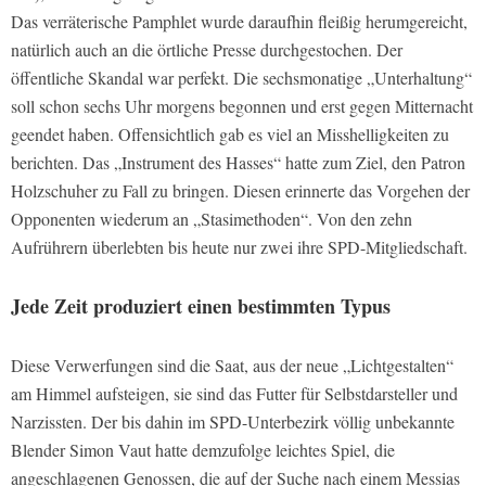
Das verräterische Pamphlet wurde daraufhin fleißig herumgereicht,
natürlich auch an die örtliche Presse durchgestochen. Der
öffentliche Skandal war perfekt. Die sechsmonatige „Unterhaltung“
soll schon sechs Uhr morgens begonnen und erst gegen Mitternacht
geendet haben. Offensichtlich gab es viel an Misshelligkeiten zu
berichten. Das „Instrument des Hasses“ hatte zum Ziel, den Patron
Holzschuher zu Fall zu bringen. Diesen erinnerte das Vorgehen der
Opponenten wiederum an „Stasimethoden“. Von den zehn
Aufrührern überlebten bis heute nur zwei ihre SPD-Mitgliedschaft.
Jede Zeit produziert einen bestimmten Typus
Diese Verwerfungen sind die Saat, aus der neue „Lichtgestalten“
am Himmel aufsteigen, sie sind das Futter für Selbstdarsteller und
Narzissten. Der bis dahin im SPD-Unterbezirk völlig unbekannte
Blender Simon Vaut hatte demzufolge leichtes Spiel, die
angeschlagenen Genossen, die auf der Suche nach einem Messias