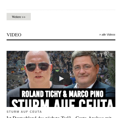
Weitere >>
VIDEO
» alle Videos
STURM AUF CEUTA
Ist Deutschland das nächste Ziel? – Ceuta-Analyse mit