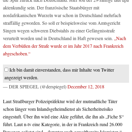
aktenkundig sein. Der französische Staatsbürger mit
nordafrikanischen Wurzeln war schon in Deutschland mehrfach
straffällig geworden. So soll er beispielsweise vom Amtsgericht
Singen wegen schweren Diebstahls zu einer Gefängnisstrafe
verurteilt worden und in Deutschland in Haft gewesen sein.
„Nach
dem Verbüßen der Strafe wurde er im Jahr 2017 nach Frankreich
abgeschoben.“
Ich bin damit einverstanden, dass mir Inhalte von Twitter
angezeigt werden.
— DER SPIEGEL (@derspiegel)
December 12, 2018
Laut Straßburger Polizeipräfektur wird der mutmaßliche Täter
schon länger vom Inlandsgeheimdienst als Sicherheitsrisiko
eingestuft. Über ihn wird eine Akte geführt, die ihn als „Fiche S“
führt. Laut n-tv eine Kategorie, in der in Frankreich rund 26.000
Personen gelistet sind, „darunter auch gewaltbereite Islamisten.“