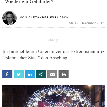
Wieder ein Gefährder?
VON
ALEXANDER WALLASCH
Mi, 12. Dezember 2018
Im Internet feiern Unterstützer der Extremistenmiliz
"Islamischer Staat" den Anschlag.
Facebook
Twitter
Linkedin
Xing
Email
Print