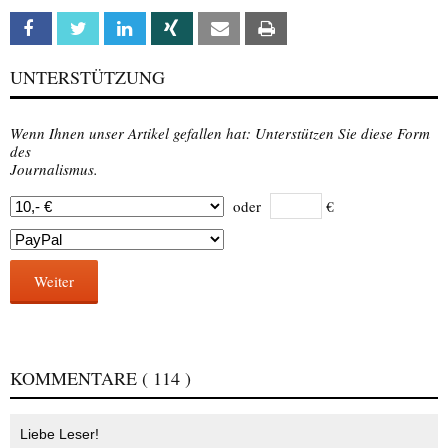
Facebook
Twitter
Linkedin
Xing
Email
Print
UNTERSTÜTZUNG
Wenn Ihnen unser Artikel gefallen hat: Unterstützen Sie diese Form
des
Journalismus.
oder
€
Weiter
KOMMENTARE
( 114 )
Liebe Leser!