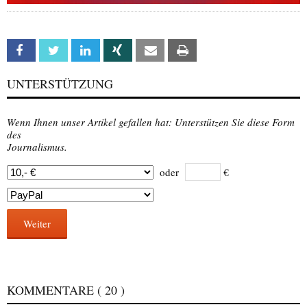
Facebook
Twitter
Linkedin
Xing
Email
Print
UNTERSTÜTZUNG
Wenn Ihnen unser Artikel gefallen hat: Unterstützen Sie diese Form
des
Journalismus.
oder
€
Weiter
KOMMENTARE
( 20 )