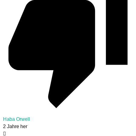
Haba Orwell
2 Jahre her