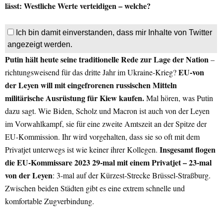
lässt: Westliche Werte verteidigen – welche?
Ich bin damit einverstanden, dass mir Inhalte von Twitter
angezeigt werden.
Putin hält heute seine traditionelle Rede zur Lage der Nation
–
EU-von
richtungsweisend für das dritte Jahr im Ukraine-Krieg?
der Leyen will mit eingefrorenen russischen Mitteln
militärische Ausrüstung für Kiew kaufen.
Mal hören, was Putin
dazu sagt. Wie Biden, Scholz und Macron ist auch von der Leyen
im Vorwahlkampf, sie für eine zweite Amtszeit an der Spitze der
EU-Kommission. Ihr wird vorgehalten, dass sie so oft mit dem
Insgesamt flogen
Privatjet unterwegs ist wie keiner ihrer Kollegen.
die EU-Kommissare 2023 29-mal mit einem Privatjet – 23-mal
von der Leyen
: 3-mal auf der Kürzest-Strecke Brüssel-Straßburg.
Zwischen beiden Städten gibt es eine extrem schnelle und
komfortable Zugverbindung.