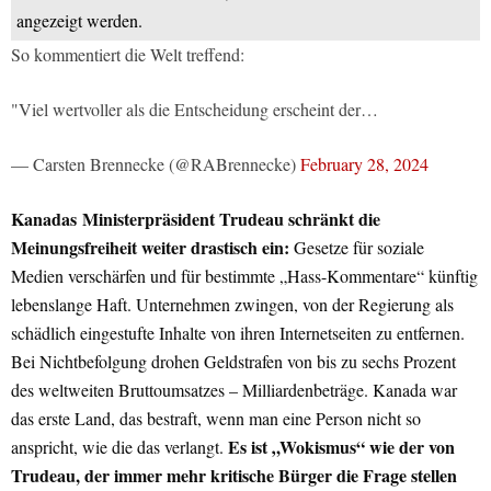
angezeigt werden.
So kommentiert die Welt treffend:
"Viel wertvoller als die Entscheidung erscheint der…
— Carsten Brennecke (@RABrennecke)
February 28, 2024
Kanadas Ministerpräsident Trudeau schränkt die
Meinungsfreiheit weiter drastisch ein:
Gesetze für soziale
Medien verschärfen und für bestimmte „Hass-Kommentare“ künftig
lebenslange Haft. Unternehmen zwingen, von der Regierung als
schädlich eingestufte Inhalte von ihren Internetseiten zu entfernen.
Bei Nichtbefolgung drohen Geldstrafen von bis zu sechs Prozent
des weltweiten Bruttoumsatzes – Milliardenbeträge. Kanada war
das erste Land, das bestraft, wenn man eine Person nicht so
Es ist „Wokismus“ wie der von
anspricht, wie die das verlangt.
Trudeau, der immer mehr kritische Bürger die Frage stellen