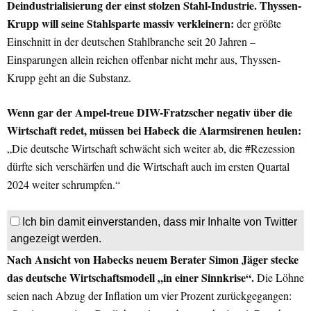
Deindustrialisierung der einst stolzen Stahl-Industrie. Thyssen-
Krupp will seine Stahlsparte massiv verkleinern:
der größte
Einschnitt in der deutschen Stahlbranche seit 20 Jahren –
Einsparungen allein reichen offenbar nicht mehr aus, Thyssen-
Krupp geht an die Substanz.
Wenn gar der Ampel-treue DIW-Fratzscher negativ über die
Wirtschaft redet, müssen bei Habeck die Alarmsirenen heulen:
„Die deutsche Wirtschaft schwächt sich weiter ab, die #Rezession
dürfte sich verschärfen und die Wirtschaft auch im ersten Quartal
2024 weiter schrumpfen.“
Ich bin damit einverstanden, dass mir Inhalte von Twitter
angezeigt werden.
Nach Ansicht von Habecks neuem Berater Simon Jäger stecke
das deutsche Wirtschaftsmodell „in einer Sinnkrise“.
Die Löhne
seien nach Abzug der Inflation um vier Prozent zurückgegangen: