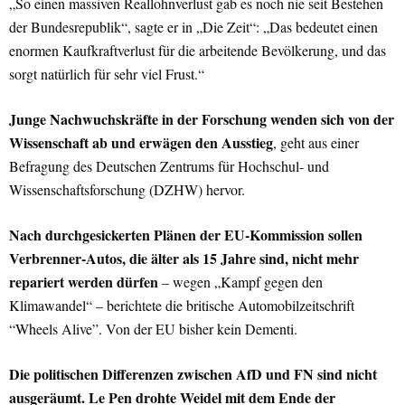
„So einen massiven Reallohnverlust gab es noch nie seit Bestehen
der Bundesrepublik“, sagte er in „Die Zeit“: „Das bedeutet einen
enormen Kaufkraftverlust für die arbeitende Bevölkerung, und das
sorgt natürlich für sehr viel Frust.“
Junge Nachwuchskräfte in der Forschung wenden sich von der
Wissenschaft ab und erwägen den Ausstieg
, geht aus einer
Befragung des Deutschen Zentrums für Hochschul- und
Wissenschaftsforschung (DZHW) hervor.
Nach durchgesickerten Plänen der EU-Kommission sollen
Verbrenner-Autos, die älter als 15 Jahre sind, nicht mehr
repariert werden dürfen
– wegen „Kampf gegen den
Klimawandel“ – berichtete die britische Automobilzeitschrift
“Wheels Alive”. Von der EU bisher kein Dementi.
Die politischen Differenzen zwischen AfD und FN sind nicht
ausgeräumt. Le Pen drohte Weidel mit dem Ende der