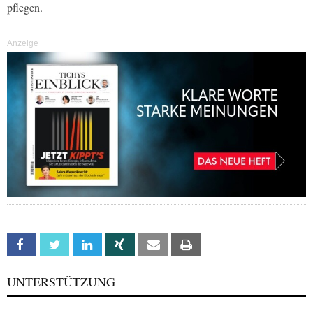
pflegen.
Anzeige
Facebook
Twitter
Linkedin
Xing
Email
Print
UNTERSTÜTZUNG