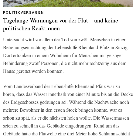
POLITIKVERSAGEN
Tagelange Warnungen vor der Flut – und keine
politischen Reaktionen
Untersucht wird vor allem der Tod von zwölf Menschen in einer
Betreuungseinrichtung der Lebenshilfe Rheinland-Pfalz in Sinzig.
Dort ertranken in einem Wohnheim für Menschen mit geistiger
Behinderung zwölf Personen, die nicht mehr rechtzeitig aus dem
Hause gerettet werden konnten.
Vom Landesverband der Lebenshilfe Rheinland-Pfalz war zu
hören, dass das Wasser innerhalb von einer Minute bis an die Decke
des Erdgeschosses gedrungen sei. Während die Nachtwache noch
mehrere Bewohner in den ersten Stock bringen konnte, war es
schon zu spät, als er die nächsten holen wollte. Die Wassermassen
seien zu schnell in das Gebäude eingedrungen. Rund um das
Gebäude hatte die Flutwelle eine drei Meter hohe Schlammschicht