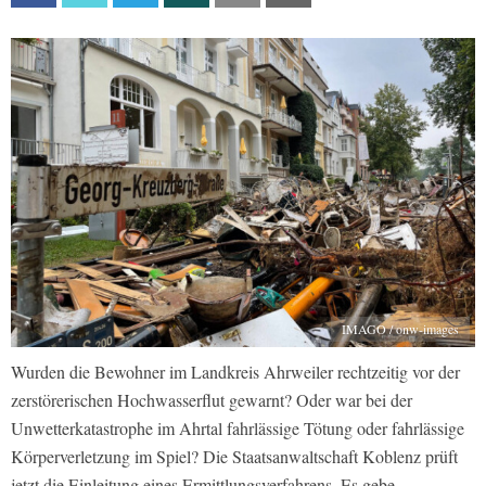
IMAGO / onw-images
Wurden die Bewohner im Landkreis Ahrweiler rechtzeitig vor der
zerstörerischen Hochwasserflut gewarnt? Oder war bei der
Unwetterkatastrophe im Ahrtal fahrlässige Tötung oder fahrlässige
Körperverletzung im Spiel? Die Staatsanwaltschaft Koblenz prüft
jetzt die Einleitung eines Ermittlungsverfahrens. Es gebe