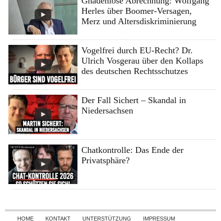
Gnadenlose Abrechnung: Wolfgang
Herles über Boomer-Versagen,
Merz und Altersdiskriminierung
Vogelfrei durch EU-Recht? Dr.
Ulrich Vosgerau über den Kollaps
des deutschen Rechtsschutzes
Der Fall Sichert – Skandal in
Niedersachsen
Chatkontrolle: Das Ende der
Privatsphäre?
Skip to content
HOME
KONTAKT
UNTERSTÜTZUNG
IMPRESSUM