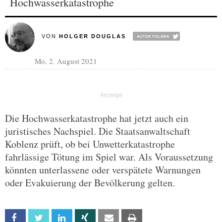
Hochwasserkatastrophe
VON
HOLGER DOUGLAS
Mo, 2. August 2021
Die Hochwasserkatastrophe hat jetzt auch ein
juristisches Nachspiel. Die Staatsanwaltschaft
Koblenz prüft, ob bei Unwetterkatastrophe
fahrlässige Tötung im Spiel war. Als Voraussetzung
könnten unterlassene oder verspätete Warnungen
oder Evakuierung der Bevölkerung gelten.
Facebook
Twitter
Linkedin
Xing
Email
Print