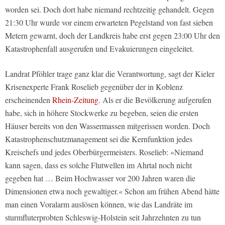
worden sei. Doch dort habe niemand rechtzeitig gehandelt. Gegen
21:30 Uhr wurde vor einem erwarteten Pegelstand von fast sieben
Metern gewarnt, doch der Landkreis habe erst gegen 23:00 Uhr den
Katastrophenfall ausgerufen und Evakuierungen eingeleitet.
Landrat Pföhler trage ganz klar die Verantwortung, sagt der Kieler
Krisenexperte Frank Roselieb gegenüber der in Koblenz
erscheinenden
Rhein-Zeitung
. Als er die Bevölkerung aufgerufen
habe, sich in höhere Stockwerke zu begeben, seien die ersten
Häuser bereits von den Wassermassen mitgerissen worden. Doch
Katastrophenschutzmanagement sei die Kernfunktion jedes
Kreischefs und jedes Oberbürgermeisters. Roselieb: »Niemand
kann sagen, dass es solche Flutwellen im Ahrtal noch nicht
gegeben hat … Beim Hochwasser vor 200 Jahren waren die
Dimensionen etwa noch gewaltiger.« Schon am frühen Abend hätte
man einen Voralarm auslösen können, wie das Landräte im
sturmfluterprobten Schleswig-Holstein seit Jahrzehnten zu tun