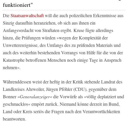
funktioniert"
Die
Staatsanwaltschaft
will die auch polizeilichen Erkenntnisse aus
Sinzig daraufhin heranziehen, ob sich aus ihnen ein
Anfangsverdacht von Straftaten ergibt. Kruse fügte allerdings
hinzu, die Prüfungen würden »wegen der Komplexität der
Unwetterereignisse, des Umfangs des zu prüfenden Materials und
auch des weiterhin bestehenden Vorrangs von Hilfe für die von der
Katastrophe betroffenen Menschen noch einige Tage in Anspruch
nehmen«.
Währenddessen weist der heftig in der Kritik stehende Landrat des
Landkreises Ahrweiler, Jürgen Pföhler (CDU), gegenüber dem
Bonner
»Generalanzeiger«
die Vorwürfe als »völlig deplatziert und
geschmacklos« empört zurück. Niemand könne derzeit im Bund,
Land oder Kreis seriös die Fragen nach den Verantwortlichkeiten
beantworten.