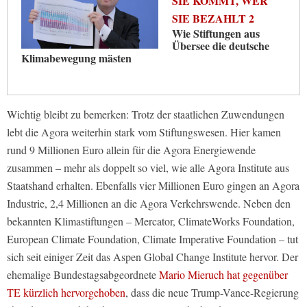
SIE KOMMT, WER
SIE BEZAHLT 2
Wie Stiftungen aus
Übersee die deutsche
Klimabewegung mästen
Wichtig bleibt zu bemerken: Trotz der staatlichen Zuwendungen
lebt die Agora weiterhin stark vom Stiftungswesen. Hier kamen
rund 9 Millionen Euro allein für die Agora Energiewende
zusammen – mehr als doppelt so viel, wie alle Agora Institute aus
Staatshand erhalten. Ebenfalls vier Millionen Euro gingen an Agora
Industrie, 2,4 Millionen an die Agora Verkehrswende. Neben den
bekannten Klimastiftungen – Mercator, ClimateWorks Foundation,
European Climate Foundation, Climate Imperative Foundation – tut
sich seit einiger Zeit das Aspen Global Change Institute hervor. Der
ehemalige Bundestagsabgeordnete
Mario Mieruch hat gegenüber
TE kürzlich hervorgehoben
, dass die neue Trump-Vance-Regierung