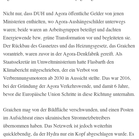
Nicht nur, dass DUH und Agora öffentliche Gelder von jenen
Ministerien enthielten, wo Agora-Aushängeschilder unterwegs
waren; beide waren an Arbeitsgruppen beteiligt und dachten
Energiewende bzw. grüne Transformation vor und begleiteten sie.
Der Rückbau des Gasnetzes und das Heizungsgesetz, das Graichen
vorantrieb, waren zuvor in der Agora-Denkfabrik gereift. Als
Staatssekretär im Umweltministerium hatte Flasbarth den
Klimabericht mitgeschrieben, der ein Verbot von
Verbrennungsmotoren ab 2030 in Aussicht stellte. Das war 2016,
bei der Gründung der Agora Verkehrswende, und damit 6 Jahre,
bevor die Europäische Union Schritte in diese Richtung unternahm.
Graichen mag von der Bildfläche verschwunden, und einen Posten
im Aufsichtsrat eines ukrainischen Stromnetzbetreibers
übernommen haben. Das Netzwerk ist jedoch weiterhin
quicklebendig, da der Hydra nur ein Kopf abgeschlagen wurde. Es