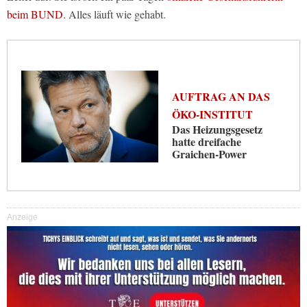
beim BUND.
Alles läuft wie gehabt.
AUFTRAG AN DAS
ÖKO-INSTITUT
Das Heizungsgesetz
hatte dreifache
Graichen-Power
Anzeige