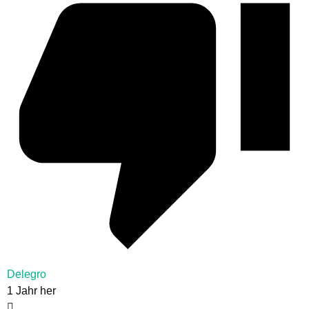
Delegro
1 Jahr her