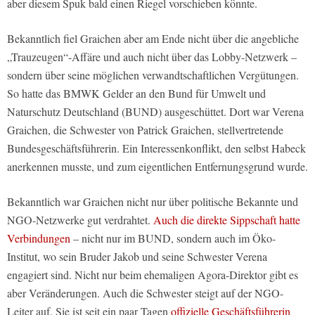
aber diesem Spuk bald einen Riegel vorschieben könnte.
Bekanntlich fiel Graichen aber am Ende nicht über die angebliche
„Trauzeugen“-Affäre und auch nicht über das Lobby-Netzwerk –
sondern über seine möglichen verwandtschaftlichen Vergütungen.
So hatte das BMWK Gelder an den Bund für Umwelt und
Naturschutz Deutschland (BUND) ausgeschüttet. Dort war Verena
Graichen, die Schwester von Patrick Graichen, stellvertretende
Bundesgeschäftsführerin. Ein Interessenkonflikt, den selbst Habeck
anerkennen musste, und zum eigentlichen Entfernungsgrund wurde.
Bekanntlich war Graichen nicht nur über politische Bekannte und
NGO-Netzwerke gut verdrahtet.
Auch die direkte Sippschaft hatte
Verbindungen
– nicht nur im BUND, sondern auch im Öko-
Institut, wo sein Bruder Jakob und seine Schwester Verena
engagiert sind. Nicht nur beim ehemaligen Agora-Direktor gibt es
aber Veränderungen. Auch die Schwester steigt auf der NGO-
Leiter auf. Sie ist seit ein paar Tagen
offizielle Geschäftsführerin