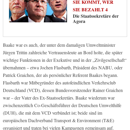
SIE KOMMT, WER
SIE BEZAHLT 4
Die Staatssekretäre der
Agora
Baake war es auch, der unter dem damaligen Umweltminister
Jürgen Trittin zahlreiche Vertrauensleute an Bord holte, die später
wichtige Funktionen in der Exekutive und in der „Zivilgesellschaft“
übernahmen – etwa Jochen Flasbarth, Präsident des NABU, oder
Patrick Graichen, der als persönlicher Referent Baakes begann.
Flasbarth war Mitbegründer des autofeindlichen Verkehrsclub
Deutschland (VCD), dessen Bundesvorsitzender Rainer Graichen
war – der Vater des Ex-Staatssekretärs. Baake wiederum war
zwischenzeitlich Co-Geschäftsführer der Deutschen Umwelthilfe
(DUH), die mit dem VCD verbündet ist; beide sind im
europäischen Dachverband Transport & Environment (T&E)
organisiert und traten bei vielen Kampagnen gemeinsam auf.