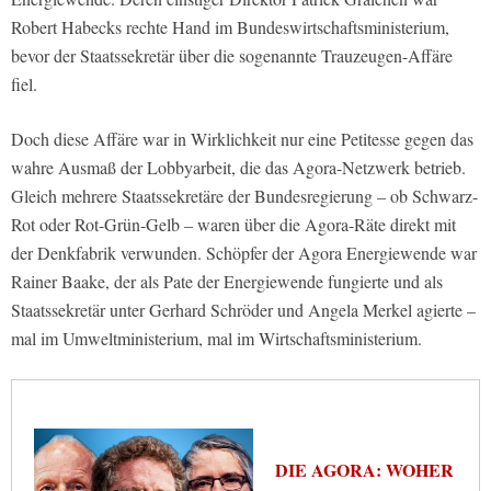
Robert Habecks rechte Hand im Bundeswirtschaftsministerium,
bevor der Staatssekretär über die sogenannte Trauzeugen-Affäre
fiel.
Doch diese Affäre war in Wirklichkeit nur eine Petitesse gegen das
wahre Ausmaß der Lobbyarbeit, die das Agora-Netzwerk betrieb.
Gleich mehrere Staatssekretäre der Bundesregierung – ob Schwarz-
Rot oder Rot-Grün-Gelb – waren über die Agora-Räte direkt mit
der Denkfabrik verwunden. Schöpfer der Agora Energiewende war
Rainer Baake, der als Pate der Energiewende fungierte und als
Staatssekretär unter Gerhard Schröder und Angela Merkel agierte –
mal im Umweltministerium, mal im Wirtschaftsministerium.
DIE AGORA: WOHER