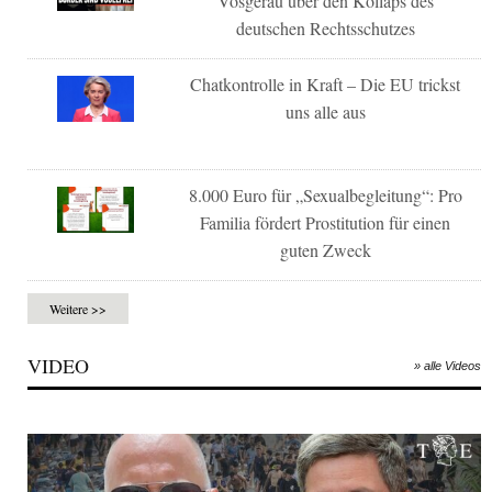
Vosgerau über den Kollaps des
deutschen Rechtsschutzes
Chatkontrolle in Kraft – Die EU trickst
uns alle aus
8.000 Euro für „Sexualbegleitung“: Pro
Familia fördert Prostitution für einen
guten Zweck
Weitere >>
VIDEO
» alle Videos