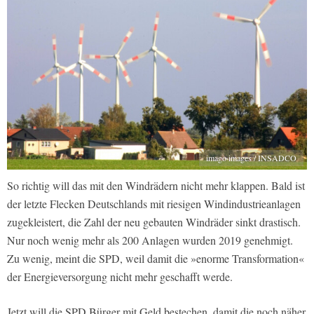
imago images / INSADCO
So richtig will das mit den Windrädern nicht mehr klappen. Bald ist
der letzte Flecken Deutschlands mit riesigen Windindustrieanlagen
zugekleistert, die Zahl der neu gebauten Windräder sinkt drastisch.
Nur noch wenig mehr als 200 Anlagen wurden 2019 genehmigt.
Zu wenig, meint die SPD, weil damit die »enorme Transformation«
der Energieversorgung nicht mehr geschafft werde.
Jetzt will die SPD Bürger mit Geld bestechen, damit die noch näher