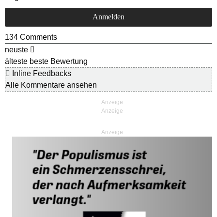
134
Comments
neuste
älteste
beste Bewertung
Inline Feedbacks
Alle Kommentare ansehen
Anzeige