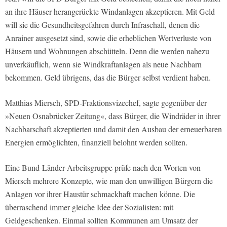
an ihre Häuser herangerückte Windanlagen akzeptieren. Mit Geld
will sie die Gesundheitsgefahren durch Infraschall, denen die
Anrainer ausgesetzt sind, sowie die erheblichen Wertverluste von
Häusern und Wohnungen abschütteln. Denn die werden nahezu
unverkäuflich, wenn sie Windkraftanlagen als neue Nachbarn
bekommen. Geld übrigens, das die Bürger selbst verdient haben.
Matthias Miersch, SPD-Fraktionsvizechef, sagte gegenüber der
»Neuen Osnabrücker Zeitung«, dass Bürger, die Windräder in ihrer
Nachbarschaft akzeptierten und damit den Ausbau der erneuerbaren
Energien ermöglichten, finanziell belohnt werden sollten.
Eine Bund-Länder-Arbeitsgruppe prüfe nach den Worten von
Miersch mehrere Konzepte, wie man den unwilligen Bürgern die
Anlagen vor ihrer Haustür schmackhaft machen könne. Die
überraschend immer gleiche Idee der Sozialisten: mit
Geldgeschenken. Einmal sollten Kommunen am Umsatz der