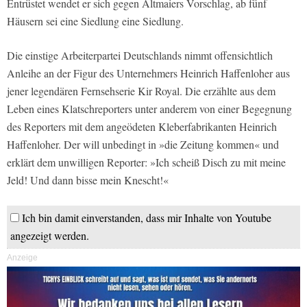
Entrüstet wendet er sich gegen Altmaiers Vorschlag, ab fünf
Häusern sei eine Siedlung eine Siedlung.
Die einstige Arbeiterpartei Deutschlands nimmt offensichtlich
Anleihe an der Figur des Unternehmers Heinrich Haffenloher aus
jener legendären Fernsehserie Kir Royal. Die erzählte aus dem
Leben eines Klatschreporters unter anderem von einer Begegnung
des Reporters mit dem angeödeten Kleberfabrikanten Heinrich
Haffenloher. Der will unbedingt in »die Zeitung kommen« und
erklärt dem unwilligen Reporter: »Ich scheiß Disch zu mit meine
Jeld! Und dann bisse mein Knescht!«
Ich bin damit einverstanden, dass mir Inhalte von Youtube
angezeigt werden.
Anzeige