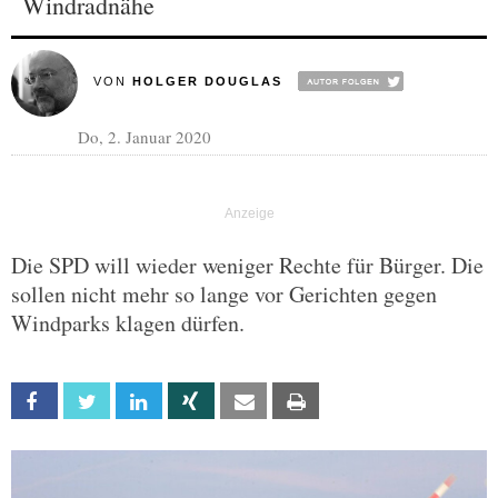
Windradnähe
VON
HOLGER DOUGLAS
Do, 2. Januar 2020
Die SPD will wieder weniger Rechte für Bürger. Die
sollen nicht mehr so lange vor Gerichten gegen
Windparks klagen dürfen.
Facebook
Twitter
Linkedin
Xing
Email
Print