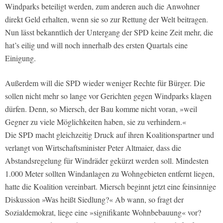
Windparks beteiligt werden, zum anderen auch die Anwohner
direkt Geld erhalten, wenn sie so zur Rettung der Welt beitragen.
Nun lässt bekanntlich der Untergang der SPD keine Zeit mehr, die
hat’s eilig und will noch innerhalb des ersten Quartals eine
Einigung.
Außerdem will die SPD wieder weniger Rechte für Bürger. Die
sollen nicht mehr so lange vor Gerichten gegen Windparks klagen
dürfen. Denn, so Miersch, der Bau komme nicht voran, »weil
Gegner zu viele Möglichkeiten haben, sie zu verhindern.«
Die SPD macht gleichzeitig Druck auf ihren Koalitionspartner und
verlangt von Wirtschaftsminister Peter Altmaier, dass die
Abstandsregelung für Windräder gekürzt werden soll. Mindesten
1.000 Meter sollten Windanlagen zu Wohngebieten entfernt liegen,
hatte die Koalition vereinbart. Miersch beginnt jetzt eine feinsinnige
Diskussion »Was heißt Siedlung?« Ab wann, so fragt der
Sozialdemokrat, liege eine »signifikante Wohnbebauung« vor?