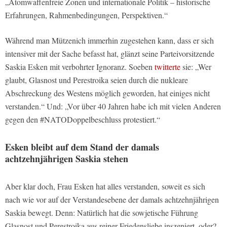
„Atomwaffenfreie Zonen und internationale Politik – historische
Erfahrungen, Rahmenbedingungen, Perspektiven.“
Während man Mützenich immerhin zugestehen kann, dass er sich
intensiver mit der Sache befasst hat, glänzt seine Parteivorsitzende
Saskia Esken mit verbohrter Ignoranz. Soeben
twitterte
sie: „Wer
glaubt, Glasnost und Perestroika seien durch die nukleare
Abschreckung des Westens möglich geworden, hat einiges nicht
verstanden.“ Und: „Vor über 40 Jahren habe ich mit vielen Anderen
gegen den #NATODoppelbeschluss protestiert.“
Esken bleibt auf dem Stand der damals
achtzehnjährigen Saskia stehen
Aber klar doch, Frau Esken hat alles verstanden, soweit es sich
nach wie vor auf der Verstandesebene der damals achtzehnjährigen
Saskia bewegt. Denn: Natürlich hat die sowjetische Führung
Glasnost und Perestroika aus reiner Friedensliebe inszeniert, oder?