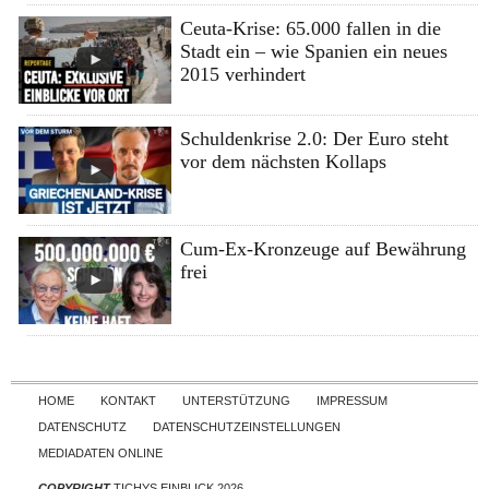
Ceuta-Krise: 65.000 fallen in die
Stadt ein – wie Spanien ein neues
2015 verhindert
Schuldenkrise 2.0: Der Euro steht
vor dem nächsten Kollaps
Cum-Ex-Kronzeuge auf Bewährung
frei
Skip to content
HOME
KONTAKT
UNTERSTÜTZUNG
IMPRESSUM
DATENSCHUTZ
DATENSCHUTZEINSTELLUNGEN
MEDIADATEN ONLINE
COPYRIGHT
TICHYS EINBLICK 2026