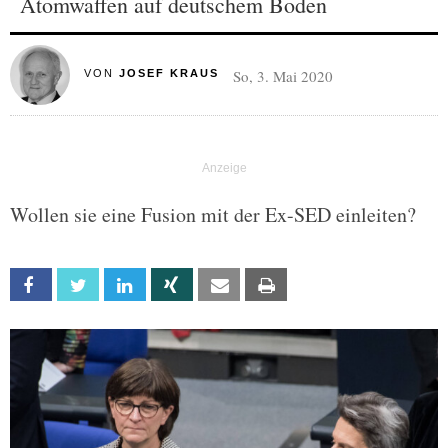
Atomwaffen auf deutschem Boden
So, 3. Mai 2020
VON
JOSEF KRAUS
Wollen sie eine Fusion mit der Ex-SED einleiten?
Facebook
Twitter
Linkedin
Xing
Email
Print