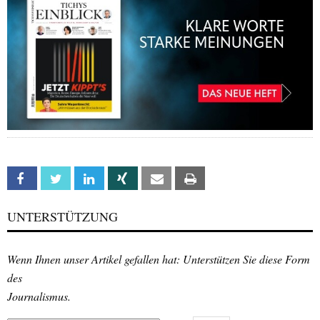
Facebook
Twitter
Linkedin
Xing
Email
Print
UNTERSTÜTZUNG
Wenn Ihnen unser Artikel gefallen hat: Unterstützen Sie diese Form
des
Journalismus.