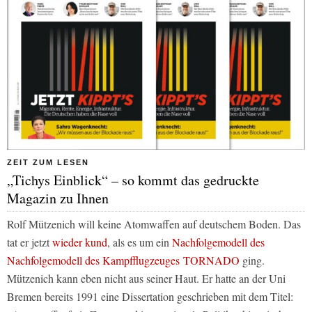
ZEIT ZUM LESEN
„Tichys Einblick“ – so kommt das gedruckte
Magazin zu Ihnen
Rolf Mützenich will keine Atomwaffen auf deutschem Boden. Das
tat er jetzt
wieder kund
, als es um ein
Nachfolgemodell des
Nachfolgemodell des Kampfflugzeuges
TORNADO
ging.
Mützenich kann eben nicht aus seiner Haut. Er hatte an der Uni
Bremen bereits 1991 eine Dissertation geschrieben mit dem Titel: