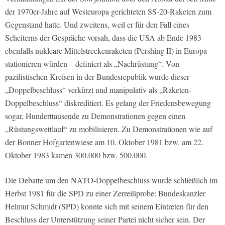
der 1970er-Jahre auf Westeuropa gerichteten SS-20-Raketen zum
Gegenstand hatte. Und zweitens, weil er für den Fall eines
Scheiterns der Gespräche vorsah, dass die USA ab Ende 1983
ebenfalls nukleare Mittelstreckenraketen (Pershing II) in Europa
stationieren würden – definiert als „Nachrüstung“. Von
pazifistischen Kreisen in der Bundesrepublik wurde dieser
„Doppelbeschluss“ verkürzt und manipulativ als „Raketen-
Doppelbeschluss“ diskreditiert. Es gelang der Friedensbewegung
sogar, Hunderttausende zu Demonstrationen gegen einen
„Rüstungswettlauf“ zu mobilisieren. Zu Demonstrationen wie auf
der Bonner Hofgartenwiese am 10. Oktober 1981 bzw. am 22.
Oktober 1983 kamen 300.000 bzw. 500.000.
Die Debatte um den NATO-Doppelbeschluss wurde schließlich im
Herbst 1981 für die SPD zu einer Zerreißprobe: Bundeskanzler
Helmut Schmidt (SPD) konnte sich mit seinem Eintreten für den
Beschluss der Unterstützung seiner Partei nicht sicher sein. Der