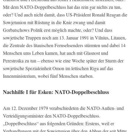
Mit dem NATO-Doppelbeschluss hat das rein gar nichts zu tun,
oder? Und auch nicht damit, dass US-Präsident Ronald Reagan die
Sowjetunion mit Rüstung in die Knie zwang und damit
Gorbatschows Politik erst möglich machte, oder? Und dass
sowjetische Truppen noch am 13. Januar 1991 in Vilnius, Litauen,
die Zentrale des litauischen Fernsehsenders stürmten und dabei 14
Menschen ums Leben kamen, hat auch mit Glasnost und
Perestroika zu tun – ebenso wie eine Woche später der Sturm der
sowjetische Spezialeinheit Omon im lettischen Riga auf das
Innenministerium, wobei fünf Menschen starben.
Nachhilfe I für Esken: NATO-Doppelbeschluss
Am 12. Dezember 1979 verabschiedeten die NATO-Außen- und
Verteidigungsminister den NATO-Doppelbeschluss.
„Doppelbeschluss“ aus folgenden Gründen: Erstens, weil er
Verhandlungen mit der Sowjetunion über den Abbau der seit Mitte