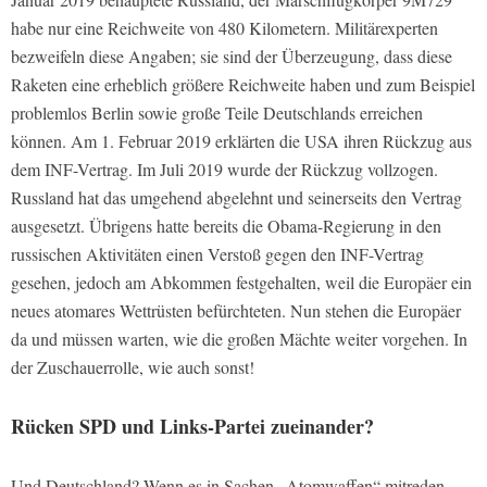
habe nur eine Reichweite von 480 Kilometern. Militärexperten
bezweifeln diese Angaben; sie sind der Überzeugung, dass diese
Raketen eine erheblich größere Reichweite haben und zum Beispiel
problemlos Berlin sowie große Teile Deutschlands erreichen
können. Am 1. Februar 2019 erklärten die USA ihren Rückzug aus
dem INF-Vertrag. Im Juli 2019 wurde der Rückzug vollzogen.
Russland hat das umgehend abgelehnt und seinerseits den Vertrag
ausgesetzt. Übrigens hatte bereits die Obama-Regierung in den
russischen Aktivitäten einen Verstoß gegen den INF-Vertrag
gesehen, jedoch am Abkommen festgehalten, weil die Europäer ein
neues atomares Wettrüsten befürchteten. Nun stehen die Europäer
da und müssen warten, wie die großen Mächte weiter vorgehen. In
der Zuschauerrolle, wie auch sonst!
Rücken SPD und Links-Partei zueinander?
Und Deutschland? Wenn es in Sachen „Atomwaffen“ mitreden