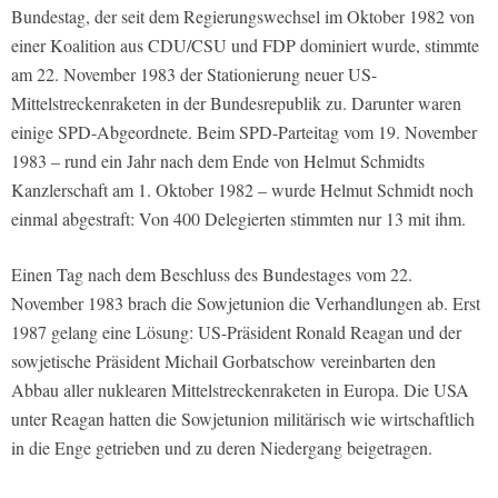
Bundestag, der seit dem Regierungswechsel im Oktober 1982 von
einer Koalition aus CDU/CSU und FDP dominiert wurde, stimmte
am 22. November 1983 der Stationierung neuer US-
Mittelstreckenraketen in der Bundesrepublik zu. Darunter waren
einige SPD-Abgeordnete. Beim SPD-Parteitag vom 19. November
1983 – rund ein Jahr nach dem Ende von Helmut Schmidts
Kanzlerschaft am 1. Oktober 1982 – wurde Helmut Schmidt noch
einmal abgestraft: Von 400 Delegierten stimmten nur 13 mit ihm.
Einen Tag nach dem Beschluss des Bundestages vom 22.
November 1983 brach die Sowjetunion die Verhandlungen ab. Erst
1987 gelang eine Lösung: US-Präsident Ronald Reagan und der
sowjetische Präsident Michail Gorbatschow vereinbarten den
Abbau aller nuklearen Mittelstreckenraketen in Europa. Die USA
unter Reagan hatten die Sowjetunion militärisch wie wirtschaftlich
in die Enge getrieben und zu deren Niedergang beigetragen.