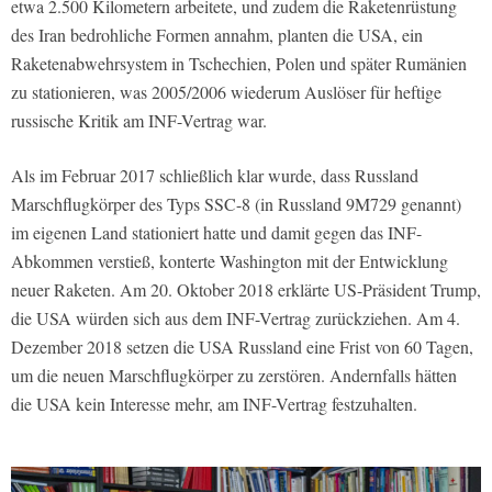
etwa 2.500 Kilometern arbeitete, und zudem die Raketenrüstung
des Iran bedrohliche Formen annahm, planten die USA, ein
Raketenabwehrsystem in Tschechien, Polen und später Rumänien
zu stationieren, was 2005/2006 wiederum Auslöser für heftige
russische Kritik am INF-Vertrag war.
Als im Februar 2017 schließlich klar wurde, dass Russland
Marschflugkörper des Typs SSC-8 (in Russland 9M729 genannt)
im eigenen Land stationiert hatte und damit gegen das INF-
Abkommen verstieß, konterte Washington mit der Entwicklung
neuer Raketen. Am 20. Oktober 2018 erklärte US-Präsident Trump,
die USA würden sich aus dem INF-Vertrag zurückziehen. Am 4.
Dezember 2018 setzen die USA Russland eine Frist von 60 Tagen,
um die neuen Marschflugkörper zu zerstören. Andernfalls hätten
die USA kein Interesse mehr, am INF-Vertrag festzuhalten.