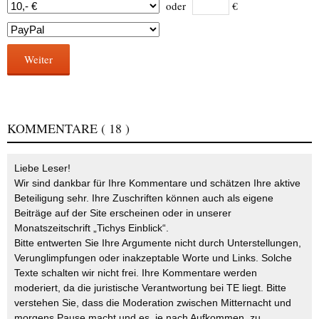
oder
€
Weiter
KOMMENTARE
( 18 )
Liebe Leser!
Wir sind dankbar für Ihre Kommentare und schätzen Ihre aktive
Beteiligung sehr. Ihre Zuschriften können auch als eigene
Beiträge auf der Site erscheinen oder in unserer
Monatszeitschrift „Tichys Einblick“.
Bitte entwerten Sie Ihre Argumente nicht durch Unterstellungen,
Verunglimpfungen oder inakzeptable Worte und Links. Solche
Texte schalten wir nicht frei. Ihre Kommentare werden
moderiert, da die juristische Verantwortung bei TE liegt. Bitte
verstehen Sie, dass die Moderation zwischen Mitternacht und
morgens Pause macht und es, je nach Aufkommen, zu