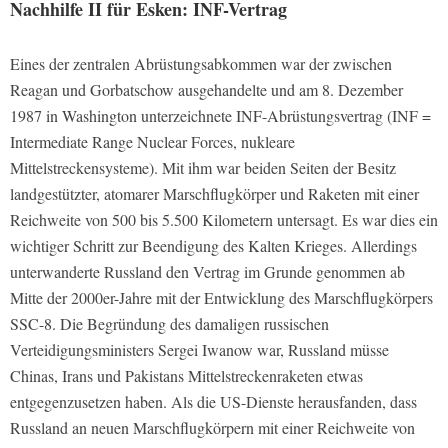
Nachhilfe II für Esken: INF-Vertrag
Eines der zentralen Abrüstungsabkommen war der zwischen
Reagan und Gorbatschow ausgehandelte und am 8. Dezember
1987 in Washington unterzeichnete INF-Abrüstungsvertrag (INF =
Intermediate Range Nuclear Forces, nukleare
Mittelstreckensysteme). Mit ihm war beiden Seiten der Besitz
landgestützter, atomarer Marschflugkörper und Raketen mit einer
Reichweite von 500 bis 5.500 Kilometern untersagt. Es war dies ein
wichtiger Schritt zur Beendigung des Kalten Krieges. Allerdings
unterwanderte Russland den Vertrag im Grunde genommen ab
Mitte der 2000er-Jahre mit der Entwicklung des Marschflugkörpers
SSC-8. Die Begründung des damaligen russischen
Verteidigungsministers Sergei Iwanow war, Russland müsse
Chinas, Irans und Pakistans Mittelstreckenraketen etwas
entgegenzusetzen haben. Als die US-Dienste herausfanden, dass
Russland an neuen Marschflugkörpern mit einer Reichweite von