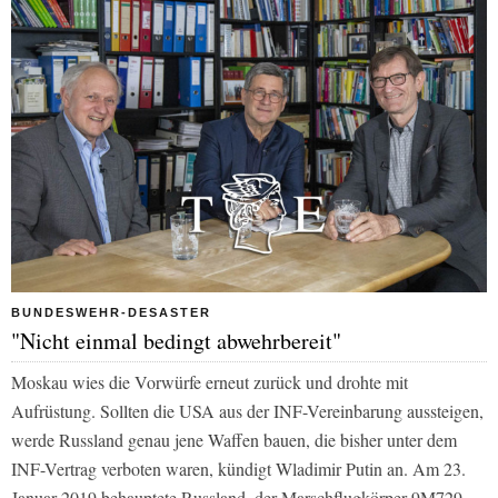
BUNDESWEHR-DESASTER
"Nicht einmal bedingt abwehrbereit"
Moskau wies die Vorwürfe erneut zurück und drohte mit
Aufrüstung. Sollten die USA aus der INF-Vereinbarung aussteigen,
werde Russland genau jene Waffen bauen, die bisher unter dem
INF-Vertrag verboten waren, kündigt Wladimir Putin an. Am 23.
Januar 2019 behauptete Russland, der Marschflugkörper 9M729