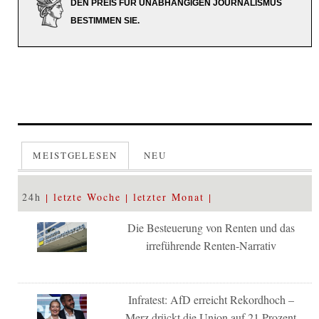
DEN PREIS FÜR UNABHÄNGIGEN JOURNALISMUS
BESTIMMEN SIE.
MEISTGELESEN
NEU
24h
letzte Woche
letzter Monat
Die Besteuerung von Renten und das
irreführende Renten-Narrativ
Infratest: AfD erreicht Rekordhoch –
Merz drückt die Union auf 21 Prozent