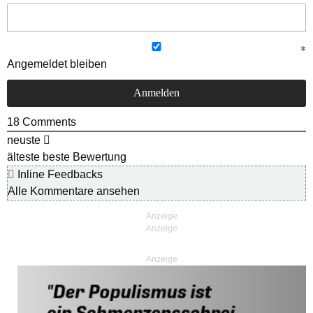
Angemeldet bleiben
18
Comments
neuste
älteste
beste Bewertung
Inline Feedbacks
Alle Kommentare ansehen
Anzeige