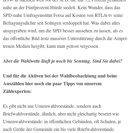
nahe an der Fünfprozent-Hürde siedelt. Kein Wunder, dass das
SPD-nahe Umfrageinstitut Forsa auf Kosten von RTL/n-tv seine
Befragungsdichte seit Solingen verdoppelt hat. Was dabei alles
ausgegraben wird, um die SPD besser aussehen zu lassen, als es
das öffentliche Bild trotz massiver Unterstützung durch die Ampel-
treuen Medien hergibt, kann man getrost vergessen.
Aber die Wahlwette läuft ja noch bis Sonntag. Sind Sie dabei?
Und für die Aktiven bei der Wahlbeobachtung und beim
Auszählen hier noch ein paar Tipps von unserem
Zählexperten:
Es gibt nicht nur Urnenwahlvorstände, sondern auch
Briefwahlvorstände, ähnlich, aber nicht gleichartig besetzt wie
Urnenwahlvorstände: in öffentlichen Gebäuden, oft Schulen, je
nach Größe der Gemeinde ein bis viele Briefwahlvorstände.