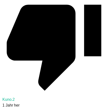
Kuno.2
1 Jahr her