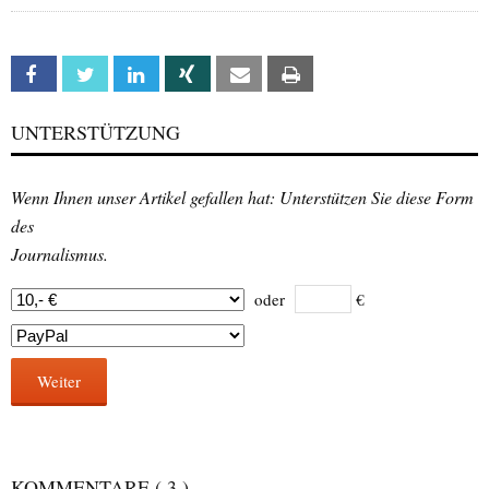
Facebook
Twitter
Linkedin
Xing
Email
Print
UNTERSTÜTZUNG
Wenn Ihnen unser Artikel gefallen hat: Unterstützen Sie diese Form
des
Journalismus.
oder
€
Weiter
KOMMENTARE
( 3 )