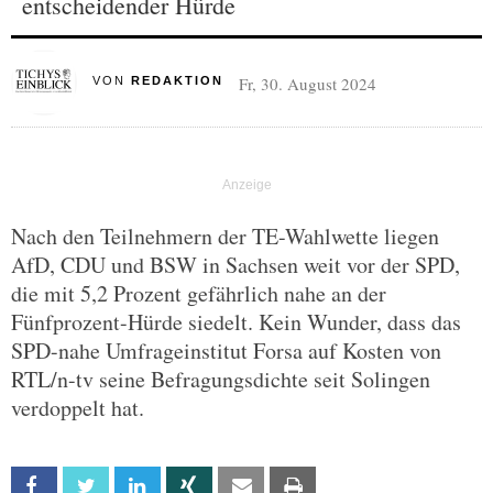
entscheidender Hürde
Fr, 30. August 2024
VON
REDAKTION
Nach den Teilnehmern der TE-Wahlwette liegen
AfD, CDU und BSW in Sachsen weit vor der SPD,
die mit 5,2 Prozent gefährlich nahe an der
Fünfprozent-Hürde siedelt. Kein Wunder, dass das
SPD-nahe Umfrageinstitut Forsa auf Kosten von
RTL/n-tv seine Befragungsdichte seit Solingen
verdoppelt hat.
Facebook
Twitter
Linkedin
Xing
Email
Print