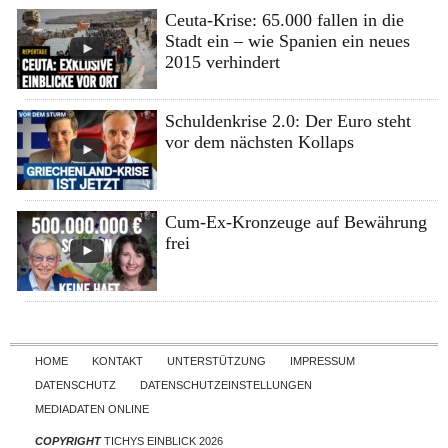
Ceuta-Krise: 65.000 fallen in die
Stadt ein – wie Spanien ein neues
2015 verhindert
Schuldenkrise 2.0: Der Euro steht
vor dem nächsten Kollaps
Cum-Ex-Kronzeuge auf Bewährung
frei
Skip to content
HOME
KONTAKT
UNTERSTÜTZUNG
IMPRESSUM
DATENSCHUTZ
DATENSCHUTZEINSTELLUNGEN
MEDIADATEN ONLINE
COPYRIGHT
TICHYS EINBLICK 2026