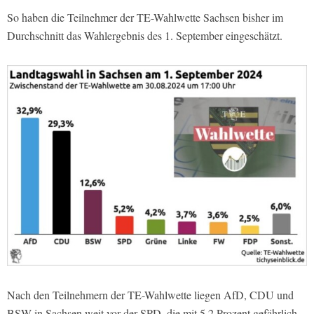
So haben die Teilnehmer der TE-Wahlwette Sachsen bisher im
Durchschnitt das Wahlergebnis des 1. September eingeschätzt.
Nach den Teilnehmern der TE-Wahlwette liegen AfD, CDU und
BSW in Sachsen weit vor der SPD, die mit 5,2 Prozent gefährlich