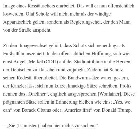
Image eines Rosstäuschers erarbeitet. Das will er nun offensichtlich
loswerden. Olaf Scholz will nicht mehr als der windige
Apparatschick gelten, sondern als Regierungschef, der den Mann
von der Straße anspricht.
Zu dem Imagewechsel gehört, dass Scholz sich neuerdings als
Fußballfan inszeniert. In der offensichtlichen Hoffnung, sich wie
einst Angela Merkel (CDU) auf der Stadiontribüne in die Herzen
der Deutschen zu klatschen und zu jubeln. Zudem hat Scholz
seinen Redestil überarbeitet. Die Bandwurmsätze waren gestern,
der Kanzler lässt sich nun kurze, knackige Sätze schreiben. Profis
nennen das „Oneliner“, englisch ausgesprochen [Wonlainer]. Diese
prägnanten Sätze sollen in Erinnerung bleiben wie einst „Yes, we
can“ von Barack Obama oder „America first“ von Donald Trump.
– „Sie (Islamisten) haben hier nichts zu suchen.“