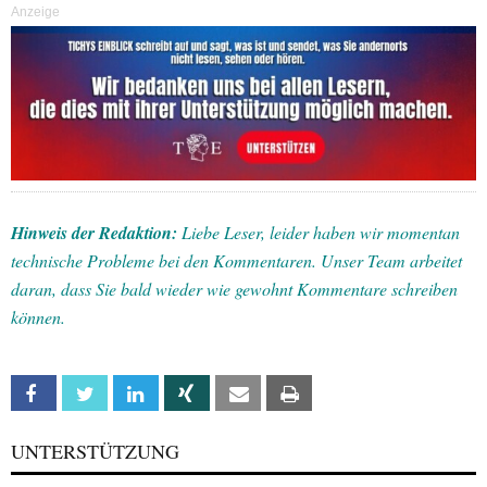
Anzeige
Hinweis der Redaktion:
Liebe Leser, leider haben wir momentan
technische Probleme bei den Kommentaren. Unser Team arbeitet
daran, dass Sie bald wieder wie gewohnt Kommentare schreiben
können.
Facebook
Twitter
Linkedin
Xing
Email
Print
UNTERSTÜTZUNG