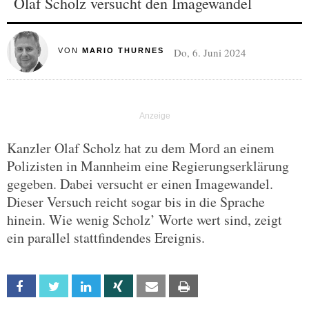
Olaf Scholz versucht den Imagewandel
Do, 6. Juni 2024
VON
MARIO THURNES
Kanzler Olaf Scholz hat zu dem Mord an einem
Polizisten in Mannheim eine Regierungserklärung
gegeben. Dabei versucht er einen Imagewandel.
Dieser Versuch reicht sogar bis in die Sprache
hinein. Wie wenig Scholz’ Worte wert sind, zeigt
ein parallel stattfindendes Ereignis.
Facebook
Twitter
Linkedin
Xing
Email
Print