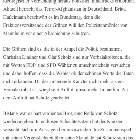
ideologischer Verblendung heraus Polizisten hinterrücks ermorden.
Aktuell herrscht das Terror-Afghanistan in Deutschland. Britta
Haßelmann beschwört es im Bundestag, denn die
Fraktionsvorsitzende der Grünen will den Polizistenmörder von
Mannheim vor einer Abschiebung schützen.
Die Grünen sind es, die in der Ampel die Politik bestimmen.
Christian Lindner und Olaf Scholz sind nur Verbalakrobaten, die
mit Worten FDP- und SPD-Wähler zu umschmeicheln versuchen –
und dabei hoffen, dass die Wähler ob der schönen Worte die Taten
nicht erkennen. Da der amtierende Kanzler nicht mehr als ein
Verbalakrobat ist, wiegt sein Auftritt umso mehr. Immerhin: An
dem Auftritt hat Scholz gearbeitet.
Bislang war es hart verdientes Brot, eine Rede von Scholz
wiederzugeben. In endlosen Schachtelsätzen hat der Kanzler
versucht, sich um Aussagen herumzuwinden. Im Zusammenspiel
mit seiner Vergesslichkeit über seine Skandale hat Scholz sich das