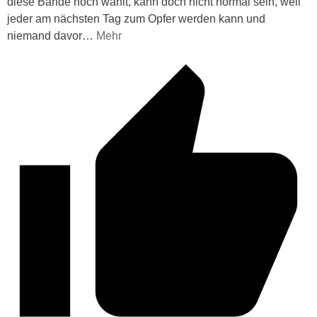
diese Bande noch wählt, kann doch nicht normal sein, weil
jeder am nächsten Tag zum Opfer werden kann und
niemand davor
…
Mehr