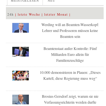
MEISTGELESEN
NEU
24h
letzte Woche
letzter Monat
Werding will an Beamten-Wasserkopf:
Lehrer und Professoren müssen keine
Beamten sein
Beamtenstaat außer Kontrolle: Fünf
Milliarden Euro allein für
Familienzuschläge
10.000 demonstrieren in Plauen: „Dieses
Kartell, diese Regierung muss weg“
Brosius-Gersdorf zeigt, warum sie nie
Verfassungsrichterin werden durfte