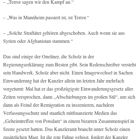
– „Terror sagen wir den Kampf an.“
– „Was in Mannheim passiert ist, ist Terror.“
– „Solche Straftäter gehören abgeschoben. Auch wenn sie aus
Syrien oder Afghanistan stammen.“
Das sind einige der Oneliner, die Scholz in der
Regierungserklärung zum Besten gibt. Sein Redenschreiber versteht
sein Handwerk. Scholz aber nicht. Einen Imagewechsel in Sachen
Einwanderung hat der Kanzler allein im letzten Jahr mehrfach
vorgeturnt: Mal hat er das großzügigste Einwanderungsgesetz aller
Zeiten versprochen, dann „Abschiebungen im großen Stil“, um sich
dann als Feind der Remigration zu inszenieren, nachdem
Verfassungsschutz und staatlich mitfinanzierte Medien das
„Geheimtreffen von Potsdam“ in einem bizarren Zusammenspiel in
Szene gesetzt hatten. Das Kanzleramt braucht unter Scholz einen
zusätzlichen Mast. Ist die rote Fahne gehisst, fordert der Kanzler