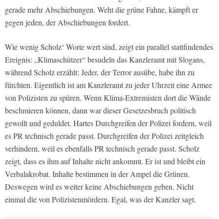
gerade mehr Abschiebungen. Weht die grüne Fahne, kämpft er
gegen jeden, der Abschiebungen fordert.
Wie wenig Scholz‘ Worte wert sind, zeigt ein parallel stattfindendes
Ereignis: „Klimaschützer“ besudeln das Kanzleramt mit Slogans,
während Scholz erzählt: Jeder, der Terror ausübe, habe ihn zu
fürchten. Eigentlich ist am Kanzleramt zu jeder Uhrzeit eine Armee
von Polizisten zu spüren. Wenn Klima-Extremisten dort die Wände
beschmieren können, dann war dieser Gesetzesbruch politisch
gewollt und geduldet. Hartes Durchgreifen der Polizei fordern, weil
es PR technisch gerade passt. Durchgreifen der Polizei zeitgleich
verhindern, weil es ebenfalls PR technisch gerade passt. Scholz
zeigt, dass es ihm auf Inhalte nicht ankommt. Er ist und bleibt ein
Verbalakrobat. Inhalte bestimmen in der Ampel die Grünen.
Deswegen wird es weiter keine Abschiebungen geben. Nicht
einmal die von Polizistenmördern. Egal, was der Kanzler sagt.