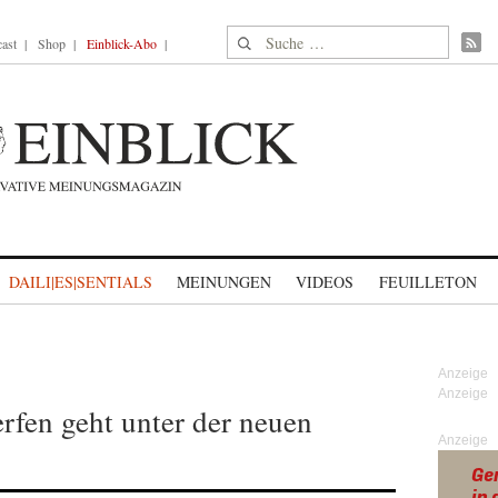
Suche nach:
ast
Shop
Einblick-Abo
DAILI|ES|SENTIALS
MEINUNGEN
VIDEOS
FEUILLETON
fen geht unter der neuen
Anzeige