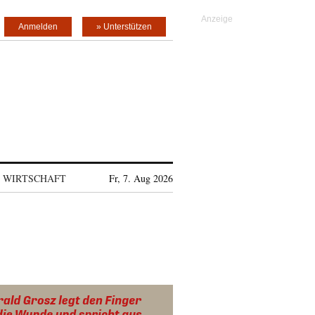
Anmelden
» Unterstützen
WIRTSCHAFT
Fr, 7. Aug 2026