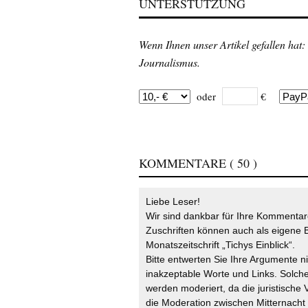
UNTERSTÜTZUNG
Wenn Ihnen unser Artikel gefallen hat:
Journalismus.
oder
€
KOMMENTARE
( 50 )
Liebe Leser!
Wir sind dankbar für Ihre Kommentare
Zuschriften können auch als eigene B
Monatszeitschrift „Tichys Einblick“.
Bitte entwerten Sie Ihre Argumente n
inakzeptable Worte und Links. Solche
werden moderiert, da die juristische 
die Moderation zwischen Mitternach