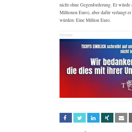
nicht ohne Gegenforderung. Er würde a
Millionen Euro), aber dafür verlangt e
würden: Eine Million Euro.
Anzeige
Facebook
Twitter
Linkedin
Xing
Em