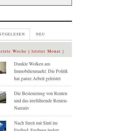
STGELESEN
NEU
letzte Woche
letzter Monat
Dunkle Wolken am
Immobilienmarkt: Die Politik
hat ganze Arbeit geleistet
Die Besteuerung von Renten
und das irreführende Renten-
Narrativ
Nach Streit mit Sinti im
Freibad: Freiburg ändert