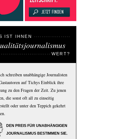
S IST IHNEN
ualitätsjournalismus
WERT?
ich schreiben unabhängige Journalisten
Gastautoren auf Tichys Einblick ihre
ung zu den Fragen der Zeit. Zu jenen
n, die sonst oft all zu einseitig
estellt oder unter den Teppich gekehrt
en.
DEN PREIS FÜR UNABHÄNGIGEN
JOURNALISMUS BESTIMMEN SIE.