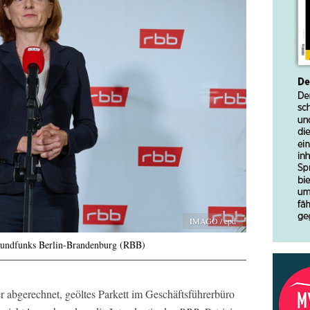
IMAGO / epd
 Rundfunks Berlin-Brandenburg (RBB)
r abgerechnet, geöltes Parkett im Geschäftsführerbüro