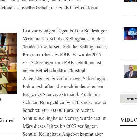
Monat – dasselbe Gehalt, das er als Chefredakteur
Erst vor wenigen Tagen bot der Schlesinger-
Vertraute Jan Schulte-Kellinghaus an, den
Sender zu verlassen. Schulte-Kellinghaus ist
Programmchef des
RBB.
Er wurde 2017
von Schlesinger zum
RBB
geholt und ist
neben Betriebsdirektor Christoph
Augenstein einer von nur zwei Schlesinger-
Führungskräften, die noch in der obersten
Riege des Senders aktiv sind. Auch ihm
Weiter
R
steht ein Ruhegeld zu, wie Business Insider
berichtet: gut 10.000 Euro im Monat.
Schulte-Kellinghaus‘ Vertrag wurde erst im
rämter
VIDE
März dieses Jahres bis 2027 verlängert.
Schulte-Kelinghaus Angebot kommt aber