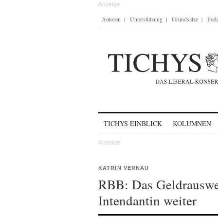
Autoren
Unterstützung
Grundsätze
Podc
Skip to content
TICHYS EINBLICK
KOLUMNEN
KATRIN VERNAU
RBB: Das Geldrauswer
Intendantin weiter