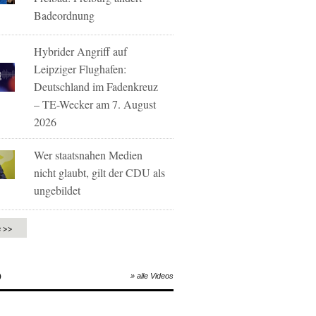
Badeordnung
Hybrider Angriff auf
Leipziger Flughafen:
Deutschland im Fadenkreuz
– TE-Wecker am 7. August
2026
Wer staatsnahen Medien
nicht glaubt, gilt der CDU als
ungebildet
e >>
O
» alle Videos