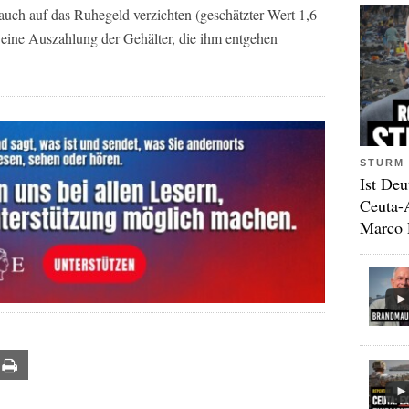
uch auf das Ruhegeld verzichten (geschätzter Wert 1,6
r eine Auszahlung der Gehälter, die ihm entgehen
STURM 
Ist Deu
Ceuta-
Marco 
ail
Print