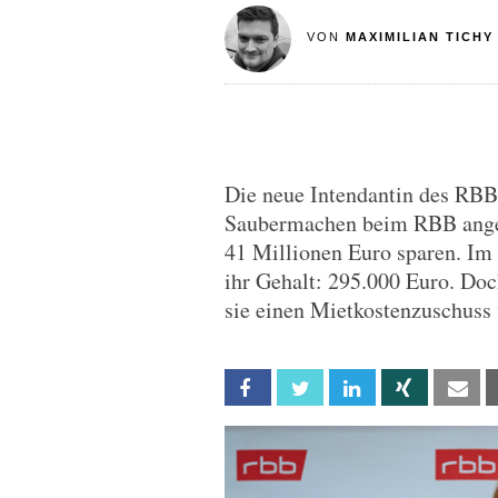
VON
MAXIMILIAN TICHY
Die neue Intendantin des RBB,
Saubermachen beim RBB angek
41 Millionen Euro sparen. Im 
ihr Gehalt: 295.000 Euro. Doch
sie einen Mietkostenzuschuss
Facebook
Twitter
Linkedin
Xing
Em