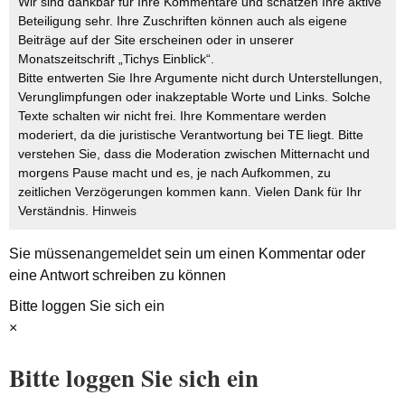
Wir sind dankbar für Ihre Kommentare und schätzen Ihre aktive
Beteiligung sehr. Ihre Zuschriften können auch als eigene
Beiträge auf der Site erscheinen oder in unserer
Monatszeitschrift „Tichys Einblick“.
Bitte entwerten Sie Ihre Argumente nicht durch Unterstellungen,
Verunglimpfungen oder inakzeptable Worte und Links. Solche
Texte schalten wir nicht frei. Ihre Kommentare werden
moderiert, da die juristische Verantwortung bei TE liegt. Bitte
verstehen Sie, dass die Moderation zwischen Mitternacht und
morgens Pause macht und es, je nach Aufkommen, zu
zeitlichen Verzögerungen kommen kann. Vielen Dank für Ihr
Verständnis.
Hinweis
Sie müssen
angemeldet
sein um einen Kommentar oder
eine Antwort schreiben zu können
Bitte loggen Sie sich ein
×
Bitte loggen Sie sich ein