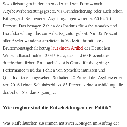
Sozialleistungen in der einen oder anderen Form – nach
Asylbewerberleistungsgesetz, via Grundsicherung oder auch schon
Bürgergeld. Bei neueren Asyljahrgängen waren es 60 bis 70
Prozent. Das besagen Zahlen des Instituts für Arbeitsmarkt- und
Berufsforschung, das zur Arbeitsagentur gehört. Nur 35 Prozent
aller Asylzuwanderer arbeiteten in Vollzeit. Ihr mittleres
Bruttomonatsgehalt betrug
laut einem Artikel
der
Deutschen
Wirtschaftsnachrichten
2.037 Euro, das sind 60 Prozent des
durchschnittlichen Bruttogehalts. Als Grund für die geringe
Performance wird das Fehlen von Sprachkenntnissen und
Qualifikationen angesehen: So hatten 40 Prozent der Asylbewerber
von 2016 keinen Schulabschluss, 85 Prozent keine Ausbildung, die
deutschen Standards genügte.
Wie tragbar sind die Entscheidungen der Politik?
Was Raffelhüschen zusammen mit zwei Kollegen im Auftrag der