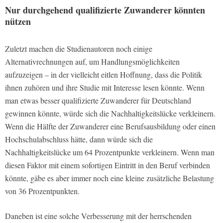
Nur durchgehend qualifizierte Zuwanderer könnten
nützen
Zuletzt machen die Studienautoren noch einige
Alternativrechnungen auf, um Handlungsmöglichkeiten
aufzuzeigen – in der vielleicht eitlen Hoffnung, dass die Politik
ihnen zuhören und ihre Studie mit Interesse lesen könnte. Wenn
man etwas besser qualifizierte Zuwanderer für Deutschland
gewinnen könnte, würde sich die Nachhaltigkeitslücke verkleinern.
Wenn die Hälfte der Zuwanderer eine Berufsausbildung oder einen
Hochschulabschluss hätte, dann würde sich die
Nachhaltigkeitslücke um 64 Prozentpunkte verkleinern. Wenn man
diesen Faktor mit einem sofortigen Eintritt in den Beruf verbinden
könnte, gäbe es aber immer noch eine kleine zusätzliche Belastung
von 36 Prozentpunkten.
Daneben ist eine solche Verbesserung mit der herrschenden