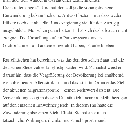
Fachkräftemangels“. Und auf den soll ja die vorangetriebene
Einwanderung bekanntlich eine Antwort bieten – nur dass weder
frühere noch die aktuelle Bundesregierung viel für den Zuzug gut
ausgebildeter Menschen getan hätten. Er hat sich deshalb auch nicht
ereignet. Die Umstellung auf ein Punktesystem, wie es
Großbritannien und andere eingeführt haben, ist unterblieben.
Raffelhüschen hat berechnet, was das den deutschen Staat und die
deutschen Steuerzahler langfristig kosten wird. Zunächst weist er
darauf hin, dass die Vergrößerung der Bevölkerung bei annähernd
gleichbleibender Altersstruktur – und das ist ja im Grunde das Ziel
der aktuellen Migrationspolitik – keinen Mehrwert darstellt. Die
Verschuldung steigt in diesem Fall nämlich linear an, bleibt bezogen
auf den einzelnen Einwohner gleich. In diesem Fall hätte die
Zuwanderung also einen Nicht-Effekt. Sie hat aber auch
tatsächliche Wirkungen, die aber meist nicht positiv sind.