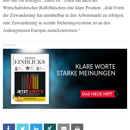
Wirtschaftsforscher Raffelhüschen eine klare Position: „Jede Form
der Zuwanderung hat unmittelbar in den Arbeitsmarkt zu erfolgen,
eine Zuwanderung in soziale Sicherungssysteme ist an den
Außengrenzen Europas zurückzuweisen.“
Anzeige
Facebook
Twitter
Linkedin
Xing
Email
Print