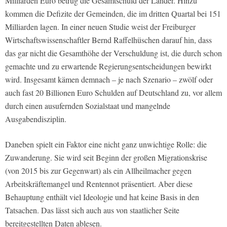
Milliarden Euro betrug die Gesamtschuld der Länder. Hinzu
kommen die Defizite der Gemeinden, die im dritten Quartal bei 151
Milliarden lagen. In einer neuen Studie weist der Freiburger
Wirtschaftswissenschaftler Bernd Raffelhüschen darauf hin, dass
das gar nicht die Gesamthöhe der Verschuldung ist, die durch schon
gemachte und zu erwartende Regierungsentscheidungen bewirkt
wird. Insgesamt kämen demnach – je nach Szenario – zwölf oder
auch fast 20 Billionen Euro Schulden auf Deutschland zu, vor allem
durch einen ausufernden Sozialstaat und mangelnde
Ausgabendisziplin.
Daneben spielt ein Faktor eine nicht ganz unwichtige Rolle: die
Zuwanderung. Sie wird seit Beginn der großen Migrationskrise
(von 2015 bis zur Gegenwart) als ein Allheilmacher gegen
Arbeitskräftemangel und Rentennot präsentiert. Aber diese
Behauptung enthält viel Ideologie und hat keine Basis in den
Tatsachen. Das lässt sich auch aus von staatlicher Seite
bereitgestellten Daten ablesen.