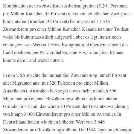
Kombination der zweitstärksten Arbeitsmigration (5.201 Personen
pro Million Kanadier, 45 Prozent) mit einem erheblichen Zuzug aus
humanitären Gründen (33 Prozent) bei insgesamt 11.526
Zuwanderern pro einer Million Kanadier. Kanada ist unter Trudeau
woke bis kulturmarxistisch aufgestellt, aber es legt immer noch
einen gewissen Wert auf Erwerbsmigration. Außerdem scheint das
Land noch einigen Platz zu haben, eine Erwärmung des Klimas
könnte dem Land weiter nützen.
In den USA machte die humanitäre Zuwanderung nur elf Prozent
aller Migranten aus (nur 326 Personen pro einer Million
Amerikaner). Australien ließ sogar etwas mehr, nämlich 596
Migranten pro eigener Bevölkerungsmillion aus humanitären
Gründen ins Land; das waren 20 Prozent der Gesamtzuwanderung
von knapp 3.000 Einwanderern pro einer Million Australier. In
Deutschland hatten wir einen höheren Wert von 3.646
Zuwanderern pro Bevölkerungsmillion. Die USA lagen noch knapp