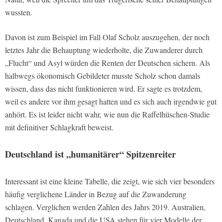
wussten.
Davon ist zum Beispiel im Fall Olaf Scholz auszugehen, der noch
letztes Jahr die Behauptung wiederholte, die Zuwanderer durch
„Flucht“ und Asyl würden die Renten der Deutschen sichern. Als
halbwegs ökonomisch Gebildeter musste Scholz schon damals
wissen, dass das nicht funktionieren wird. Er sagte es trotzdem,
weil es andere vor ihm gesagt hatten und es sich auch irgendwie gut
anhört. Es ist leider nicht wahr, wie nun die Raffelhüschen-Studie
mit definitiver Schlagkraft beweist.
Deutschland ist „humanitärer“ Spitzenreiter
Interessant ist eine kleine Tabelle, die zeigt, wie sich vier besonders
häufig verglichene Länder in Bezug auf die Zuwanderung
schlagen. Verglichen werden Zahlen des Jahrs 2019. Australien,
Deutschland, Kanada und die USA stehen für vier Modelle der