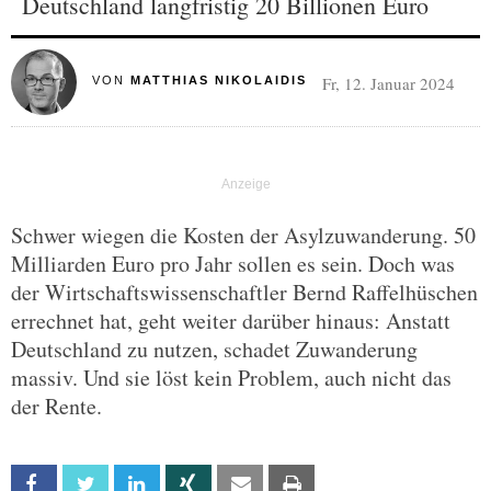
Deutschland langfristig 20 Billionen Euro
Fr, 12. Januar 2024
VON
MATTHIAS NIKOLAIDIS
Schwer wiegen die Kosten der Asylzuwanderung. 50
Milliarden Euro pro Jahr sollen es sein. Doch was
der Wirtschaftswissenschaftler Bernd Raffelhüschen
errechnet hat, geht weiter darüber hinaus: Anstatt
Deutschland zu nutzen, schadet Zuwanderung
massiv. Und sie löst kein Problem, auch nicht das
der Rente.
Facebook
Twitter
Linkedin
Xing
Email
Print