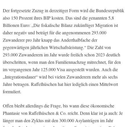
Der fortgesetzte Zuzug in derzeitiger Form wird die Bundesrepublik
also 150 Prozent ihres BIP kosten. Das sind die genannten 5,8
Billionen Euro: „Die fiskalische Bilanz zukünftiger Migration ist
daher negativ und beträgt für die angenommenen 293.000
Zuwanderer pro Jahr knapp das Anderthalbfache der
gegenwärtigen jährlichen Wirtschaftsleistung.“ Die Zahl von
293.000 Zuwanderern im Jahr wurde freilich schon 2023 deutlich
überschritten, wenn man den Familiennachzug mitrechnet, für den
im vergangenen Jahr 125.000 Visa ausgestellt wurden. Auch die
„Integrationsdauer“ wird bei vielen Zuwanderern mehr als sechs
Jahre betragen. Raffelhüschen hat hier lediglich einen Mittelwert
formuliert.
Offen bleibt allerdings die Frage, bis wann diese ökonomische
Phantasie von Raffelhüschen & Co. reicht. Denn klar ist ja auch: Je
länger man den Zyklus mit den 300.000 Asylanträgen im Jahr