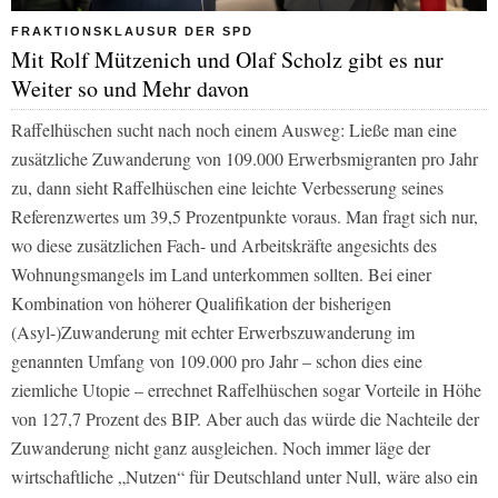
FRAKTIONSKLAUSUR DER SPD
Mit Rolf Mützenich und Olaf Scholz gibt es nur
Weiter so und Mehr davon
Raffelhüschen sucht nach noch einem Ausweg: Ließe man eine
zusätzliche Zuwanderung von 109.000 Erwerbsmigranten pro Jahr
zu, dann sieht Raffelhüschen eine leichte Verbesserung seines
Referenzwertes um 39,5 Prozentpunkte voraus. Man fragt sich nur,
wo diese zusätzlichen Fach- und Arbeitskräfte angesichts des
Wohnungsmangels im Land unterkommen sollten. Bei einer
Kombination von höherer Qualifikation der bisherigen
(Asyl-)Zuwanderung mit echter Erwerbszuwanderung im
genannten Umfang von 109.000 pro Jahr – schon dies eine
ziemliche Utopie – errechnet Raffelhüschen sogar Vorteile in Höhe
von 127,7 Prozent des BIP. Aber auch das würde die Nachteile der
Zuwanderung nicht ganz ausgleichen. Noch immer läge der
wirtschaftliche „Nutzen“ für Deutschland unter Null, wäre also ein