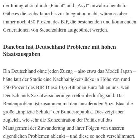
der Immigration durch „Flucht“ und „Asyl“ unwahrscheinlich.
Gäbe es die sechs Jahre bis zur Integration nicht, wären es aber
immer noch 450 Prozent des BIP, die bestehenden und kommenden
Generationen von Steuerzahlern aufgebürdet werden.
Daneben hat Deutschland Probleme mit hohen
Staatsausgaben
Ein Deutschland ohne jeden Zuzug – also etwa das Modell Japan –
hätte laut der Studie eine Nachhaltigkeitslücke in Höhe von rund
350 Prozent des BIP. Diese 13,6 Billionen Euro fehlen uns, weil
Deutschlands Sozialversicherungen reformbedürftig sind. Das
Rentenproblem ist zusammen mit dem ausufernden Sozialstaat die
große „implizite Schuld“ der Bundesrepublik. Dies zeigt aber
zugleich, wie sehr die Konzentration der Politik auf das
Management der Zuwanderung und ihrer Folgen von unseren
eigentlichen Problemen ablenkt – und diese so noch verschlimmert.