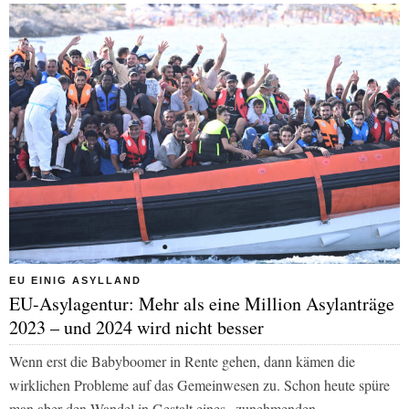
EU EINIG ASYLLAND
EU-Asylagentur: Mehr als eine Million Asylanträge
2023 – und 2024 wird nicht besser
Wenn erst die Babyboomer in Rente gehen, dann kämen die
wirklichen Probleme auf das Gemeinwesen zu. Schon heute spüre
man aber den Wandel in Gestalt eines „zunehmenden