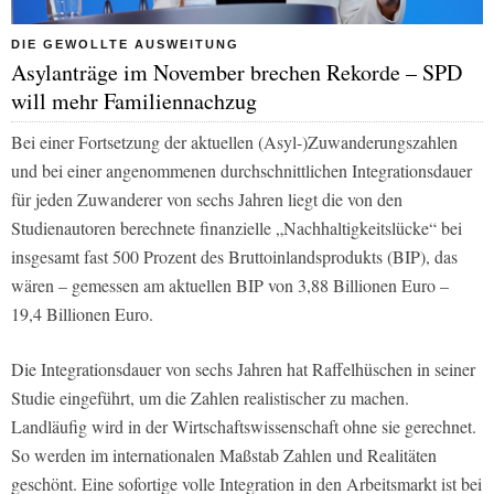
DIE GEWOLLTE AUSWEITUNG
Asylanträge im November brechen Rekorde – SPD
will mehr Familiennachzug
Bei einer Fortsetzung der aktuellen (Asyl-)Zuwanderungszahlen
und bei einer angenommenen durchschnittlichen Integrationsdauer
für jeden Zuwanderer von sechs Jahren liegt die von den
Studienautoren berechnete finanzielle „Nachhaltigkeitslücke“ bei
insgesamt fast 500 Prozent des Bruttoinlandsprodukts (BIP), das
wären – gemessen am aktuellen BIP von 3,88 Billionen Euro –
19,4 Billionen Euro.
Die Integrationsdauer von sechs Jahren hat Raffelhüschen in seiner
Studie eingeführt, um die Zahlen realistischer zu machen.
Landläufig wird in der Wirtschaftswissenschaft ohne sie gerechnet.
So werden im internationalen Maßstab Zahlen und Realitäten
geschönt. Eine sofortige volle Integration in den Arbeitsmarkt ist bei