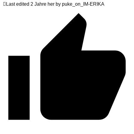
Last edited 2 Jahre her by puke_on_IM-ERIKA