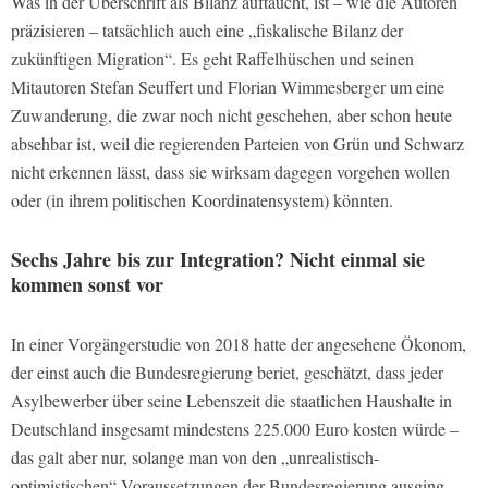
Was in der Überschrift als Bilanz auftaucht, ist – wie die Autoren
präzisieren – tatsächlich auch eine „fiskalische Bilanz der
zukünftigen Migration“. Es geht Raffelhüschen und seinen
Mitautoren Stefan Seuffert und Florian Wimmesberger um eine
Zuwanderung, die zwar noch nicht geschehen, aber schon heute
absehbar ist, weil die regierenden Parteien von Grün und Schwarz
nicht erkennen lässt, dass sie wirksam dagegen vorgehen wollen
oder (in ihrem politischen Koordinatensystem) könnten.
Sechs Jahre bis zur Integration? Nicht einmal sie
kommen sonst vor
In einer Vorgängerstudie von 2018 hatte der angesehene Ökonom,
der einst auch die Bundesregierung beriet, geschätzt, dass jeder
Asylbewerber über seine Lebenszeit die staatlichen Haushalte in
Deutschland insgesamt mindestens 225.000 Euro kosten würde –
das galt aber nur, solange man von den „unrealistisch-
optimistischen“ Voraussetzungen der Bundesregierung ausging.