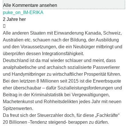
Alle Kommentare ansehen
puke_on_IM-ERIKA
2 Jahre her
Alle anderen Staaten mit Einwanderung Kanada, Schweiz,
Australien etc. schauen nach der Bildung, der Ausbildung
und den Voraussetzungen, die ein Neubürger mitbringt und
überprüfen dessen Integrationsfähigkeit.
Deutschland ist da mal wieder schlauer und meint, dass
analphabetische und archaisch sozialisierte Passverlierer
und Handymitbringer zu wirtschaftlicher Prosperität führen.
Bei den letztzen 8 Millionen seit 2015 ist die Erwerbsquote
eher überschaubar – dafür Sozialleistungsforderungen und
Beitrag in der Kriminalstatistik bei Vergewaltigungen,
Machetenkunst und Rohheitsdelikten jedes Jahr mit neuen
Spitzenwerten.
Da freut sich der Steuerzahler doch, für diese „Fachkräfte“
20 Billionen -Tendenz steigend- berappen zu dürfen.