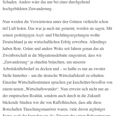
Schaden. Anders wäre das nur bei einer durchgehend
hochgebildeten Zuwanderung.
Nun werden die Verwirrtesten unter den Grünen vielleicht schon
tief Luft holen. Das war ja auch nie gemeint, werden sie sagen. Mit
seinen großzügigen Asyl- und Flüchtlingsregelungen wollte
Deutschland ja nie wirtschaftlichen Erfolg erwerben. Allerdings
haben Rote, Grüne und andere Woke seit Jahren genau das als
Zweitbotschaft in die Migrationsdebatte eingestreut, dass wir
„Zuwanderung“ ja ohnehin bräuchten, um unseren
Arbeitskräftebedarf zu decken und – so hallte es nur an zweiter
Stelle hinterher – um die deutsche Wirtschaftskraft zu erhalten.
Einzelne Wirtschaftsstimmen sprachen gar kuscheltier-besoffen von
einem neuen „Wirtschaftswunder“. Nun erweist sich nicht nur an
der empirischen Realität, sondern auch durch in die Zukunft
blickende Studien wie die von Raffelhüschen, dass alle diese
Botschaften Täuschungsmanöver waren, viele davon arglistiger
Natur, weil die Sprecher um das Trügerische seiner Behauptungen