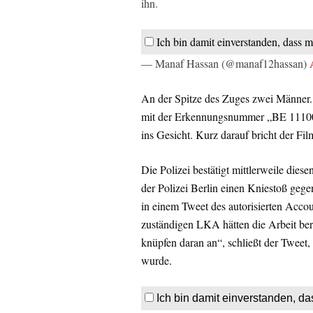
ihn.
Ich bin damit einverstanden, dass m
— Manaf Hassan (@manaf12hassan)
An der Spitze des Zuges zwei Männer. 
mit der Erkennungsnummer „BE 11100“ 
ins Gesicht. Kurz darauf bricht der Fil
Die Polizei bestätigt mittlerweile die
der Polizei Berlin einen Kniestoß geg
in einem Tweet des autorisierten Accoun
zuständigen LKA hätten die Arbeit be
knüpfen daran an“, schließt der Tweet,
wurde.
Ich bin damit einverstanden, da