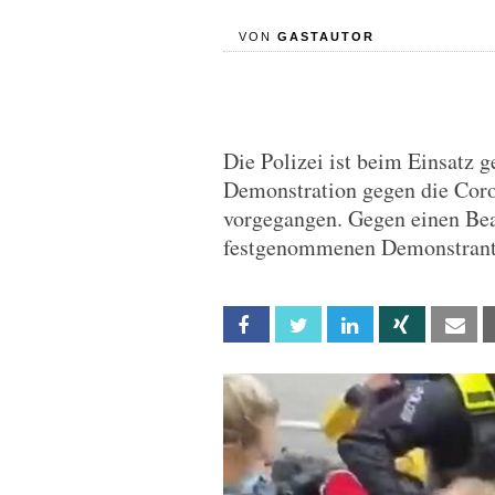
VON
GASTAUTOR
Die Polizei ist beim Einsatz 
Demonstration gegen die Cor
vorgegangen. Gegen einen Beam
festgenommenen Demonstrante
Facebook
Twitter
Linkedin
Xing
Em