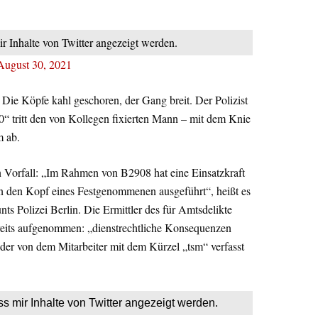
ir Inhalte von Twitter angezeigt werden.
August 30, 2021
Die Köpfe kahl geschoren, der Gang breit. Der Polizist
tritt den von Kollegen fixierten Mann – mit dem Knie
m ab.
sen Vorfall: „Im Rahmen von B2908 hat eine Einsatzkraft
en den Kopf eines Festgenommenen ausgeführt“, heißt es
ts Polizei Berlin. Die Ermittler des für Amtsdelikte
reits aufgenommen: „dienstrechtliche Konsequenzen
 der von dem Mitarbeiter mit dem Kürzel „tsm“ verfasst
ss mir Inhalte von Twitter angezeigt werden.