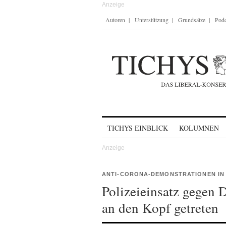
Autoren
Unterstützung
Grundsätze
Podc
Skip to content
TICHYS EINBLICK
KOLUMNEN
ANTI-CORONA-DEMONSTRATIONEN IN
Polizeieinsatz gegen
an den Kopf getreten