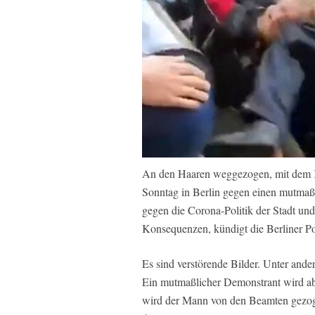
An den Haaren weggezogen, mit dem Kn
Sonntag in Berlin gegen einen mutmaß
gegen die Corona-Politik der Stadt und
Konsequenzen, kündigt die Berliner Po
Es sind verstörende Bilder. Unter ande
Ein mutmaßlicher Demonstrant wird abg
wird der Mann von den Beamten gezogen