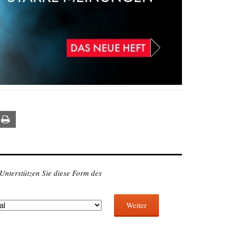
ail
Print
 Unterstützen Sie diese Form des
Weiter