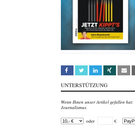
Facebook
Twitter
Linkedin
Xing
Em
UNTERSTÜTZUNG
Wenn Ihnen unser Artikel gefallen hat:
Journalismus.
oder
€