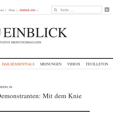
Suche nach:
ast
Shop
Einblick-Abo
DAILI|ES|SENTIALS
MEINUNGEN
VIDEOS
FEUILLETON
 BERLIN
 Demonstranten: Mit dem Knie