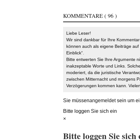
KOMMENTARE
( 96 )
Liebe Leser!
Wir sind dankbar für Ihre Kommentare
können auch als eigene Beiträge auf 
Einblick“.
Bitte entwerten Sie Ihre Argumente n
inakzeptable Worte und Links. Solche
moderiert, da die juristische Verantw
zwischen Mitternacht und morgens P
Verzögerungen kommen kann. Vielen 
Sie müssen
angemeldet
sein um ei
Bitte loggen Sie sich ein
×
Bitte loggen Sie sich 