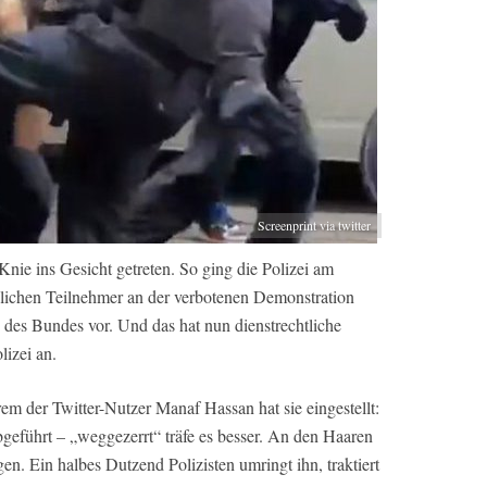
Screenprint via twitter
ie ins Gesicht getreten. So ging die Polizei am
lichen Teilnehmer an der verbotenen Demonstration
 des Bundes vor. Und das hat nun dienstrechtliche
lizei an.
rem der Twitter-Nutzer Manaf Hassan hat sie eingestellt:
eführt – „weggezerrt“ träfe es besser. An den Haaren
. Ein halbes Dutzend Polizisten umringt ihn, traktiert