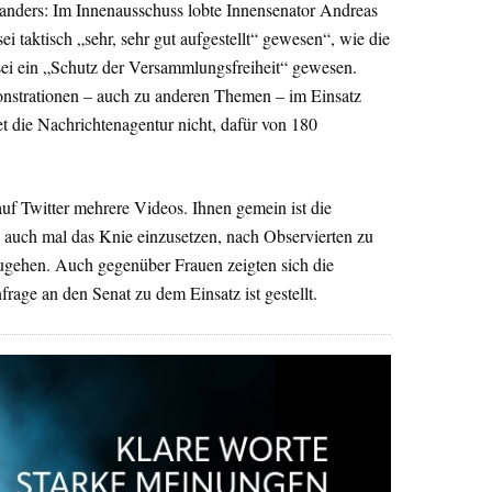
h anders: Im Innenausschuss lobte Innensenator Andreas
ei taktisch „sehr, sehr gut aufgestellt“ gewesen“, wie die
ei ein „Schutz der Versammlungsfreiheit“ gewesen.
nstrationen – auch zu anderen Themen – im Einsatz
t die Nachrichtenagentur nicht, dafür von 180
auf Twitter mehrere Videos. Ihnen gemein ist die
i, auch mal das Knie einzusetzen, nach Observierten zu
ugehen. Auch gegenüber Frauen zeigten sich die
frage an den Senat zu dem Einsatz ist gestellt.