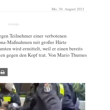
Mo, 30. August 2021
gegen Teilnehmer einer verbotenen
ona-Maßnahmen mit großer Härte
ten wird ermittelt, weil er einen bereits
n gegen den Kopf trat. Von Mario Thurnes
ail
Print