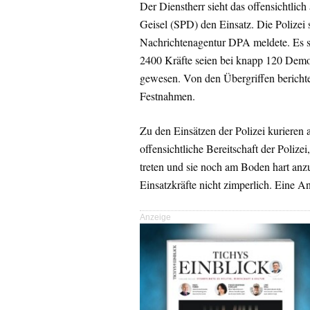
Der Dienstherr sieht das offensichtlic
Geisel (SPD) den Einsatz. Die Polizei s
Nachrichtenagentur DPA meldete. Es s
2400 Kräfte seien bei knapp 120 Demo
gewesen. Von den Übergriffen berichte
Festnahmen.
Zu den Einsätzen der Polizei kurieren 
offensichtliche Bereitschaft der Polize
treten und sie noch am Boden hart anz
Einsatzkräfte nicht zimperlich. Eine An
Anzeige