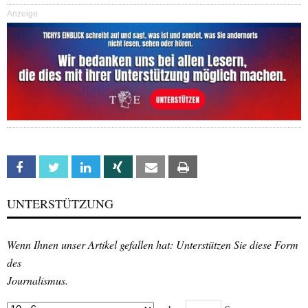
Anzeige
Facebook
Twitter
Linkedin
Xing
Email
Print
UNTERSTÜTZUNG
Wenn Ihnen unser Artikel gefallen hat: Unterstützen Sie diese Form
des
Journalismus.