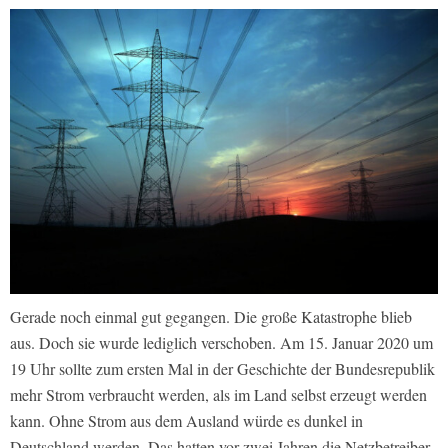
Gerade noch einmal gut gegangen. Die große Katastrophe blieb
aus. Doch sie wurde lediglich verschoben. Am 15. Januar 2020 um
19 Uhr sollte zum ersten Mal in der Geschichte der Bundesrepublik
mehr Strom verbraucht werden, als im Land selbst erzeugt werden
kann. Ohne Strom aus dem Ausland würde es dunkel in
Deutschland werden. Das hatten vor zwei Jahren die Netzbetreiber