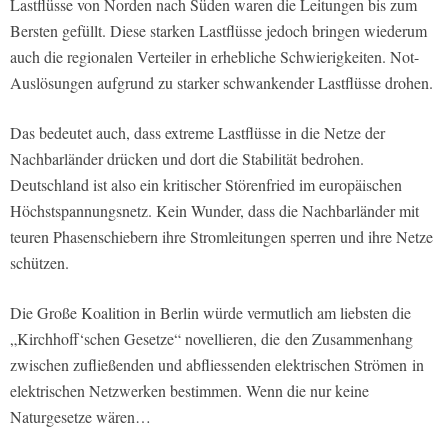
Lastflüsse von Norden nach Süden waren die Leitungen bis zum
Bersten gefüllt. Diese starken Lastflüsse jedoch bringen wiederum
auch die regionalen Verteiler in erhebliche Schwierigkeiten. Not-
Auslösungen aufgrund zu starker schwankender Lastflüsse drohen.
Das bedeutet auch, dass extreme Lastflüsse in die Netze der
Nachbarländer drücken und dort die Stabilität bedrohen.
Deutschland ist also ein kritischer Störenfried im europäischen
Höchstspannungsnetz. Kein Wunder, dass die Nachbarländer mit
teuren Phasenschiebern ihre Stromleitungen sperren und ihre Netze
schützen.
Die Große Koalition in Berlin würde vermutlich am liebsten die
„Kirchhoff‘schen Gesetze“ novellieren, die den Zusammenhang
zwischen zufließenden und abfliessenden elektrischen Strömen in
elektrischen Netzwerken bestimmen. Wenn die nur keine
Naturgesetze wären…