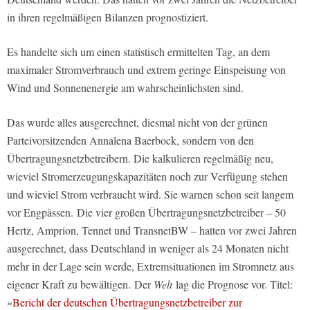
in ihren regelmäßigen Bilanzen prognostiziert.
Es handelte sich um einen statistisch ermittelten Tag, an dem
maximaler Stromverbrauch und extrem geringe Einspeisung von
Wind und Sonnenenergie am wahrscheinlichsten sind.
Das wurde alles ausgerechnet, diesmal nicht von der grünen
Parteivorsitzenden Annalena Baerbock, sondern von den
Übertragungsnetzbetreibern. Die kalkulieren regelmäßig neu,
wieviel Stromerzeugungskapazitäten noch zur Verfügung stehen
und wieviel Strom verbraucht wird. Sie warnen schon seit langem
vor Engpässen. Die vier großen Übertragungsnetzbetreiber – 50
Hertz, Amprion, Tennet und TransnetBW – hatten vor zwei Jahren
ausgerechnet, dass Deutschland in weniger als 24 Monaten nicht
mehr in der Lage sein werde, Extremsituationen im Stromnetz aus
eigener Kraft zu bewältigen. Der
Welt
lag die Prognose vor. Titel:
»
Bericht der deutschen Übertragungsnetzbetreiber zur