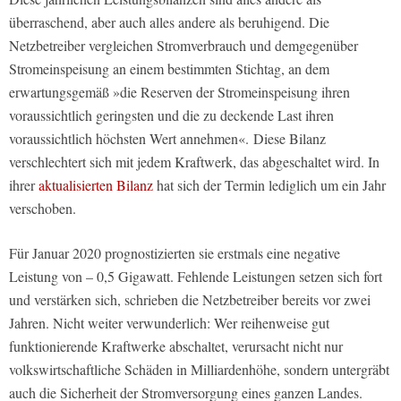
überraschend, aber auch alles andere als beruhigend. Die
Netzbetreiber vergleichen Stromverbrauch und demgegenüber
Stromeinspeisung an einem bestimmten Stichtag, an dem
erwartungsgemäß »die Reserven der Stromeinspeisung ihren
voraussichtlich geringsten und die zu deckende Last ihren
voraussichtlich höchsten Wert annehmen«. Diese Bilanz
verschlechtert sich mit jedem Kraftwerk, das abgeschaltet wird. In
ihrer
aktualisierten Bilanz
hat sich der Termin lediglich um ein Jahr
verschoben.
Für Januar 2020 prognostizierten sie erstmals eine negative
Leistung von – 0,5 Gigawatt. Fehlende Leistungen setzen sich fort
und verstärken sich, schrieben die Netzbetreiber bereits vor zwei
Jahren. Nicht weiter verwunderlich: Wer reihenweise gut
funktionierende Kraftwerke abschaltet, verursacht nicht nur
volkswirtschaftliche Schäden in Milliardenhöhe, sondern untergräbt
auch die Sicherheit der Stromversorgung eines ganzen Landes.