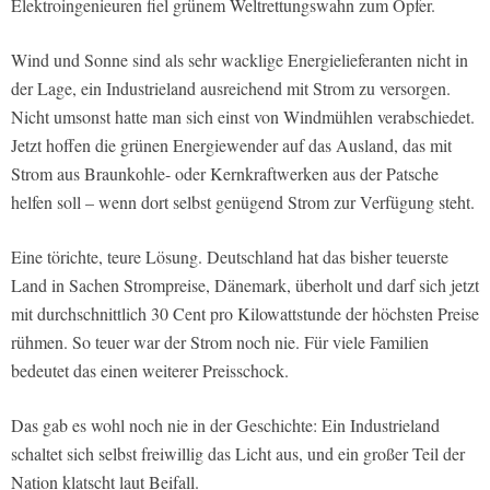
Elektroingenieuren fiel grünem Weltrettungswahn zum Opfer.
Wind und Sonne sind als sehr wacklige Energielieferanten nicht in
der Lage, ein Industrieland ausreichend mit Strom zu versorgen.
Nicht umsonst hatte man sich einst von Windmühlen verabschiedet.
Jetzt hoffen die grünen Energiewender auf das Ausland, das mit
Strom aus Braunkohle- oder Kernkraftwerken aus der Patsche
helfen soll – wenn dort selbst genügend Strom zur Verfügung steht.
Eine törichte, teure Lösung. Deutschland hat das bisher teuerste
Land in Sachen Strompreise, Dänemark, überholt und darf sich jetzt
mit durchschnittlich 30 Cent pro Kilowattstunde der höchsten Preise
rühmen. So teuer war der Strom noch nie. Für viele Familien
bedeutet das einen weiterer Preisschock.
Das gab es wohl noch nie in der Geschichte: Ein Industrieland
schaltet sich selbst freiwillig das Licht aus, und ein großer Teil der
Nation klatscht laut Beifall.