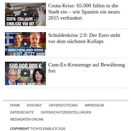
Ceuta-Krise: 65.000 fallen in die
Stadt ein – wie Spanien ein neues
2015 verhindert
Schuldenkrise 2.0: Der Euro steht
vor dem nächsten Kollaps
Cum-Ex-Kronzeuge auf Bewährung
frei
Skip to content
HOME
KONTAKT
UNTERSTÜTZUNG
IMPRESSUM
DATENSCHUTZ
DATENSCHUTZEINSTELLUNGEN
MEDIADATEN ONLINE
COPYRIGHT
TICHYS EINBLICK 2026