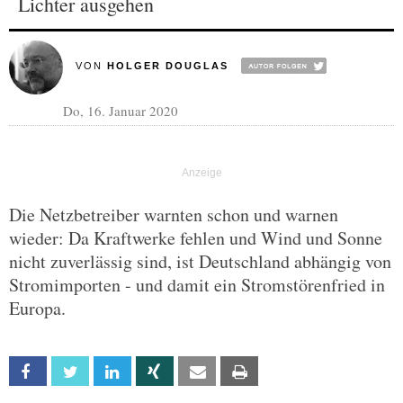
Lichter ausgehen
VON
HOLGER DOUGLAS
Do, 16. Januar 2020
Die Netzbetreiber warnten schon und warnen
wieder: Da Kraftwerke fehlen und Wind und Sonne
nicht zuverlässig sind, ist Deutschland abhängig von
Stromimporten - und damit ein Stromstörenfried in
Europa.
Facebook
Twitter
Linkedin
Xing
Email
Print