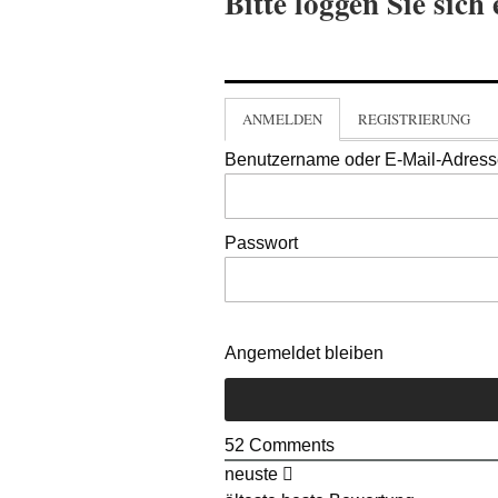
Bitte loggen Sie sich 
ANMELDEN
REGISTRIERUNG
Benutzername oder E-Mail-Adres
Passwort
Angemeldet bleiben
52
Comments
neuste