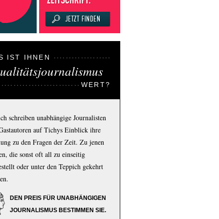
S IST IHNEN
ualitätsjournalismus
WERT?
ich schreiben unabhängige Journalisten
Gastautoren auf Tichys Einblick ihre
ung zu den Fragen der Zeit. Zu jenen
n, die sonst oft all zu einseitig
estellt oder unter den Teppich gekehrt
en.
DEN PREIS FÜR UNABHÄNGIGEN
JOURNALISMUS BESTIMMEN SIE.