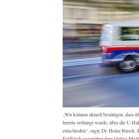
„Wir können aktuell bestätigen, dass ü
bereits verhängt wurde, über die U-Haf
entschieden“, sagte Dr. Heinz Rusch, d
Feldkirch gegenüber dem Online-Me