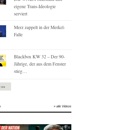
eigene Trans-Ideologie
serviert
Merz zappelt in der Merkel-
Falle
Blackbox KW 32 – Der 90-
Jährige, der aus dem Fenster
stieg…
e >>
O
» alle Videos