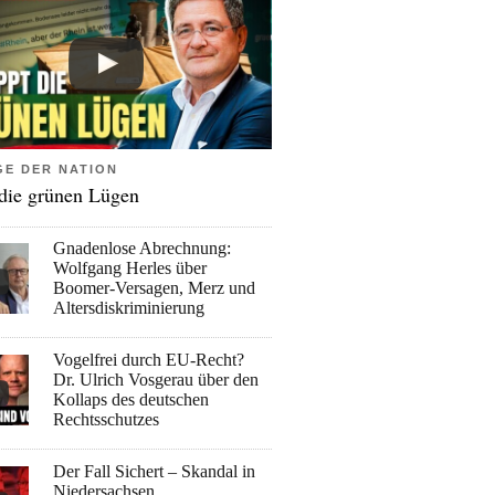
GE DER NATION
 die grünen Lügen
Gnadenlose Abrechnung:
Wolfgang Herles über
Boomer-Versagen, Merz und
Altersdiskriminierung
Vogelfrei durch EU-Recht?
Dr. Ulrich Vosgerau über den
Kollaps des deutschen
Rechtsschutzes
Der Fall Sichert – Skandal in
Niedersachsen