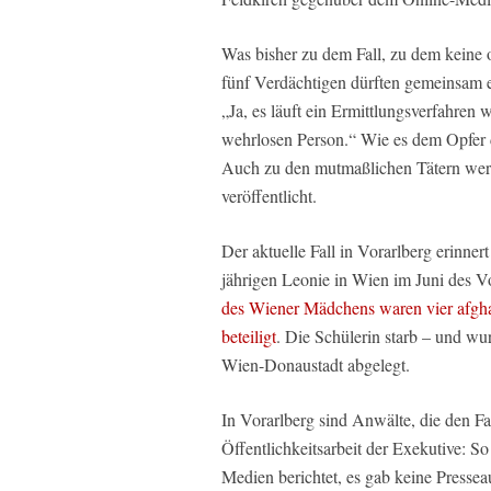
Was bisher zu dem Fall, zu dem keine of
fünf Verdächtigen dürften gemeinsam ei
„Ja, es läuft ein Ermittlungsverfahren
wehrlosen Person.“ Wie es dem Opfer d
Auch zu den mutmaßlichen Tätern werd
veröffentlicht.
Der aktuelle Fall in Vorarlberg erinnert
jährigen Leonie in Wien im Juni des 
des Wiener Mädchens waren vier afgha
beteiligt
. Die Schülerin starb – und wu
Wien-Donaustadt abgelegt.
In Vorarlberg sind Anwälte, die den Fall
Öffentlichkeitsarbeit der Exekutive: 
Medien berichtet, es gab keine Presse