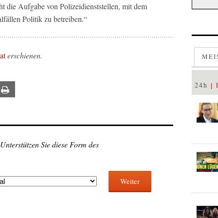
cht die Aufgabe von Polizeidienststellen, mit dem
ällen Politik zu betreiben.“
at
erschienen.
MEI
24h
ail
Print
 Unterstützen Sie diese Form des
Weiter