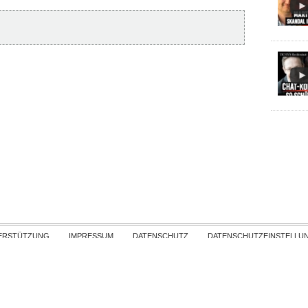
Skip to content
ERSTÜTZUNG
IMPRESSUM
DATENSCHUTZ
DATENSCHUTZEINSTELLU
COPYRIGHT
TICHYS EINBLICK 2026