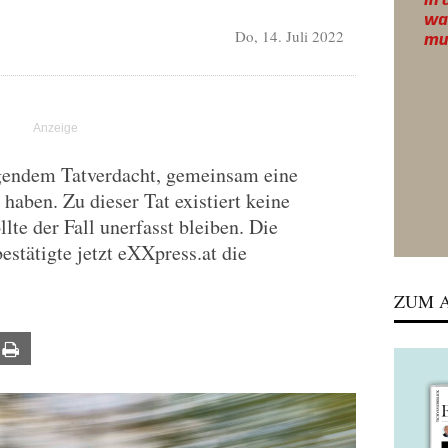
Do, 14. Juli 2022
gendem Tatverdacht, gemeinsam eine
 haben. Zu dieser Tat existiert keine
llte der Fall unerfasst bleiben. Die
estätigte jetzt eXXpress.at die
ZUM A
ail
Print