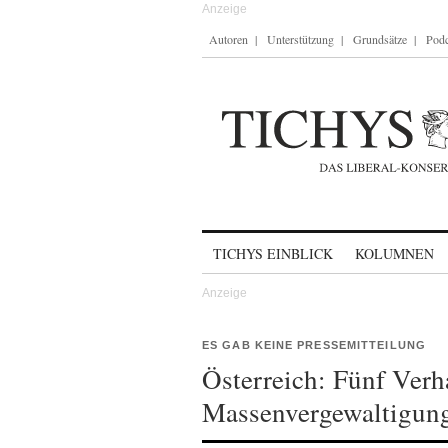
Autoren
Unterstützung
Grundsätze
Podc
Skip to content
TICHYS EINBLICK
KOLUMNEN
ES GAB KEINE PRESSEMITTEILUNG
Österreich: Fünf Verh
Massenvergewaltigun