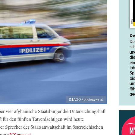
IMAGO / photonews.at
ber vier afghanische Staatsbürger die Untersuchungshaft
t für den fünften Tatverdächtigen wird heute
er Sprecher der Staatsanwaltschaft im österreichischen
dium
eXXpress.at
.