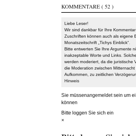
KOMMENTARE
( 52 )
Liebe Leser!
Wir sind dankbar für Ihre Kommentare
Zuschriften können auch als eigene B
Monatszeitschrift „Tichys Einblick“.
Bitte entwerten Sie Ihre Argumente n
inakzeptable Worte und Links. Solche
werden moderiert, da die juristische 
die Moderation zwischen Mitternach
Aufkommen, zu zeitlichen Verzögerun
Hinweis
Sie müssen
angemeldet
sein um ei
können
Bitte loggen Sie sich ein
×