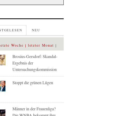
STGELESEN
NEU
letzte Woche
letzter Monat
Brosius-Gersdorf: Skandal-
Ergebnis der
Untersuchungskommission
Stoppt die grünen Lügen
Männer in der Frauenliga?
Die WNBA bekommt ihre