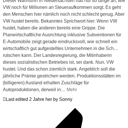
Dieser Wahnsinn in Niedersachsen hält nur so lange an, wie
VW noch für Millionen an Steueraufkommen sorgt. Es geht
den Menschen hier nämlich noch nicht schlecht genug. Aber
VW hustet bereits. Bekanntes Sprichwort hier: Wenn VW
hustet, haben die anderen bereits eine Grippe. Die
Planwirtschaftliche Ausrichtung inklusive Subventionen für
E-Automobile zeigt gerade eindrucksvoll, wie schnell ein
wirtschaftlich gut aufgestelltes Unternehmen in die Sch…
rutschen kann. Der Landesregierung, die Mitinhaberin
dieses sozialistischen Betriebes ist, sei dank. Nun, VW
hustet. Und das schon ziemlich stark. Angeblich soll die
jährliche Prämie gestrichen werden. Produktionsstätten im
(billigeren) Ausland erhalten Zuschläge für
Autoproduktionen, derweil in
…
Mehr
Last edited 2 Jahre her by Sonny