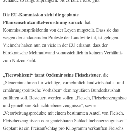
Die EU-Kommission zieht die geplante
Pflanzenschutzmittelverordnung zurück
, hat
Kommissionspräsidentin von der Leyen mitgeteilt. Dass sie das
wegen der andauernden Proteste der Landwirte tut, ist gelogen.
Vielmehr haben nun zu viele in der EU erkannt, dass der
bürokratische Mehraufwand voraussichtlich in keinem Verhältnis
zum Nutzen steht.
„Tierwohlcent“ tarnt Özdemir seine Fleischsteuer
, die
„Steuereinnahmen für wichtige, vornehmlich landwirtschafts- und
ernährungspolitische Vorhaben“ dem regulären Bundeshaushalt
zuführen soll. Besteuert werden sollen „Fleisch, Fleischerzeugnisse
und genießbare Schlachtnebenerzeugnisse“, sowie
„Verarbeitungsprodukte mit einem bestimmten Anteil von Fleisch,
Fleischerzeugnissen oder genießbaren Schlachtnebenerzeugnissen“.
Geplant ist ein Preisaufschlag pro Kilogramm verkauften Fleischs.