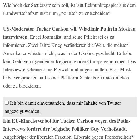
Wie hoch der Steuersatz sein soll, ist laut Eckpunktepapier aus dem
Landwirtschaftsministerium „politisch zu entscheiden“.
US-Moderator Tucker Carlson will Wladimir Putin in Moskau
interviewen.
Er sei Journalist, und seine Pflicht sei es zu
informieren. Zwei Jahre Krieg veränderten die Welt, die meisten
Amerikaner wüssten nicht, was in der Ukraine geschieht. Er habe
kein Geld von irgendeiner Regierung oder Gruppe genommen. Das
Interview erscheine ohne Paywall und ungeschnitten. Elon Musk
habe versprochen, auf seiner Plattform X nichts zu unterdrücken
oder zu blockieren.
Ich bin damit einverstanden, dass mir Inhalte von Twitter
angezeigt werden.
Ein EU-Einreiseverbot für Tucker Carlson wegen des Putin-
Interviews fordert der belgische Politiker Guy Verhofstadt
,
Angehöriger der liberalen Fraktion. Liberale gegen Pressefreiheit?