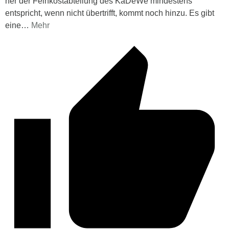
her der Feinkostabteilung des KaDeWe mindestens
entspricht, wenn nicht übertrifft, kommt noch hinzu. Es gibt
eine
…
Mehr