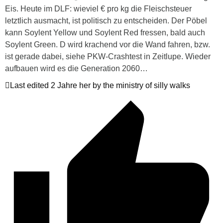
Eis. Heute im DLF: wieviel € pro kg die Fleischsteuer
letztlich ausmacht, ist politisch zu entscheiden. Der Pöbel
kann Soylent Yellow und Soylent Red fressen, bald auch
Soylent Green. D wird krachend vor die Wand fahren, bzw.
ist gerade dabei, siehe PKW-Crashtest in Zeitlupe. Wieder
aufbauen wird es die Generation 2060…
Last edited 2 Jahre her by the ministry of silly walks