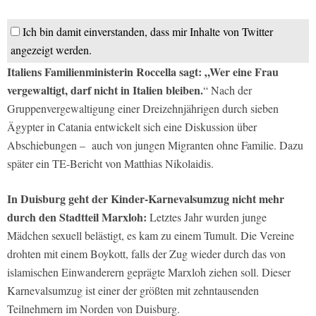
Ich bin damit einverstanden, dass mir Inhalte von Twitter
angezeigt werden.
Italiens Familienministerin Roccella sagt: „Wer eine Frau
vergewaltigt, darf nicht in Italien bleiben.
“ Nach der
Gruppenvergewaltigung einer Dreizehnjährigen durch sieben
Ägypter in Catania entwickelt sich eine Diskussion über
Abschiebungen – auch von jungen Migranten ohne Familie. Dazu
später ein TE-Bericht von Matthias Nikolaidis.
In Duisburg geht der Kinder-Karnevalsumzug nicht mehr
durch den Stadtteil Marxloh:
Letztes Jahr wurden junge
Mädchen sexuell belästigt, es kam zu einem Tumult. Die Vereine
drohten mit einem Boykott, falls der Zug wieder durch das von
islamischen Einwanderern geprägte Marxloh ziehen soll. Dieser
Karnevalsumzug ist einer der größten mit zehntausenden
Teilnehmern im Norden von Duisburg.