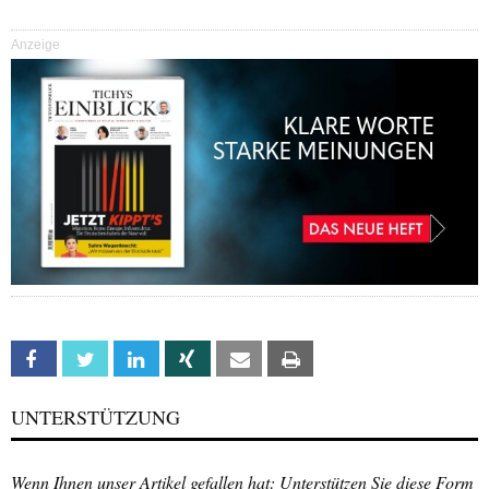
Anzeige
Facebook
Twitter
Linkedin
Xing
Email
Print
UNTERSTÜTZUNG
Wenn Ihnen unser Artikel gefallen hat: Unterstützen Sie diese Form