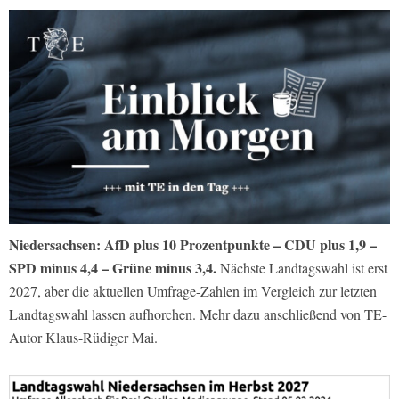
Niedersachsen: AfD plus 10 Prozentpunkte – CDU plus 1,9 –
SPD minus 4,4 – Grüne minus 3,4.
Nächste Landtagswahl ist erst
2027, aber die aktuellen Umfrage-Zahlen im Vergleich zur letzten
Landtagswahl lassen aufhorchen. Mehr dazu anschließend von TE-
Autor Klaus-Rüdiger Mai.