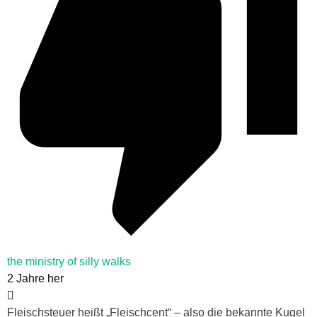
the ministry of silly walks
2 Jahre her
Fleischsteuer heißt „Fleischcent“ – also die bekannte Kugel