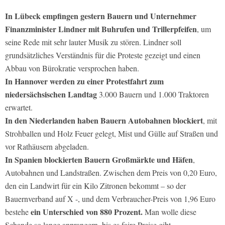
In Lübeck empfingen gestern Bauern und Unternehmer
Finanzminister Lindner mit Buhrufen und Trillerpfeifen
, um
seine Rede mit sehr lauter Musik zu stören. Lindner soll
grundsätzliches Verständnis für die Proteste gezeigt und einen
Abbau von Bürokratie versprochen haben.
In Hannover werden zu einer Protestfahrt zum
niedersächsischen Landtag
3.000 Bauern und 1.000 Traktoren
erwartet.
In den Niederlanden haben Bauern Autobahnen blockiert
, mit
Strohballen und Holz Feuer gelegt, Mist und Gülle auf Straßen und
vor Rathäusern abgeladen.
In Spanien blockierten Bauern Großmärkte und Häfen
,
Autobahnen und Landstraßen. Zwischen dem Preis von 0,20 Euro,
den ein Landwirt für ein Kilo Zitronen bekommt – so der
Bauernverband auf X -, und dem Verbraucher-Preis von 1,96 Euro
ein Unterschied von 880 Prozent.
bestehe
Man wolle diese
Schande so lange anprangern, bis es faire Preise gibt.