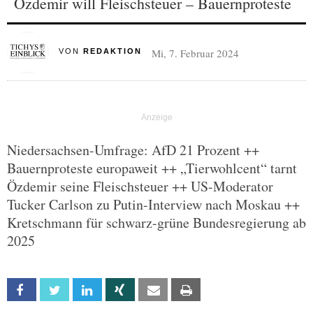
Özdemir will Fleischsteuer – Bauernproteste
Mi, 7. Februar 2024
VON
REDAKTION
Niedersachsen-Umfrage: AfD 21 Prozent ++
Bauernproteste europaweit ++ „Tierwohlcent“ tarnt
Özdemir seine Fleischsteuer ++ US-Moderator
Tucker Carlson zu Putin-Interview nach Moskau ++
Kretschmann für schwarz-grüne Bundesregierung ab
2025
Facebook
Twitter
Linkedin
Xing
Email
Print