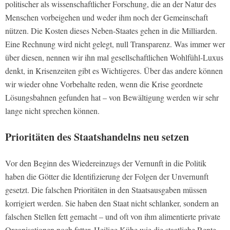
politischer als wissenschaftlicher Forschung, die an der Natur des
Menschen vorbeigehen und weder ihm noch der Gemeinschaft
nützen. Die Kosten dieses Neben-Staates gehen in die Milliarden.
Eine Rechnung wird nicht gelegt, null Transparenz. Was immer wer
über diesen, nennen wir ihn mal gesellschaftlichen Wohlfühl-Luxus
denkt, in Krisenzeiten gibt es Wichtigeres. Über das andere können
wir wieder ohne Vorbehalte reden, wenn die Krise geordnete
Lösungsbahnen gefunden hat – von Bewältigung werden wir sehr
lange nicht sprechen können.
Prioritäten des Staatshandelns neu setzen
Vor den Beginn des Wiedereinzugs der Vernunft in die Politik
haben die Götter die Identifizierung der Folgen der Unvernunft
gesetzt. Die falschen Prioritäten in den Staatsausgaben müssen
korrigiert werden. Sie haben den Staat nicht schlanker, sondern an
falschen Stellen fett gemacht – und oft von ihm alimentierte private
Organisationen noch fetter. Heilige Kühe wie die staatliche Rente