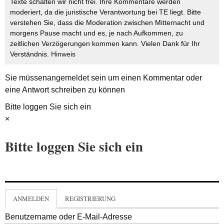
Texte schalten wir nicht frei. Ihre Kommentare werden
moderiert, da die juristische Verantwortung bei TE liegt. Bitte
verstehen Sie, dass die Moderation zwischen Mitternacht und
morgens Pause macht und es, je nach Aufkommen, zu
zeitlichen Verzögerungen kommen kann. Vielen Dank für Ihr
Verständnis.
Hinweis
Sie müssen
angemeldet
sein um einen Kommentar oder
eine Antwort schreiben zu können
Bitte loggen Sie sich ein
×
Bitte loggen Sie sich ein
ANMELDEN
REGISTRIERUNG
Benutzername oder E-Mail-Adresse