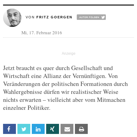
VON
FRITZ GOERGEN
Mi, 17. Februar 2016
Jetzt braucht es quer durch Gesellschaft und
Wirtschaft eine Allianz der Vernünftigen. Von
Veränderungen der politischen Formationen durch
Wahlergebnisse dürfen wir realistischer Weise
nichts erwarten – vielleicht aber vom Mitmachen
einzelner Politiker.
Facebook
Twitter
Linkedin
Xing
Email
Print