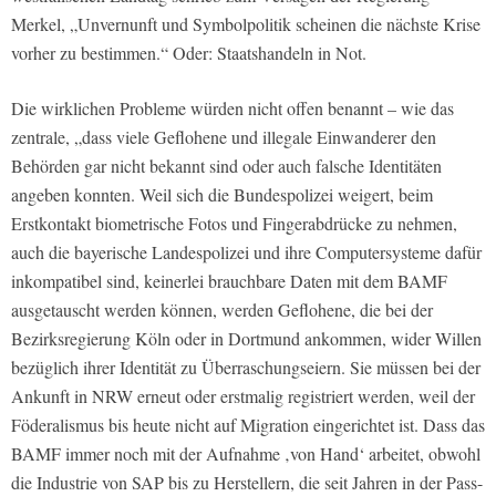
Merkel, „Unvernunft und Symbolpolitik scheinen die nächste Krise
vorher zu bestimmen.“ Oder: Staatshandeln in Not.
Die wirklichen Probleme würden nicht offen benannt – wie das
zentrale, „dass viele Geflohene und illegale Einwanderer den
Behörden gar nicht bekannt sind oder auch falsche Identitäten
angeben konnten. Weil sich die Bundespolizei weigert, beim
Erstkontakt biometrische Fotos und Fingerabdrücke zu nehmen,
auch die bayerische Landespolizei und ihre Computersysteme dafür
inkompatibel sind, keinerlei brauchbare Daten mit dem BAMF
ausgetauscht werden können, werden Geflohene, die bei der
Bezirksregierung Köln oder in Dortmund ankommen, wider Willen
bezüglich ihrer Identität zu Überraschungseiern. Sie müssen bei der
Ankunft in NRW erneut oder erstmalig registriert werden, weil der
Föderalismus bis heute nicht auf Migration eingerichtet ist. Dass das
BAMF immer noch mit der Aufnahme ‚von Hand‘ arbeitet, obwohl
die Industrie von SAP bis zu Herstellern, die seit Jahren in der Pass-