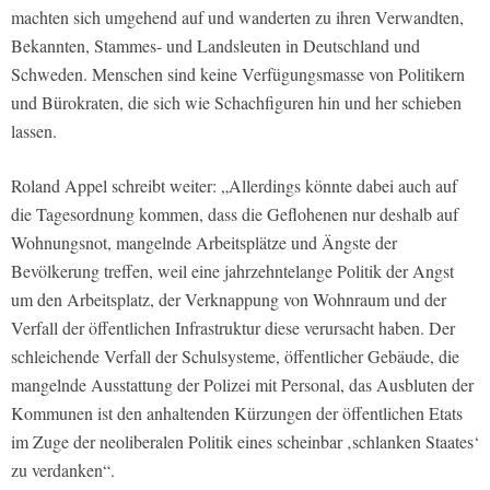
machten sich umgehend auf und wanderten zu ihren Verwandten,
Bekannten, Stammes- und Landsleuten in Deutschland und
Schweden. Menschen sind keine Verfügungsmasse von Politikern
und Bürokraten, die sich wie Schachfiguren hin und her schieben
lassen.
Roland Appel schreibt weiter: „Allerdings könnte dabei auch auf
die Tagesordnung kommen, dass die Geflohenen nur deshalb auf
Wohnungsnot, mangelnde Arbeitsplätze und Ängste der
Bevölkerung treffen, weil eine jahrzehntelange Politik der Angst
um den Arbeitsplatz, der Verknappung von Wohnraum und der
Verfall der öffentlichen Infrastruktur diese verursacht haben. Der
schleichende Verfall der Schulsysteme, öffentlicher Gebäude, die
mangelnde Ausstattung der Polizei mit Personal, das Ausbluten der
Kommunen ist den anhaltenden Kürzungen der öffentlichen Etats
im Zuge der neoliberalen Politik eines scheinbar ‚schlanken Staates‘
zu verdanken“.