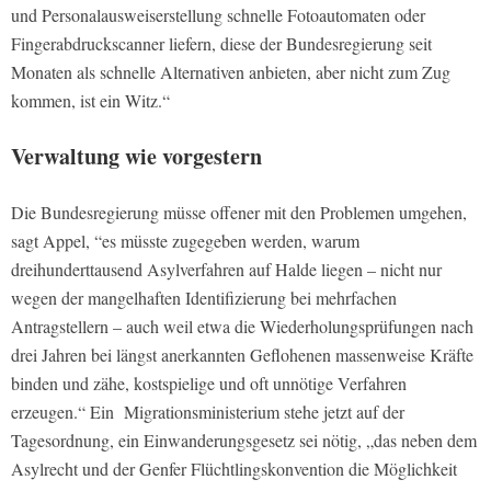
und Personalausweiserstellung schnelle Fotoautomaten oder
Fingerabdruckscanner liefern, diese der Bundesregierung seit
Monaten als schnelle Alternativen anbieten, aber nicht zum Zug
kommen, ist ein Witz.“
Verwaltung wie vorgestern
Die Bundesregierung müsse offener mit den Problemen umgehen,
sagt Appel, “es müsste zugegeben werden, warum
dreihunderttausend Asylverfahren auf Halde liegen – nicht nur
wegen der mangelhaften Identifizierung bei mehrfachen
Antragstellern – auch weil etwa die Wiederholungsprüfungen nach
drei Jahren bei längst anerkannten Geflohenen massenweise Kräfte
binden und zähe, kostspielige und oft unnötige Verfahren
erzeugen.“ Ein Migrationsministerium stehe jetzt auf der
Tagesordnung, ein Einwanderungsgesetz sei nötig, „das neben dem
Asylrecht und der Genfer Flüchtlingskonvention die Möglichkeit