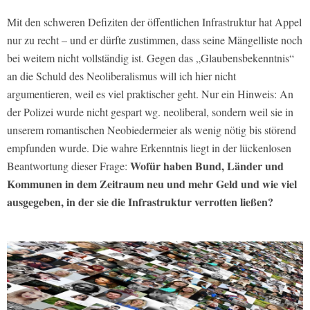
Mit den schweren Defiziten der öffentlichen Infrastruktur hat Appel
nur zu recht – und er dürfte zustimmen, dass seine Mängelliste noch
bei weitem nicht vollständig ist. Gegen das „Glaubensbekenntnis“
an die Schuld des Neoliberalismus will ich hier nicht
argumentieren, weil es viel praktischer geht. Nur ein Hinweis: An
der Polizei wurde nicht gespart wg. neoliberal, sondern weil sie in
unserem romantischen Neobiedermeier als wenig nötig bis störend
empfunden wurde. Die wahre Erkenntnis liegt in der lückenlosen
Wofür haben Bund, Länder und
Beantwortung dieser Frage:
Kommunen in dem Zeitraum neu und mehr Geld und wie viel
ausgegeben, in der sie die Infrastruktur verrotten ließen?