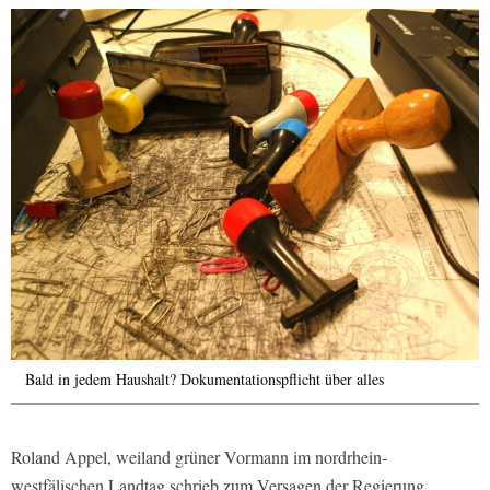
Bald in jedem Haushalt? Dokumentationspflicht über alles
Roland Appel, weiland grüner Vormann im nordrhein-
westfälischen Landtag schrieb zum Versagen der Regierung